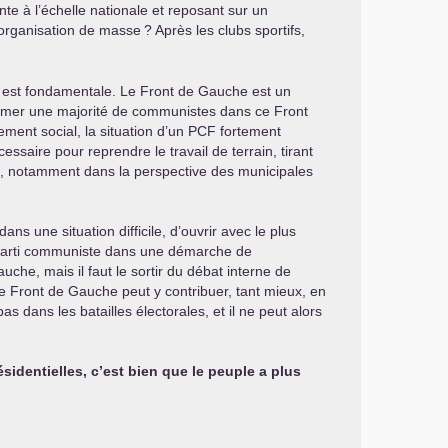
te à l’échelle nationale et reposant sur un
 organisation de masse
? Après les clubs sportifs,
e est fondamentale. Le Front de Gauche est un
enfermer une majorité de communistes dans ce Front
ment social, la situation d’un
PCF
fortement
essaire pour reprendre le travail de terrain, tirant
, notamment dans la perspective des municipales
s une situation difficile, d’ouvrir avec le plus
n parti communiste dans une démarche de
uche, mais il faut le sortir du débat interne de
 le Front de Gauche peut y contribuer, tant mieux, en
s dans les batailles électorales, et il ne peut alors
identielles, c’est bien que le peuple a plus