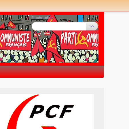
Rechercher :
>>