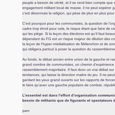
peuple a besoin de vérité, et il se rend bien compte que
engagement militant local de masse, il ne peut espérer g
c’est désormais la religion, qui pèse de plus en plus pour le
C’est pourquoi pour les communistes, la question de l’o
cadre trop étroit pour cela, le risque étant que faire de
qui les piège. Si la leçon des élections est qu’il faut bea
dépendant du
FG
est un risque majeur de dilution des com
la leçon de l’hyper-médiatisation de Mélenchon et de son é
qui obligera partout à poser la question du rassemblemen
Au fonds, le débat ancien entre union de la gauche et rass
grand nombre de communistes, un chemin d’expérience pol
rassemblement majoritaire. Il faut donc un vrai débat sur 
tendances, qui laisse la direction maitre du jeu. Il ne pe
gardant les yeux grand ouverts sur les rapports de forces 
le faire qu’avec une gauche populaire de combat, républi
L’essentiel est dans l’effort d’organisation communi
besoin de militants que de figurants et spectateurs d
pam