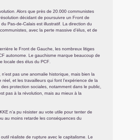
évolution. Alors que près de 20.000 communistes
résolution décidant de poursuivre un Front de
 Pas-de-Calais est illustratif. La direction du
es communistes, avec la perte massive d’élus, et de
derrière le Front de Gauche, les nombreux litiges
CF
autonome. Le gauchisme marque beaucoup de
se locale des élus du
PCF
.
n’est pas une anomalie historique, mais bien la
éel, et les travailleurs qui font l’expérience de la
 des protection sociales, notamment dans le public,
est pas à la révolution, mais au mieux à la
KKE
n’a pu résister au vote utile pour tenter de
pe ou au moins retarde les conséquences du
til réaliste de rupture avec le capitalisme. Le