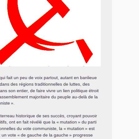
i qui fait un peu de voix partout, autant en banlieue
ans des régions traditionnelles de luttes, des
 son entier, de faire vivre un lien politique étroit
n rassemblement majoritaire du peuple au-delà de la
niste
».
 terreau historique de ses succès, croyant pouvoir
fs, ont en fait révélé que la «
mutation
» du parti
tionnelles du vote communiste, la «
mutation
» est
t un vote «
de gauche de la gauche
» progresse