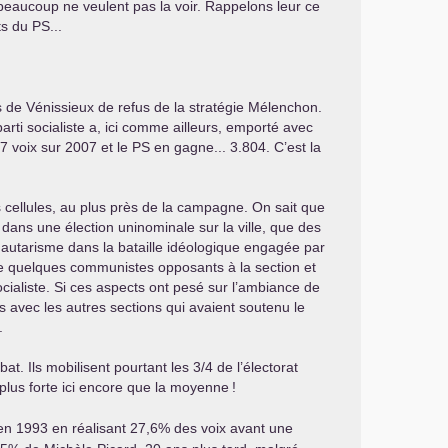
t beaucoup ne veulent pas la voir. Rappelons leur ce
nts du
PS
...
 de Vénissieux de refus de la stratégie Mélenchon.
arti socialiste a, ici comme ailleurs, emporté avec
7 voix sur 2007 et le
PS
en gagne... 3.804. C’est la
 cellules, au plus près de la campagne. On sait que
dans une élection uninominale sur la ville, que des
unautarisme dans la bataille idéologique engagée par
e quelques communistes opposants à la section et
cialiste. Si ces aspects ont pesé sur l’ambiance de
res avec les autres sections qui avaient soutenu le
.
. Ils mobilisent pourtant les 3/4 de l’électorat
 plus forte ici encore que la moyenne
!
 en 1993 en réalisant 27,6% des voix avant une