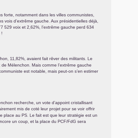
lus forte, notamment dans les villes communistes,
es vois d’extrême gauche. Aux présidentielles déjà,
7 529 voix et 2,62%, l’extrême gauche perd 634
e
!
hon, 11,82%, avaient fait rêver des militants. Le
oix de Mélenchon. Mais comme l’extrême gauche
n communiste est notable, mais peut-on s’en estimer
nchon recherche, un vote d’appoint cristallisant
irement mis de coté leur projet pour se voir offrir
ne place au
PS
. Le fait est que leur stratégie est un
Encore un coup, et la place du
PCF
/FdG sera