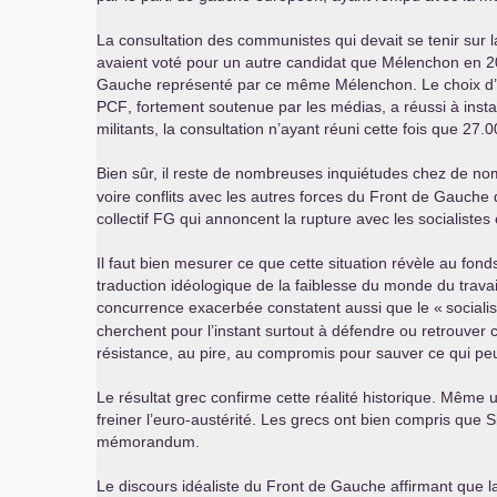
La consultation des communistes qui devait se tenir sur 
avaient voté pour un autre candidat que Mélenchon en 201
Gauche représenté par ce même Mélenchon. Le choix d’Herv
PCF
, fortement soutenue par les médias, a réussi à insta
militants, la consultation n’ayant réuni cette fois que 27
Bien sûr, il reste de nombreuses inquiétudes chez de 
voire conflits avec les autres forces du Front de Gauche 
collectif
FG
qui annoncent la rupture avec les socialistes
Il faut bien mesurer ce que cette situation révèle au fond
traduction idéologique de la faiblesse du monde du travail
concurrence exacerbée constatent aussi que le «
sociali
cherchent pour l’instant surtout à défendre ou retrouver c
résistance, au pire, au compromis pour sauver ce qui peut
Le résultat grec confirme cette réalité historique. Même
freiner l’euro-austérité. Les grecs ont bien compris que 
mémorandum.
Le discours idéaliste du Front de Gauche affirmant que la