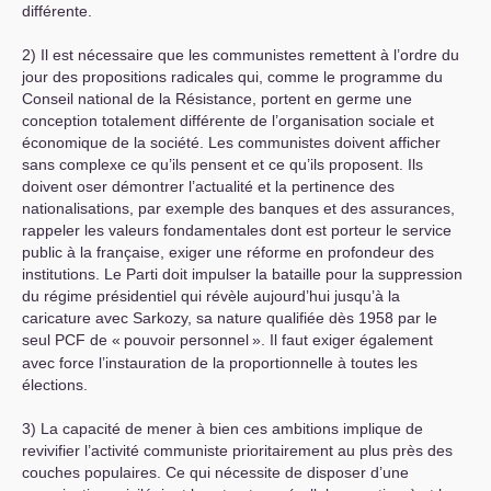
différente.
2) Il est nécessaire que les communistes remettent à l’ordre du
jour des propositions radicales qui, comme le programme du
Conseil national de la Résistance, portent en germe une
conception totalement différente de l’organisation sociale et
économique de la société. Les communistes doivent afficher
sans complexe ce qu’ils pensent et ce qu’ils proposent. Ils
doivent oser démontrer l’actualité et la pertinence des
nationalisations, par exemple des banques et des assurances,
rappeler les valeurs fondamentales dont est porteur le service
public à la française, exiger une réforme en profondeur des
institutions. Le Parti doit impulser la bataille pour la suppression
du régime présidentiel qui révèle aujourd’hui jusqu’à la
caricature avec Sarkozy, sa nature qualifiée dès 1958 par le
seul
PCF
de «
pouvoir personnel
». Il faut exiger également
avec force l’instauration de la proportionnelle à toutes les
élections.
3) La capacité de mener à bien ces ambitions implique de
revivifier l’activité communiste prioritairement au plus près des
couches populaires. Ce qui nécessite de disposer d’une