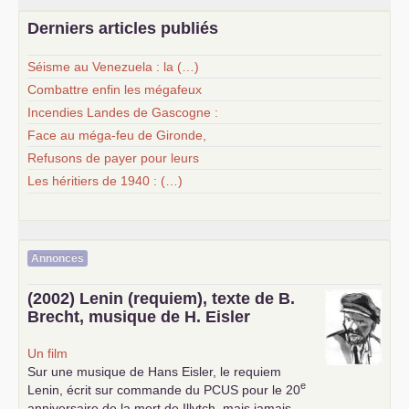
Derniers articles publiés
Séisme au Venezuela : la (…)
Combattre enfin les mégafeux
Incendies Landes de Gascogne :
Face au méga-feu de Gironde,
Refusons de payer pour leurs
Les héritiers de 1940 : (…)
Annonces
(2002) Lenin (requiem), texte de B.
Brecht, musique de H. Eisler
Un film
Sur une musique de Hans Eisler, le requiem
e
Lenin, écrit sur commande du
PCUS
pour le 20
anniversaire de la mort de Illytch, mais jamais