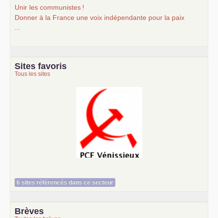
Unir les communistes
!
Donner à la France une voix indépendante pour la paix
...
Sites favoris
Tous les sites
Le Vénissian
6 sites référencés dans ce secteur
Brèves