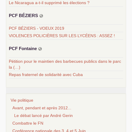
Le Nicaragua a-t-il supprimé les élections ?
PCF
BÉ
ZIERS
PCF BÉZIERS - VOEUX 2019
VIOLENCES POLICIÈRES SUR LES LYCÉENS : ASSEZ !
PCF
Fontaine
Pétition pour le maintien des barbecues publics dans le parc
la (…)
Repas fraternel de solidarité avec Cuba
Vie politique
Avant, pendant et après 2012...
Le débat lancé par André Gerin
Combattre le FN
Conférence nationale des 3, 4 et 5 Juin