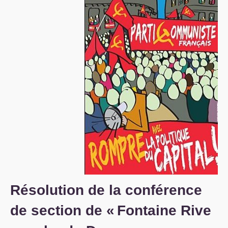
S’organiser
Comprendre...
Vie du site
Résolution de la conférence
de section de «
Fontaine Rive