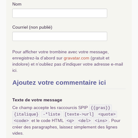
Nom
Courriel (non publié)
Pour afficher votre trombine avec votre message,
enregistrez-la d’abord sur
gravatar.com
(gratuit et
indolore) et n’oubliez pas d’indiquer votre adresse e-mail
ici.
Ajoutez votre commentaire ici
Texte de votre message
Ce champ accepte les raccourcis SPIP
{{gras}}
{italique}
-*liste
[texte->url]
<quote>
et le code HTML
. Pour
<code>
<q>
<del>
<ins>
créer des paragraphes, laissez simplement des lignes
vides.