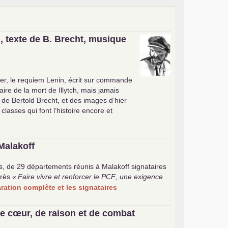
, texte de B. Brecht, musique
er, le requiem Lenin, écrit sur commande
ire de la mort de Illytch, mais jamais
e de Bertold Brecht, et des images d’hier
 classes qui font l’histoire encore et
Malakoff
s, de 29 départements réunis à Malakoff signataires
rès
«
Faire vivre et renforcer le
PCF
, une exigence
laration complète et les signataires
e cœur, de raison et de combat