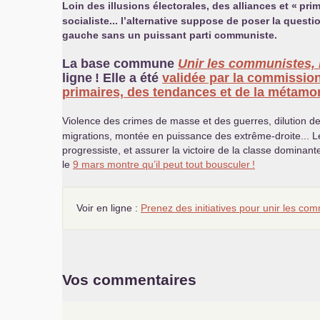
Loin des illusions électorales, des alliances et «
prim
socialiste... l’alternative suppose de poser la ques
gauche sans un puissant parti communiste.
La base commune
Unir les communistes, 
ligne
! Elle a été
validée par la commissio
primaires, des tendances et de la métam
Violence des crimes de masse et des guerres, dilution de 
migrations, montée en puissance des extrême-droite... Le
progressiste, et assurer la victoire de la classe domina
le
9 mars montre qu’il peut tout bousculer
!
Voir en ligne :
Prenez des initiatives pour unir les co
Vos commentaires