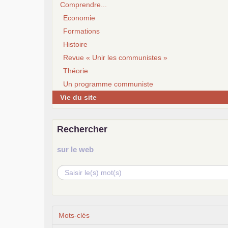
Comprendre...
Economie
Formations
Histoire
Revue « Unir les communistes »
Théorie
Un programme communiste
Vie du site
Rechercher
sur le web
Mots-clés