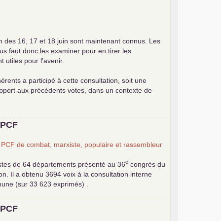
on des 16, 17 et 18 juin sont maintenant connus. Les
ous faut donc les examiner pour en tirer les
utiles pour l’avenir.
érents a participé à cette consultation, soit une
apport aux précédents votes, dans un contexte de
u
PCF
n
PCF
de combat, marxiste, populaire et rassembleur
e
stes de 64 départements présenté au 36
congrès du
 Il a obtenu 3694 voix à la consultation interne
mune (sur 33 623 exprimés) .
u
PCF