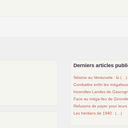
Derniers articles publ
Séisme au Venezuela : la (…)
Combattre enfin les mégafeu
Incendies Landes de Gascogn
Face au méga-feu de Gironde
Refusons de payer pour leurs
Les héritiers de 1940 : (…)