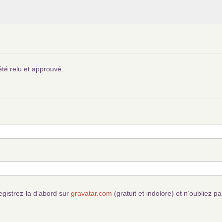
été relu et approuvé.
egistrez-la d’abord sur
gravatar.com
(gratuit et indolore) et n’oubliez pa