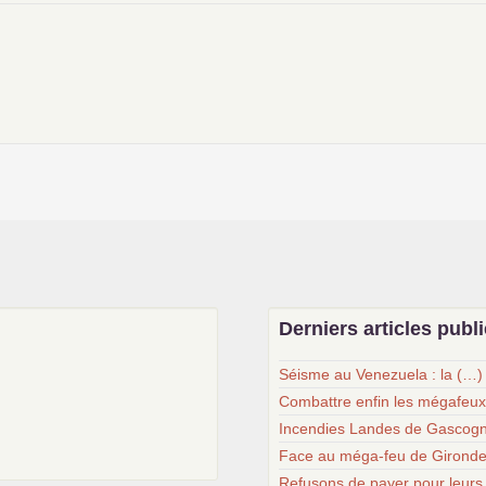
Derniers articles publ
Séisme au Venezuela : la (…)
Combattre enfin les mégafeu
Incendies Landes de Gascogn
Face au méga-feu de Gironde
Refusons de payer pour leurs