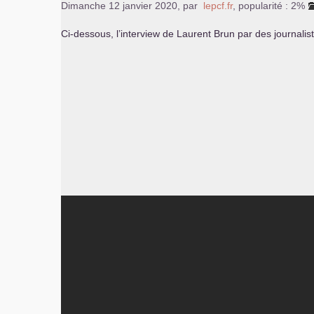
Dimanche 12 janvier 2020
,
par
lepcf.fr
,
popularité : 2%
Ci-dessous, l’interview de Laurent Brun par des journali