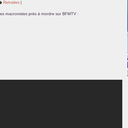
Retraites
|
stes macronistes près à mordre sur
BFMTV
: