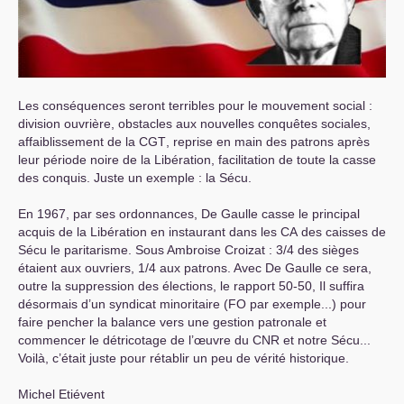
Les conséquences seront terribles pour le mouvement social :
division ouvrière, obstacles aux nouvelles conquêtes sociales,
affaiblissement de la
CGT
, reprise en main des patrons après
leur période noire de la Libération, facilitation de toute la casse
des conquis. Juste un exemple : la Sécu.
En 1967, par ses ordonnances, De Gaulle casse le principal
acquis de la Libération en instaurant dans les
CA
des caisses de
Sécu le paritarisme. Sous Ambroise Croizat : 3/4 des sièges
étaient aux ouvriers, 1/4 aux patrons. Avec De Gaulle ce sera,
outre la suppression des élections, le rapport 50-50, Il suffira
désormais d’un syndicat minoritaire (
FO
par exemple...) pour
faire pencher la balance vers une gestion patronale et
commencer le détricotage de l’œuvre du
CNR
et notre Sécu...
Voilà, c’était juste pour rétablir un peu de vérité historique.
Michel Etiévent