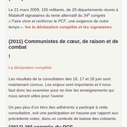
Le 21 mars 2009, 155 militants, de 29 départements réunis à
e
Malakoff signataires du texte alternatif du 34
congrès
«
Faire vivre et renforcer le
PCF
, une exigence de notre
temps
»
.
lire la déclaration complète et les signataires
(2011) Communistes de cœur, de raison et de
combat
!
La déclaration complète
Les résultats de la consultation des 16, 17 et 18 juin sont
maintenant connus. Les enjeux sont importants et il nous
faut donc les examiner pour en tirer les enseignements qui
nous seront utiles pour l’avenir.
Un peu plus d’un tiers des adhérents a participé à cette
consultation, soit une participation en hausse par rapport aux
précédents votes, dans un contexte de baisse des cotisants.
... lire la suite
e