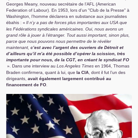
Georges Meany, nouveau secrétaire de l’
AFL
(American
Federation of Labour). En 1953, lors d’un "Club de la Presse" à
Washington, l’homme déclarera en substance aux journalistes
ébahis : «
Il n’y a pas de forces plus importantes aux
USA
que
les Fédérations syndicales américaines. Oui, nous avons un
grand rôle à jouer à l’étranger. Tout aussi important, sinon plus,
parce que nous pouvons nous permettre de le révéler
maintenant,
c’est avec l’argent des ouvriers de Détroit et
d’ailleurs qu’il m’a été possible d’opérer la scission, très
importante pour nous, de la
CGT
, en créant le syndicat
FO
». Dans une interview au
Los Angeles Times
en 1964, Thomas
Braden confirmera, quant à lui, que
la
CIA
, dont il fut l’un des
dirigeants,
avait également largement contribué au
financement de
FO
.