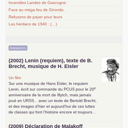
Incendies Landes de Gascogne :
Face au méga-feu de Gironde,
Refusons de payer pour leurs
Les héritiers de 1940 : (…)
Annonces
(2002) Lenin (requiem), texte de B.
Brecht, musique de H. Eisler
Un film
Sur une musique de Hans Eisler, le requiem
e
Lenin, écrit sur commande du
PCUS
pour le 20
anniversaire de la mort de Illytch, mais jamais
joué en
URSS
... avec un texte de Bertold Brecht,
et des images d’hier et aujourd’hui de ces luttes
de classes qui font l’histoire encore et toujours...
(2009) Déclaration de Malakoff