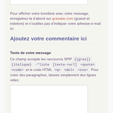
Pour afficher votre trombine avec votre message,
enregistrez-la d’abord sur
gravatar.com
(gratuit et
indolore) et n’oubliez pas d’indiquer votre adresse e-mail
ici.
Ajoutez votre commentaire ici
Texte de votre message
Ce champ accepte les raccourcis SPIP
{{gras}}
{italique}
-*liste
[texte->url]
<quote>
et le code HTML
. Pour
<code>
<q>
<del>
<ins>
créer des paragraphes, laissez simplement des lignes
vides.