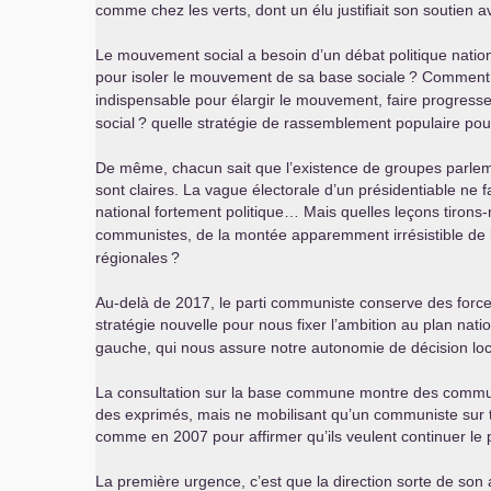
comme chez les verts, dont un élu justifiait son soutien 
Le mouvement social a besoin d’un débat politique nation
pour isoler le mouvement de sa base sociale
? Comment p
indispensable pour élargir le mouvement, faire progresser
social
? quelle stratégie de rassemblement populaire pou
De même, chacun sait que l’existence de groupes parleme
sont claires. La vague électorale d’un présidentiable ne 
national fortement politique… Mais quelles leçons tirons-
communistes, de la montée apparemment irrésistible de l
régionales
?
Au-delà de 2017, le parti communiste conserve des force
stratégie nouvelle pour nous fixer l’ambition au plan nat
gauche, qui nous assure notre autonomie de décision loca
La consultation sur la base commune montre des communiste
des exprimés, mais ne mobilisant qu’un communiste sur tro
comme en 2007 pour affirmer qu’ils veulent continuer le 
La première urgence, c’est que la direction sorte de son 