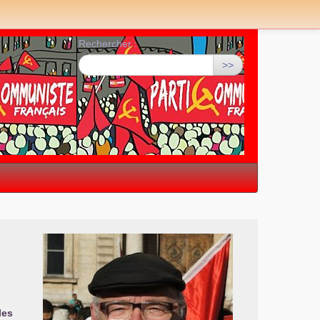
Rechercher :
>>
les