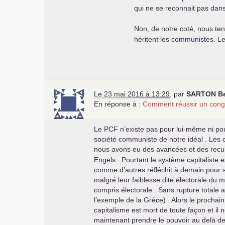
qui ne se reconnait pas dans
Non, de notre coté, nous t
héritent les communistes. Le 
Le 23 mai 2016 à 13:29
,
par
SARTON
Be
En réponse à :
Comment réussir un cong
Le
PCF
n’existe pas pour lui-même ni pour 
société communiste de notre idéal . Les co
nous avons eu des avancées et des recul
Engels . Pourtant le système capitaliste 
comme d’autres réfléchit à demain pour so
malgré leur faiblesse dite électorale du
compris électorale . Sans rupture totale 
l’exemple de la Grèce) . Alors le procha
capitalisme est mort de toute façon et il 
maintenant prendre le pouvoir au delà de