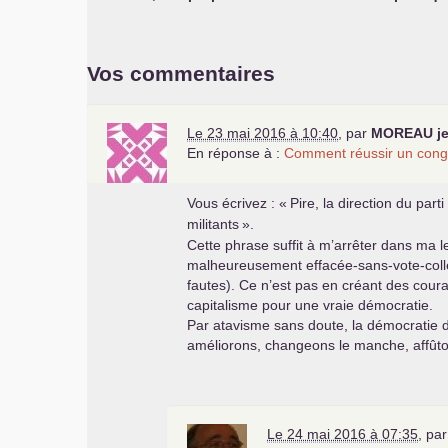
Vos commentaires
Le 23 mai 2016 à 10:40
,
par
MOREAU
j
En réponse à :
Comment réussir un cong
Vous écrivez : «
Pire, la direction du part
militants
».
Cette phrase suffit à m’arrêter dans ma le
malheureusement effacée-sans-vote-coll
fautes). Ce n’est pas en créant des coura
capitalisme pour une vraie démocratie.
Par atavisme sans doute, la démocratie da
améliorons, changeons le manche, affûtons
Le 24 mai 2016 à 07:35
,
pa