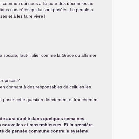
me commun qui nous a lié pour des décennies au
tions concrètes qui lui sont posées. Le peuple a
es et à les faire vivre
!
sociale, faut-il plier comme la Grèce ou affirmer
treprises
?
, en donnant à des responsables de cellules les
t poser cette question directement et franchement
onde aura oublié dans quelques semaines,
 nouvelles et rassembleuses. Et la première
acité de pensée commune contre le système