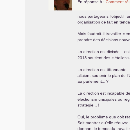
En réponse à :
Comment réus
nous partageons l’objectif, 
organisation de fait en tend
Mais faudrait-il travailler «
en
prendre des décisions nouve
La direction est divisée... e
2013 soutient des «
étoiles
»
La direction est tâtonnante..
allaient soutenir le plan de l’
au parlement...
?
La direction est incapable de f
électionsm unicipales ou régi
stratégie...
!
Oui, le problème que doit réso
Soit montrer qu’elle réouvr
donnant le temps du travail 