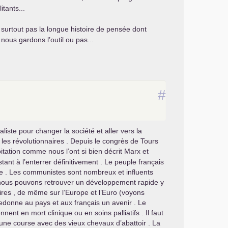
itants...
 surtout pas la longue histoire de pensée dont
nous gardons l’outil ou pas...
#
aliste pour changer la société et aller vers la
t les révolutionnaires . Depuis le congrès de Tours
oitation comme nous l’ont si bien décrit Marx et
ant à l’enterrer définitivement . Le peuple français
que . Les communistes sont nombreux et influents
ous pouvons retrouver un développement rapide y
s , de même sur l’Europe et l’Euro (voyons
edonne au pays et aux français un avenir . Le
ent en mort clinique ou en soins palliatifs . Il faut
une course avec des vieux chevaux d’abattoir . La