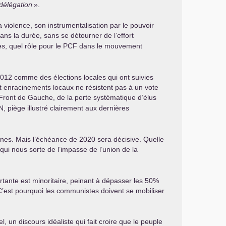
 délégation
».
violence, son instrumentalisation par le pouvoir
ns la durée, sans se détourner de l’effort
s, quel rôle pour le
PCF
dans le mouvement
012 comme des élections locales qui ont suivies
et enracinements locaux ne résistent pas à un vote
Front de Gauche, de la perte systématique d’élus
N
, piège illustré clairement aux dernières
nes. Mais l’échéance de 2020 sera décisive. Quelle
ui nous sorte de l’impasse de l’union de la
ortante est minoritaire, peinant à dépasser les 50%
 C’est pourquoi les communistes doivent se mobiliser
 un discours idéaliste qui fait croire que le peuple