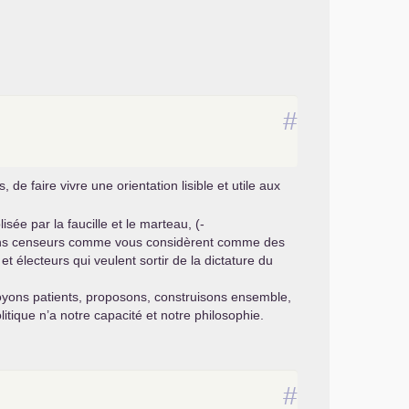
#
de faire vivre une orientation lisible et utile aux
ée par la faucille et le marteau, (-
tains censeurs comme vous considèrent comme des
t électeurs qui veulent sortir de la dictature du
oyons patients, proposons, construisons ensemble,
tique n’a notre capacité et notre philosophie.
#