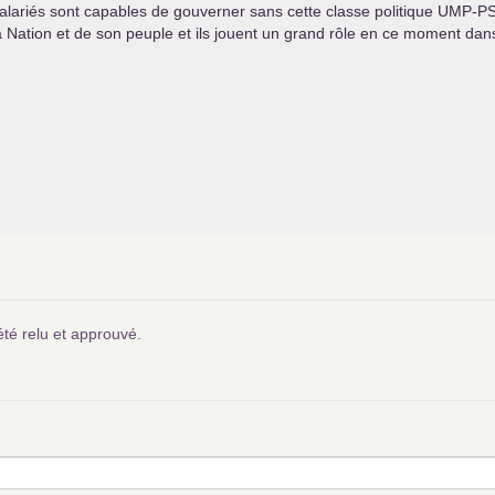
 salariés sont capables de gouverner sans cette classe politique
UMP
-
P
la Nation et de son peuple et ils jouent un grand rôle en ce moment da
été relu et approuvé.