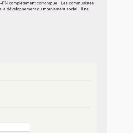
S
-
FN
complètement corrompue . Les communistes
ns le développement du mouvement social . Il ne