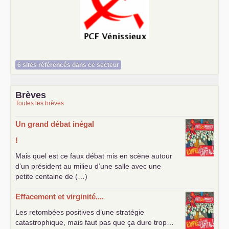
Le Vénissian
6 sites référencés dans ce secteur
Brèves
Toutes les brèves
Un grand débat inégal
!
Mais quel est ce faux débat mis en scène autour
d’un président au milieu d’une salle avec une
petite centaine de (…)
Effacement et virginité....
Les retombées positives d’une stratégie
catastrophique, mais faut pas que ça dure trop…