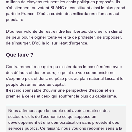
millions de citoyens refusent les choix politiques proposés. Ils
s’abstiennent ou votent
BLANC
et constituent ainsi le plus grand
parti de France. D’où la crainte des milliardaires d’un sursaut
populaire.
D’où leur volonté de restreindre les libertés, de créer un climat
de peur pour éloigner toute velléité de protester, de s’opposer,
de s’insurger. D’où la loi sur l’état d’urgence.
Que faire
?
Contrairement à ce qui a pu exister dans le passé même avec
des défauts et des erreurs, le point de vue communiste ne
s’exprime plus et donc ne pèse plus au plan national laissant le
peuple désarmé face au capital.
Il est indispensable d’ouvrir une perspective d’espoir et en
premier à celles et ceux qui souffrent le plus du capitalisme.
Nous affirmons que le peuple doit avoir la maitrise des
secteurs clefs de l’économie ce qui suppose un
développement et une démocratisation sans précédent des
services publics. Ce faisant, nous voulons redonner sens à la