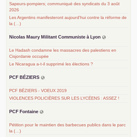
Sapeurs-pompiers; communiqué des syndicats du 3 août
2026
Les Argentins manifesteront aujourd'hui contre la réforme de
la (…)
Nicolas Maury Militant Communiste à Lyon
Le Hadash condamne les massacres des palestiens en
Cisjordanie occupée
Le Nicaragua a-t-il supprimé les élections ?
PCF
BÉ
ZIERS
PCF BÉZIERS - VOEUX 2019
VIOLENCES POLICIÈRES SUR LES LYCÉENS : ASSEZ !
PCF
Fontaine
Pétition pour le maintien des barbecues publics dans le parc
la (…)