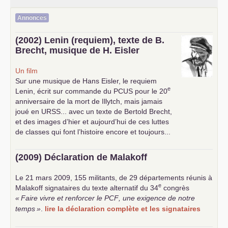
Annonces
(2002) Lenin (requiem), texte de B.
Brecht, musique de H. Eisler
Un film
Sur une musique de Hans Eisler, le requiem
e
Lenin, écrit sur commande du
PCUS
pour le 20
anniversaire de la mort de Illytch, mais jamais
joué en
URSS
... avec un texte de Bertold Brecht,
et des images d’hier et aujourd’hui de ces luttes
de classes qui font l’histoire encore et toujours...
(2009) Déclaration de Malakoff
Le 21 mars 2009, 155 militants, de 29 départements réunis à
e
Malakoff signataires du texte alternatif du 34
congrès
«
Faire vivre et renforcer le
PCF
, une exigence de notre
temps
»
.
lire la déclaration complète et les signataires