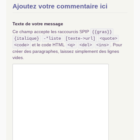
Ajoutez votre commentaire ici
Texte de votre message
Ce champ accepte les raccourcis SPIP
{{gras}}
{italique}
-*liste
[texte->url]
<quote>
et le code HTML
. Pour
<code>
<q>
<del>
<ins>
créer des paragraphes, laissez simplement des lignes
vides.