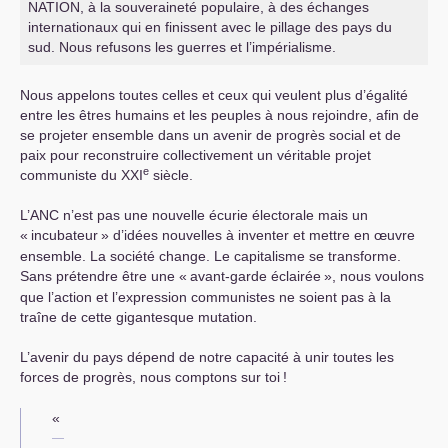
NATION
, à la souveraineté populaire, à des échanges
internationaux qui en finissent avec le pillage des pays du
sud. Nous refusons les guerres et l’impérialisme.
Nous appelons toutes celles et ceux qui veulent plus d’égalité
entre les êtres humains et les peuples à nous rejoindre, afin de
se projeter ensemble dans un avenir de progrès social et de
paix pour reconstruire collectivement un véritable projet
e
communiste du
XXI
siècle.
L’
ANC
n’est pas une nouvelle écurie électorale mais un
«
incubateur
» d’idées nouvelles à inventer et mettre en œuvre
ensemble. La société change. Le capitalisme se transforme.
Sans prétendre être une «
avant-garde éclairée
», nous voulons
que l’action et l’expression communistes ne soient pas à la
traîne de cette gigantesque mutation.
L’avenir du pays dépend de notre capacité à unir toutes les
forces de progrès, nous comptons sur toi
!
«