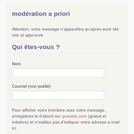
Bernard
SARTON
,section
d’Aubagne
modération a priori
Attention, votre message n’apparaîtra qu’après avoir été
relu et approuvé.
Qui êtes-vous ?
Nom
Courriel (non publié)
Pour afficher votre trombine avec votre message,
enregistrez-la d’abord sur
gravatar.com
(gratuit et
indolore) et n’oubliez pas d’indiquer votre adresse e-mail
ici.