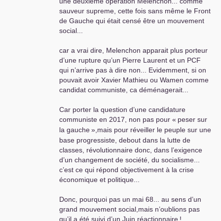
une deuxième opération Mélenchon... comme
sauveur supreme, cette fois sans même le Front
de Gauche qui était censé être un mouvement
social...
car a vrai dire, Melenchon apparait plus porteur
d’une rupture qu’un Pierre Laurent et un
PCF
qui n’arrive pas à dire non... Evidemment, si on
pouvait avoir Xavier Mathieu ou Wamen comme
candidat communiste, ca déménagerait...
Car porter la question d’une candidature
communiste en 2017, non pas pour «
peser sur
la gauche
»,mais pour réveiller le peuple sur une
base progressiste, debout dans la lutte de
classes, révolutionnaire donc, dans l’exigence
d’un changement de société, du socialisme...
c’est ce qui répond objectivement à la crise
économique et politique...
Donc, pourquoi pas un mai 68... au sens d’un
grand mouvement social,mais n’oublions pas
qu’il a été suivi d’un Juin réactionnaire
!