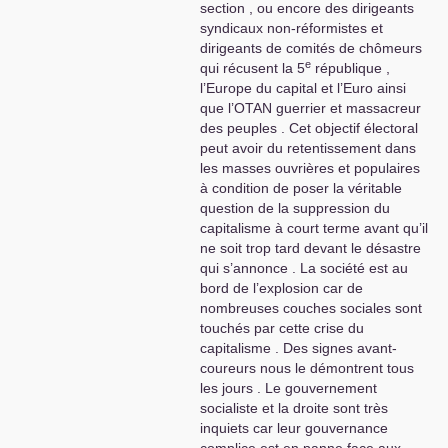
section , ou encore des dirigeants
syndicaux non-réformistes et
dirigeants de comités de chômeurs
e
qui récusent la 5
république ,
l’Europe du capital et l’Euro ainsi
que l’
OTAN
guerrier et massacreur
des peuples . Cet objectif électoral
peut avoir du retentissement dans
les masses ouvrières et populaires
à condition de poser la véritable
question de la suppression du
capitalisme à court terme avant qu’il
ne soit trop tard devant le désastre
qui s’annonce . La société est au
bord de l’explosion car de
nombreuses couches sociales sont
touchés par cette crise du
capitalisme . Des signes avant-
coureurs nous le démontrent tous
les jours . Le gouvernement
socialiste et la droite sont très
inquiets car leur gouvernance