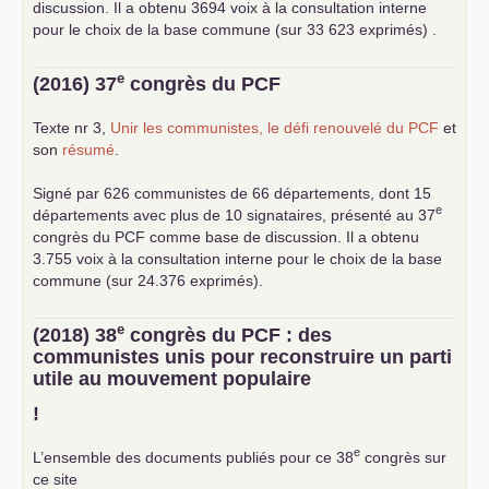
discussion. Il a obtenu 3694 voix à la consultation interne
pour le choix de la base commune (sur 33 623 exprimés) .
e
(2016) 37
congrès du
PCF
Texte nr 3,
Unir les communistes, le défi renouvelé du
PCF
et
son
résumé
.
Signé par 626 communistes de 66 départements, dont 15
e
départements avec plus de 10 signataires, présenté au 37
congrès du
PCF
comme base de discussion. Il a obtenu
3.755 voix à la consultation interne pour le choix de la base
commune (sur 24.376 exprimés).
e
(2018) 38
congrès du
PCF
: des
communistes unis pour reconstruire un parti
utile au mouvement populaire
!
e
L’ensemble des documents publiés pour ce 38
congrès sur
ce site