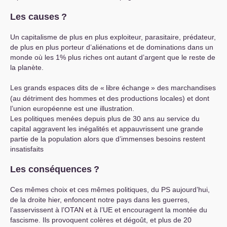
Les causes
?
Un capitalisme de plus en plus exploiteur, parasitaire, prédateur,
de plus en plus porteur d’aliénations et de dominations dans un
monde où les 1% plus riches ont autant d’argent que le reste de
la planète.
Les grands espaces dits de «
libre échange
» des marchandises
(au détriment des hommes et des productions locales) et dont
l’union européenne est une illustration.
Les politiques menées depuis plus de 30 ans au service du
capital aggravent les inégalités et appauvrissent une grande
partie de la population alors que d’immenses besoins restent
insatisfaits
Les conséquences
?
Ces mêmes choix et ces mêmes politiques, du
PS
aujourd’hui,
de la droite hier, enfoncent notre pays dans les guerres,
l’asservissent à l’
OTAN
et à l’
UE
et encouragent la montée du
fascisme. Ils provoquent colères et dégoût, et plus de 20