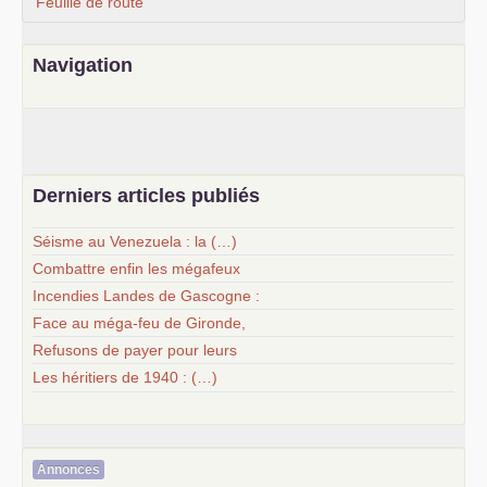
Feuille de route
Navigation
Derniers articles publiés
Séisme au Venezuela : la (…)
Combattre enfin les mégafeux
Incendies Landes de Gascogne :
Face au méga-feu de Gironde,
Refusons de payer pour leurs
Les héritiers de 1940 : (…)
Annonces