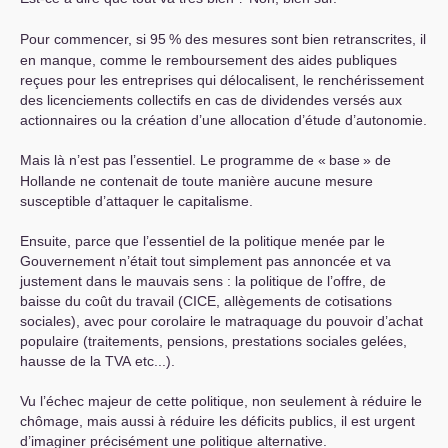
Pour commencer, si 95
% des mesures sont bien retranscrites, il
en manque, comme le remboursement des aides publiques
reçues pour les entreprises qui délocalisent, le renchérissement
des licenciements collectifs en cas de dividendes versés aux
actionnaires ou la création d’une allocation d’étude d’autonomie.
Mais là n’est pas l’essentiel. Le programme de «
base
» de
Hollande ne contenait de toute manière aucune mesure
susceptible d’attaquer le capitalisme.
Ensuite, parce que l’essentiel de la politique menée par le
Gouvernement n’était tout simplement pas annoncée et va
justement dans le mauvais sens : la politique de l’offre, de
baisse du coût du travail (
CICE
, allègements de cotisations
sociales), avec pour corolaire le matraquage du pouvoir d’achat
populaire (traitements, pensions, prestations sociales gelées,
hausse de la
TVA
etc...).
Vu l’échec majeur de cette politique, non seulement à réduire le
chômage, mais aussi à réduire les déficits publics, il est urgent
d’imaginer précisément une politique alternative.