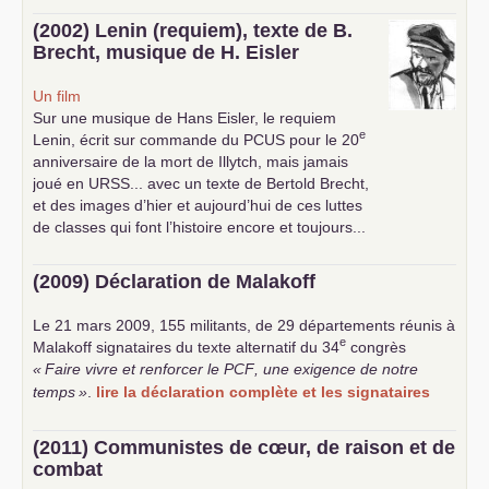
(2002) Lenin (requiem), texte de B.
Brecht, musique de H. Eisler
Un film
Sur une musique de Hans Eisler, le requiem
e
Lenin, écrit sur commande du
PCUS
pour le 20
anniversaire de la mort de Illytch, mais jamais
joué en
URSS
... avec un texte de Bertold Brecht,
et des images d’hier et aujourd’hui de ces luttes
de classes qui font l’histoire encore et toujours...
(2009) Déclaration de Malakoff
Le 21 mars 2009, 155 militants, de 29 départements réunis à
e
Malakoff signataires du texte alternatif du 34
congrès
«
Faire vivre et renforcer le
PCF
, une exigence de notre
temps
»
.
lire la déclaration complète et les signataires
(2011) Communistes de cœur, de raison et de
combat