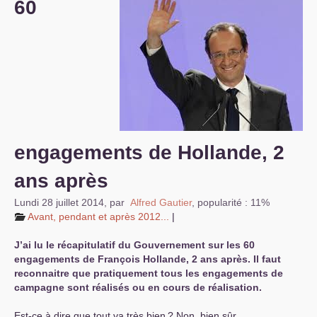
60
S’organiser
Comprendre...
Vie du site
engagements de Hollande, 2
ans après
Lundi 28 juillet 2014
,
par
Alfred Gautier
,
popularité : 11%
Avant, pendant et après 2012...
|
J’ai lu le récapitulatif du Gouvernement sur les 60
engagements de François Hollande, 2 ans après. Il faut
reconnaitre que pratiquement tous les engagements de
campagne sont réalisés ou en cours de réalisation.
Est-ce à dire que tout va très bien
? Non, bien sûr.