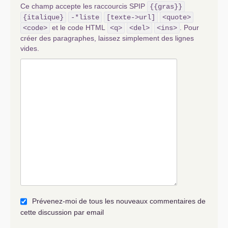
Ce champ accepte les raccourcis SPIP
{{gras}}
{italique}
-*liste
[texte->url]
<quote>
et le code HTML
. Pour
<code>
<q>
<del>
<ins>
créer des paragraphes, laissez simplement des lignes
vides.
Prévenez-moi de tous les nouveaux commentaires de
cette discussion par email