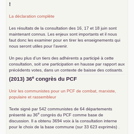
!
La déclaration complète
Les résultats de la consultation des 16, 17 et 18 juin sont
maintenant connus. Les enjeux sont importants et il nous
faut donc les examiner pour en tirer les enseignements qui
nous seront utiles pour l’avenir.
Un peu plus d’un tiers des adhérents a participé à cette
consultation, soit une participation en hausse par rapport aux
précédents votes, dans un contexte de baisse des cotisants.
... lire la suite
e
(2013) 36
congrès du
PCF
Unir les communistes pour un
PCF
de combat, marxiste,
populaire et rassembleur
Texte signé par 542 communistes de 64 départements
e
présenté au 36
congrès du
PCF
comme base de
discussion. Il a obtenu 3694 voix à la consultation interne
pour le choix de la base commune (sur 33 623 exprimés) .