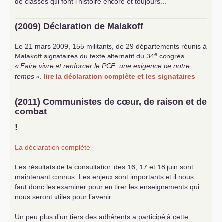
de classes qui font l’histoire encore et toujours...
(2009) Déclaration de Malakoff
Le 21 mars 2009, 155 militants, de 29 départements réunis à
e
Malakoff signataires du texte alternatif du 34
congrès
«
Faire vivre et renforcer le
PCF
, une exigence de notre
temps
»
.
lire la déclaration complète et les signataires
(2011) Communistes de cœur, de raison et de
combat
!
La déclaration complète
Les résultats de la consultation des 16, 17 et 18 juin sont
maintenant connus. Les enjeux sont importants et il nous
faut donc les examiner pour en tirer les enseignements qui
nous seront utiles pour l’avenir.
Un peu plus d’un tiers des adhérents a participé à cette