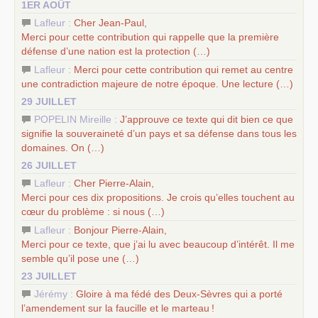
1ER AOÛT
Lafleur :
Cher Jean-Paul,
Merci pour cette contribution qui rappelle que la première
défense d’une nation est la protection (…)
Lafleur :
Merci pour cette contribution qui remet au centre
une contradiction majeure de notre époque. Une lecture (…)
29 JUILLET
POPELIN Mireille :
J’approuve ce texte qui dit bien ce que
signifie la souveraineté d’un pays et sa défense dans tous les
domaines. On (…)
26 JUILLET
Lafleur :
Cher Pierre-Alain,
Merci pour ces dix propositions. Je crois qu’elles touchent au
cœur du problème : si nous (…)
Lafleur :
Bonjour Pierre-Alain,
Merci pour ce texte, que j’ai lu avec beaucoup d’intérêt. Il me
semble qu’il pose une (…)
23 JUILLET
Jérémy :
Gloire à ma fédé des Deux-Sèvres qui a porté
l’amendement sur la faucille et le marteau
!