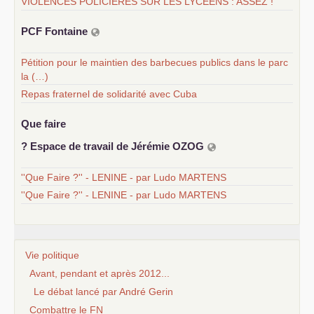
VIOLENCES POLICIÈRES SUR LES LYCÉENS : ASSEZ !
PCF
Fontaine
Pétition pour le maintien des barbecues publics dans le parc
la (…)
Repas fraternel de solidarité avec Cuba
Que faire
? Espace de travail de Jérémie
OZOG
''Que Faire ?'' - LENINE - par Ludo MARTENS
''Que Faire ?'' - LENINE - par Ludo MARTENS
Vie politique
Avant, pendant et après 2012...
Le débat lancé par André Gerin
Combattre le FN