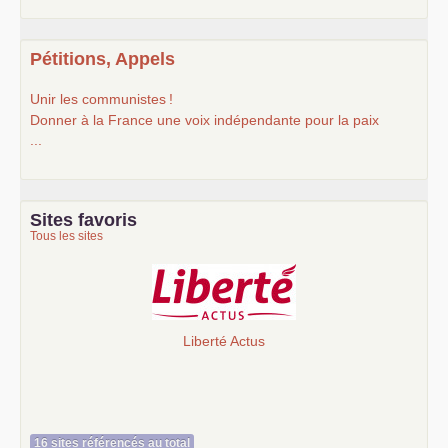
Pétitions, Appels
Unir les communistes
!
Donner à la France une voix indépendante pour la paix
...
Sites favoris
Tous les sites
Liberté Actus
16 sites référencés au total