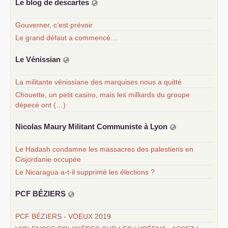
Le blog de descartes
Gouverner, c’est prévoir
Le grand défaut a commencé…
Le Vénissian
La militante vénissiane des marquises nous a quitté
Chouette, un petit casino, mais les milliards du groupe
dépecé ont (…)
Nicolas Maury Militant Communiste à Lyon
Le Hadash condamne les massacres des palestiens en
Cisjordanie occupée
Le Nicaragua a-t-il supprimé les élections ?
PCF
BÉ
ZIERS
PCF BÉZIERS - VOEUX 2019