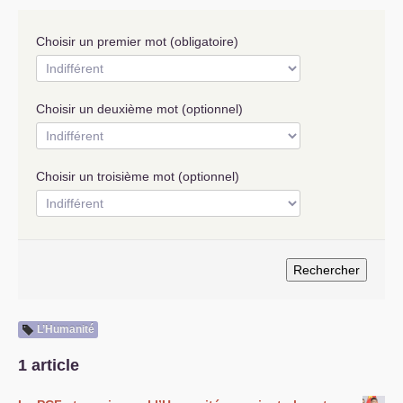
S’organiser
Choisir un premier mot (obligatoire)
Comprendre...
Vie du site
Choisir un deuxième mot (optionnel)
Choisir un troisième mot (optionnel)
L’Humanité
1 article