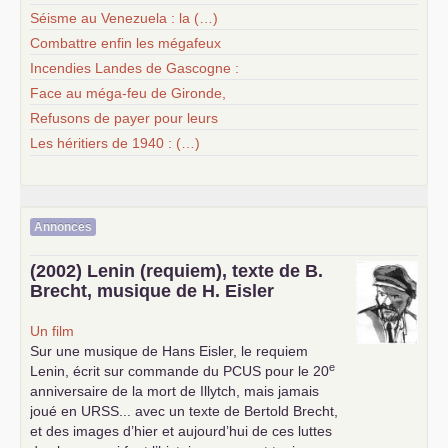
Séisme au Venezuela : la (…)
Combattre enfin les mégafeux
Incendies Landes de Gascogne :
Face au méga-feu de Gironde,
Refusons de payer pour leurs
Les héritiers de 1940 : (…)
Annonces
(2002) Lenin (requiem), texte de B.
Brecht, musique de H. Eisler
Un film
Sur une musique de Hans Eisler, le requiem
e
Lenin, écrit sur commande du
PCUS
pour le 20
anniversaire de la mort de Illytch, mais jamais
joué en
URSS
... avec un texte de Bertold Brecht,
et des images d’hier et aujourd’hui de ces luttes