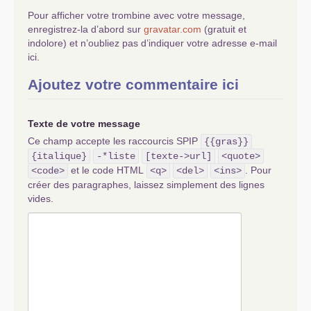
Pour afficher votre trombine avec votre message,
enregistrez-la d’abord sur
gravatar.com
(gratuit et
indolore) et n’oubliez pas d’indiquer votre adresse e-mail
ici.
Ajoutez votre commentaire ici
Texte de votre message
Ce champ accepte les raccourcis SPIP
{{gras}}
{italique}
-*liste
[texte->url]
<quote>
et le code HTML
. Pour
<code>
<q>
<del>
<ins>
créer des paragraphes, laissez simplement des lignes
vides.