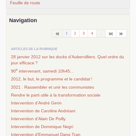
Feuille de route
Navigation
1
2
3
4
...
ARTICLES DE LA RUBRIQUE
28 janvier 2012 sur les docks d’Aubervilliers. Quel ordre du
jour efficace
?
e
90
intervenant, samedi 10h45...
2012, le but, le programme et le candidat
!
2021 : Rassembler et unir les communistes
Rendre le parti utile à la transformation sociale
Intervention d’André Gerin
Intervention de Caroline Andréani
Intervention d’Alain De Poilly
Intervention de Dominique Negri
Intervention d’Emmanuel Dang Tran