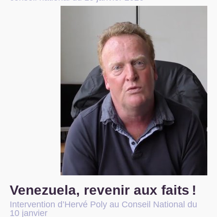
S’organiser
Comprendre...
Vie du site
Venezuela, revenir aux faits
!
Intervention d’Hervé Poly au Conseil National du
10 janvier