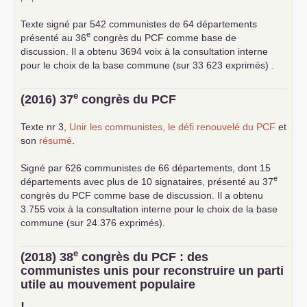
Texte signé par 542 communistes de 64 départements
e
présenté au 36
congrès du
PCF
comme base de
discussion. Il a obtenu 3694 voix à la consultation interne
pour le choix de la base commune (sur 33 623 exprimés) .
e
(2016) 37
congrès du
PCF
Texte nr 3,
Unir les communistes, le défi renouvelé du
PCF
et
son
résumé
.
Signé par 626 communistes de 66 départements, dont 15
e
départements avec plus de 10 signataires, présenté au 37
congrès du
PCF
comme base de discussion. Il a obtenu
3.755 voix à la consultation interne pour le choix de la base
commune (sur 24.376 exprimés).
e
(2018) 38
congrès du
PCF
: des
communistes unis pour reconstruire un parti
utile au mouvement populaire
!