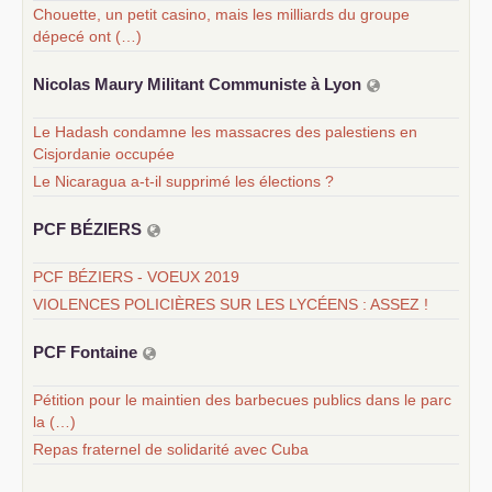
Chouette, un petit casino, mais les milliards du groupe
dépecé ont (…)
Nicolas Maury Militant Communiste à Lyon
Le Hadash condamne les massacres des palestiens en
Cisjordanie occupée
Le Nicaragua a-t-il supprimé les élections ?
PCF
BÉ
ZIERS
PCF BÉZIERS - VOEUX 2019
VIOLENCES POLICIÈRES SUR LES LYCÉENS : ASSEZ !
PCF
Fontaine
Pétition pour le maintien des barbecues publics dans le parc
la (…)
Repas fraternel de solidarité avec Cuba