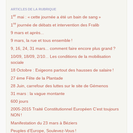
ARTICLES DE LA RUBRIQUE
er
1
mai : «
cette journée a été un bain de sang
»
re
1
journée de débats et intervention des Fralib
9 mars et après...
9 mars, la rue et tous ensemble
!
9, 16, 24, 31 mars... comment faire encore plus grand
?
10/09, 18/09, 2/10... Les conditions de la mobilisation
sociale
18 Octobre : Exigeons partout des hausses de salaire
!
27 ème Fête de la Plantade
28 Juin, carrefour des luttes sur le site de Gémenos
31 mars : la vague montante
600 jours
2005-2015 Traité Constitutionnel Européen C’est toujours
NON
!
Manifestation du 23 mars à Béziers
Peuples d’Europe, Soulevez-Vous
!