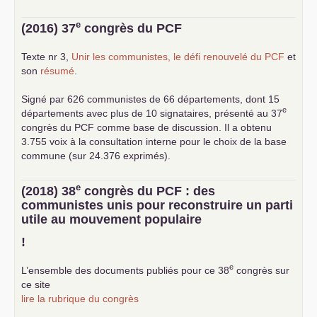
e
(2016) 37
congrès du
PCF
Texte nr 3,
Unir les communistes, le défi renouvelé du
PCF
et
son
résumé
.
Signé par 626 communistes de 66 départements, dont 15
e
départements avec plus de 10 signataires, présenté au 37
congrès du
PCF
comme base de discussion. Il a obtenu
3.755 voix à la consultation interne pour le choix de la base
commune (sur 24.376 exprimés).
e
(2018) 38
congrès du
PCF
: des
communistes unis pour reconstruire un parti
utile au mouvement populaire
!
e
L’ensemble des documents publiés pour ce 38
congrès sur
ce site
lire la rubrique du congrès