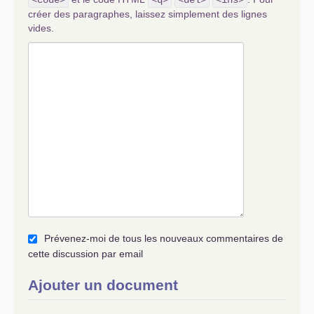
<code>
<q>
<del>
<ins>
créer des paragraphes, laissez simplement des lignes
vides.
Prévenez-moi de tous les nouveaux commentaires de
cette discussion par email
Ajouter un document