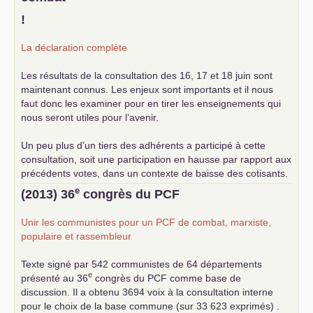
!
La déclaration complète
Les résultats de la consultation des 16, 17 et 18 juin sont
maintenant connus. Les enjeux sont importants et il nous
faut donc les examiner pour en tirer les enseignements qui
nous seront utiles pour l’avenir.
Un peu plus d’un tiers des adhérents a participé à cette
consultation, soit une participation en hausse par rapport aux
précédents votes, dans un contexte de baisse des cotisants.
... lire la suite
e
(2013) 36
congrès du
PCF
Unir les communistes pour un
PCF
de combat, marxiste,
populaire et rassembleur
Texte signé par 542 communistes de 64 départements
e
présenté au 36
congrès du
PCF
comme base de
discussion. Il a obtenu 3694 voix à la consultation interne
pour le choix de la base commune (sur 33 623 exprimés) .