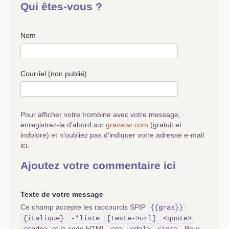
Qui êtes-vous ?
Nom
Courriel (non publié)
Pour afficher votre trombine avec votre message,
enregistrez-la d’abord sur
gravatar.com
(gratuit et
indolore) et n’oubliez pas d’indiquer votre adresse e-mail
ici.
Ajoutez votre commentaire ici
Texte de votre message
Ce champ accepte les raccourcis SPIP
{{gras}}
{italique}
-*liste
[texte->url]
<quote>
et le code HTML
. Pour