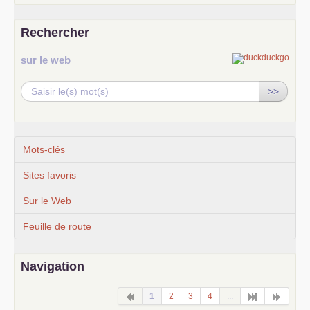
Rechercher
sur le web
>>
Mots-clés
Sites favoris
Sur le Web
Feuille de route
Navigation
1
2
3
4
...