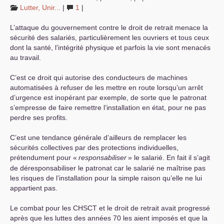
Lutter, Unir...
|
1
|
L’attaque du gouvernement contre le droit de retrait menace la
sécurité des salariés, particulièrement les ouvriers et tous ceux
dont la santé, l’intégrité physique et parfois la vie sont menacés
au travail.
C’est ce droit qui autorise des conducteurs de machines
automatisées à refuser de les mettre en route lorsqu’un arrêt
d’urgence est inopérant par exemple, de sorte que le patronat
s’empresse de faire remettre l’installation en état, pour ne pas
perdre ses profits.
C’est une tendance générale d’ailleurs de remplacer les
sécurités collectives par des protections individuelles,
prétendument pour «
responsabiliser
» le salarié. En fait il s’agit
de déresponsabiliser le patronat car le salarié ne maîtrise pas
les risques de l’installation pour la simple raison qu’elle ne lui
appartient pas.
Le combat pour les
CHSCT
et le droit de retrait avait progressé
après que les luttes des années 70 les aient imposés et que la