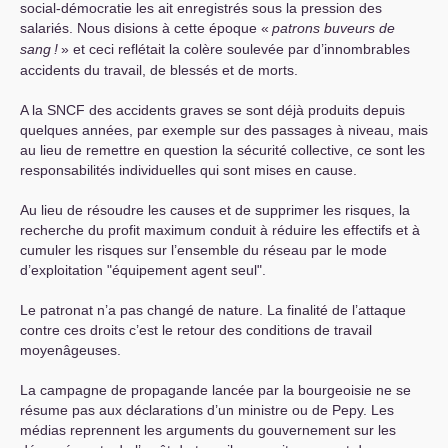
social-démocratie les ait enregistrés sous la pression des
salariés. Nous disions à cette époque «
patrons buveurs de
sang
!
» et ceci reflétait la colère soulevée par d’innombrables
accidents du travail, de blessés et de morts.
A la
SNCF
des accidents graves se sont déjà produits depuis
quelques années, par exemple sur des passages à niveau, mais
au lieu de remettre en question la sécurité collective, ce sont les
responsabilités individuelles qui sont mises en cause.
Au lieu de résoudre les causes et de supprimer les risques, la
recherche du profit maximum conduit à réduire les effectifs et à
cumuler les risques sur l’ensemble du réseau par le mode
d’exploitation "équipement agent seul".
Le patronat n’a pas changé de nature. La finalité de l’attaque
contre ces droits c’est le retour des conditions de travail
moyenâgeuses.
La campagne de propagande lancée par la bourgeoisie ne se
résume pas aux déclarations d’un ministre ou de Pepy. Les
médias reprennent les arguments du gouvernement sur les