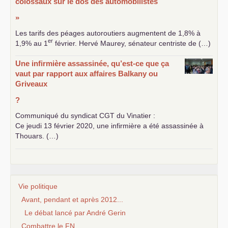
colossaux sur le dos des automobilistes
»
Les tarifs des péages autoroutiers augmentent de 1,8% à
er
1,9% au 1
février. Hervé Maurey, sénateur centriste de (…)
Une infirmière assassinée, qu’est-ce que ça
vaut par rapport aux affaires Balkany ou
Griveaux
?
Communiqué du syndicat
CGT
du Vinatier :
Ce jeudi 13 février 2020, une infirmière a été assassinée à
Thouars. (…)
Vie politique
Avant, pendant et après 2012...
Le débat lancé par André Gerin
Combattre le FN