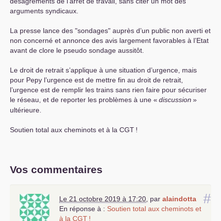
désagréments de l’arrêt de travail, sans citer un mot des
arguments syndicaux.
La presse lance des "sondages" auprès d’un public non averti et
non concerné et annonce des avis largement favorables à l’Etat
avant de clore le pseudo sondage aussitôt.
Le droit de retrait s’applique à une situation d’urgence, mais
pour Pepy l’urgence est de mettre fin au droit de retrait,
l’urgence est de remplir les trains sans rien faire pour sécuriser
le réseau, et de reporter les problèmes à une «
discussion
»
ultérieure.
Soutien total aux cheminots et à la
CGT
!
Vos commentaires
#
Le 21 octobre 2019 à 17:20
,
par
alaindotta
En réponse à :
Soutien total aux cheminots et
à la
CGT
!