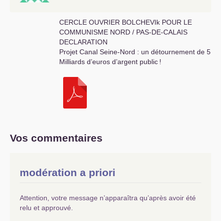
CERCLE
OUVRIER
BOLCHEVIk
POUR
LE
COMMUNISME
NORD
/
PAS
-
DE
-
CALAIS
DECLARATION
Projet Canal Seine-Nord : un détournement de 5
Milliards d’euros d’argent public
!
Vos commentaires
modération a priori
Attention, votre message n’apparaîtra qu’après avoir été
relu et approuvé.