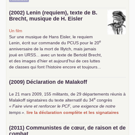
(2002) Lenin (requiem), texte de B.
Brecht, musique de H. Eisler
Un film
Sur une musique de Hans Eisler, le requiem
e
Lenin, écrit sur commande du
PCUS
pour le 20
anniversaire de la mort de Illytch, mais jamais
joué en
URSS
... avec un texte de Bertold Brecht,
et des images d’hier et aujourd’hui de ces luttes
de classes qui font l’histoire encore et toujours...
(2009) Déclaration de Malakoff
Le 21 mars 2009, 155 militants, de 29 départements réunis à
e
Malakoff signataires du texte alternatif du 34
congrès
«
Faire vivre et renforcer le
PCF
, une exigence de notre
temps
»
.
lire la déclaration complète et les signataires
(2011) Communistes de cœur, de raison et de
combat