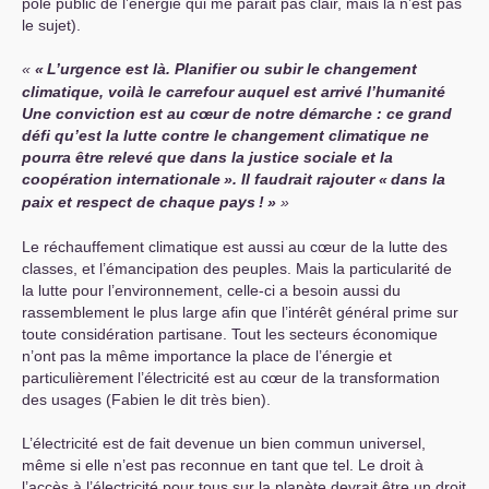
pole public de l’énergie qui me parait pas clair, mais là n’est pas
le sujet).
«
L’urgence est là. Planifier ou subir le changement
climatique, voilà le carrefour auquel est arrivé l’humanité
Une conviction est au cœur de notre démarche : ce grand
défi qu’est la lutte contre le changement climatique ne
pourra être relevé que dans la justice sociale et la
coopération internationale
». Il faudrait rajouter «
dans la
paix et respect de chaque pays
!
»
Le réchauffement climatique est aussi au cœur de la lutte des
classes, et l’émancipation des peuples. Mais la particularité de
la lutte pour l’environnement, celle-ci a besoin aussi du
rassemblement le plus large afin que l’intérêt général prime sur
toute considération partisane. Tout les secteurs économique
n’ont pas la même importance la place de l’énergie et
particulièrement l’électricité est au cœur de la transformation
des usages (Fabien le dit très bien).
L’électricité est de fait devenue un bien commun universel,
même si elle n’est pas reconnue en tant que tel. Le droit à
l’accès à l’électricité pour tous sur la planète devrait être un droit