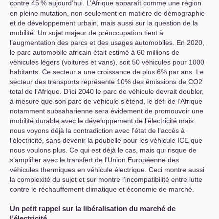
contre 45
% aujourd’hui. L’Afrique apparaît comme une région
en pleine mutation, non seulement en matière de démographie
et de développement urbain, mais aussi sur la question de la
mobilité. Un sujet majeur de préoccupation tient à
l’augmentation des parcs et des usages automobiles. En 2020,
le parc automobile africain était estimé à 60 millions de
véhicules légers (voitures et vans), soit 50 véhicules pour 1000
habitants. Ce secteur a une croissance de plus 6% par ans. Le
secteur des transports représente 10% des émissions de
CO2
total de l’Afrique. D’ici 2040 le parc de véhicule devrait doubler,
à mesure que son parc de véhicule s’étend, le défi de l’Afrique
notamment subsaharienne sera évidement de promouvoir une
mobilité durable avec le développement de l’électricité mais
nous voyons déjà la contradiction avec l’état de l’accès à
l’électricité, sans devenir la poubelle pour les véhicule
ICE
que
nous voulons plus. Ce qui est déjà le cas, mais qui risque de
s’amplifier avec le transfert de l’Union Européenne des
véhicules thermiques en véhicule électrique. Ceci montre aussi
la complexité du sujet et sur montre l’incompatibilité entre lutte
contre le réchauffement climatique et économie de marché.
Un petit rappel sur la libéralisation du marché de
l’électricité