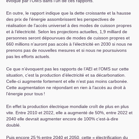
évoqué par l’
OMS
dans l’un de ces rapports.
En outre, le rapport indique que la dette croissante et la hausse
des prix de l’énergie assombrissent les perspectives de
réalisation de l’accès universel à des modes de cuisson propres
et à l’électricité. Selon les projections actuelles, 1,9 milliard de
personnes seront dépourvues de modes de cuisson propres et
660 millions n’auront pas accès à l’électricité en 2030 si nous ne
prenons pas de nouvelles mesures et si nous ne poursuivons
pas les efforts actuels.
Ce que n’évoquent pas les rapports de l’
AEI
et l’
OMS
sur cette
situation, c’est la production d’électricité et sa décarbonation.
Celle-ci augmente fortement et elle n’est pas moins carbonée.
Cette augmentation ne répondant en rien à l’accès au droit à
l’énergie pour tous
!
En effet la production électrique mondiale croît de plus en plus
vite. Entre 2010 et 2022, elle a augmenté de 50%, entre 2022 et
2040 elle devrait augmenter encore de 100% c’est-à-dire
doublé.
Puis encore 25
% entre 2040 et 2050, cette «
électrification du