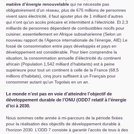
matière d’énergie renouvelable
qui ne nécessite pas
obligatoirement d’un réseau, plus de 675 millions de personnes
vivent sans électricité, il faut ajouter plus de 1 milliard d’autres
qui n’ont qu’un accès précaire et intermittent à l’électricité. Et 2,3
milliards de personnes dépendent de combustibles nocifs pour
cuisiner, essentiellement en Afrique subsaharienne (Selon un
nouveau rapport de l’Agence internationale de l’énergie,
AIE
) Le
fossé de consommation entre pays développés et pays en
développement est considérable. Pour bien comprendre la
situation, la consommation annuelle d’électricité du continent
africain (Population 1,542 milliard d’habitants) est à peine
supérieure pour tout un continent à celle de la France (68,5
millions d’habitats), cinq jours suffisent à un Français pour
consommer autant qu’un Togolais en un an.
Le monde n’est pas en voie d’atteindre l’objectif de
développement durable de l’
ONU
(
ODD7
relatif à l’énergie
d’ici à 2030.
Nous sommes cette année à mi-parcours de la période fixées
pour la réalisation des objectifs de développement durable à
l’horizon 2030. L’
ODD
7 consiste à garantir l’accès de tous à des