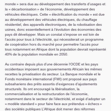
monde
» sera due au développement des transferts d’usages et
la «
décarbonisation
» de l’économie, développement des
véhicules électriques. Cette «
électrification du monde
» est due
au développement des véhicules électriques, du chauffage
résidentiel, des appareils électroniques, de la robotisation des
usines, donc essentiellement à l’évolution des économies des
pays dit développer. Mais un constat s’impose on est loin de
l’accès pour tous à l’électricité, qui nécessiterait un programme
de coopération hors du marché pour permettre l’accès pour
tous notamment en Afrique dont la population devrait représenté
40% de la population mondiale en 2050.
Au contraire depuis plus d’une décennie l’
OCDE
et les pays
occidentaux imposent aux gouvernements Africain les mêmes
recettes la privatisation du secteur. La Banque mondiale et le
Fonds monétaire international (
FMI
) ont proposé aux pays
subsahariens des prêts assortis d’exigences d’ajustements
structurels. Ils ont encouragé la libéralisation, la
commercialisation et la restructuration de l’économie,
notamment dans le secteur de l’électricité, et exigé d’adopter un
«
modèle standard
» pour faire face aux prétendus «
échecs
»
des sociétés publiques L’Afrique doit mener des réformes