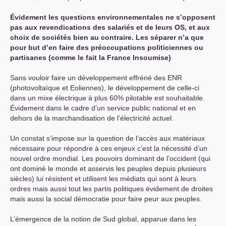
Évidement les questions environnementales ne s’opposent
pas aux revendications des salariés et de leurs
OS
, et aux
choix de sociétés bien au contraire. Les séparer n’a que
pour but d’en faire des préoccupations politiciennes ou
partisanes (comme le fait la France Insoumise)
Sans vouloir faire un développement effréné des
ENR
(photovoltaïque et Eoliennes), le développement de celle-ci
dans un mixe électrique à plus 60% pilotable est souhaitable.
Évidement dans le cadre d’un service public national et en
dehors de la marchandisation de l’électricité actuel.
Un constat s’impose sur la question de l’accès aux matériaux
nécessaire pour répondre à ces enjeux c’est la nécessité d’un
nouvel ordre mondial. Les pouvoirs dominant de l’occident (qui
ont dominé le monde et asservis les peuples depuis plusieurs
siècles) lui résistent et utilisent les médiats qui sont à leurs
ordres mais aussi tout les partis politiques évidement de droites
mais aussi la social démocratie pour faire peur aux peuples.
L’émergence de la notion de Sud global, apparue dans les