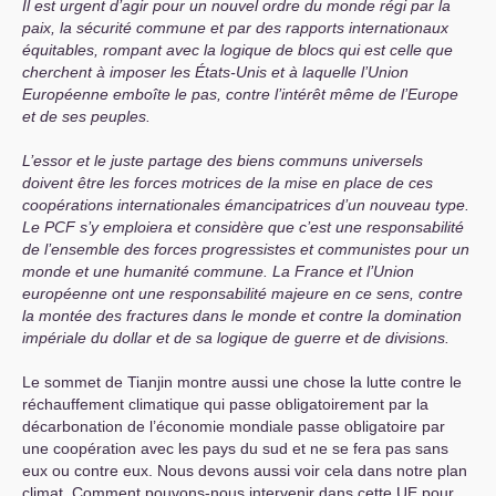
Il est urgent d’agir pour un nouvel ordre du monde régi par la
paix, la sécurité commune et par des rapports internationaux
équitables, rompant avec la logique de blocs qui est celle que
cherchent à imposer les États-Unis et à laquelle l’Union
Européenne emboîte le pas, contre l’intérêt même de l’Europe
et de ses peuples.
L’essor et le juste partage des biens communs universels
doivent être les forces motrices de la mise en place de ces
coopérations internationales émancipatrices d’un nouveau type.
Le
PCF
s’y emploiera et considère que c’est une responsabilité
de l’ensemble des forces progressistes et communistes pour un
monde et une humanité commune. La France et l’Union
européenne ont une responsabilité majeure en ce sens, contre
la montée des fractures dans le monde et contre la domination
impériale du dollar et de sa logique de guerre et de divisions.
Le sommet de Tianjin montre aussi une chose la lutte contre le
réchauffement climatique qui passe obligatoirement par la
décarbonation de l’économie mondiale passe obligatoire par
une coopération avec les pays du sud et ne se fera pas sans
eux ou contre eux. Nous devons aussi voir cela dans notre plan
climat. Comment pouvons-nous intervenir dans cette
UE
pour