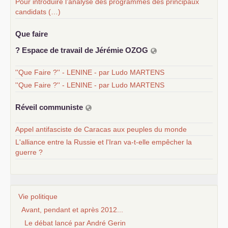
Pour introduire l’analyse des programmes des principaux
candidats (…)
Que faire
? Espace de travail de Jérémie
OZOG
''Que Faire ?'' - LENINE - par Ludo MARTENS
''Que Faire ?'' - LENINE - par Ludo MARTENS
Réveil communiste
Appel antifasciste de Caracas aux peuples du monde
L'alliance entre la Russie et l'Iran va-t-elle empêcher la
guerre ?
Vie politique
Avant, pendant et après 2012...
Le débat lancé par André Gerin