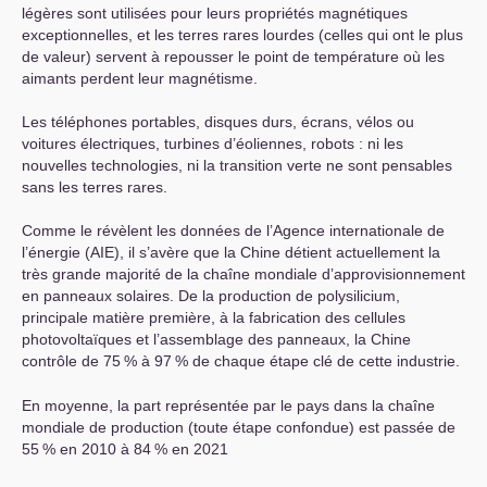
légères sont utilisées pour leurs propriétés magnétiques
exceptionnelles, et les terres rares lourdes (celles qui ont le plus
de valeur) servent à repousser le point de température où les
aimants perdent leur magnétisme.
Les téléphones portables, disques durs, écrans, vélos ou
voitures électriques, turbines d’éoliennes, robots : ni les
nouvelles technologies, ni la transition verte ne sont pensables
sans les terres rares.
Comme le révèlent les données de l’Agence internationale de
l’énergie (
AIE
), il s’avère que la Chine détient actuellement la
très grande majorité de la chaîne mondiale d’approvisionnement
en panneaux solaires. De la production de polysilicium,
principale matière première, à la fabrication des cellules
photovoltaïques et l’assemblage des panneaux, la Chine
contrôle de 75
% à 97
% de chaque étape clé de cette industrie.
En moyenne, la part représentée par le pays dans la chaîne
mondiale de production (toute étape confondue) est passée de
55
% en 2010 à 84
% en 2021