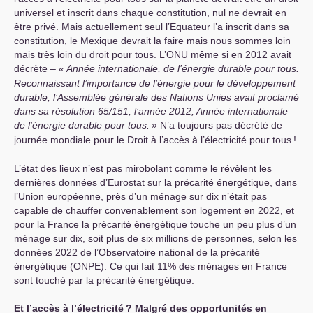
universel et inscrit dans chaque constitution, nul ne devrait en
être privé. Mais actuellement seul l’Equateur l’a inscrit dans sa
constitution, le Mexique devrait la faire mais nous sommes loin
mais très loin du droit pour tous. L’
ONU
même si en 2012 avait
décrète –
«
Année internationale, de l’énergie durable pour tous.
Reconnaissant l’importance de l’énergie pour le développement
durable, l’Assemblée générale des Nations Unies avait proclamé
dans sa résolution 65/151, l’année 2012, Année internationale
de l’énergie durable pour tous.
»
N’a toujours pas décrété de
journée mondiale pour le Droit à l’accès à l’électricité pour tous
!
L’état des lieux n’est pas mirobolant comme le révèlent les
dernières données d’Eurostat sur la précarité énergétique, dans
l’Union européenne, près d’un ménage sur dix n’était pas
capable de chauffer convenablement son logement en 2022, et
pour la France la précarité énergétique touche un peu plus d’un
ménage sur dix, soit plus de six millions de personnes, selon les
données 2022 de l’Observatoire national de la précarité
énergétique (
ONPE
). Ce qui fait 11% des ménages en France
sont touché par la précarité énergétique.
Et l’accès à l’électricité
? Malgré des opportunités en