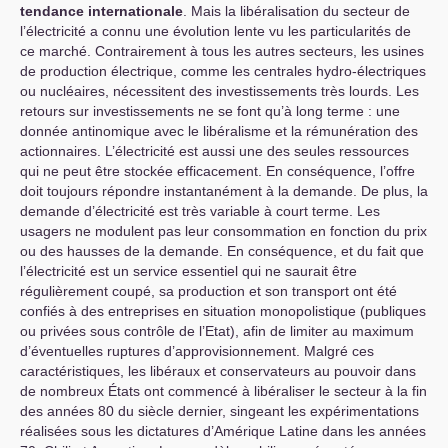
tendance internationale
. Mais la libéralisation du secteur de
l’électricité a connu une évolution lente vu les particularités de
ce marché. Contrairement à tous les autres secteurs, les usines
de production électrique, comme les centrales hydro-électriques
ou nucléaires, nécessitent des investissements très lourds. Les
retours sur investissements ne se font qu’à long terme : une
donnée antinomique avec le libéralisme et la rémunération des
actionnaires. L’électricité est aussi une des seules ressources
qui ne peut être stockée efficacement. En conséquence, l’offre
doit toujours répondre instantanément à la demande. De plus, la
demande d’électricité est très variable à court terme. Les
usagers ne modulent pas leur consommation en fonction du prix
ou des hausses de la demande. En conséquence, et du fait que
l’électricité est un service essentiel qui ne saurait être
régulièrement coupé, sa production et son transport ont été
confiés à des entreprises en situation monopolistique (publiques
ou privées sous contrôle de l’Etat), afin de limiter au maximum
d’éventuelles ruptures d’approvisionnement. Malgré ces
caractéristiques, les libéraux et conservateurs au pouvoir dans
de nombreux États ont commencé à libéraliser le secteur à la fin
des années 80 du siècle dernier, singeant les expérimentations
réalisées sous les dictatures d’Amérique Latine dans les années