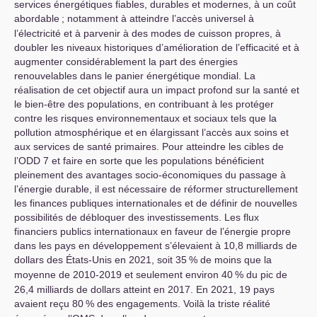
services énergétiques fiables, durables et modernes, à un coût
abordable
; notamment à atteindre l’accès universel à
l’électricité et à parvenir à des modes de cuisson propres, à
doubler les niveaux historiques d’amélioration de l’efficacité et à
augmenter considérablement la part des énergies
renouvelables dans le panier énergétique mondial. La
réalisation de cet objectif aura un impact profond sur la santé et
le bien-être des populations, en contribuant à les protéger
contre les risques environnementaux et sociaux tels que la
pollution atmosphérique et en élargissant l’accès aux soins et
aux services de santé primaires. Pour atteindre les cibles de
l’
ODD
7 et faire en sorte que les populations bénéficient
pleinement des avantages socio-économiques du passage à
l’énergie durable, il est nécessaire de réformer structurellement
les finances publiques internationales et de définir de nouvelles
possibilités de débloquer des investissements. Les flux
financiers publics internationaux en faveur de l’énergie propre
dans les pays en développement s’élevaient à 10,8 milliards de
dollars des États-Unis en 2021, soit 35
% de moins que la
moyenne de 2010-2019 et seulement environ 40
% du pic de
26,4 milliards de dollars atteint en 2017. En 2021, 19 pays
avaient reçu 80
% des engagements. Voilà la triste réalité