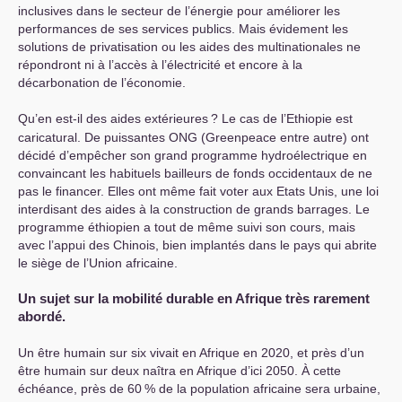
inclusives dans le secteur de l’énergie pour améliorer les
performances de ses services publics. Mais évidement les
solutions de privatisation ou les aides des multinationales ne
répondront ni à l’accès à l’électricité et encore à la
décarbonation de l’économie.
Qu’en est-il des aides extérieures
? Le cas de l’Ethiopie est
caricatural. De puissantes
ONG
(Greenpeace entre autre) ont
décidé d’empêcher son grand programme hydroélectrique en
convaincant les habituels bailleurs de fonds occidentaux de ne
pas le financer. Elles ont même fait voter aux Etats Unis, une loi
interdisant des aides à la construction de grands barrages. Le
programme éthiopien a tout de même suivi son cours, mais
avec l’appui des Chinois, bien implantés dans le pays qui abrite
le siège de l’Union africaine.
Un sujet sur la mobilité durable en Afrique très rarement
abordé.
Un être humain sur six vivait en Afrique en 2020, et près d’un
être humain sur deux naîtra en Afrique d’ici 2050. À cette
échéance, près de 60
% de la population africaine sera urbaine,