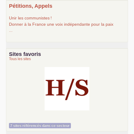
Pétitions, Appels
Unir les communistes
!
Donner à la France une voix indépendante pour la paix
...
Sites favoris
Tous les sites
Histoire et société
7 sites référencés dans ce secteur