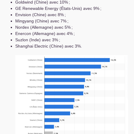
Goldwind (Chine) avec 10%
;
GE
Renewable Energy (États-Unis) avec 9%
;
Envision (Chine) avec 8%
;
Mingyang (Chine) avec 7%
;
Nordex (Allemagne) avec 5%
;
Enercon (Allemagne) avec 4%
;
Suzlon (Inde) avec 3%
;
Shanghai Electric (Chine) avec 3%.