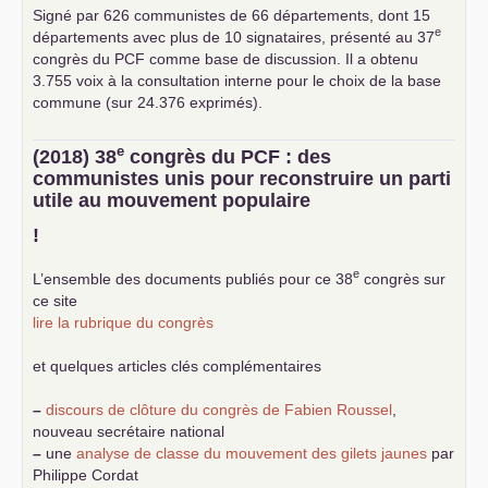
Signé par 626 communistes de 66 départements, dont 15
e
départements avec plus de 10 signataires, présenté au 37
congrès du
PCF
comme base de discussion. Il a obtenu
3.755 voix à la consultation interne pour le choix de la base
commune (sur 24.376 exprimés).
e
(2018) 38
congrès du
PCF
: des
communistes unis pour reconstruire un parti
utile au mouvement populaire
!
e
L’ensemble des documents publiés pour ce 38
congrès sur
ce site
lire la rubrique du congrès
et quelques articles clés complémentaires
–
discours de clôture du congrès de Fabien Roussel
,
nouveau secrétaire national
–
une
analyse de classe du mouvement des gilets jaunes
par
Philippe Cordat