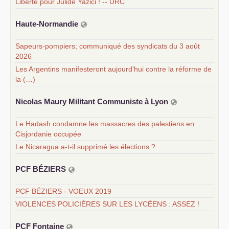
Liberté pour Jülide Yazici ! -- URC
Haute-Normandie
Sapeurs-pompiers; communiqué des syndicats du 3 août
2026
Les Argentins manifesteront aujourd'hui contre la réforme de
la (…)
Nicolas Maury Militant Communiste à Lyon
Le Hadash condamne les massacres des palestiens en
Cisjordanie occupée
Le Nicaragua a-t-il supprimé les élections ?
PCF
BÉ
ZIERS
PCF BÉZIERS - VOEUX 2019
VIOLENCES POLICIÈRES SUR LES LYCÉENS : ASSEZ !
PCF
Fontaine