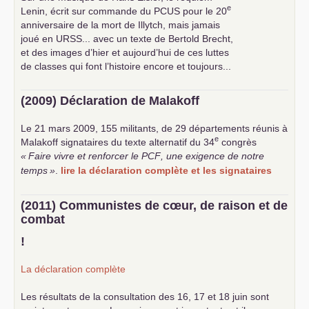
e
Lenin, écrit sur commande du
PCUS
pour le 20
anniversaire de la mort de Illytch, mais jamais
joué en
URSS
... avec un texte de Bertold Brecht,
et des images d’hier et aujourd’hui de ces luttes
de classes qui font l’histoire encore et toujours...
(2009) Déclaration de Malakoff
Le 21 mars 2009, 155 militants, de 29 départements réunis à
e
Malakoff signataires du texte alternatif du 34
congrès
«
Faire vivre et renforcer le
PCF
, une exigence de notre
temps
»
.
lire la déclaration complète et les signataires
(2011) Communistes de cœur, de raison et de
combat
!
La déclaration complète
Les résultats de la consultation des 16, 17 et 18 juin sont