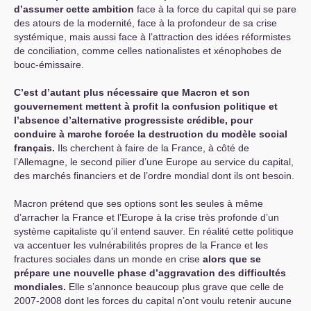
d’assumer cette ambition
face à la force du capital qui se pare
des atours de la modernité, face à la profondeur de sa crise
systémique, mais aussi face à l’attraction des idées réformistes
de conciliation, comme celles nationalistes et xénophobes de
bouc-émissaire.
C’est d’autant plus nécessaire que Macron et son
gouvernement mettent à profit la confusion politique et
l’absence d’alternative progressiste crédible, pour
conduire à marche forcée la destruction du modèle social
français.
Ils cherchent à faire de la France, à côté de
l’Allemagne, le second pilier d’une Europe au service du capital,
des marchés financiers et de l’ordre mondial dont ils ont besoin.
Macron prétend que ses options sont les seules à même
d’arracher la France et l’Europe à la crise très profonde d’un
système capitaliste qu’il entend sauver. En réalité cette politique
va accentuer les vulnérabilités propres de la France et les
fractures sociales dans un monde en crise
alors que se
prépare une nouvelle phase d’aggravation des difficultés
mondiales.
Elle s’annonce beaucoup plus grave que celle de
2007-2008 dont les forces du capital n’ont voulu retenir aucune