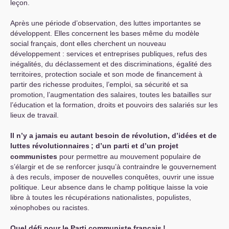
leçon.
Après une période d’observation, des luttes importantes se
développent. Elles concernent les bases même du modèle
social français, dont elles cherchent un nouveau
développement : services et entreprises publiques, refus des
inégalités, du déclassement et des discriminations, égalité des
territoires, protection sociale et son mode de financement à
partir des richesse produites, l’emploi, sa sécurité et sa
promotion, l’augmentation des salaires, toutes les batailles sur
l’éducation et la formation, droits et pouvoirs des salariés sur les
lieux de travail.
Il n’y a jamais eu autant besoin de révolution, d’idées et de
luttes révolutionnaires
; d’un parti et d’un projet
communistes
pour permettre au mouvement populaire de
s’élargir et de se renforcer jusqu’à contraindre le gouvernement
à des reculs, imposer de nouvelles conquêtes, ouvrir une issue
politique. Leur absence dans le champ politique laisse la voie
libre à toutes les récupérations nationalistes, populistes,
xénophobes ou racistes.
Quel défi pour le Parti communiste français
!