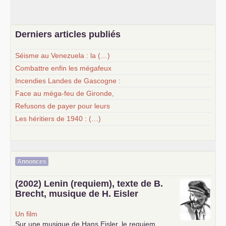
Derniers articles publiés
Séisme au Venezuela : la (…)
Combattre enfin les mégafeux
Incendies Landes de Gascogne :
Face au méga-feu de Gironde,
Refusons de payer pour leurs
Les héritiers de 1940 : (…)
Annonces
(2002) Lenin (requiem), texte de B.
Brecht, musique de H. Eisler
Un film
Sur une musique de Hans Eisler, le requiem