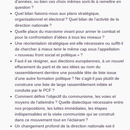
d’années, ou bien ces choix mêmes sont-ils à remettre en
question
?
Quel bilan faisons-nous aux plans stratégique,
organisationnel et électoral
? Quel bilan de l’activité de la
direction nationale
?
Quelle place du marxisme vivant pour armer le combat et
pour la confrontation d’idées à tous les niveaux
?
Une réorientation stratégique est-elle nécessaire ou suffit-il
de chercher à mieux tenir le même cap sous l’appellation
«
nouveau front social et politique
»
?
Faut-il se résigner, aux élections européennes, à un nouvel
effacement du parti et de ses idées au nom du
rassemblement derrière une possible tête de liste issue
d’une autre formation politique
? Ne s’agit-il pas plutôt de
construire une liste de large rassemblement initiée et
conduite par le
PCF
?
Comment définir l’objectif du communisme, les voies et
moyens de l’atteindre
? Quelle dialectique nécessaire entre
nos propositions, les luttes immédiates, les étapes
indispensables et la visée communiste qui se construit
dans ce mouvement tout en l’éclairant
?
Un changement profond de la direction nationale est-il