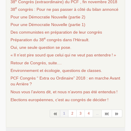
e
38
Congrès (extraordinaire) du
PCF
, fin novembre 2018
e
38
congrès : Pour ne pas passer à côté du bilan annoncé
Pour une Démocratie Nouvelle (partie 2)
Pour une Démocratie Nouvelle (partie 1)
Des communistes en préparation de leur congrès
e
Préparation du 38
congrès dans l’Hérault.
Oui, une seule question se pose.
«
Il n’est pire sourd que celui qui ne veut pas entendre
!
»
Retour de Congrès, suite....
Environnement et écologie, questions de classes.
PCF
Congrès “ Extra ou Ordinaire” 2018 : en marche Avant
ou Arrière
?
Nous vous l’avions dit, et nous n’avons pas été entendus
!
Elections européennes, c’est au congrès de décider
!
1
2
3
4
...