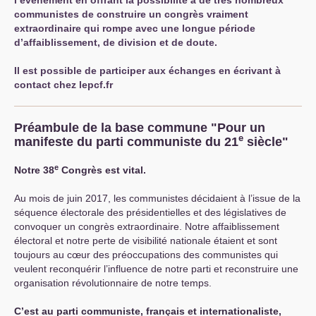
l’évènement en offrant la possibilité à de très nombreux
communistes de construire un congrès vraiment
extraordinaire qui rompe avec une longue période
d’affaiblissement, de division et de doute.
Il est possible de participer aux échanges en écrivant à
contact
chez
lepcf.fr
Préambule de la base commune "Pour un
e
manifeste du parti communiste du 21
siècle"
e
Notre 38
Congrès est vital.
Au mois de juin 2017, les communistes décidaient à l’issue de la
séquence électorale des présidentielles et des législatives de
convoquer un congrès extraordinaire. Notre affaiblissement
électoral et notre perte de visibilité nationale étaient et sont
toujours au cœur des préoccupations des communistes qui
veulent reconquérir l’influence de notre parti et reconstruire une
organisation révolutionnaire de notre temps.
C’est au parti communiste, français et internationaliste,