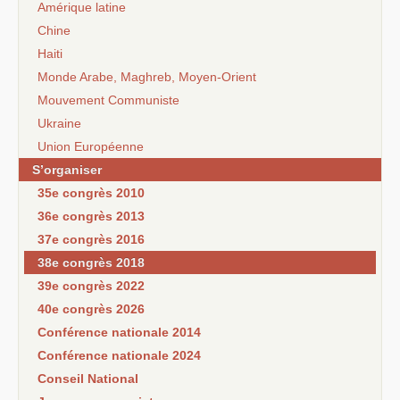
Amérique latine
Chine
Haiti
Monde Arabe, Maghreb, Moyen-Orient
Mouvement Communiste
Ukraine
Union Européenne
S’organiser
35e congrès 2010
36e congrès 2013
37e congrès 2016
38e congrès 2018
39e congrès 2022
40e congrès 2026
Conférence nationale 2014
Conférence nationale 2024
Conseil National