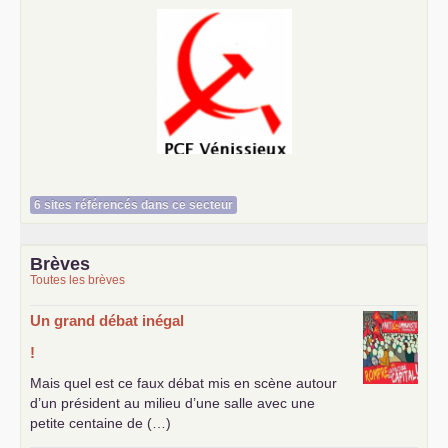
Le Vénissian
6 sites référencés dans ce secteur
Brèves
Toutes les brèves
Un grand débat inégal
!
Mais quel est ce faux débat mis en scène autour
d’un président au milieu d’une salle avec une
petite centaine de (…)