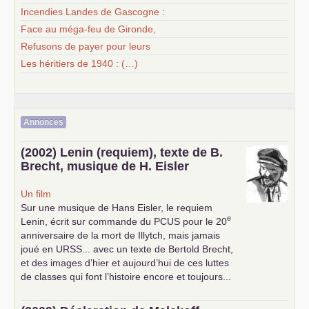
Incendies Landes de Gascogne :
Face au méga-feu de Gironde,
Refusons de payer pour leurs
Les héritiers de 1940 : (…)
Annonces
(2002) Lenin (requiem), texte de B.
Brecht, musique de H. Eisler
Un film
Sur une musique de Hans Eisler, le requiem
e
Lenin, écrit sur commande du
PCUS
pour le 20
anniversaire de la mort de Illytch, mais jamais
joué en
URSS
... avec un texte de Bertold Brecht,
et des images d’hier et aujourd’hui de ces luttes
de classes qui font l’histoire encore et toujours...