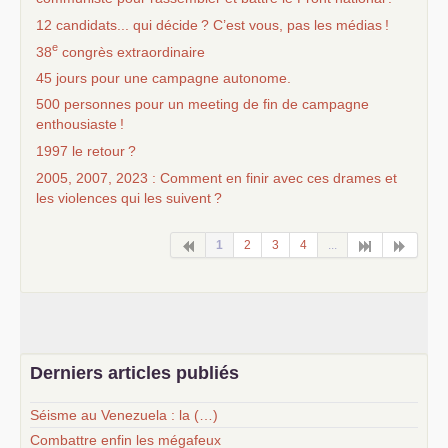
12 candidats... qui décide
? C’est vous, pas les médias
!
e
38
congrès extraordinaire
45 jours pour une campagne autonome.
500 personnes pour un meeting de fin de campagne
enthousiaste
!
1997 le retour
?
2005, 2007, 2023 : Comment en finir avec ces drames et
les violences qui les suivent
?
1
2
3
4
...
Derniers articles publiés
Séisme au Venezuela : la (…)
Combattre enfin les mégafeux