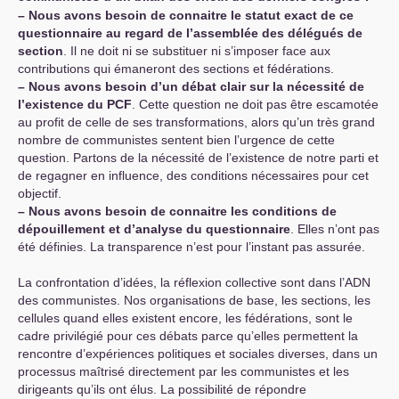
–
Nous avons besoin de connaitre le statut exact de ce
questionnaire au regard de l’assemblée des délégués de
section
. Il ne doit ni se substituer ni s’imposer face aux
contributions qui émaneront des sections et fédérations.
–
Nous avons besoin d’un débat clair sur la nécessité de
l’existence du
PCF
. Cette question ne doit pas être escamotée
au profit de celle de ses transformations, alors qu’un très grand
nombre de communistes sentent bien l’urgence de cette
question. Partons de la nécessité de l’existence de notre parti et
de regagner en influence, des conditions nécessaires pour cet
objectif.
–
Nous avons besoin de connaitre les conditions de
dépouillement et d’analyse du questionnaire
. Elles n’ont pas
été définies. La transparence n’est pour l’instant pas assurée.
La confrontation d’idées, la réflexion collective sont dans l’
ADN
des communistes. Nos organisations de base, les sections, les
cellules quand elles existent encore, les fédérations, sont le
cadre privilégié pour ces débats parce qu’elles permettent la
rencontre d’expériences politiques et sociales diverses, dans un
processus maîtrisé directement par les communistes et les
dirigeants qu’ils ont élus. La possibilité de répondre