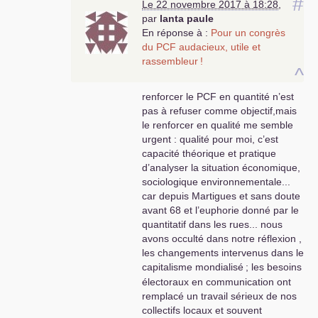
#
Le 22 novembre 2017 à 18:28
,
par
lanta paule
En réponse à :
Pour un congrès
du
PCF
audacieux, utile et
rassembleur
!
^
renforcer le
PCF
en quantité n’est
pas à refuser comme objectif,mais
le renforcer en qualité me semble
urgent : qualité pour moi, c’est
capacité théorique et pratique
d’analyser la situation économique,
sociologique environnementale...
car depuis Martigues et sans doute
avant 68 et l’euphorie donné par le
quantitatif dans les rues... nous
avons occulté dans notre réflexion ,
les changements intervenus dans le
capitalisme mondialisé
; les besoins
électoraux en communication ont
remplacé un travail sérieux de nos
collectifs locaux et souvent