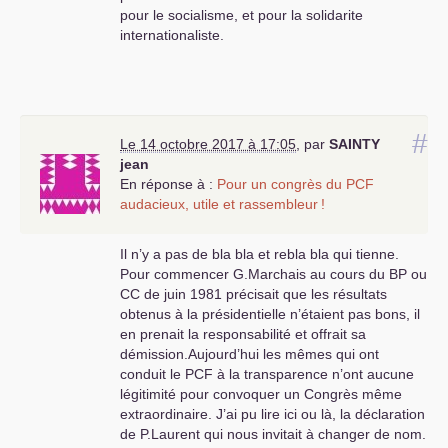
pour le socialisme, et pour la solidarite
internationaliste.
#
Le 14 octobre 2017 à 17:05
,
par
SAINTY
jean
En réponse à :
Pour un congrès du
PCF
audacieux, utile et rassembleur
!
Il n’y a pas de bla bla et rebla bla qui tienne.
Pour commencer G.Marchais au cours du
BP
ou
CC
de juin 1981 précisait que les résultats
obtenus à la présidentielle n’étaient pas bons, il
en prenait la responsabilité et offrait sa
démission.Aujourd’hui les mêmes qui ont
conduit le
PCF
à la transparence n’ont aucune
légitimité pour convoquer un Congrès même
extraordinaire. J’ai pu lire ici ou là, la déclaration
de P.Laurent qui nous invitait à changer de nom.