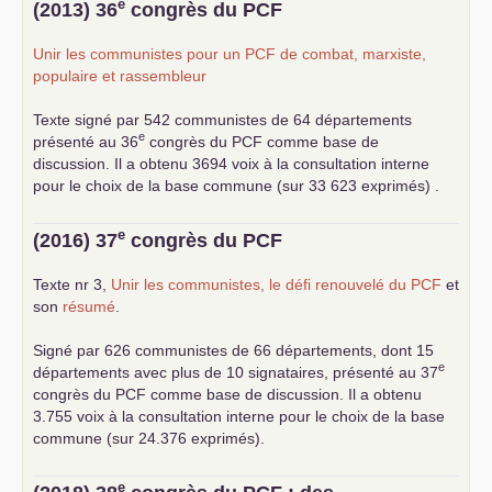
e
(2013) 36
congrès du
PCF
Unir les communistes pour un
PCF
de combat, marxiste,
populaire et rassembleur
Texte signé par 542 communistes de 64 départements
e
présenté au 36
congrès du
PCF
comme base de
discussion. Il a obtenu 3694 voix à la consultation interne
pour le choix de la base commune (sur 33 623 exprimés) .
e
(2016) 37
congrès du
PCF
Texte nr 3,
Unir les communistes, le défi renouvelé du
PCF
et
son
résumé
.
Signé par 626 communistes de 66 départements, dont 15
e
départements avec plus de 10 signataires, présenté au 37
congrès du
PCF
comme base de discussion. Il a obtenu
3.755 voix à la consultation interne pour le choix de la base
commune (sur 24.376 exprimés).
e