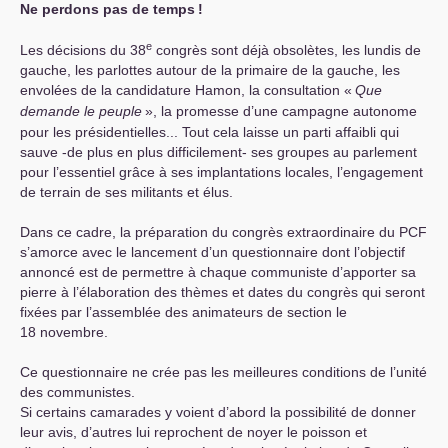
Ne perdons pas de temps
!
e
Les décisions du 38
congrès sont déjà obsolètes, les lundis de
gauche, les parlottes autour de la primaire de la gauche, les
envolées de la candidature Hamon, la consultation «
Que
demande le peuple
», la promesse d’une campagne autonome
pour les présidentielles... Tout cela laisse un parti affaibli qui
sauve -de plus en plus difficilement- ses groupes au parlement
pour l’essentiel grâce à ses implantations locales, l’engagement
de terrain de ses militants et élus.
Dans ce cadre, la préparation du congrès extraordinaire du
PCF
s’amorce avec le lancement d’un questionnaire dont l’objectif
annoncé est de permettre à chaque communiste d’apporter sa
pierre à l’élaboration des thèmes et dates du congrès qui seront
fixées par l’assemblée des animateurs de section le
18 novembre.
Ce questionnaire ne crée pas les meilleures conditions de l’unité
des communistes.
Si certains camarades y voient d’abord la possibilité de donner
leur avis, d’autres lui reprochent de noyer le poisson et