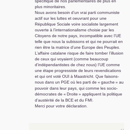
spécifique de nos parlementaires de plus en
plus minoritaires.
Nous avons besoin d’un vrai parti communiste
actif sur les luttes et oeuvrant pour une
République Sociale voire socialiste largement
ouverte à l’internationalisme choisie par les
Citoyens de notre pays, incompatible avec l’
UE
telle que nous la subissons et qui ne pourrait en
rien être la matrice d’une Europe des Peuples.
L’affaire catalane risque de faire tomber l’illusion
de ceux qui voyaient (comme beaucoup
d’indépendantistes de chez nous) l’
UE
comme
une étape progressiste de leurs revendications
et qui ont voté
OUI
à Maastricht. Que faisons-
nous dans un
PGE
où les parti de «
gauche
» au
pouvoir dans leur pays, qui comme les socio-
démocrates de «
Droite
» appliquent la politique
d’austérité de la
BCE
et du
FMI
.
Merci pour votre déclaration.