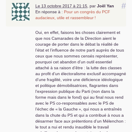
#
Le 13 octobre 2017 à 21:15
,
par
Joël Yan
En réponse à :
Pour un congrès du
PCF
audacieux, utile et rassembleur
!
Oui, en effet, faisons les choses clairement et
que nos Camarades de la Direction aient le
courage de porter dans le débat la réalité de
l’état et l’influence de notre parti auprès de tous
ceux que nous sommes censés représenter,
pourquoi cet abandon d’un outil essentiel
attaché à sa raison d’être : la lutte des classes
au profit d’un électoralisme exclusif accompagné
d’une fragilité, voire une déficience idéologique
et politique démobilisatrices, flagrantes dans
l’expression publique du Parti (non dans la
forme mais dans le fond) qui au final nous rend
avec le
PS
co-responsables avec le
PS
de
l’échec de «
la Gauche
», qui nous a entraînés
dans la chute du
PS
et qui a contribué à nous a
désarmer face aux prétentions d’un Mélenchon :
le tout a nui et rendu inaudible le travail