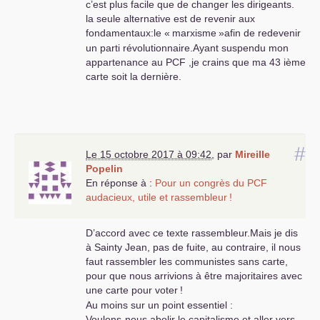
c’est plus facile que de changer les dirigeants.
la seule alternative est de revenir aux
fondamentaux:le «
marxisme
»afin de redevenir
un parti révolutionnaire.Ayant suspendu mon
appartenance au
PCF
,je crains que ma 43 ième
carte soit la dernière.
#
Le 15 octobre 2017 à 09:42
,
par
Mireille
Popelin
En réponse à :
Pour un congrès du
PCF
audacieux, utile et rassembleur
!
D’accord avec ce texte rassembleur.Mais je dis
à Sainty Jean, pas de fuite, au contraire, il nous
faut rassembler les communistes sans carte,
pour que nous arrivions à être majoritaires avec
une carte pour voter
!
Au moins sur un point essentiel :
Voulons-nous abolir le capitalisme et aller vers