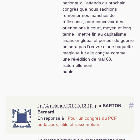
nationaux. j’attends du prochain
congrès que nous sachions
remonter nos manches de
réflexions , pour concevoir des
orientations à court, moyen et long
terme : mettre fin au capitalisme
financier global et porteur de guerre
ne sera pas l’œuvre d’une baguette
magique fut elle conçue comme
une ré-édition de mai 68.
fraternellement
paule
#
Le 14 octobre 2017 à 12:10
,
par
SARTON
Bernard
En réponse à :
Pour un congrès du
PCF
audacieux, utile et rassembleur
!