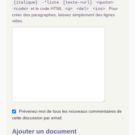
{italique}
-*liste
[texte->url]
<quote>
et le code HTML
. Pour
<code>
<q>
<del>
<ins>
créer des paragraphes, laissez simplement des lignes
vides.
Prévenez-moi de tous les nouveaux commentaires de
cette discussion par email
Ajouter un document