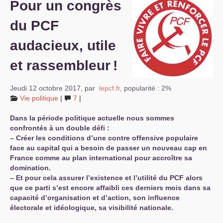
Pour un congrès
S’organiser
du
PCF
Comprendre...
audacieux, utile
Vie du site
et rassembleur
!
Jeudi 12 octobre 2017
,
par
lepcf.fr
,
popularité : 2%
Vie politique
|
7
|
Dans la période politique actuelle nous sommes
confrontés à un double défi :
–
Créer les conditions d’une contre offensive populaire
face au capital qui a besoin de passer un nouveau cap en
France comme au plan international pour accroître sa
domination.
–
Et pour cela assurer l’existence et l’utilité du
PCF
alors
que ce parti s’est encore affaibli ces derniers mois dans sa
capacité d’organisation et d’action, son influence
électorale et idéologique, sa visibilité nationale.