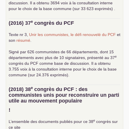
discussion. Il a obtenu 3694 voix à la consultation interne
pour le choix de la base commune (sur 33 623 exprimés) .
e
(2016) 37
congrès du
PCF
Texte nr 3,
Unir les communistes, le défi renouvelé du
PCF
et
son
résumé
.
Signé par 626 communistes de 66 départements, dont 15
e
départements avec plus de 10 signataires, présenté au 37
congrès du
PCF
comme base de discussion. Il a obtenu
3.755 voix à la consultation interne pour le choix de la base
commune (sur 24.376 exprimés).
e
(2018) 38
congrès du
PCF
: des
communistes unis pour reconstruire un parti
utile au mouvement populaire
!
e
L’ensemble des documents publiés pour ce 38
congrès sur
ce site