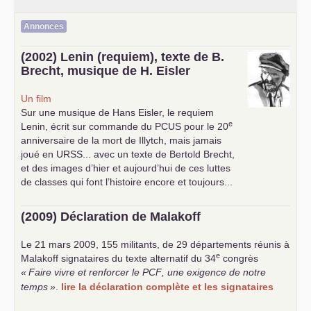
Annonces
(2002) Lenin (requiem), texte de B.
Brecht, musique de H. Eisler
Un film
Sur une musique de Hans Eisler, le requiem
e
Lenin, écrit sur commande du
PCUS
pour le 20
anniversaire de la mort de Illytch, mais jamais
joué en
URSS
... avec un texte de Bertold Brecht,
et des images d’hier et aujourd’hui de ces luttes
de classes qui font l’histoire encore et toujours...
(2009) Déclaration de Malakoff
Le 21 mars 2009, 155 militants, de 29 départements réunis à
e
Malakoff signataires du texte alternatif du 34
congrès
«
Faire vivre et renforcer le
PCF
, une exigence de notre
temps
»
.
lire la déclaration complète et les signataires