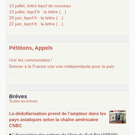
13 juillet, lettre lepcf de nouveau
13 juillet, lepcf.fr : la lettre (…)
29 juin, lepcf.fr : la lettre (…)
22 juin, lepcf.fr : la lettre (…)
Pétitions, Appels
Unir les communistes
!
Donner à la France une voix indépendante pour la paix
...
Brèves
Toutes les brèves
La dédollarisation prend de l’ampleur dans les
pays asiatiques selon la chaîne américaine
CNBC
◾ L’Association des nations de l’Asie du Sud-Est (
ASEAN
)