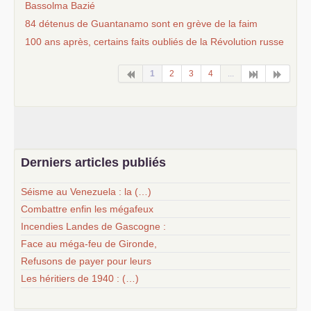
Bassolma Bazié
84 détenus de Guantanamo sont en grève de la faim
100 ans après, certains faits oubliés de la Révolution russe
1
2
3
4
...
Derniers articles publiés
Séisme au Venezuela : la (…)
Combattre enfin les mégafeux
Incendies Landes de Gascogne :
Face au méga-feu de Gironde,
Refusons de payer pour leurs
Les héritiers de 1940 : (…)