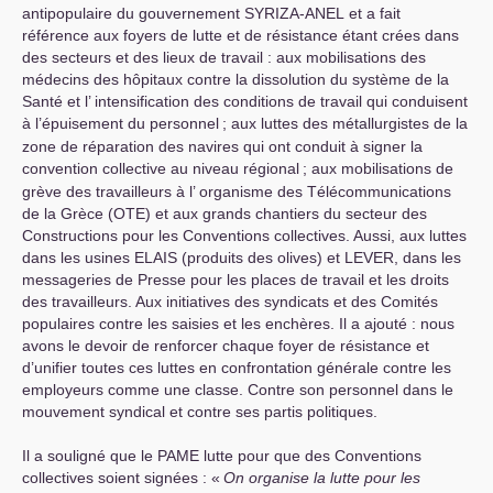
antipopulaire du gouvernement
SYRIZA
-
ANEL
et a fait
référence aux foyers de lutte et de résistance étant crées dans
des secteurs et des lieux de travail : aux mobilisations des
médecins des hôpitaux contre la dissolution du système de la
Santé et l’ intensification des conditions de travail qui conduisent
à l’épuisement du personnel
; aux luttes des métallurgistes de la
zone de réparation des navires qui ont conduit à signer la
convention collective au niveau régional
; aux mobilisations de
grève des travailleurs à l’ organisme des Télécommunications
de la Grèce (
OTE
) et aux grands chantiers du secteur des
Constructions pour les Conventions collectives. Aussi, aux luttes
dans les usines
ELAIS
(produits des olives) et
LEVER
, dans les
messageries de Presse pour les places de travail et les droits
des travailleurs. Aux initiatives des syndicats et des Comités
populaires contre les saisies et les enchères. Il a ajouté : nous
avons le devoir de renforcer chaque foyer de résistance et
d’unifier toutes ces luttes en confrontation générale contre les
employeurs comme une classe. Contre son personnel dans le
mouvement syndical et contre ses partis politiques.
Il a souligné que le
PAME
lutte pour que des Conventions
collectives soient signées : «
On organise la lutte pour les