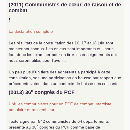
(2011) Communistes de cœur, de raison et de
combat
!
La déclaration complète
Les résultats de la consultation des 16, 17 et 18 juin sont
maintenant connus. Les enjeux sont importants et il nous
faut donc les examiner pour en tirer les enseignements qui
nous seront utiles pour l’avenir.
Un peu plus d’un tiers des adhérents a participé à cette
consultation, soit une participation en hausse par rapport aux
précédents votes, dans un contexte de baisse des cotisants.
... lire la suite
e
(2013) 36
congrès du
PCF
Unir les communistes pour un
PCF
de combat, marxiste,
populaire et rassembleur
Texte signé par 542 communistes de 64 départements
e
présenté au 36
congrès du
PCF
comme base de