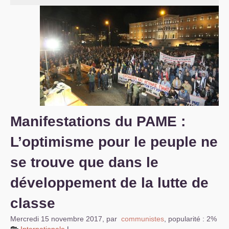
S’organiser
Comprendre...
Vie du site
Manifestations du
PAME
:
L’optimisme pour le peuple ne
se trouve que dans le
développement de la lutte de
classe
Mercredi 15 novembre 2017
,
par
communistes
,
popularité : 2%