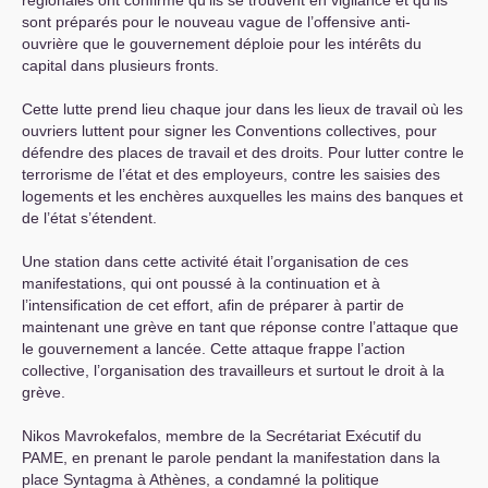
régionales ont confirmé qu’ils se trouvent en vigilance et qu’ils
sont préparés pour le nouveau vague de l’offensive anti-
ouvrière que le gouvernement déploie pour les intérêts du
capital dans plusieurs fronts.
Cette lutte prend lieu chaque jour dans les lieux de travail où les
ouvriers luttent pour signer les Conventions collectives, pour
défendre des places de travail et des droits. Pour lutter contre le
terrorisme de l’état et des employeurs, contre les saisies des
logements et les enchères auxquelles les mains des banques et
de l’état s’étendent.
Une station dans cette activité était l’organisation de ces
manifestations, qui ont poussé à la continuation et à
l’intensification de cet effort, afin de préparer à partir de
maintenant une grève en tant que réponse contre l’attaque que
le gouvernement a lancée. Cette attaque frappe l’action
collective, l’organisation des travailleurs et surtout le droit à la
grève.
Nikos Mavrokefalos, membre de la Secrétariat Exécutif du
PAME
, en prenant le parole pendant la manifestation dans la
place Syntagma à Athènes, a condamné la politique