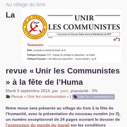
Au village du livre
S’organiser
La
Comprendre...
Vie du site
revue «
Unir les Communistes
» à la fête de l’Huma
Mardi 9 septembre 2014
,
par
pam
,
popularité : 3%
Revue «
Unir les communistes
»
|
Unir les communistes
Notre revue sera présente au village du livre à la fête de
l’humanité, avec la présentation du nouveau numéro (nr 3),
un numéro exceptionnel de 24 pages ouvrant le dossier de
l’expression du monde du travail
sur les conditions