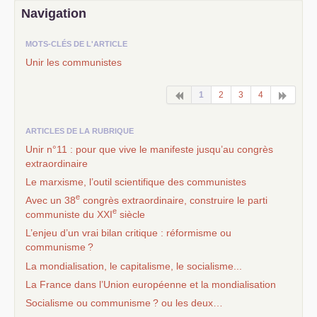
Navigation
MOTS-CLÉS DE L'ARTICLE
Unir les communistes
1
2
3
4
ARTICLES DE LA RUBRIQUE
Unir n°11 : pour que vive le manifeste jusqu’au congrès
extraordinaire
Le marxisme, l’outil scientifique des communistes
e
Avec un 38
congrès extraordinaire, construire le parti
e
communiste du
XXI
siècle
L’enjeu d’un vrai bilan critique : réformisme ou
communisme
?
La mondialisation, le capitalisme, le socialisme...
La France dans l’Union européenne et la mondialisation
Socialisme ou communisme
? ou les deux…