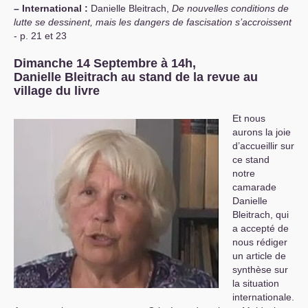
–
International :
Danielle Bleitrach,
De nouvelles conditions de
lutte se dessinent, mais les dangers de fascisation s’accroissent
- p. 21 et 23
Dimanche 14 Septembre à 14h,
Danielle Bleitrach au stand de la revue au
village du livre
Et nous
aurons la joie
d’accueillir sur
ce stand
notre
camarade
Danielle
Bleitrach, qui
a accepté de
nous rédiger
un article de
synthèse sur
la situation
internationale.