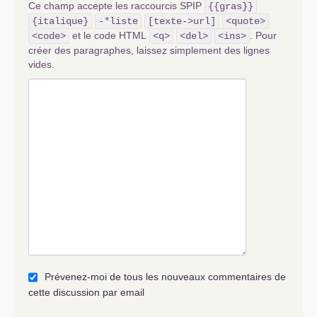
Ce champ accepte les raccourcis SPIP
{{gras}}
{italique}
-*liste
[texte->url]
<quote>
et le code HTML
. Pour
<code>
<q>
<del>
<ins>
créer des paragraphes, laissez simplement des lignes
vides.
Prévenez-moi de tous les nouveaux commentaires de
cette discussion par email