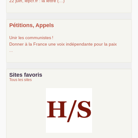
22 juin, lepcf.fr : la lettre (…)
Pétitions, Appels
Unir les communistes
!
Donner à la France une voix indépendante pour la paix
...
Sites favoris
Tous les sites
Histoire et société