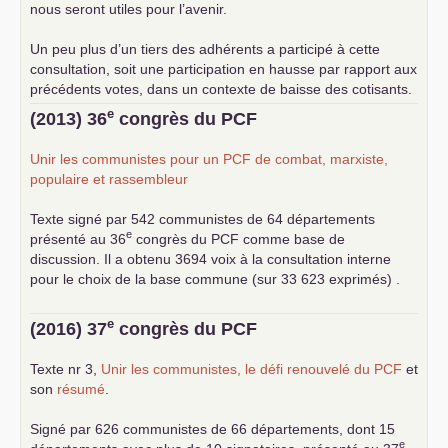
nous seront utiles pour l’avenir.
Un peu plus d’un tiers des adhérents a participé à cette
consultation, soit une participation en hausse par rapport aux
précédents votes, dans un contexte de baisse des cotisants.
... lire la suite
e
(2013) 36
congrès du
PCF
Unir les communistes pour un
PCF
de combat, marxiste,
populaire et rassembleur
Texte signé par 542 communistes de 64 départements
e
présenté au 36
congrès du
PCF
comme base de
discussion. Il a obtenu 3694 voix à la consultation interne
pour le choix de la base commune (sur 33 623 exprimés) .
e
(2016) 37
congrès du
PCF
Texte nr 3,
Unir les communistes, le défi renouvelé du
PCF
et
son
résumé
.
Signé par 626 communistes de 66 départements, dont 15
e