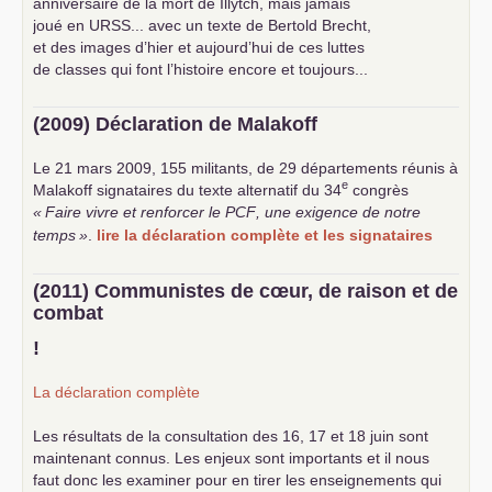
anniversaire de la mort de Illytch, mais jamais
joué en
URSS
... avec un texte de Bertold Brecht,
et des images d’hier et aujourd’hui de ces luttes
de classes qui font l’histoire encore et toujours...
(2009) Déclaration de Malakoff
Le 21 mars 2009, 155 militants, de 29 départements réunis à
e
Malakoff signataires du texte alternatif du 34
congrès
«
Faire vivre et renforcer le
PCF
, une exigence de notre
temps
»
.
lire la déclaration complète et les signataires
(2011) Communistes de cœur, de raison et de
combat
!
La déclaration complète
Les résultats de la consultation des 16, 17 et 18 juin sont
maintenant connus. Les enjeux sont importants et il nous
faut donc les examiner pour en tirer les enseignements qui