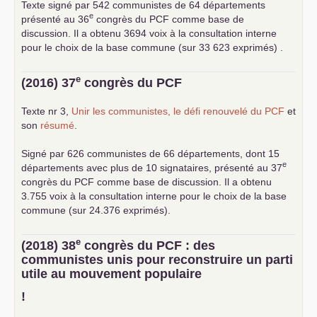
Texte signé par 542 communistes de 64 départements
e
présenté au 36
congrès du
PCF
comme base de
discussion. Il a obtenu 3694 voix à la consultation interne
pour le choix de la base commune (sur 33 623 exprimés) .
e
(2016) 37
congrès du
PCF
Texte nr 3,
Unir les communistes, le défi renouvelé du
PCF
et
son
résumé
.
Signé par 626 communistes de 66 départements, dont 15
e
départements avec plus de 10 signataires, présenté au 37
congrès du
PCF
comme base de discussion. Il a obtenu
3.755 voix à la consultation interne pour le choix de la base
commune (sur 24.376 exprimés).
e
(2018) 38
congrès du
PCF
: des
communistes unis pour reconstruire un parti
utile au mouvement populaire
!