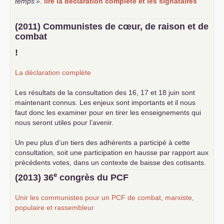
temps
»
.
lire la déclaration complète et les signataires
(2011) Communistes de cœur, de raison et de
combat
!
La déclaration complète
Les résultats de la consultation des 16, 17 et 18 juin sont
maintenant connus. Les enjeux sont importants et il nous
faut donc les examiner pour en tirer les enseignements qui
nous seront utiles pour l’avenir.
Un peu plus d’un tiers des adhérents a participé à cette
consultation, soit une participation en hausse par rapport aux
précédents votes, dans un contexte de baisse des cotisants.
... lire la suite
e
(2013) 36
congrès du
PCF
Unir les communistes pour un
PCF
de combat, marxiste,
populaire et rassembleur