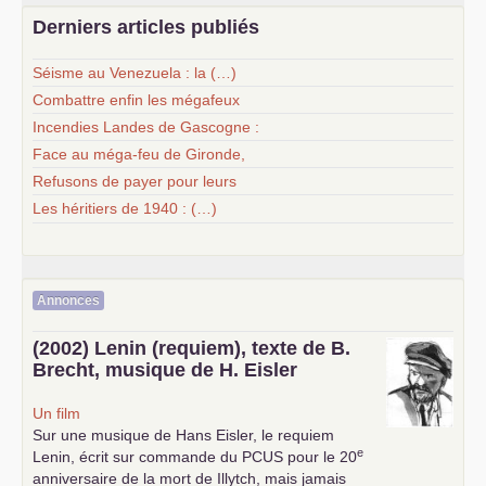
Derniers articles publiés
Séisme au Venezuela : la (…)
Combattre enfin les mégafeux
Incendies Landes de Gascogne :
Face au méga-feu de Gironde,
Refusons de payer pour leurs
Les héritiers de 1940 : (…)
Annonces
(2002) Lenin (requiem), texte de B.
Brecht, musique de H. Eisler
Un film
Sur une musique de Hans Eisler, le requiem
e
Lenin, écrit sur commande du
PCUS
pour le 20
anniversaire de la mort de Illytch, mais jamais