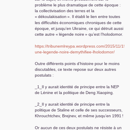
problème le plus dramatique de cette époque :
la collectivisation des terres et la
«
dékoulakisation
». Il établi le lien entre toutes
les difficultés économiques chroniques de cette
époque, et jusqu’en Ukraine, ce qui détruit aussi
cette autre «
légende noire
» qu’est l’holodomor.
https://tribunemlreypa.wordpress.com/2015/11/15/e
une-legende-noire-demythifiee-lholodomor/
Outre différents points d’histoire pour le moins
discutables, ce texte repose sur deux autres
postulats :
_1_Il y aurait identité de principe entre la
NEP
de Lénine et la politique de Deng Xiaoping.
_2_Il y aurait identité de principe entre la
politique de Staline et celle de ses successeurs,
Khrouchtchev, Brejnev, et même jusqu’en 1991
!
Or aucun de ces deux postulats ne résiste à un