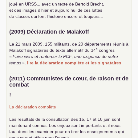
joué en
URSS
... avec un texte de Bertold Brecht,
et des images d’hier et aujourd’hui de ces luttes
de classes qui font l’histoire encore et toujours...
(2009) Déclaration de Malakoff
Le 21 mars 2009, 155 militants, de 29 départements réunis à
e
Malakoff signataires du texte alternatif du 34
congrès
«
Faire vivre et renforcer le
PCF
, une exigence de notre
temps
»
.
lire la déclaration complète et les signataires
(2011) Communistes de cœur, de raison et de
combat
!
La déclaration complète
Les résultats de la consultation des 16, 17 et 18 juin sont
maintenant connus. Les enjeux sont importants et il nous
faut donc les examiner pour en tirer les enseignements qui
nous seront utiles pour l’avenir.