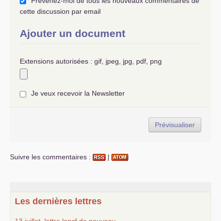
Prévenez-moi de tous les nouveaux commentaires de
cette discussion par email
Ajouter un document
Extensions autorisées : gif, jpeg, jpg, pdf, png
Je veux recevoir la Newsletter
Suivre les commentaires :
|
Les dernières lettres
13 juillet, lettre lepcf de nouveau