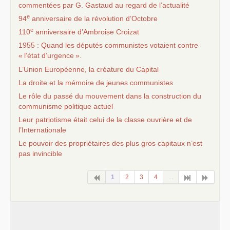
commentées par G. Gastaud au regard de l’actualité
e
94
anniversaire de la révolution d’Octobre
e
110
anniversaire d’Ambroise Croizat
1955 : Quand les députés communistes votaient contre
«
l’état d’urgence
».
L’Union Européenne, la créature du Capital
La droite et la mémoire de jeunes communistes
Le rôle du passé du mouvement dans la construction du
communisme politique actuel
Leur patriotisme était celui de la classe ouvrière et de
l’Internationale
Le pouvoir des propriétaires des plus gros capitaux n’est
pas invincible
1
2
3
4
...