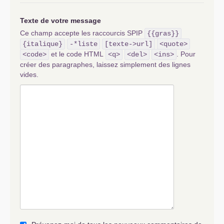
Texte de votre message
Ce champ accepte les raccourcis SPIP
{{gras}}
{italique}
-*liste
[texte->url]
<quote>
et le code HTML
. Pour
<code>
<q>
<del>
<ins>
créer des paragraphes, laissez simplement des lignes
vides.