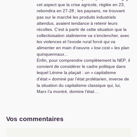
cet aspect que la crise agricole, réglée en 23,
rebondira en 27-28
; les paysans, ne trouvant
pas sur le marché les produits industriels
attendus, avaient tendance à retenir leurs
récoltes. C’est à partir de cette situation que la
collectivisation stalinienne va s’enclencher, avec
les violences et l’exode rural forcé qui va
alimenter en main d’oeuvre «
low cost
» les plan
quinquennaux...
Enfin, pour comprendre complètement la
NEP
, il
convient de considérer le cadre politique dans
lequel Lénine la plaçait : un «
capitalisme
d’état
» dominé par l’état prolétarien, inverse de
la situation du capitalisme classique qui, lui,
Marx l’a montré, domine l’état....
Vos commentaires