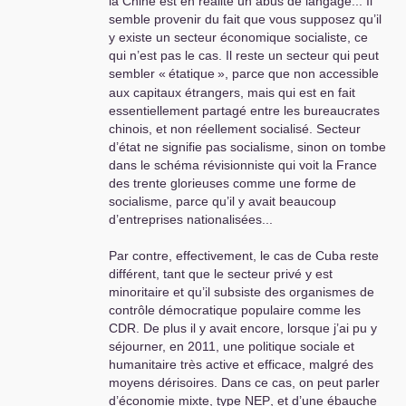
la Chine est en réalité un abus de langage... Il
semble provenir du fait que vous supposez qu’il
y existe un secteur économique socialiste, ce
qui n’est pas le cas. Il reste un secteur qui peut
sembler «
étatique
», parce que non accessible
aux capitaux étrangers, mais qui est en fait
essentiellement partagé entre les bureaucrates
chinois, et non réellement socialisé. Secteur
d’état ne signifie pas socialisme, sinon on tombe
dans le schéma révisionniste qui voit la France
des trente glorieuses comme une forme de
socialisme, parce qu’il y avait beaucoup
d’entreprises nationalisées...
Par contre, effectivement, le cas de Cuba reste
différent, tant que le secteur privé y est
minoritaire et qu’il subsiste des organismes de
contrôle démocratique populaire comme les
CDR
. De plus il y avait encore, lorsque j’ai pu y
séjourner, en 2011, une politique sociale et
humanitaire très active et efficace, malgré des
moyens dérisoires. Dans ce cas, on peut parler
d’économie mixte, type
NEP
, et d’une ébauche