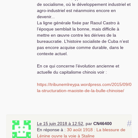
de socialisme, où le développement industriel et
agro-industriel est néanmoins encore en
devenir...
La ligne générale fixée par Raoul Castro à
l’époque semblait la bonne, mais difficile à
mettre en œuvre contre les dérives de la
bureaucratie. L’histoire socialiste de Cuba n’est
pas encore acquise comme durable, dans le
contexte actuel.
En ce qui concerne l’évolution ancienne et
actuelle du capitalisme chinois voir :
https://tribunemlreypa.wordpress.com/2015/09/01/d
la-structuration-maoiste-de-la-bulle-chinoise/
Luniterre
#
Le 15 juin 2018 à 12:52
,
par
CN46400
En réponse à :
30 août 1918 : La blessure de
Lénine ouvre la voie à Staline