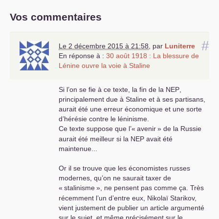
Vos commentaires
#
Le 2 décembre 2015 à 21:58
,
par
Luniterre
En réponse à :
30 août 1918 : La blessure de
Lénine ouvre la voie à Staline
Si l’on se fie à ce texte, la fin de la
NEP
,
principalement due à Staline et à ses partisans,
aurait été une erreur économique et une sorte
d’hérésie contre le léninisme.
Ce texte suppose que l’«
avenir
» de la Russie
aurait été meilleur si la
NEP
avait été
maintenue...
Or il se trouve que les économistes russes
modernes, qu’on ne saurait taxer de
«
stalinisme
», ne pensent pas comme ça. Très
récemment l’un d’entre eux, Nikolaï Starikov,
vient justement de publier un article argumenté
sur le sujet, et même précisément sur le