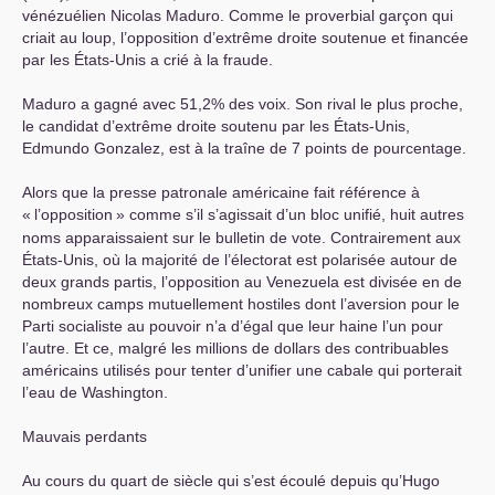
vénézuélien Nicolas Maduro. Comme le proverbial garçon qui
criait au loup, l’opposition d’extrême droite soutenue et financée
par les États-Unis a crié à la fraude.
Maduro a gagné avec 51,2% des voix. Son rival le plus proche,
le candidat d’extrême droite soutenu par les États-Unis,
Edmundo Gonzalez, est à la traîne de 7 points de pourcentage.
Alors que la presse patronale américaine fait référence à
«
l’opposition
» comme s’il s’agissait d’un bloc unifié, huit autres
noms apparaissaient sur le bulletin de vote. Contrairement aux
États-Unis, où la majorité de l’électorat est polarisée autour de
deux grands partis, l’opposition au Venezuela est divisée en de
nombreux camps mutuellement hostiles dont l’aversion pour le
Parti socialiste au pouvoir n’a d’égal que leur haine l’un pour
l’autre. Et ce, malgré les millions de dollars des contribuables
américains utilisés pour tenter d’unifier une cabale qui porterait
l’eau de Washington.
Mauvais perdants
Au cours du quart de siècle qui s’est écoulé depuis qu’Hugo