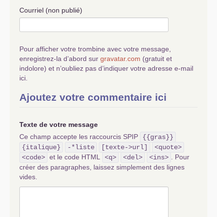
Courriel (non publié)
Pour afficher votre trombine avec votre message,
enregistrez-la d’abord sur
gravatar.com
(gratuit et
indolore) et n’oubliez pas d’indiquer votre adresse e-mail
ici.
Ajoutez votre commentaire ici
Texte de votre message
Ce champ accepte les raccourcis SPIP
{{gras}}
{italique}
-*liste
[texte->url]
<quote>
et le code HTML
. Pour
<code>
<q>
<del>
<ins>
créer des paragraphes, laissez simplement des lignes
vides.