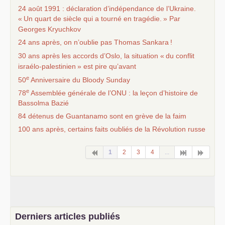
24 août 1991 : déclaration d’indépendance de l’Ukraine.
«
Un quart de siècle qui a tourné en tragédie.
» Par
Georges Kryuchkov
24 ans après, on n’oublie pas Thomas Sankara
!
30 ans après les accords d’Oslo, la situation «
du conflit
israélo-palestinien
» est pire qu’avant
e
50
Anniversaire du Bloody Sunday
e
78
Assemblée générale de l’
ONU
: la leçon d’histoire de
Bassolma Bazié
84 détenus de Guantanamo sont en grève de la faim
100 ans après, certains faits oubliés de la Révolution russe
1
2
3
4
...
Derniers articles publiés