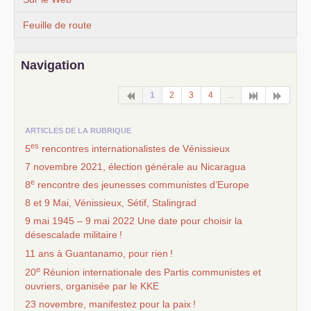
Feuille de route
Navigation
1
2
3
4
...
ARTICLES DE LA RUBRIQUE
es
5
rencontres internationalistes de Vénissieux
7 novembre 2021, élection générale au Nicaragua
e
8
rencontre des jeunesses communistes d’Europe
8 et 9 Mai, Vénissieux, Sétif, Stalingrad
9 mai 1945 – 9 mai 2022 Une date pour choisir la
désescalade militaire
!
11 ans à Guantanamo, pour rien
!
e
20
Réunion internationale des Partis communistes et
ouvriers, organisée par le
KKE
23 novembre, manifestez pour la paix
!