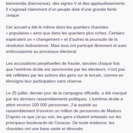
bienvenida (bienvenue), des signes V et des applaudissements.
Il s’agissait clairement d’un peuple doté d’une grande fierté
civique.
Cet accueil a été le même dans les quartiers chavistes
«
populaires
» ainsi que dans les quartiers plus riches. Certains
espéraient un «
changement
» et d’autres la poursuite de la
révolution bolivarienne. Mais tous ont participé librement et avec
enthousiasme au processus électoral.
Les accusations perpétuelles de fraude, lancées chaque fois
que l’extrême droite est sancionnée par les électeurs, n’ont pas
été reflétées par les actions des gens sur le terrain, comme en
témoigne leur participation sans réserve.
Le 25 juillet, dernier jour de la campagne officielle, a été marqué
par les derniers rassemblements politiques. L’extrême droite a
attiré environ 100 000 personnes. J’ai assisté au
rassemblement d’environ un million de personnes de Maduro.
D’après ce que j’ai pu voir, les gens s’étaient entassés sur les
principaux boulevards de Caracas. De toute évidence, les
chavistes ont une base vaste et dévouée.