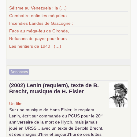
Séisme au Venezuela : la (…)
Combattre enfin les mégafeux
Incendies Landes de Gascogne :
Face au méga-feu de Gironde,
Refusons de payer pour leurs
Les héritiers de 1940 : (…)
Annonces
(2002) Lenin (requiem), texte de B.
Brecht, musique de H. Eisler
Un film
Sur une musique de Hans Eisler, le requiem
e
Lenin, écrit sur commande du
PCUS
pour le 20
anniversaire de la mort de Illytch, mais jamais
joué en
URSS
... avec un texte de Bertold Brecht,
et des images d’hier et aujourd’hui de ces luttes