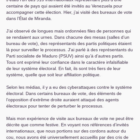
centaine de pays qui avaient été invités au Venezuela pour
accompagner cette élection. Hier, j’ai visité des bureaux de vote
dans l’État de Miranda.
J’ai observé de longues mais ordonnées files de personnes qui
se rendaient aux urnes. Dans chacune des mesas (salles d’un
bureau de vote), des représentants des partis politiques étaient
là pour surveiller le processus. J’ai parlé à des représentants du
Parti socialiste de Maduro (
PSUV
) ainsi qu’à d’autres partis.
Tous ont exprimé leur confiance dans le caractère infalsifiable
de leur système électoral. En fait, ils sont très fiers de leur
système, quelle que soit leur affiliation politique.
Selon les médias, il y a eu des cyberattaques contre le système
électoral. Dans certains bureaux de vote, des éléments de
l’opposition d’extrême droite auraient attaqué des agents
électoraux pour tenter de perturber le processus.
Mais mon expérience de visite aux bureaux de vote ne peut être
décrite que comme festive. En voyant nos références d’invités
internationaux, que nous portions sur des cordons autour du
cou, nous avons été universellement accueillis par des cris de