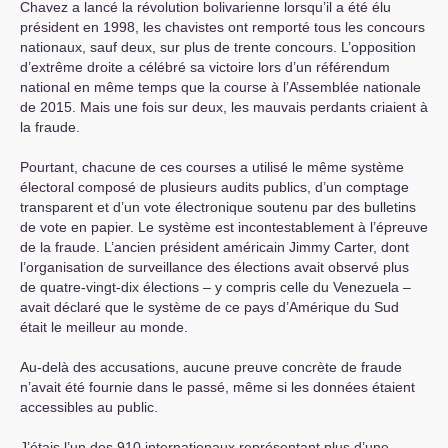
Chavez a lancé la révolution bolivarienne lorsqu’il a été élu
président en 1998, les chavistes ont remporté tous les concours
nationaux, sauf deux, sur plus de trente concours. L’opposition
d’extrême droite a célébré sa victoire lors d’un référendum
national en même temps que la course à l’Assemblée nationale
de 2015. Mais une fois sur deux, les mauvais perdants criaient à
la fraude.
Pourtant, chacune de ces courses a utilisé le même système
électoral composé de plusieurs audits publics, d’un comptage
transparent et d’un vote électronique soutenu par des bulletins
de vote en papier. Le système est incontestablement à l’épreuve
de la fraude. L’ancien président américain Jimmy Carter, dont
l’organisation de surveillance des élections avait observé plus
de quatre-vingt-dix élections – y compris celle du Venezuela –
avait déclaré que le système de ce pays d’Amérique du Sud
était le meilleur au monde.
Au-delà des accusations, aucune preuve concrète de fraude
n’avait été fournie dans le passé, même si les données étaient
accessibles au public.
J’étais l’un des 910 internationaux représentant plus d’une