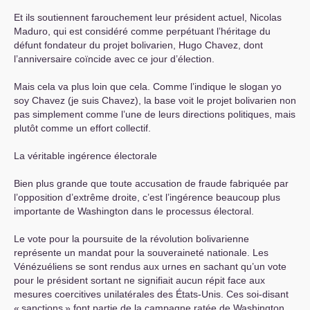
Et ils soutiennent farouchement leur président actuel, Nicolas
Maduro, qui est considéré comme perpétuant l’héritage du
défunt fondateur du projet bolivarien, Hugo Chavez, dont
l’anniversaire coïncide avec ce jour d’élection.
Mais cela va plus loin que cela. Comme l’indique le slogan yo
soy Chavez (je suis Chavez), la base voit le projet bolivarien non
pas simplement comme l’une de leurs directions politiques, mais
plutôt comme un effort collectif.
La véritable ingérence électorale
Bien plus grande que toute accusation de fraude fabriquée par
l’opposition d’extrême droite, c’est l’ingérence beaucoup plus
importante de Washington dans le processus électoral.
Le vote pour la poursuite de la révolution bolivarienne
représente un mandat pour la souveraineté nationale. Les
Vénézuéliens se sont rendus aux urnes en sachant qu’un vote
pour le président sortant ne signifiait aucun répit face aux
mesures coercitives unilatérales des États-Unis. Ces soi-disant
«
sanctions
» font partie de la campagne ratée de Washington