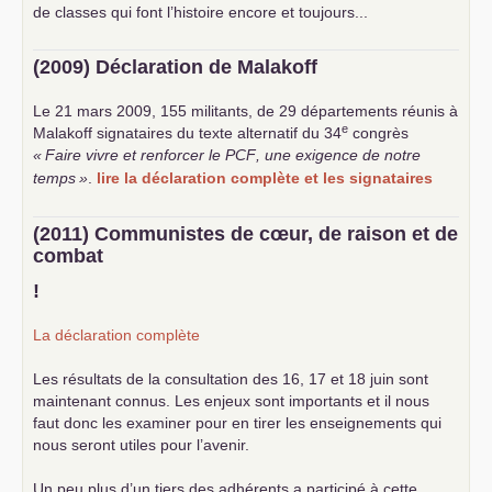
de classes qui font l’histoire encore et toujours...
(2009) Déclaration de Malakoff
Le 21 mars 2009, 155 militants, de 29 départements réunis à
e
Malakoff signataires du texte alternatif du 34
congrès
«
Faire vivre et renforcer le
PCF
, une exigence de notre
temps
»
.
lire la déclaration complète et les signataires
(2011) Communistes de cœur, de raison et de
combat
!
La déclaration complète
Les résultats de la consultation des 16, 17 et 18 juin sont
maintenant connus. Les enjeux sont importants et il nous
faut donc les examiner pour en tirer les enseignements qui
nous seront utiles pour l’avenir.
Un peu plus d’un tiers des adhérents a participé à cette