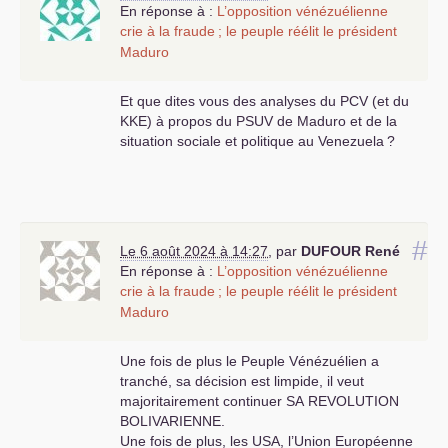
En réponse à :
L’opposition vénézuélienne
crie à la fraude
; le peuple réélit le président
Maduro
Et que dites vous des analyses du
PCV
(et du
KKE
) à propos du
PSUV
de Maduro et de la
situation sociale et politique au Venezuela
?
#
Le 6 août 2024 à 14:27
,
par
DUFOUR
René
En réponse à :
L’opposition vénézuélienne
crie à la fraude
; le peuple réélit le président
Maduro
Une fois de plus le Peuple Vénézuélien a
tranché, sa décision est limpide, il veut
majoritairement continuer
SA
REVOLUTION
BOLIVARIENNE
.
Une fois de plus, les
USA
, l’Union Européenne