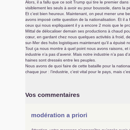
Alors, il a fallu que ce soit Trump qui tire le premier da
visiblement les seuls à avoir eu pour boussole, dans la pér
Et c’est bien heureux. Maintenant, on peut mener une belle
avons imposé cette question de la nationalisation. Et il a
ceux qui nous expliquaient il y a encore 2 mois que le prob
Mittal de délocaliser demain ses productions à chaud pou
cœur, en gardant chez nous quelques activités à froid, d
sur-Mer des hubs logistiques maintenant qu’il a épuisé no
Tout ça nous montre à quel point nous avons raisons, et il 
industrie n’a pas d’avenir. Mais notre industrie n’a pas
haines sont dressés entre les peuples.
Nous avons de quoi faire de cette bataille pour la nation
chaque jour : l’industrie, c’est vital pour le pays, mais c’es
Vos commentaires
modération a priori