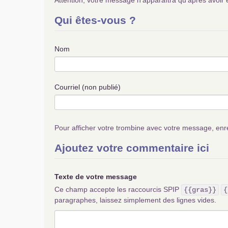
Attention, votre message n’apparaîtra qu’après avoir 
Qui êtes-vous ?
Nom
Courriel (non publié)
Pour afficher votre trombine avec votre message, enr
Ajoutez votre commentaire ici
Texte de votre message
Ce champ accepte les raccourcis SPIP
{{gras}}
{
paragraphes, laissez simplement des lignes vides.