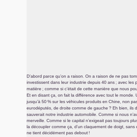
D’abord parce qu’on a raison. On a raison de ne pas tom
investissent dans leur industrie depuis 40 ans
; avec les 
matière
; comme si c’était de cette manière que nous p
Et en disant ça, on fait la différence avec tout le monde
jusqu’à 50
% sur les véhicules produits en Chine, non pas 
eurodéputés, de droite comme de gauche
? Eh bien, ils d
sauverait notre industrie automobile. Comme si nous n’a
merveille. Comme si le capital n’exigeait pas toujours plu
la découpler comme ça, d’un claquement de doigt, sans qu
ne tient décidément pas debout
!