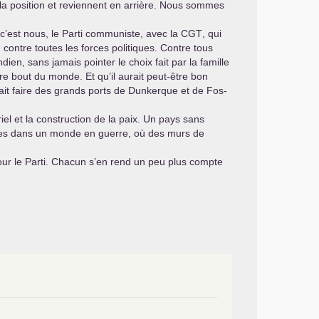
nt la position et reviennent en arrière. Nous sommes
 c’est nous, le Parti communiste, avec la
CGT
, qui
 contre toutes les forces politiques. Contre tous
dien, sans jamais pointer le choix fait par la famille
e bout du monde. Et qu’il aurait peut-être bon
ait faire des grands ports de Dunkerque et de Fos-
riel et la construction de la paix. Un pays sans
ibles dans un monde en guerre, où des murs de
 pour le Parti. Chacun s’en rend un peu plus compte