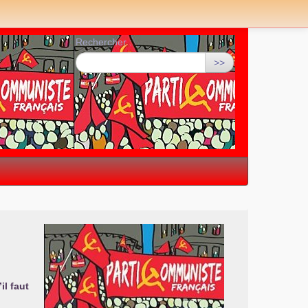
Rechercher :
>>
il faut