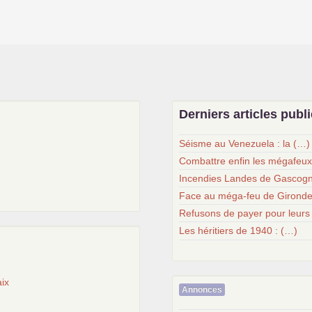
Derniers articles publ
Séisme au Venezuela : la (…)
Combattre enfin les mégafeu
Incendies Landes de Gascogn
Face au méga-feu de Gironde
Refusons de payer pour leurs
Les héritiers de 1940 : (…)
ix
Annonces