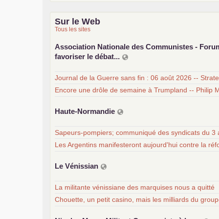
Sur le Web
Tous les sites
Association Nationale des Communistes - For
favoriser le débat...
Journal de la Guerre sans fin : 06 août 2026 -- Strat
Encore une drôle de semaine à Trumpland -- Philip M
Haute-Normandie
Sapeurs-pompiers; communiqué des syndicats du 3 
Les Argentins manifesteront aujourd'hui contre la ré
Le Vénissian
La militante vénissiane des marquises nous a quitté
Chouette, un petit casino, mais les milliards du gro