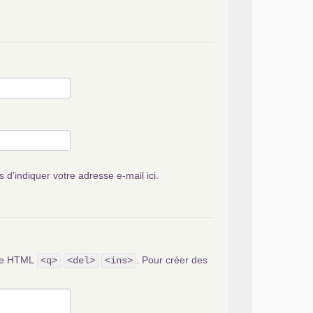
s d’indiquer votre adresse e-mail ici.
ode HTML
. Pour créer des
<q>
<del>
<ins>