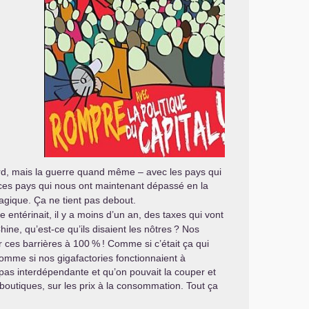
ord, mais la guerre quand même – avec les pays qui
 ces pays qui nous ont maintenant dépassé en la
gique. Ça ne tient pas debout.
entérinait, il y a moins d’un an, des taxes qui vont
ne, qu’est-ce qu’ils disaient les nôtres
? Nos
er ces barrières à 100
%
! Comme si c’était ça qui
omme si nos gigafactories fonctionnaient à
t pas interdépendante et qu’on pouvait la couper et
boutiques, sur les prix à la consommation. Tout ça