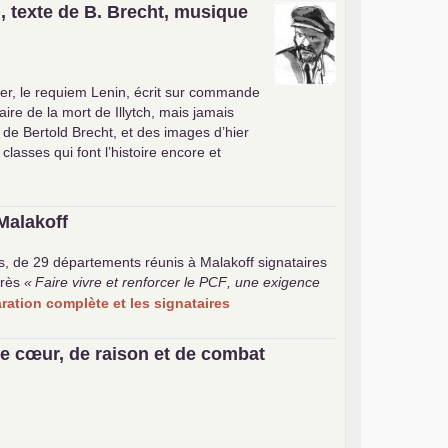
, texte de B. Brecht, musique
er, le requiem Lenin, écrit sur commande
ire de la mort de Illytch, mais jamais
e de Bertold Brecht, et des images d’hier
 classes qui font l’histoire encore et
Malakoff
s, de 29 départements réunis à Malakoff signataires
rès
«
Faire vivre et renforcer le
PCF
, une exigence
laration complète et les signataires
e cœur, de raison et de combat