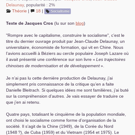
Delaunay
,
popularité : 2%
Théorie
|
18
|
Socialisme
Texte de Jacques Cros
(lu sur son
blog
)
"Rompre avec le capitalisme, construire le socialisme", c’est le
titre du dernier ouvrage produit par Jean-Claude Delaunay, un
universitaire, économiste de formation, qui vit en Chine. Nous
l’avions accueilli à Béziers au cercle populaire Joseph Lazare où
il avait présenté une conférence sur son livre «
Les trajectoires
chinoises de modernisation et de développement
».
Je n’ai pas lu cette dernière production de Delaunay, j’ai
simplement pris connaissance de la critique qu’en a faite
Danielle Bleitrach. Si quelques idées me sont familières, j’ai buté
sur la compréhension d’autres. Je vais essayer de traduire ce
que j’en ai retenu.
Quatre pays, totalisant le cinquième de la population mondiale,
ont choisi le socialisme comme forme d’organisation de la
société. Il s’agit de la Chine (1949), de la Corée du Nord
(1948
?), de Cuba (1959) et du Vietnam (1954 et 1975). Le