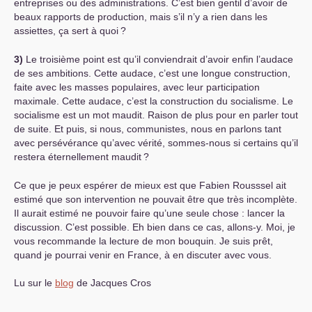
entreprises ou des administrations. C’est bien gentil d’avoir de
beaux rapports de production, mais s’il n’y a rien dans les
assiettes, ça sert à quoi
?
3)
Le troisième point est qu’il conviendrait d’avoir enfin l’audace
de ses ambitions. Cette audace, c’est une longue construction,
faite avec les masses populaires, avec leur participation
maximale. Cette audace, c’est la construction du socialisme. Le
socialisme est un mot maudit. Raison de plus pour en parler tout
de suite. Et puis, si nous, communistes, nous en parlons tant
avec persévérance qu’avec vérité, sommes-nous si certains qu’il
restera éternellement maudit
?
Ce que je peux espérer de mieux est que Fabien Rousssel ait
estimé que son intervention ne pouvait être que très incomplète.
Il aurait estimé ne pouvoir faire qu’une seule chose : lancer la
discussion. C’est possible. Eh bien dans ce cas, allons-y. Moi, je
vous recommande la lecture de mon bouquin. Je suis prêt,
quand je pourrai venir en France, à en discuter avec vous.
Lu sur le
blog
de Jacques Cros