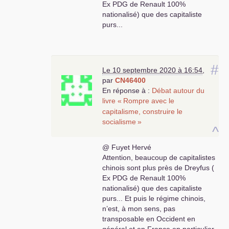
Ex
PDG
de Renault 100%
nationalisé) que des capitaliste
purs...
#
Le 10 septembre 2020 à 16:54
,
par
CN46400
En réponse à :
Débat autour du
livre «
Rompre avec le
capitalisme, construire le
socialisme
»
^
@ Fuyet Hervé
Attention, beaucoup de capitalistes
chinois sont plus près de Dreyfus (
Ex
PDG
de Renault 100%
nationalisé) que des capitaliste
purs... Et puis le régime chinois,
n’est, à mon sens, pas
transposable en Occident en