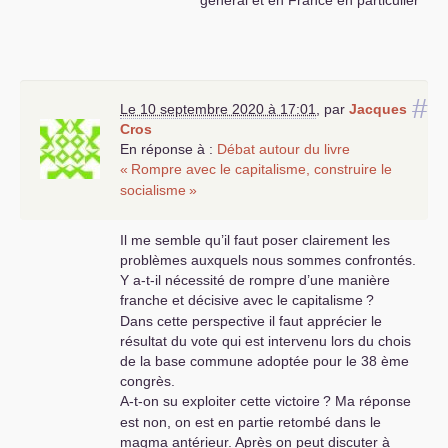
général et en France en particulier
#
Le 10 septembre 2020 à 17:01
,
par
Jacques
Cros
En réponse à :
Débat autour du livre
«
Rompre avec le capitalisme, construire le
socialisme
»
Il me semble qu’il faut poser clairement les
problèmes auxquels nous sommes confrontés.
Y a-t-il nécessité de rompre d’une manière
franche et décisive avec le capitalisme
?
Dans cette perspective il faut apprécier le
résultat du vote qui est intervenu lors du chois
de la base commune adoptée pour le 38 ème
congrès.
A-t-on su exploiter cette victoire
? Ma réponse
est non, on est en partie retombé dans le
magma antérieur. Après on peut discuter à