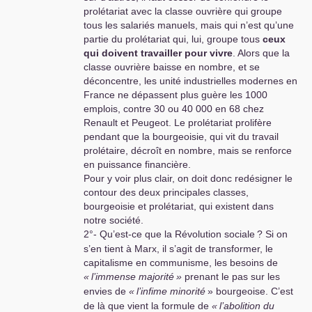
prolétariat avec la classe ouvrière qui groupe
tous les salariés manuels, mais qui n’est qu’une
partie du prolétariat qui, lui, groupe tous
ceux
qui doivent travailler pour vivre
. Alors que la
classe ouvrière baisse en nombre, et se
déconcentre, les unité industrielles modernes en
France ne dépassent plus guère les 1000
emplois, contre 30 ou 40 000 en 68 chez
Renault et Peugeot. Le prolétariat prolifère
pendant que la bourgeoisie, qui vit du travail
prolétaire, décroît en nombre, mais se renforce
en puissance financière.
Pour y voir plus clair, on doit donc redésigner le
contour des deux principales classes,
bourgeoisie et prolétariat, qui existent dans
notre société.
2°- Qu’est-ce que la Révolution sociale
? Si on
s’en tient à Marx, il s’agit de transformer, le
capitalisme en communisme, les besoins de
«
l’immense majorité
»
prenant le pas sur les
envies de
«
l’infime minorité
» bourgeoise. C’est
de là que vient la formule de
«
l’abolition du