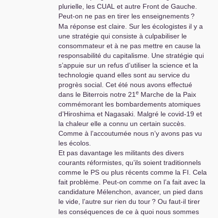
plurielle, les
CUAL
et autre Front de Gauche.
Peut-on ne pas en tirer les enseignements
?
Ma réponse est claire. Sur les écologistes il y a
une stratégie qui consiste à culpabiliser le
consommateur et à ne pas mettre en cause la
responsabilité du capitalisme. Une stratégie qui
s’appuie sur un refus d’utiliser la science et la
technologie quand elles sont au service du
progrès social. Cet été nous avons effectué
e
dans le Biterrois notre 21
Marche de la Paix
commémorant les bombardements atomiques
d’Hiroshima et Nagasaki. Malgré le covid-19 et
la chaleur elle a connu un certain succès.
Comme à l’accoutumée nous n’y avons pas vu
les écolos.
Et pas davantage les militants des divers
courants réformistes, qu’ils soient traditionnels
comme le
PS
ou plus récents comme la
FI
. Cela
fait problème. Peut-on comme on l’a fait avec la
candidature Mélenchon, avancer, un pied dans
le vide, l’autre sur rien du tour
? Ou faut-il tirer
les conséquences de ce à quoi nous sommes