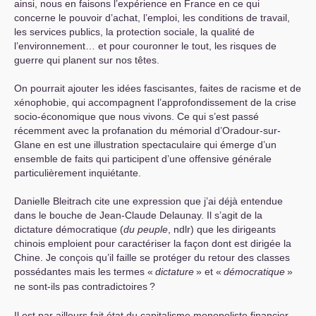
ainsi, nous en faisons l’expérience en France en ce qui
concerne le pouvoir d’achat, l’emploi, les conditions de travail,
les services publics, la protection sociale, la qualité de
l’environnement… et pour couronner le tout, les risques de
guerre qui planent sur nos têtes.
On pourrait ajouter les idées fascisantes, faites de racisme et de
xénophobie, qui accompagnent l’approfondissement de la crise
socio-économique que nous vivons. Ce qui s’est passé
récemment avec la profanation du mémorial d’Oradour-sur-
Glane en est une illustration spectaculaire qui émerge d’un
ensemble de faits qui participent d’une offensive générale
particulièrement inquiétante.
Danielle Bleitrach cite une expression que j’ai déjà entendue
dans le bouche de Jean-Claude Delaunay. Il s’agit de la
dictature démocratique (
du peuple
, ndlr) que les dirigeants
chinois emploient pour caractériser la façon dont est dirigée la
Chine. Je conçois qu’il faille se protéger du retour des classes
possédantes mais les termes «
dictature
» et «
démocratique
»
ne sont-ils pas contradictoires
?
Il est par ailleurs fait état du capitalisme monopoliste financier