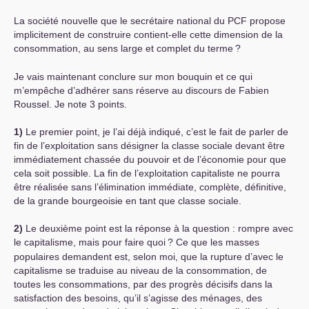
La société nouvelle que le secrétaire national du
PCF
propose
implicitement de construire contient-elle cette dimension de la
consommation, au sens large et complet du terme
?
Je vais maintenant conclure sur mon bouquin et ce qui
m’empêche d’adhérer sans réserve au discours de Fabien
Roussel. Je note 3 points.
1)
Le premier point, je l’ai déjà indiqué, c’est le fait de parler de
fin de l’exploitation sans désigner la classe sociale devant être
immédiatement chassée du pouvoir et de l’économie pour que
cela soit possible. La fin de l’exploitation capitaliste ne pourra
être réalisée sans l’élimination immédiate, complète, définitive,
de la grande bourgeoisie en tant que classe sociale.
2)
Le deuxième point est la réponse à la question : rompre avec
le capitalisme, mais pour faire quoi
? Ce que les masses
populaires demandent est, selon moi, que la rupture d’avec le
capitalisme se traduise au niveau de la consommation, de
toutes les consommations, par des progrès décisifs dans la
satisfaction des besoins, qu’il s’agisse des ménages, des