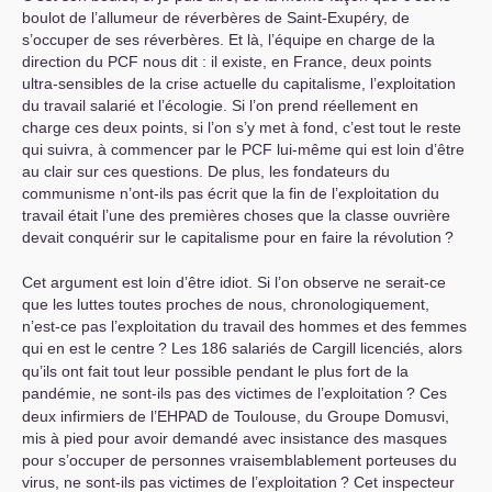
boulot de l’allumeur de réverbères de Saint-Exupéry, de
s’occuper de ses réverbères. Et là, l’équipe en charge de la
direction du
PCF
nous dit : il existe, en France, deux points
ultra-sensibles de la crise actuelle du capitalisme, l’exploitation
du travail salarié et l’écologie. Si l’on prend réellement en
charge ces deux points, si l’on s’y met à fond, c’est tout le reste
qui suivra, à commencer par le
PCF
lui-même qui est loin d’être
au clair sur ces questions. De plus, les fondateurs du
communisme n’ont-ils pas écrit que la fin de l’exploitation du
travail était l’une des premières choses que la classe ouvrière
devait conquérir sur le capitalisme pour en faire la révolution
?
Cet argument est loin d’être idiot. Si l’on observe ne serait-ce
que les luttes toutes proches de nous, chronologiquement,
n’est-ce pas l’exploitation du travail des hommes et des femmes
qui en est le centre
? Les 186 salariés de Cargill licenciés, alors
qu’ils ont fait tout leur possible pendant le plus fort de la
pandémie, ne sont-ils pas des victimes de l’exploitation
? Ces
deux infirmiers de l’
EHPAD
de Toulouse, du Groupe Domusvi,
mis à pied pour avoir demandé avec insistance des masques
pour s’occuper de personnes vraisemblablement porteuses du
virus, ne sont-ils pas victimes de l’exploitation
? Cet inspecteur