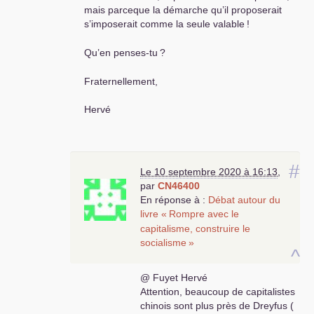
mais parceque la démarche qu’il proposerait
s’imposerait comme la seule valable
!
Qu’en penses-tu
?
Fraternellement,
Hervé
#
Le 10 septembre 2020 à 16:13
,
par
CN46400
En réponse à :
Débat autour du
livre «
Rompre avec le
capitalisme, construire le
socialisme
»
^
@ Fuyet Hervé
Attention, beaucoup de capitalistes
chinois sont plus près de Dreyfus (