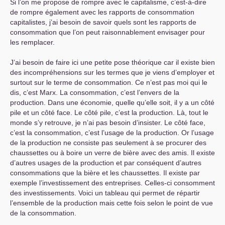
Si l’on me propose de rompre avec le capitalisme, c’est-à-dire
de rompre également avec les rapports de consommation
capitalistes, j’ai besoin de savoir quels sont les rapports de
consommation que l’on peut raisonnablement envisager pour
les remplacer.
J’ai besoin de faire ici une petite pose théorique car il existe bien
des incompréhensions sur les termes que je viens d’employer et
surtout sur le terme de consommation. Ce n’est pas moi qui le
dis, c’est Marx. La consommation, c’est l’envers de la
production. Dans une économie, quelle qu’elle soit, il y a un côté
pile et un côté face. Le côté pile, c’est la production. Là, tout le
monde s’y retrouve, je n’ai pas besoin d’insister. Le côté face,
c’est la consommation, c’est l’usage de la production. Or l’usage
de la production ne consiste pas seulement à se procurer des
chaussettes ou à boire un verre de bière avec des amis. Il existe
d’autres usages de la production et par conséquent d’autres
consommations que la bière et les chaussettes. Il existe par
exemple l’investissement des entreprises. Celles-ci consomment
des investissements. Voici un tableau qui permet de répartir
l’ensemble de la production mais cette fois selon le point de vue
de la consommation.