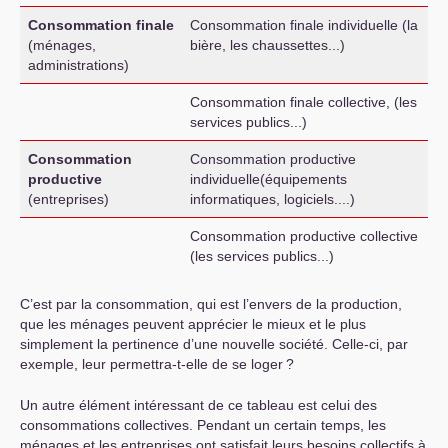
Consommation finale
Consommation finale individuelle (la
(ménages,
bière, les chaussettes...)
administrations)
Consommation finale collective, (les
services publics...)
Consommation
Consommation productive
productive
individuelle(équipements
(entreprises)
informatiques, logiciels....)
Consommation productive collective
(les services publics...)
C’est par la consommation, qui est l’envers de la production,
que les ménages peuvent apprécier le mieux et le plus
simplement la pertinence d’une nouvelle société. Celle-ci, par
exemple, leur permettra-t-elle de se loger
?
Un autre élément intéressant de ce tableau est celui des
consommations collectives. Pendant un certain temps, les
ménages et les entreprises ont satisfait leurs besoins collectifs à