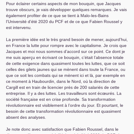
Pour éclairer certains aspects de mon bouquin, que Jacques
trouve obscurs, je vais développer quelques remarques. Je vais
également profiter de ce que se tient à Malo-les-Bains
l’Université d’été 2020 du
PCF
et de ce que Fabien Roussel y
est intervenu.
La première idée est le très grand besoin de mener, aujourd’hui,
en France la lutte pour rompre avec le capitalisme. Je crois que
Jacques et moi nous sommes d’accord sur ce point. Ce dont je
me suis aperçu en écrivant ce bouquin, c’était l’absence totale
de cette exigence dans quasiment toutes les luttes, que ce soit
celles des gilets jaunes qui se mènent dans toute la France, ou
que ce soit les combats qui se mènent ici et là, par exemple en
ce moment à Haubourdin, dans le Nord, où la direction de
Cargill est en train de licencier près de 200 salariés de cette
entreprise. Il y a des luttes. Les travailleurs sont écœurés. La
société française est en crise profonde. Sa transformation
révolutionnaire est visiblement à l’ordre du jour. Et pourtant, le
besoin de cette transformation révolutionnaire est quasiment
absent des analyses.
Je note donc avec satisfaction que Fabien Roussel, dans le