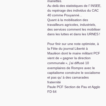
manettes.
Au delà des statistiques de l’
INSEE
,
du repérage des individus du
CAC
40 comme Pouyanné...
Quant à la mobilisation des
travailleurs agricoles, industriels,
des services comment les mobiliser
dans les luttes et dans les
URNES
!
Pour finir sur une note optimiste, à
la Fête du journal Liberté à
Mauléon dont le maire militant
PCF
vient de «
gagner la direction
communale
», j’ai diffusé 10
exemplaires de Rompre avec le
capitalisme construire le socialisme
et pas qu’ à des camarades
fraternité
Paule
PCF
Section de Pau et Agglo
FD
64