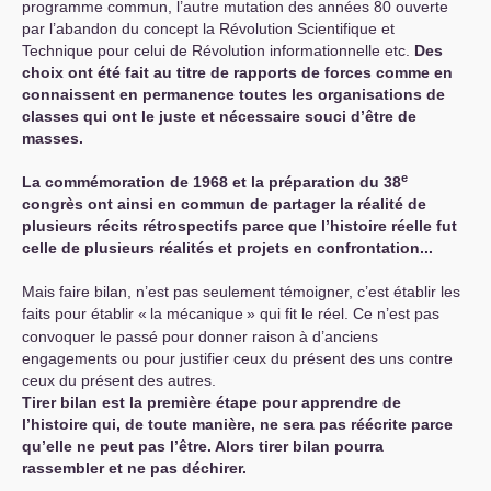
programme commun, l’autre mutation des années 80 ouverte
par l’abandon du concept la Révolution Scientifique et
Technique pour celui de Révolution informationnelle etc.
Des
choix ont été fait au titre de rapports de forces comme en
connaissent en permanence toutes les organisations de
classes qui ont le juste et nécessaire souci d’être de
masses.
e
La commémoration de 1968 et la préparation du 38
congrès ont ainsi en commun de partager la réalité de
plusieurs récits rétrospectifs parce que l’histoire réelle fut
celle de plusieurs réalités et projets en confrontation...
Mais faire bilan, n’est pas seulement témoigner, c’est établir les
faits pour établir «
la mécanique
» qui fit le réel. Ce n’est pas
convoquer le passé pour donner raison à d’anciens
engagements ou pour justifier ceux du présent des uns contre
ceux du présent des autres.
Tirer bilan est la première étape pour apprendre de
l’histoire qui, de toute manière, ne sera pas réécrite parce
qu’elle ne peut pas l’être. Alors tirer bilan pourra
rassembler et ne pas déchirer.