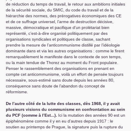
de réduction du temps de travail, le retour aux ambitions initiales
de la sécurité sociale, du
SMIC
, du code du travail et de la
hiérarchie des normes, des prérogatives économiques des
CE
et de ce suffrage universel, l’arme de destruction décisive,
massive, démocratique et pacifique d’un prolétariat bien
représenté, c’est-à-dire organisé politiquement par des
organisations syndicales et politiques de classe, sachant
prendre la mesure de l’anticommunisme distillé par l’idéologie
dominante dans et via les autres organisations : comme le firent
remarquablement le manifeste dans le contexte de son temps,
ou la main tendue de Thorez au moment du Front populaire.
Penser le rassemblement des organisations en prenant en
compte cet anticommunisme, voilà un effort de pensée toujours
nécessaire, sous-estimé sans doute depuis les années 80,
conséquence sans doute de l’abandon du concept de
réformisme.
De l’autre côté de la lutte des classes, dès 1968, il y avait
plusieurs visions du communisme en confrontation au sein
du
PCF
(comme à l’Est...).
Ici la mutation des années 90 est un
épiphénomène comme il y en eu d’autres depuis 1917 : le
soutien au printemps de Prague, la signature puis la rupture du