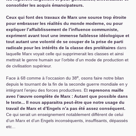
consolider les acquis émancipateurs.
Ceux qui font des travaux de Marx une source trop étroite
pour embrasser les réalités du monde moderne, ou pour
expliquer l’affaiblissement de l’influence communiste,
expriment avant tout une immense faiblesse idéologique et
tout autant une volonté de se couper de la prise de parti
radicale pour les intérêts de la classe des prolétaires
dans
laquelle Marx voyait celle qui supprimerait les classes et ainsi
mettrait le genre humain sur l’orbite d’un mode de production et
de civilisation supérieur.
e
Face à 68 comme à l’occasion du 38
, osons faire notre bilan
depuis le tournant de la fin de la seconde guerre mondiale en y
intégrant l’enjeu des forces productives. Et
reprenons maille
avec l’œuvre complète de Marx : Autant que possible dans
le texte... Il nous apparaitra peut-être que notre usage du
travail de Marx et d’Engels n’a pas été assez conséquent.
Ce qui serait un enseignement notablement différent de celui
d’un Marx et d’un Engels inconséquents, insuffisants, dépassés
etc...