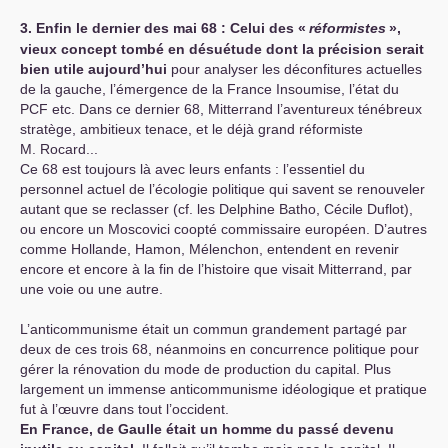
3. Enfin le dernier des mai 68 : Celui des «
réformistes
»,
vieux concept tombé en désuétude dont la précision serait
bien utile aujourd’hui
pour analyser les déconfitures actuelles
de la gauche, l’émergence de la France Insoumise, l’état du
PCF
etc. Dans ce dernier 68, Mitterrand l’aventureux ténébreux
stratège, ambitieux tenace, et le déjà grand réformiste
M. Rocard...
Ce 68 est toujours là avec leurs enfants : l’essentiel du
personnel actuel de l’écologie politique qui savent se renouveler
autant que se reclasser (cf. les Delphine Batho, Cécile Duflot),
ou encore un Moscovici coopté commissaire européen. D’autres
comme Hollande, Hamon, Mélenchon, entendent en revenir
encore et encore à la fin de l’histoire que visait Mitterrand, par
une voie ou une autre.
L’anticommunisme était un commun grandement partagé par
deux de ces trois 68, néanmoins en concurrence politique pour
gérer la rénovation du mode de production du capital. Plus
largement un immense anticommunisme idéologique et pratique
fut à l’œuvre dans tout l’occident.
En France, de Gaulle était un homme du passé devenu