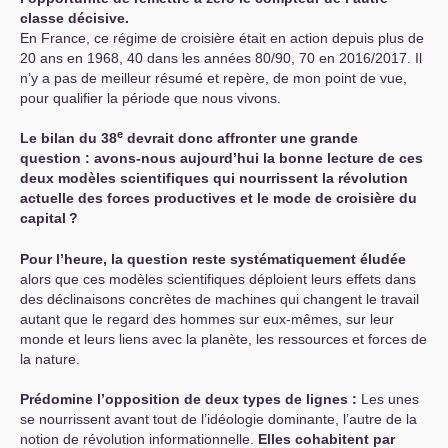
classe décisive.
En France, ce régime de croisière était en action depuis plus de
20 ans en 1968, 40 dans les années 80/90, 70 en 2016/2017. Il
n’y a pas de meilleur résumé et repère, de mon point de vue,
pour qualifier la période que nous vivons.
e
Le bilan du 38
devrait donc affronter une grande
question : avons-nous aujourd’hui la bonne lecture de ces
deux modèles scientifiques qui nourrissent la révolution
actuelle des forces productives et le mode de croisière du
capital
?
Pour l’heure, la question reste systématiquement éludée
alors que ces modèles scientifiques déploient leurs effets dans
des déclinaisons concrètes de machines qui changent le travail
autant que le regard des hommes sur eux-mêmes, sur leur
monde et leurs liens avec la planète, les ressources et forces de
la nature.
Prédomine l’opposition de deux types de lignes :
Les unes
se nourrissent avant tout de l’idéologie dominante, l’autre de la
notion de révolution informationnelle.
Elles cohabitent par