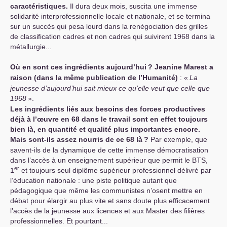
caractéristiques.
Il dura deux mois, suscita une immense
solidarité interprofessionnelle locale et nationale, et se termina
sur un succès qui pesa lourd dans la renégociation des grilles
de classification cadres et non cadres qui suivirent 1968 dans la
métallurgie...
Où en sont ces ingrédients aujourd’hui
? Jeanine Marest a
raison (dans la même publication de l’Humanité)
: «
La
jeunesse d’aujourd’hui sait mieux ce qu’elle veut que celle que
1968
».
Les ingrédients liés aux besoins des forces productives
déjà à l’œuvre en 68 dans le travail sont en effet toujours
bien là, en quantité et qualité plus importantes encore.
Mais sont-ils assez nourris de ce 68 là
?
Par exemple, que
savent-ils de la dynamique de cette immense démocratisation
dans l’accès à un enseignement supérieur que permit le
BTS
,
er
1
et toujours seul diplôme supérieur professionnel délivré par
l’éducation nationale : une piste politique autant que
pédagogique que même les communistes n’osent mettre en
débat pour élargir au plus vite et sans doute plus efficacement
l’accès de la jeunesse aux licences et aux Master des filières
professionnelles. Et pourtant...