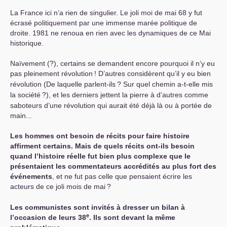
La France ici n’a rien de singulier. Le joli moi de mai 68 y fut
écrasé politiquement par une immense marée politique de
droite. 1981 ne renoua en rien avec les dynamiques de ce Mai
historique.
Naïvement (?), certains se demandent encore pourquoi il n’y eu
pas pleinement révolution
! D’autres considèrent qu’il y eu bien
révolution (De laquelle parlent-ils
? Sur quel chemin a-t-elle mis
la société
?), et les derniers jettent la pierre à d’autres comme
saboteurs d’une révolution qui aurait été déjà là ou à portée de
main...
Les hommes ont besoin de récits pour faire histoire
affirment certains. Mais de quels récits ont-ils besoin
quand l’histoire réelle fut bien plus complexe que le
présentaient les commentateurs accrédités au plus fort des
événements
, et ne fut pas celle que pensaient écrire les
acteurs de ce joli mois de mai
?
Les communistes sont invités à dresser un bilan à
e
l’occasion de leurs 38
. Ils sont devant la même