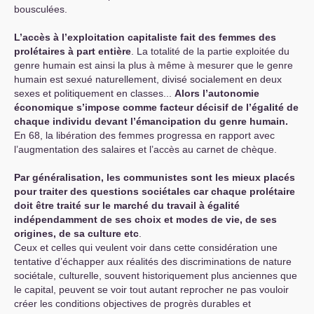
bousculées.
L’accès à l’exploitation capitaliste fait des femmes des
prolétaires à part entière
. La totalité de la partie exploitée du
genre humain est ainsi la plus à même à mesurer que le genre
humain est sexué naturellement, divisé socialement en deux
sexes et politiquement en classes...
Alors l’autonomie
économique s’impose comme facteur décisif de l’égalité de
chaque individu devant l’émancipation du genre humain.
En 68, la libération des femmes progressa en rapport avec
l’augmentation des salaires et l’accès au carnet de chèque.
Par généralisation, les communistes sont les mieux placés
pour traiter des questions sociétales car chaque prolétaire
doit être traité sur le marché du travail à égalité
indépendamment de ses choix et modes de vie, de ses
origines, de sa culture etc
.
Ceux et celles qui veulent voir dans cette considération une
tentative d’échapper aux réalités des discriminations de nature
sociétale, culturelle, souvent historiquement plus anciennes que
le capital, peuvent se voir tout autant reprocher ne pas vouloir
créer les conditions objectives de progrès durables et