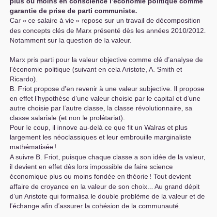
plus ou moins en conscience l’économie politique comme
garantie de prise de parti communiste.
Car «
ce salaire à vie
» repose sur un travail de décomposition
des concepts clés de Marx présenté dès les années 2010/2012.
Notamment sur la question de la valeur.
Marx pris parti pour la valeur objective comme clé d’analyse de
l’économie politique (suivant en cela Aristote, A. Smith et
Ricardo).
B. Friot propose d’en revenir à une valeur subjective. Il propose
en effet l’hypothèse d’une valeur choisie par le capital et d’une
autre choisie par l’autre classe, la classe révolutionnaire, sa
classe salariale (et non le prolétariat).
Pour le coup, il innove au-delà ce que fit un Walras et plus
largement les néoclassiques et leur embrouille marginaliste
mathématisée
!
A suivre B. Friot, puisque chaque classe a son idée de la valeur,
il devient en effet dès lors impossible de faire science
économique plus ou moins fondée en théorie
! Tout devient
affaire de croyance en la valeur de son choix... Au grand dépit
d’un Aristote qui formalisa le double problème de la valeur et de
l’échange afin d’assurer la cohésion de la communauté.