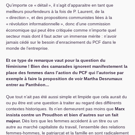
Qu’importe ce «
détail
», il s’agit d’apparaitre en tant que
meilleurs pourfendeurs à la fois de P. Laurent, de la
«
direction
», et des propositions communistes liées à la
«
révolution informationnelle
», donc d’une commission
économique qui peut être critiquée comme n’importe quel
secteur mais dont il faut acter un immense mérite : n’avoir
jamais cédé sur le besoin d’enracinement du
PCF
dans le
monde de l’entreprise.
Et ce type de remarque vaut pour la question du
féminisme
! Bien des camarades ignorent manifestement la
place des femmes dans l’action du
PCF
qui l’autorise par
exemple à faire la proposition de voir Martha Desrumaux
entrer au Panthéon...
Que tout n’ait pas été aussi simple et limpide que cela aurait du
ou pu être est une question à traiter au regard des différents
contextes historiques. Ils n’en demeurent pas moins que
Marx
insista contre un Proudhon et bien d’autres sur un fait
majeur.
Dès lors que les femmes accèdent à un titre ou un
autre au marché capitaliste du travail, l’ensemble des relations
femmes-hommes, le patriarcat et la famille en sont radicalement