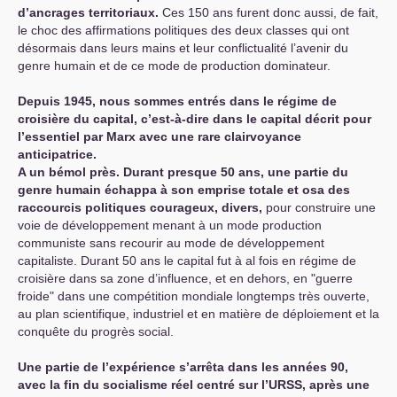
d’ancrages territoriaux.
Ces 150 ans furent donc aussi, de fait,
le choc des affirmations politiques des deux classes qui ont
désormais dans leurs mains et leur conflictualité l’avenir du
genre humain et de ce mode de production dominateur.
Depuis 1945, nous sommes entrés dans le régime de
croisière du capital, c’est-à-dire dans le capital décrit pour
l’essentiel par Marx avec une rare clairvoyance
anticipatrice.
A un bémol près. Durant presque 50 ans, une partie du
genre humain échappa à son emprise totale et osa des
raccourcis politiques courageux, divers,
pour construire une
voie de développement menant à un mode production
communiste sans recourir au mode de développement
capitaliste. Durant 50 ans le capital fut à al fois en régime de
croisière dans sa zone d’influence, et en dehors, en "guerre
froide" dans une compétition mondiale longtemps très ouverte,
au plan scientifique, industriel et en matière de déploiement et la
conquête du progrès social.
Une partie de l’expérience s’arrêta dans les années 90,
avec la fin du socialisme réel centré sur l’
URSS
, après une