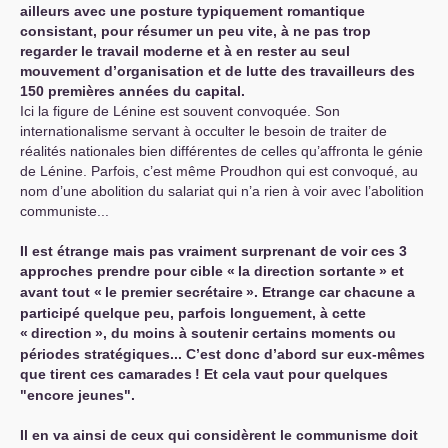
ailleurs avec une posture typiquement romantique
consistant, pour résumer un peu vite, à ne pas trop
regarder le travail moderne et à en rester au seul
mouvement d’organisation et de lutte des travailleurs des
150 premières années du capital.
Ici la figure de Lénine est souvent convoquée. Son
internationalisme servant à occulter le besoin de traiter de
réalités nationales bien différentes de celles qu’affronta le génie
de Lénine. Parfois, c’est même Proudhon qui est convoqué, au
nom d’une abolition du salariat qui n’a rien à voir avec l’abolition
communiste...
Il est étrange mais pas vraiment surprenant de voir ces 3
approches prendre pour cible «
la direction sortante
» et
avant tout «
le premier secrétaire
». Etrange car chacune a
participé quelque peu, parfois longuement, à cette
«
direction
», du moins à soutenir certains moments ou
périodes stratégiques... C’est donc d’abord sur eux-mêmes
que tirent ces camarades
! Et cela vaut pour quelques
"encore jeunes".
Il en va ainsi de ceux qui considèrent le communisme doit