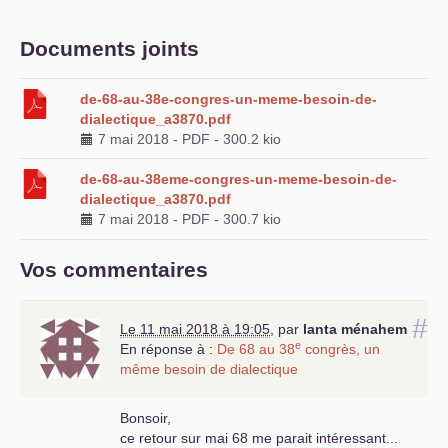
Documents joints
de-68-au-38e-congres-un-meme-besoin-de-
dialectique_a3870.pdf
7 mai 2018
-
PDF
-
300.2 kio
de-68-au-38eme-congres-un-meme-besoin-de-
dialectique_a3870.pdf
7 mai 2018
-
PDF
-
300.7 kio
Vos commentaires
#
Le 11 mai 2018 à 19:05
,
par
lanta ménahem
e
En réponse à :
De 68 au 38
congrès, un
même besoin de dialectique
Bonsoir,
ce retour sur mai 68 me parait intéressant...