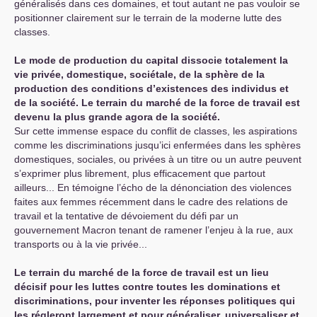
généralisés dans ces domaines, et tout autant ne pas vouloir se
positionner clairement sur le terrain de la moderne lutte des
classes.
Le mode de production du capital dissocie totalement la
vie privée, domestique, sociétale, de la sphère de la
production des conditions d’existences des individus et
de la société. Le terrain du marché de la force de travail est
devenu la plus grande agora de la société.
Sur cette immense espace du conflit de classes, les aspirations
comme les discriminations jusqu’ici enfermées dans les sphères
domestiques, sociales, ou privées à un titre ou un autre peuvent
s’exprimer plus librement, plus efficacement que partout
ailleurs... En témoigne l’écho de la dénonciation des violences
faites aux femmes récemment dans le cadre des relations de
travail et la tentative de dévoiement du défi par un
gouvernement Macron tenant de ramener l’enjeu à la rue, aux
transports ou à la vie privée...
Le terrain du marché de la force de travail est un lieu
décisif pour les luttes contre toutes les dominations et
discriminations, pour inventer les réponses politiques qui
les régleront largement et pour généraliser, universaliser et