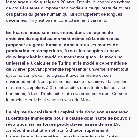
lente agonie de quelques 20 ans.
Depuis, le capital en rythme
de croisière tente d’imposer son modèle à ce qui reste de toutes
ces parties du genre humain qui lui échappèrent de longues
décennies. Il n’y est pas encore totalement parvenu.
En France, nous sommes entrés dans ce régime de
croisière du capital au moment même où la science su
proposer au genre humain, donc à tous les modes de
production en compétition, à tous les peuples et pays,
deux improbables modèles mathématiques : la machine
universelle à calculer de Turing et le modèle cybernétique
de Wiener
pouvant prétendre représenter universellement tout
système complexe interagissant avec lui-même et son
environnement. Nous parlons bien ici de machines, de simples
machines, appelées à être introduites dans toutes les activités
humaines, à faire l’architecture du système technique. Comme
la machine-outil le fit sous les yeux de Marx...
Le régime de croisière du capital pris donc son essor avec
la certitude immédiate pour la classe dominante de pouvoir
révolutionner les forces productives issues de ses 150
années d’installation et par là d’avoir rapidement
l’opportunité de remettre à zéro le compteur de l’autre