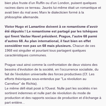
bien plus fruste d’un Ruffin ou d’un London, puisent quelques
racines dans ce terreau. Jaurès lui-même était un romantique et
avait bien du mal avec Marx le dialecticien formé à la
philosophie allemande.
Victor Hugo et Lamartine doivent à ce romantisme d’avoir
été députés
! Le romantisme est partagé par les tchèques
qui firent Vaclav Havel président. Prague, l’autre 68 parmi
d’autres 68. Au plan international, il faut bien en effet
considérer non pas un 68 mais plusieurs.
Chacun de ces
1968 est singulier et pourtant tous partagent quelques
caractéristiques communes.
Prague vaut ainsi comme la confrontation de deux visions des
besoins d’évolution de la société, en l’occurrence socialiste, du
fait de l’évolution universelle des forces productives (Cf. Les
efforts théoriques sous-entendus par "La révolution au
Carrefour" de Richta).
Le même défi était posé à l’Ouest. Nulle part les sociétés n’en
sortirent indemnes et nulle part de révolution du mode de
production et des rapports sociaux de production et d’échange à
part entière...