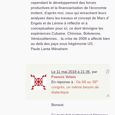
cependant le développement des forces
productives et la financiarisation de l’économie
incitent, d’après moi, ceux qui enracinent leurs
analyses dans les travaux et concept de Marx d’
Engels et de Lénine à réfléchir et à
conceptualiser pour ici, ce dont témoigne les
expériences Cubaine, Chinoise, Bolivienne,
Vénézuéliennes... la crise de 2008 a affecté bien
au delà des pays sous hégémonie
US
.
Paule Lanta Ménahem
#
Le 11 mai 2018 à 21:36
,
par
Francis Velain
e
En réponse à :
De 68 au 38
congrès, un même besoin de
dialectique
^
Bonsoir,