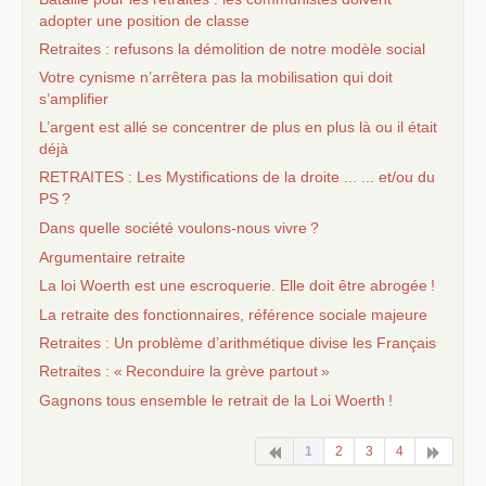
adopter une position de classe
Retraites : refusons la démolition de notre modèle social
Votre cynisme n’arrêtera pas la mobilisation qui doit
s’amplifier
L’argent est allé se concentrer de plus en plus là ou il était
déjà
RETRAITES
: Les Mystifications de la droite ... ... et/ou du
PS
?
Dans quelle société voulons-nous vivre
?
Argumentaire retraite
La loi Woerth est une escroquerie. Elle doit être abrogée
!
La retraite des fonctionnaires, référence sociale majeure
Retraites : Un problème d’arithmétique divise les Français
Retraites : «
Reconduire la grève partout
»
Gagnons tous ensemble le retrait de la Loi Woerth
!
1
2
3
4