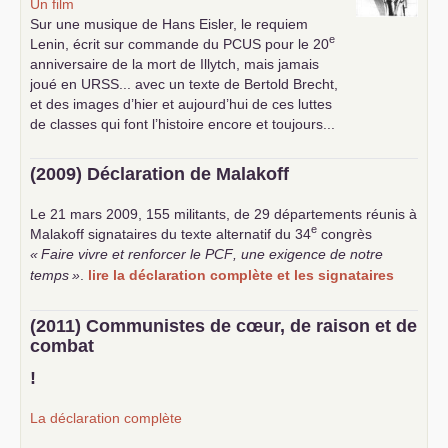
Un film
Sur une musique de Hans Eisler, le requiem
e
Lenin, écrit sur commande du
PCUS
pour le 20
anniversaire de la mort de Illytch, mais jamais
joué en
URSS
... avec un texte de Bertold Brecht,
et des images d’hier et aujourd’hui de ces luttes
de classes qui font l’histoire encore et toujours...
(2009) Déclaration de Malakoff
Le 21 mars 2009, 155 militants, de 29 départements réunis à
e
Malakoff signataires du texte alternatif du 34
congrès
«
Faire vivre et renforcer le
PCF
, une exigence de notre
temps
»
.
lire la déclaration complète et les signataires
(2011) Communistes de cœur, de raison et de
combat
!
La déclaration complète