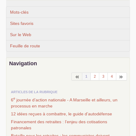
Mots-clés
Sites favoris
Sur le Web
Feuille de route
Navigation
1
2
3
4
ARTICLES DE LA RUBRIQUE
e
6
journée d’action nationale - A Marseille et ailleurs, un
processus en marche
12 idées reçues à combattre, le guide d’autodéfense
Financement des retraites : l’enjeu des cotisations
patronales
Bataille pour les retraites : les communistes doivent