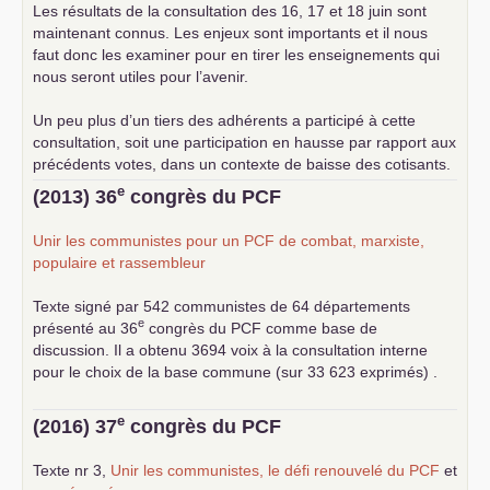
Les résultats de la consultation des 16, 17 et 18 juin sont
maintenant connus. Les enjeux sont importants et il nous
faut donc les examiner pour en tirer les enseignements qui
nous seront utiles pour l’avenir.
Un peu plus d’un tiers des adhérents a participé à cette
consultation, soit une participation en hausse par rapport aux
précédents votes, dans un contexte de baisse des cotisants.
... lire la suite
e
(2013) 36
congrès du
PCF
Unir les communistes pour un
PCF
de combat, marxiste,
populaire et rassembleur
Texte signé par 542 communistes de 64 départements
e
présenté au 36
congrès du
PCF
comme base de
discussion. Il a obtenu 3694 voix à la consultation interne
pour le choix de la base commune (sur 33 623 exprimés) .
e
(2016) 37
congrès du
PCF
Texte nr 3,
Unir les communistes, le défi renouvelé du
PCF
et