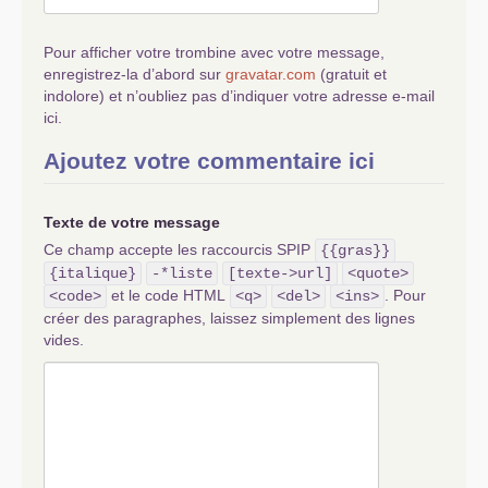
Pour afficher votre trombine avec votre message,
enregistrez-la d’abord sur
gravatar.com
(gratuit et
indolore) et n’oubliez pas d’indiquer votre adresse e-mail
ici.
Ajoutez votre commentaire ici
Texte de votre message
Ce champ accepte les raccourcis SPIP
{{gras}}
{italique}
-*liste
[texte->url]
<quote>
et le code HTML
. Pour
<code>
<q>
<del>
<ins>
créer des paragraphes, laissez simplement des lignes
vides.