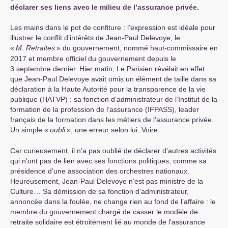
déclarer ses liens avec le milieu de l’assurance privée.
Les mains dans le pot de confiture : l’expression est idéale pour
illustrer le conflit d’intérêts de Jean-Paul Delevoye, le
«
M. Retraites
» du gouvernement, nommé haut-commissaire en
2017 et membre officiel du gouvernement depuis le
3 septembre dernier. Hier matin, Le Parisien révélait en effet
que Jean-Paul Delevoye avait omis un élément de taille dans sa
déclaration à la Haute Autorité pour la transparence de la vie
publique (
HATVP
) : sa fonction d’administrateur de l’Institut de la
formation de la profession de l’assurance (
IFPASS
), leader
français de la formation dans les métiers de l’assurance privée.
Un simple «
oubli
», une erreur selon lui. Voire.
Car curieusement, il n’a pas oublié de déclarer d’autres activités
qui n’ont pas de lien avec ses fonctions politiques, comme sa
présidence d’une association des orchestres nationaux.
Heureusement, Jean-Paul Delevoye n’est pas ministre de la
Culture… Sa démission de sa fonction d’administrateur,
annoncée dans la foulée, ne change rien au fond de l’affaire : le
membre du gouvernement chargé de casser le modèle de
retraite solidaire est étroitement lié au monde de l’assurance