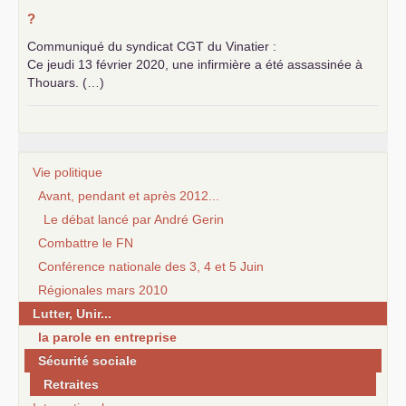
?
Communiqué du syndicat
CGT
du Vinatier :
Ce jeudi 13 février 2020, une infirmière a été assassinée à
Thouars. (…)
Vie politique
Avant, pendant et après 2012...
Le débat lancé par André Gerin
Combattre le FN
Conférence nationale des 3, 4 et 5 Juin
Régionales mars 2010
Lutter, Unir...
la parole en entreprise
Sécurité sociale
Retraites