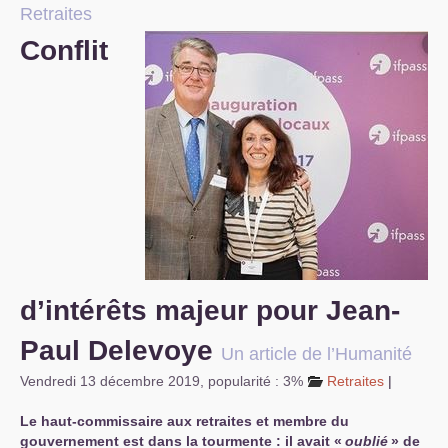
Retraites
S’organiser
Conflit
Comprendre...
Vie du site
d’intérêts majeur pour Jean-
Paul Delevoye
Un article de l’Humanité
Vendredi 13 décembre 2019
,
popularité : 3%
Retraites
|
Le haut-commissaire aux retraites et membre du
gouvernement est dans la tourmente : il avait «
oublié
» de