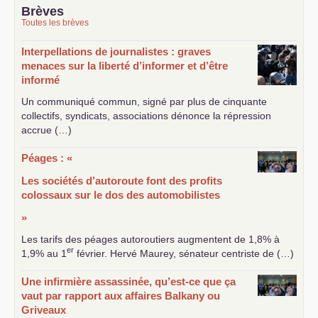
Brèves
Toutes les brèves
Interpellations de journalistes : graves
menaces sur la liberté d’informer et d’être
informé
Un communiqué commun, signé par plus de cinquante
collectifs, syndicats, associations dénonce la répression
accrue (…)
Péages : «
Les sociétés d’autoroute font des profits
colossaux sur le dos des automobilistes
»
Les tarifs des péages autoroutiers augmentent de 1,8% à
er
1,9% au 1
février. Hervé Maurey, sénateur centriste de (…)
Une infirmière assassinée, qu’est-ce que ça
vaut par rapport aux affaires Balkany ou
Griveaux