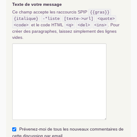
Texte de votre message
Ce champ accepte les raccourcis SPIP
{{gras}}
{italique}
-*liste
[texte->url]
<quote>
et le code HTML
. Pour
<code>
<q>
<del>
<ins>
créer des paragraphes, laissez simplement des lignes
vides.
Prévenez-moi de tous les nouveaux commentaires de
cette discussion par email