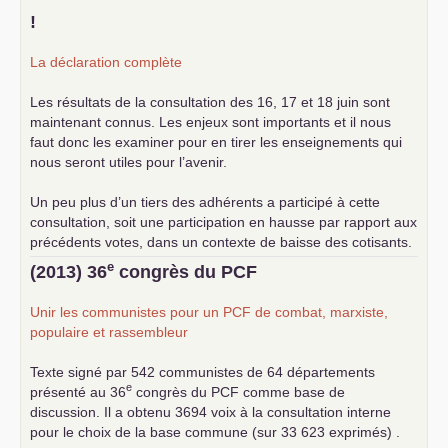
!
La déclaration complète
Les résultats de la consultation des 16, 17 et 18 juin sont
maintenant connus. Les enjeux sont importants et il nous
faut donc les examiner pour en tirer les enseignements qui
nous seront utiles pour l’avenir.
Un peu plus d’un tiers des adhérents a participé à cette
consultation, soit une participation en hausse par rapport aux
précédents votes, dans un contexte de baisse des cotisants.
... lire la suite
e
(2013) 36
congrès du
PCF
Unir les communistes pour un
PCF
de combat, marxiste,
populaire et rassembleur
Texte signé par 542 communistes de 64 départements
e
présenté au 36
congrès du
PCF
comme base de
discussion. Il a obtenu 3694 voix à la consultation interne
pour le choix de la base commune (sur 33 623 exprimés) .