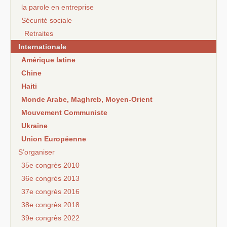
la parole en entreprise
Sécurité sociale
Retraites
Internationale
Amérique latine
Chine
Haiti
Monde Arabe, Maghreb, Moyen-Orient
Mouvement Communiste
Ukraine
Union Européenne
S’organiser
35e congrès 2010
36e congrès 2013
37e congrès 2016
38e congrès 2018
39e congrès 2022