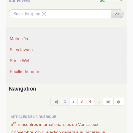
sur le web
>>
Mots-clés
Sites favoris
Sur le Web
Feuille de route
Navigation
1
2
3
4
...
ARTICLES DE LA RUBRIQUE
es
5
rencontres internationalistes de Vénissieux
7 novembre 2021, élection générale au Nicaragua