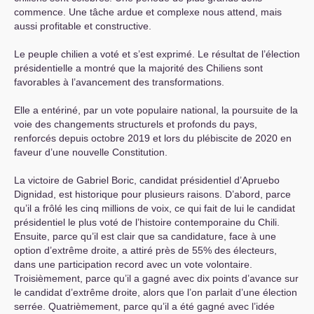
commence. Une tâche ardue et complexe nous attend, mais
aussi profitable et constructive.
Le peuple chilien a voté et s’est exprimé. Le résultat de l’élection
présidentielle a montré que la majorité des Chiliens sont
favorables à l’avancement des transformations.
Elle a entériné, par un vote populaire national, la poursuite de la
voie des changements structurels et profonds du pays,
renforcés depuis octobre 2019 et lors du plébiscite de 2020 en
faveur d’une nouvelle Constitution.
La victoire de Gabriel Boric, candidat présidentiel d’Apruebo
Dignidad, est historique pour plusieurs raisons. D’abord, parce
qu’il a frôlé les cinq millions de voix, ce qui fait de lui le candidat
présidentiel le plus voté de l’histoire contemporaine du Chili.
Ensuite, parce qu’il est clair que sa candidature, face à une
option d’extrême droite, a attiré près de 55% des électeurs,
dans une participation record avec un vote volontaire.
Troisièmement, parce qu’il a gagné avec dix points d’avance sur
le candidat d’extrême droite, alors que l’on parlait d’une élection
serrée. Quatrièmement, parce qu’il a été gagné avec l’idée