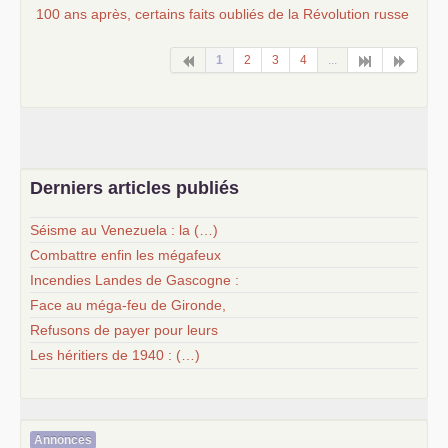
100 ans après, certains faits oubliés de la Révolution russe
1
2
3
4
...
Derniers articles publiés
Séisme au Venezuela : la (…)
Combattre enfin les mégafeux
Incendies Landes de Gascogne :
Face au méga-feu de Gironde,
Refusons de payer pour leurs
Les héritiers de 1940 : (…)
Annonces