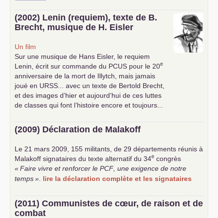
(2002) Lenin (requiem), texte de B.
Brecht, musique de H. Eisler
Un film
Sur une musique de Hans Eisler, le requiem
e
Lenin, écrit sur commande du
PCUS
pour le 20
anniversaire de la mort de Illytch, mais jamais
joué en
URSS
... avec un texte de Bertold Brecht,
et des images d’hier et aujourd’hui de ces luttes
de classes qui font l’histoire encore et toujours...
(2009) Déclaration de Malakoff
Le 21 mars 2009, 155 militants, de 29 départements réunis à
e
Malakoff signataires du texte alternatif du 34
congrès
«
Faire vivre et renforcer le
PCF
, une exigence de notre
temps
»
.
lire la déclaration complète et les signataires
(2011) Communistes de cœur, de raison et de
combat