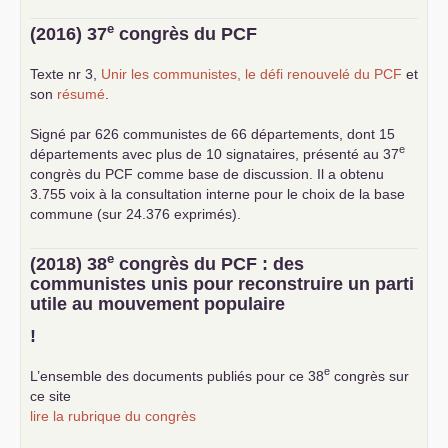
e
(2016) 37
congrès du
PCF
Texte nr 3,
Unir les communistes, le défi renouvelé du
PCF
et
son
résumé
.
Signé par 626 communistes de 66 départements, dont 15
e
départements avec plus de 10 signataires, présenté au 37
congrès du
PCF
comme base de discussion. Il a obtenu
3.755 voix à la consultation interne pour le choix de la base
commune (sur 24.376 exprimés).
e
(2018) 38
congrès du
PCF
: des
communistes unis pour reconstruire un parti
utile au mouvement populaire
!
e
L’ensemble des documents publiés pour ce 38
congrès sur
ce site
lire la rubrique du congrès