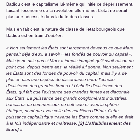
Badiou c’est le capitalisme lui-même qui initie ce dépérissement,
faisant l’économie de la révolution elle-même. L’état ne serait
plus une nécessité dans la lutte des classes.
Mais en fait c’est la nature de classe de l’état bourgeois que
Badiou est en train d’
oublier
.
Non seulement les États sont largement devenus ce que Marx
pensait déjà d’eux, à savoir «
les fondés de pouvoir du capital
».
Mais je ne sais pas si Marx a jamais imaginé qu’il avait raison au
point que, depuis trente ans, la réalité lui donne. Non seulement
les Etats sont des fondés de pouvoir du capital, mais il y a de
plus en plus une espèce de discordance entre l’échelle
d’existence des grandes firmes et l’échelle d’existence des
États, qui fait que l’existence des grandes firmes est diagonale
aux États. La puissance des grands conglomérats industriels,
bancaires ou commerciaux ne coïncide ni avec la sphère
étatique, ni même avec celle des coalitions d’Etats. Cette
puissance capitalistique traverse les Etats comme si elle en était
à la fois indépendante et maîtresse.
[2) L’affaiblissement des
États]