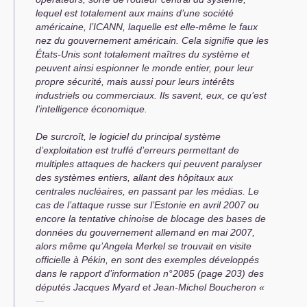
lequel est totalement aux mains d’une société
américaine, l’
ICANN
, laquelle est elle-même le faux
nez du gouvernement américain. Cela signifie que les
États-Unis sont totalement maîtres du système et
peuvent ainsi espionner le monde entier, pour leur
propre sécurité, mais aussi pour leurs intérêts
industriels ou commerciaux. Ils savent, eux, ce qu’est
l’intelligence économique.
De surcroît, le logiciel du principal système
d’exploitation est truffé d’erreurs permettant de
multiples attaques de hackers qui peuvent paralyser
des systèmes entiers, allant des hôpitaux aux
centrales
nucléaires, en passant par les médias. Le
cas de l’attaque russe sur l’Estonie en avril 2007 ou
encore la tentative chinoise de blocage des bases de
données du gouvernement allemand en mai 2007,
alors même qu’Angela Merkel se trouvait en visite
officielle à Pékin, en sont des exemples développés
dans le rapport d’information n°2085 (page 203) des
députés Jacques Myard et Jean-Michel Boucheron «