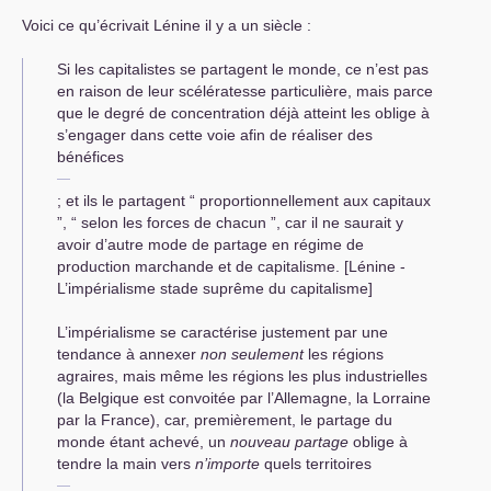
Voici ce qu’écrivait Lénine il y a un siècle :
Si les capitalistes se partagent le monde, ce n’est pas
en raison de leur scélératesse particulière, mais parce
que le degré de concentration déjà atteint les oblige à
s’engager dans cette voie afin de réaliser des
bénéfices
; et ils le partagent “ proportionnellement aux capitaux
”, “ selon les forces de chacun ”, car il ne saurait y
avoir d’autre mode de partage en régime de
production marchande et de capitalisme. [Lénine -
L’impérialisme stade suprême du capitalisme]
L’impérialisme se caractérise justement par une
tendance à annexer
non seulement
les régions
agraires, mais même les régions les plus industrielles
(la Belgique est convoitée par l’Allemagne, la Lorraine
par la France), car, premièrement, le partage du
monde étant achevé, un
nouveau partage
oblige à
tendre la main vers
n’importe
quels territoires