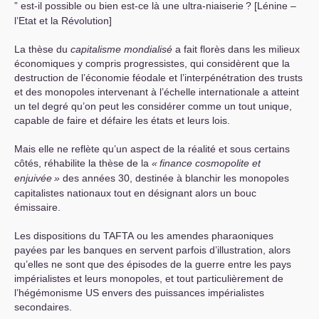
” est-il possible ou bien est-ce là une ultra-niaiserie
? [Lénine –
l’Etat et la Révolution]
La thèse du
capitalisme mondialisé
a fait florès dans les milieux
économiques y compris progressistes, qui considèrent que la
destruction de l’économie féodale et l’interpénétration des trusts
et des monopoles intervenant à l’échelle internationale a atteint
un tel degré qu’on peut les considérer comme un tout unique,
capable de faire et défaire les états et leurs lois.
Mais elle ne reflète qu’un aspect de la réalité et sous certains
côtés, réhabilite la thèse de la
«
finance cosmopolite et
enjuivée
»
des années 30, destinée à blanchir les monopoles
capitalistes nationaux tout en désignant alors un bouc
émissaire.
Les dispositions du
TAFTA
ou les amendes pharaoniques
payées par les banques en servent parfois d’illustration, alors
qu’elles ne sont que des épisodes de la guerre entre les pays
impérialistes et leurs monopoles, et tout particulièrement de
l’hégémonisme
US
envers des puissances impérialistes
secondaires.