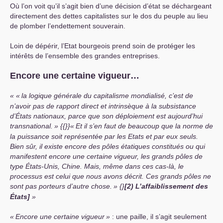
Où l’on voit qu’il s’agit bien d’une décision d’état se déchargeant
directement des dettes capitalistes sur le dos du peuple au lieu
de plomber l’endettement souverain.
Loin de dépérir, l’Etat bourgeois prend soin de protéger les
intérêts de l’ensemble des grandes entreprises.
Encore une certaine vigueur…
«
la logique générale du capitalisme mondialisé, c’est de
n’avoir pas de rapport direct et intrinsèque à la subsistance
d’États nationaux, parce que son déploiement est aujourd’hui
transnational.
»
{{}}
«
Et il s’en faut de beaucoup que la norme de
la puissance soit représentée par les Etats et par eux seuls.
Bien sûr, il existe encore des pôles étatiques constitués ou qui
manifestent encore une certaine vigueur, les grands pôles de
type États-Unis, Chine. Mais, même dans ces cas-là, le
processus est celui que nous avons décrit. Ces grands pôles ne
sont pas porteurs d’autre chose.
»
{}
[2) L’affaiblissement des
États]
«
Encore une
certaine vigueur
»
: une paille, il s’agit seulement