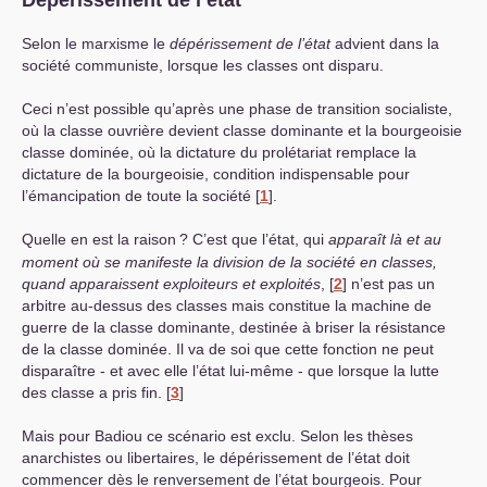
Dépérissement de l’état
Selon le marxisme le
dépérissement de l’état
advient dans la
société communiste, lorsque les classes ont disparu.
Ceci n’est possible qu’après une phase de transition socialiste,
où la classe ouvrière devient classe dominante et la bourgeoisie
classe dominée, où la dictature du prolétariat remplace la
dictature de la bourgeoisie, condition indispensable pour
l’émancipation de toute la société
[
1
]
.
Quelle en est la raison
? C’est que l’état, qui
apparaît là et au
moment où se manifeste la division de la société en classes,
quand apparaissent exploiteurs et exploités
,
[
2
]
n’est pas un
arbitre au-dessus des classes mais constitue la machine de
guerre de la classe dominante, destinée à briser la résistance
de la classe dominée. Il va de soi que cette fonction ne peut
disparaître - et avec elle l’état lui-même - que lorsque la lutte
des classe a pris fin.
[
3
]
Mais pour Badiou ce scénario est exclu. Selon les thèses
anarchistes ou libertaires, le dépérissement de l’état doit
commencer dès le renversement de l’état bourgeois. Pour