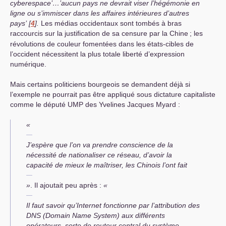
cyberespace’…’aucun pays ne devrait viser l’hégémonie en
ligne ou s’immiscer dans les affaires intérieures d’autres
pays’
[
4
]
.
Les médias occidentaux sont tombés à bras
raccourcis sur la justification de sa censure par la Chine
; les
révolutions de couleur fomentées dans les états-cibles de
l’occident nécessitent la plus totale liberté d’expression
numérique.
Mais certains politiciens bourgeois se demandent déjà si
l’exemple ne pourrait pas être appliqué sous dictature capitaliste
comme le député
UMP
des Yvelines Jacques Myard :
«
J’espère que l’on va prendre conscience de la
nécessité de nationaliser ce réseau, d’avoir la
capacité de mieux le maîtriser, les Chinois l’ont fait
»
. Il ajoutait peu après :
«
Il faut savoir qu’Internet fonctionne par l’attribution des
DNS
(Domain Name System) aux différents
opérateurs, sorte de routeur central du système,