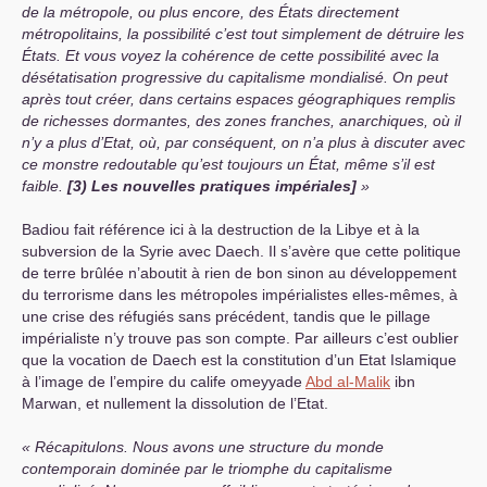
de la métropole, ou plus encore, des États directement
métropolitains, la possibilité c’est tout simplement de
détruire les
États
. Et vous voyez la cohérence de cette possibilité avec la
désétatisation progressive du capitalisme mondialisé. On peut
après tout créer, dans certains espaces géographiques remplis
de richesses dormantes, des zones franches, anarchiques, où il
n’y a plus d’Etat, où, par conséquent, on n’a plus à discuter avec
ce monstre redoutable qu’est toujours un État, même s’il est
faible.
[
3) Les nouvelles pratiques impériales]
Badiou fait référence ici à la destruction de la Libye et à la
subversion de la Syrie avec Daech. Il s’avère que cette politique
de terre brûlée n’aboutit à rien de bon sinon au développement
du terrorisme dans les métropoles impérialistes elles-mêmes, à
une crise des réfugiés sans précédent, tandis que le pillage
impérialiste n’y trouve pas son compte. Par ailleurs c’est oublier
que la vocation de Daech est la constitution d’un Etat Islamique
à l’image de l’empire du calife omeyyade
Abd al-Malik
ibn
Marwan, et nullement la dissolution de l’Etat.
Récapitulons. Nous avons une structure du monde
contemporain dominée par le triomphe du capitalisme