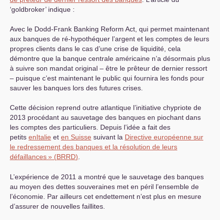
‘goldbroker’ indique :
Avec le Dodd-Frank Banking Reform Act, qui permet maintenant
aux banques de ré-hypothéquer l’argent et les comptes de leurs
propres clients dans le cas d’une crise de liquidité, cela
démontre que la banque centrale américaine n’a désormais plus
à suivre son mandat original – être le prêteur de dernier ressort
– puisque c’est maintenant le public qui fournira les fonds pour
sauver les banques lors des futures crises.
Cette décision reprend outre atlantique l’initiative chypriote de
2013 procédant au sauvetage des banques en piochant dans
les comptes des particuliers. Depuis l’idée a fait des
petits
en
Italie
et
en Suisse
suivant la
Directive européenne sur
le redressement des banques et la résolution de leurs
défaillances
» (
BRRD
)
.
L’expérience de 2011 a montré que le sauvetage des banques
au moyen des dettes souveraines met en péril l’ensemble de
l’économie. Par ailleurs cet endettement n’est plus en mesure
d’assurer de nouvelles faillites.