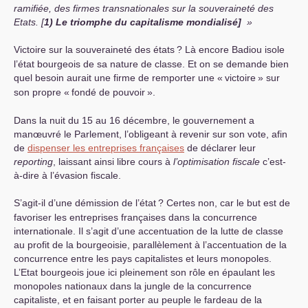
ramifiée, des firmes transnationales sur la souveraineté des
Etats.
[
1) Le triomphe du capitalisme mondialisé]
Victoire sur la souveraineté des états
? Là encore Badiou isole
l’état bourgeois de sa nature de classe. Et on se demande bien
quel besoin aurait une firme de remporter une «
victoire
» sur
son propre «
fondé de pouvoir
».
Dans la nuit du 15 au 16 décembre, le gouvernement a
manœuvré le Parlement, l’obligeant à revenir sur son vote, afin
de
dispenser les entreprises françaises
de déclarer leur
reporting
, laissant ainsi libre cours à
l’optimisation fiscale
c’est-
à-dire à l’évasion fiscale.
S’agit-il d’une démission de l’état
? Certes non, car le but est de
favoriser les entreprises françaises dans la concurrence
internationale. Il s’agit d’une accentuation de la lutte de classe
au profit de la bourgeoisie, parallèlement à l’accentuation de la
concurrence entre les pays capitalistes et leurs monopoles.
L’Etat bourgeois joue ici pleinement son rôle en épaulant les
monopoles nationaux dans la jungle de la concurrence
capitaliste, et en faisant porter au peuple le fardeau de la