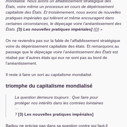
mondialisé. Nous avons un affaiblissement stratégique des
États, voire même un processus en cours de dépérissement
capitaliste des États. Et troisièmement, nous avons de nouvelles
pratiques impériales qui tolèrent et même encouragent dans
certaines circonstances, le dépeçage voire l’anéantissement des
États.
[
3) Les nouvelles pratiques impériales]
{{}}
On ne reviendra pas sur la fable de l’affaiblissement stratégique
voire du dépérissement capitaliste des états. Et remarquons au
passage que le
dépeçage
voire l’anéantissement des États
est
réalisé par d’autres états qui eux ne sont pas au bord de
l’anéantissement.
Il reste à faire un sort au
capitalisme mondialisé
.
triomphe du capitalisme mondialisé
La question demeure toujours : Que faire pour
protéger nos intérêts dans les contrées lointaines
?
[
3) Les nouvelles pratiques impériales]
Badiou ne précise pas dans sa question contre qui faut-il