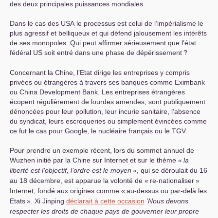
des deux principales puissances mondiales.
Dans le cas des
USA
le processus est celui de l’impérialisme le
plus agressif et belliqueux et qui défend jalousement les intérêts
de ses monopoles. Qui peut affirmer sérieusement que l’état
fédéral
US
soit entré dans une phase de dépérissement
?
Concernant la Chine, l’Etat dirige les entreprises y compris
privées ou étrangères à travers ses banques comme Eximbank
ou China Development Bank. Les entreprises étrangères
écopent régulièrement de lourdes amendes, sont publiquement
dénoncées pour leur pollution, leur incurie sanitaire, l’absence
du syndicat, leurs escroqueries ou simplement évincées comme
ce fut le cas pour Google, le nucléaire français ou le
TGV
.
Pour prendre un exemple récent, lors du sommet annuel de
Wuzhen initié par la Chine sur Internet et sur le thème
«
la
liberté est l’objectif, l’ordre est le moyen
»
, qui se déroulait du 16
au 18 décembre, est apparue la volonté de «
re-nationaliser
»
Internet, fondé aux origines comme «
au-dessus ou par-delà les
Etats
». Xi Jinping
déclarait à cette occasion
’Nous devons
respecter les droits de chaque pays de gouverner leur propre