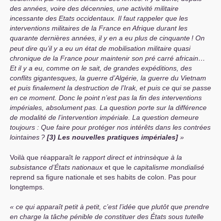
des années, voire des décennies, une activité militaire
incessante des Etats occidentaux. Il faut rappeler que les
interventions militaires de la France en Afrique durant les
quarante dernières années, il y en a eu plus de cinquante
! On
peut dire qu’il y a eu un état de mobilisation militaire quasi
chronique de la France pour maintenir son pré carré africain…
Et il y a eu, comme on le sait, de grandes expéditions, des
conflits gigantesques, la guerre d’Algérie, la guerre du Vietnam
et puis finalement la destruction de l’Irak, et puis ce qui se passe
en ce moment. Donc le point n’est pas la fin des interventions
impériales, absolument pas. La question porte sur la différence
de modalité de l’intervention impériale. La question demeure
toujours : Que faire pour protéger nos intérêts dans les contrées
lointaines
?
[
3) Les nouvelles pratiques impériales]
Voilà que réapparaît
le rapport direct et intrinsèque à la
subsistance d’États nationaux
et que le
capitalisme mondialisé
reprend sa figure nationale et ses habits de colon. Pas pour
longtemps.
ce qui apparaît petit à petit, c’est l’idée que plutôt que prendre
en charge la tâche pénible de constituer des États sous tutelle