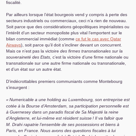
fiscalité.
Par ailleurs lorsque l’état bourgeois vend y compris à perte des
secteurs industriels ou commerciaux, ceci n’a rien de nouveau.
Soit parce que des considérations géopolitiques impérialistes ou
l’intérêt d’un secteur monopoliste plus vital l’emportent sur le
bilan commercial immédiat (comme
ce fut le cas avec Qatar
Airways
), soit parce qu’il doit s’incliner devant un concurrent.
Mais ce n’est pas la victoire
des firmes transnationales sur la
souveraineté des Etats,
c’est la victoire d’une firme nationale ou
transnationale sur une autre firme nationale ou transnationale,
et d’un état sur un autre état.
D’indécrottables premiers communiants comme Montebourg
s’insurgent :
«
Numericable a une holding au Luxembourg, son entreprise est
cotée à la Bourse d’Amsterdam, sa participation personnelle est
à Guernesey dans un paradis fiscal de Sa Majesté la reine
d’Angleterre, et lui-même est résident suisse
! Il va falloir que
M. Drahi rapatrie l’ensemble de ses possessions et biens à
Paris, en France. Nous avons des questions fiscales à lui