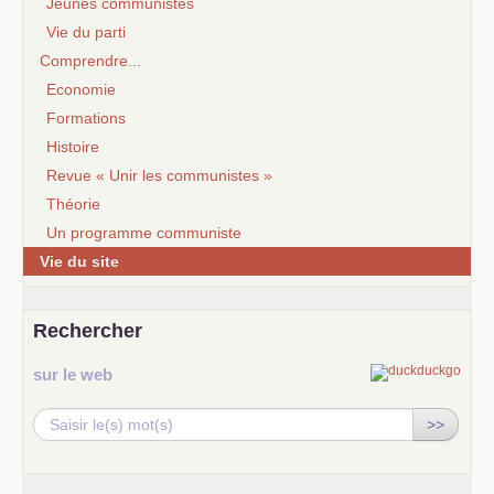
Jeunes communistes
Vie du parti
Comprendre...
Economie
Formations
Histoire
Revue « Unir les communistes »
Théorie
Un programme communiste
Vie du site
Rechercher
sur le web
>>