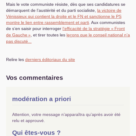
Mais le vote communiste résiste, dès que ses candidatures se
démarquent de l’austérité et du parti socialiste,
la victoire de
Vénissieux qui contient la droite et le
FN
et sanctionne le
PS
montre le lien entre rassemblement et parti
. Aux communistes
de s’en saisir pour interroger
l’efficacité de la stratégie «
Front
de Gauche
»
, et tirer toutes les
leçons que le conseil national n’a
pas discuté...
Relire les
derniers éditoriaux du site
Vos commentaires
modération a priori
Attention, votre message n’apparaîtra qu’après avoir été
relu et approuvé.
Qui êtes-vous ?