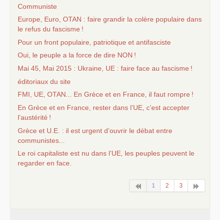
Communiste
Europe, Euro,
OTAN
: faire grandir la colère populaire dans
le refus du fascisme
!
Pour un front populaire, patriotique et antifasciste
Oui, le peuple a la force de dire
NON
!
Mai 45, Mai 2015 : Ukraine,
UE
: faire face au fascisme
!
éditoriaux du site
FMI
,
UE
,
OTAN
... En Grèce et en France, il faut rompre
!
En Grèce et en France, rester dans l’
UE
, c’est accepter
l’austérité
!
Grèce et U.E. : il est urgent d’ouvrir le débat entre
communistes...
Le roi capitaliste est nu dans l’
UE
, les peuples peuvent le
regarder en face.
1
2
3