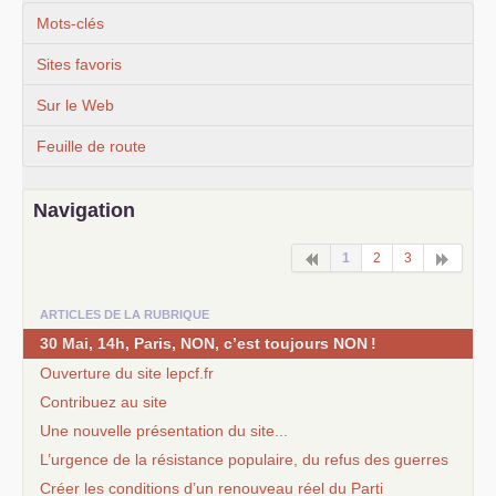
Mots-clés
Sites favoris
Sur le Web
Feuille de route
Navigation
1
2
3
ARTICLES DE LA RUBRIQUE
30 Mai, 14h, Paris,
NON
, c’est toujours
NON
!
Ouverture du site lepcf.fr
Contribuez au site
Une nouvelle présentation du site...
L’urgence de la résistance populaire, du refus des guerres
Créer les conditions d’un renouveau réel du Parti