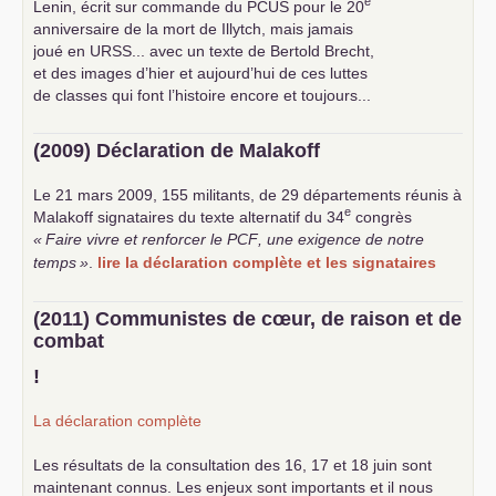
e
Lenin, écrit sur commande du
PCUS
pour le 20
anniversaire de la mort de Illytch, mais jamais
joué en
URSS
... avec un texte de Bertold Brecht,
et des images d’hier et aujourd’hui de ces luttes
de classes qui font l’histoire encore et toujours...
(2009) Déclaration de Malakoff
Le 21 mars 2009, 155 militants, de 29 départements réunis à
e
Malakoff signataires du texte alternatif du 34
congrès
«
Faire vivre et renforcer le
PCF
, une exigence de notre
temps
»
.
lire la déclaration complète et les signataires
(2011) Communistes de cœur, de raison et de
combat
!
La déclaration complète
Les résultats de la consultation des 16, 17 et 18 juin sont
maintenant connus. Les enjeux sont importants et il nous