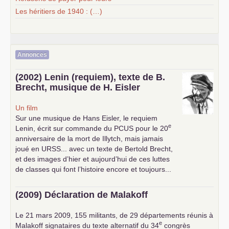
Les héritiers de 1940 : (…)
Annonces
(2002) Lenin (requiem), texte de B.
Brecht, musique de H. Eisler
Un film
Sur une musique de Hans Eisler, le requiem
e
Lenin, écrit sur commande du
PCUS
pour le 20
anniversaire de la mort de Illytch, mais jamais
joué en
URSS
... avec un texte de Bertold Brecht,
et des images d’hier et aujourd’hui de ces luttes
de classes qui font l’histoire encore et toujours...
(2009) Déclaration de Malakoff
Le 21 mars 2009, 155 militants, de 29 départements réunis à
e
Malakoff signataires du texte alternatif du 34
congrès