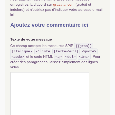
enregistrez-la d’abord sur
gravatar.com
(gratuit et
indolore) et n’oubliez pas d’indiquer votre adresse e-mail
ici.
Ajoutez votre commentaire ici
Texte de votre message
Ce champ accepte les raccourcis SPIP
{{gras}}
{italique}
-*liste
[texte->url]
<quote>
et le code HTML
. Pour
<code>
<q>
<del>
<ins>
créer des paragraphes, laissez simplement des lignes
vides.