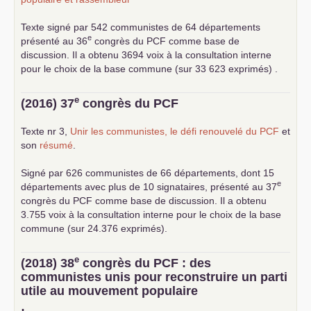
Texte signé par 542 communistes de 64 départements
e
présenté au 36
congrès du
PCF
comme base de
discussion. Il a obtenu 3694 voix à la consultation interne
pour le choix de la base commune (sur 33 623 exprimés) .
e
(2016) 37
congrès du
PCF
Texte nr 3,
Unir les communistes, le défi renouvelé du
PCF
et
son
résumé
.
Signé par 626 communistes de 66 départements, dont 15
e
départements avec plus de 10 signataires, présenté au 37
congrès du
PCF
comme base de discussion. Il a obtenu
3.755 voix à la consultation interne pour le choix de la base
commune (sur 24.376 exprimés).
e
(2018) 38
congrès du
PCF
: des
communistes unis pour reconstruire un parti
utile au mouvement populaire