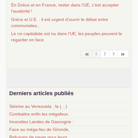
En Grèce et en France, rester dans l’
UE
, c’est accepter
l’austérité
!
Grèce et U.E. : il est urgent d’ouvrir le débat entre
communistes...
Le roi capitaliste est nu dans l’
UE
, les peuples peuvent le
regarder en face.
1
2
3
Derniers articles publiés
Séisme au Venezuela : la (…)
Combattre enfin les mégafeux
Incendies Landes de Gascogne :
Face au méga-feu de Gironde,
Refusons de payer pour leurs