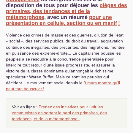
disposition de tous pour déjouer les
pièges des
primaires, des tendances et de la
métamorphose
, avec un résumé
pour une
présentation en cellule, section ou en manif
!
Violence des crimes de masse et des guerres, dilution de l’état
«
social
», des services publics, du droit du travail, aggravation
continue des inégalités, des précarités, des migrations, montée
en puissance des extrême-droite... Le capitalisme pousse les
peuples à se résoudre à la concurrence généralisée pour
interdire tout retour d’une issue progressiste, et assurer la
victoire de la classe dominante qu’annonçait le richissime
spéculateur Waren Buffet. Mais ce sont les peuples qui
décident. Le mouvement social depuis le
9 mars montre qu’il
peut tout bousculer
!
Voir en ligne :
Prenez des initiatives pour unir les
communistes en sortant le parti des primaires, des
tendances, et de la métamorphose
!