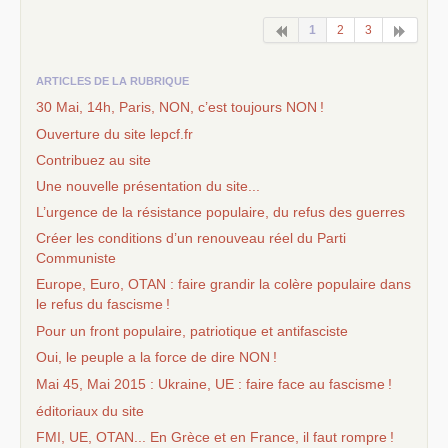
1
2
3
ARTICLES DE LA RUBRIQUE
30 Mai, 14h, Paris,
NON
, c’est toujours
NON
!
Ouverture du site lepcf.fr
Contribuez au site
Une nouvelle présentation du site...
L’urgence de la résistance populaire, du refus des guerres
Créer les conditions d’un renouveau réel du Parti
Communiste
Europe, Euro,
OTAN
: faire grandir la colère populaire dans
le refus du fascisme
!
Pour un front populaire, patriotique et antifasciste
Oui, le peuple a la force de dire
NON
!
Mai 45, Mai 2015 : Ukraine,
UE
: faire face au fascisme
!
éditoriaux du site
FMI
,
UE
,
OTAN
... En Grèce et en France, il faut rompre
!