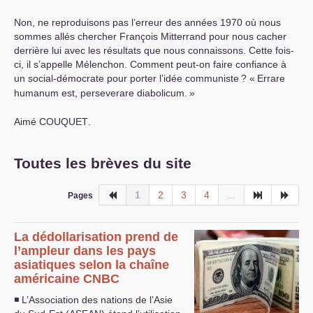
Non, ne reproduisons pas l’erreur des années 1970 où nous
sommes allés chercher François Mitterrand pour nous cacher
derrière lui avec les résultats que nous connaissons. Cette fois-
ci, il s’appelle Mélenchon. Comment peut-on faire confiance à
un social-démocrate pour porter l’idée communiste
? «
Errare
humanum est, perseverare diabolicum.
»
Aimé
COUQUET
.
Toutes les brèves du site
1
2
3
4
...
Pages
La dédollarisation prend de
l’ampleur dans les pays
asiatiques selon la chaîne
américaine
CNBC
◾ L’Association des nations de l’Asie