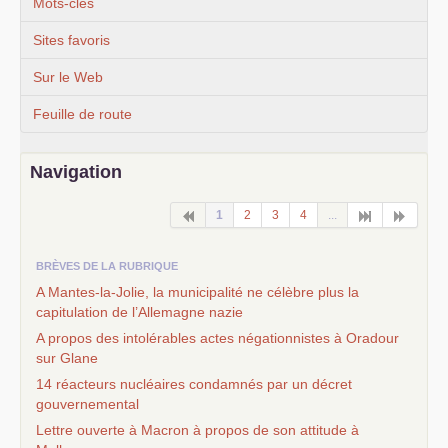
Mots-clés
Sites favoris
Sur le Web
Feuille de route
Navigation
1
2
3
4
...
BRÈVES DE LA RUBRIQUE
A Mantes-la-Jolie, la municipalité ne célèbre plus la
capitulation de l’Allemagne nazie
A propos des intolérables actes négationnistes à Oradour
sur Glane
14 réacteurs nucléaires condamnés par un décret
gouvernemental
Lettre ouverte à Macron à propos de son attitude à