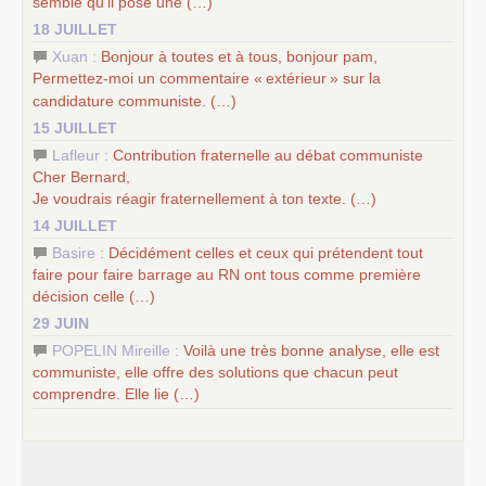
semble qu’il pose une (…)
18 JUILLET
Xuan :
Bonjour à toutes et à tous, bonjour pam,
Permettez-moi un commentaire «
extérieur
» sur la
candidature communiste. (…)
15 JUILLET
Lafleur :
Contribution fraternelle au débat communiste
Cher Bernard,
Je voudrais réagir fraternellement à ton texte. (…)
14 JUILLET
Basire :
Décidément celles et ceux qui prétendent tout
faire pour faire barrage au
RN
ont tous comme première
décision celle (…)
29 JUIN
POPELIN Mireille :
Voilà une très bonne analyse, elle est
communiste, elle offre des solutions que chacun peut
comprendre. Elle lie (…)