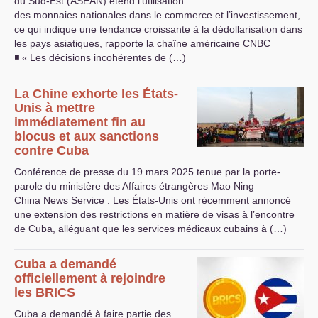
du Sud-Est (
ASEAN
) étend l’utilisation
des monnaies nationales dans le commerce et l’investissement,
ce qui indique une tendance croissante à la dédollarisation dans
les pays asiatiques, rapporte la chaîne américaine
CNBC
◾ «
Les décisions incohérentes de (…)
La Chine exhorte les États-
Unis à mettre
immédiatement fin au
blocus et aux sanctions
contre Cuba
Conférence de presse du 19 mars 2025 tenue par la porte-
parole du ministère des Affaires étrangères Mao Ning
China News Service : Les États-Unis ont récemment annoncé
une extension des restrictions en matière de visas à l’encontre
de Cuba, alléguant que les services médicaux cubains à (…)
Cuba a demandé
officiellement à rejoindre
les
BRICS
Cuba a demandé à faire partie des