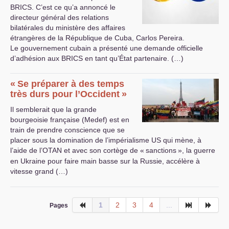
BRICS
. C’est ce qu’a annoncé le
directeur général des relations
bilatérales du ministère des affaires
étrangères de la République de Cuba, Carlos Pereira.
Le gouvernement cubain a présenté une demande officielle
d’adhésion aux
BRICS
en tant qu’État partenaire. (…)
«
Se préparer à des temps
très durs pour l’Occident
»
Il semblerait que la grande
bourgeoisie française (Medef) est en
train de prendre conscience que se
placer sous la domination de l’impérialisme
US
qui mène, à
l’aide de l’
OTAN
et avec son cortège de «
sanctions
», la guerre
en Ukraine pour faire main basse sur la Russie, accélère à
vitesse grand (…)
1
2
3
4
...
Pages