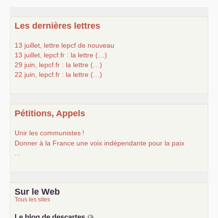
Les dernières lettres
13 juillet, lettre lepcf de nouveau
13 juillet, lepcf.fr : la lettre (…)
29 juin, lepcf.fr : la lettre (…)
22 juin, lepcf.fr : la lettre (…)
Pétitions, Appels
Unir les communistes
!
Donner à la France une voix indépendante pour la paix
...
Sur le Web
Tous les sites
Le blog de descartes