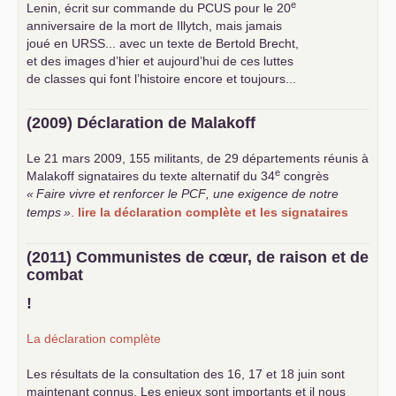
e
Lenin, écrit sur commande du
PCUS
pour le 20
anniversaire de la mort de Illytch, mais jamais
joué en
URSS
... avec un texte de Bertold Brecht,
et des images d’hier et aujourd’hui de ces luttes
de classes qui font l’histoire encore et toujours...
(2009) Déclaration de Malakoff
Le 21 mars 2009, 155 militants, de 29 départements réunis à
e
Malakoff signataires du texte alternatif du 34
congrès
«
Faire vivre et renforcer le
PCF
, une exigence de notre
temps
»
.
lire la déclaration complète et les signataires
(2011) Communistes de cœur, de raison et de
combat
!
La déclaration complète
Les résultats de la consultation des 16, 17 et 18 juin sont
maintenant connus. Les enjeux sont importants et il nous