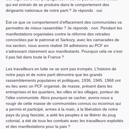
qui est entrain de se produire dans le comportement des
dirigeants nationaux de notre parti
? Je réponds : oui.
Est-ce que ce comportement d’effacement des communistes va
permettre de mieux rassembler
? Je réponds : non. Pendant les
manifestations organisées contre la réforme des retraites
concoctées par le patronat et Sarkozy, avec les camarades de
ma section, nous avons réalisé 34 adhésions au
PCF
en
s’adressant clairement aux manifestants. Pourquoi cela ne s’est-
il pas fait dans toute la France
?
Les travailleurs en lutte ne se sont pas trompés. L’histoire de
notre pays et de notre parti démontre que les grands
rassemblements populaires et politiques, 1936, 1945, 1968 ont
eu lieu avec un
PCF
organisé, de masse, présent dans les
entreprises et les quartiers, les villes et les villages, porteur de
l’idée communiste. Alors pourquoi se cacher, avons-nous a
rougir de cette masse de communistes connus ou inconnus qui
a permis et participé, armes à la main, à la libération de notre
pays du joug fasciste, a aidé les peuples à se libérer du joug
colonial, a été de tous les combats avec les travailleurs exploités
et des manifestations pour la paix
?