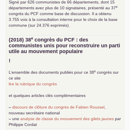
Signé par 626 communistes de 66 départements, dont 15
e
départements avec plus de 10 signataires, présenté au 37
congrès du
PCF
comme base de discussion. Il a obtenu
3.755 voix à la consultation interne pour le choix de la base
commune (sur 24.376 exprimés).
e
(2018) 38
congrès du
PCF
: des
communistes unis pour reconstruire un parti
utile au mouvement populaire
!
e
L’ensemble des documents publiés pour ce 38
congrès sur
ce site
lire la rubrique du congrès
et quelques articles clés complémentaires
–
discours de clôture du congrès de Fabien Roussel
,
nouveau secrétaire national
–
une
analyse de classe du mouvement des gilets jaunes
par
Philippe Cordat