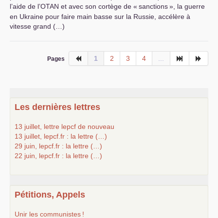
l’aide de l’
OTAN
et avec son cortège de «
sanctions
», la guerre
en Ukraine pour faire main basse sur la Russie, accélère à
vitesse grand (…)
1
2
3
4
...
Pages
Les dernières lettres
13 juillet, lettre lepcf de nouveau
13 juillet, lepcf.fr : la lettre (…)
29 juin, lepcf.fr : la lettre (…)
22 juin, lepcf.fr : la lettre (…)
Pétitions, Appels
Unir les communistes
!