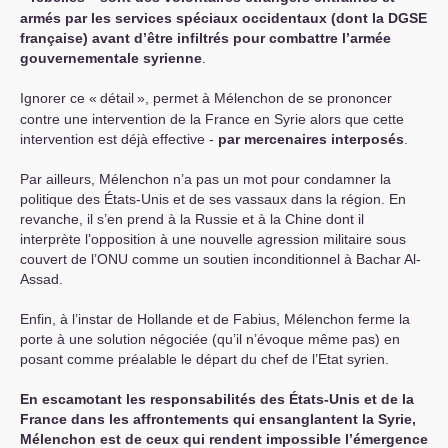
armés par les services spéciaux occidentaux (dont la
DGSE
française) avant d’être infiltrés pour combattre l’armée
gouvernementale syrienne
.
Ignorer ce «
détail
», permet à Mélenchon de se prononcer
contre une intervention de la France en Syrie alors que cette
intervention est déjà effective -
par mercenaires interposés
.
Par ailleurs, Mélenchon n’a pas un mot pour condamner la
politique des États-Unis et de ses vassaux dans la région. En
revanche, il s’en prend à la Russie et à la Chine dont il
interprète l’opposition à une nouvelle agression militaire sous
couvert de l’
ONU
comme un soutien inconditionnel à Bachar Al-
Assad.
Enfin, à l’instar de Hollande et de Fabius, Mélenchon ferme la
porte à une solution négociée (qu’il n’évoque même pas) en
posant comme préalable le départ du chef de l’Etat syrien.
En escamotant les responsabilités des États-Unis et de la
France dans les affrontements qui ensanglantent la Syrie,
Mélenchon est de ceux qui rendent impossible l’émergence