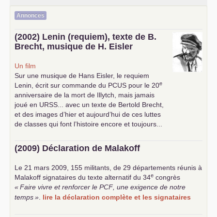
Annonces
(2002) Lenin (requiem), texte de B.
Brecht, musique de H. Eisler
Un film
Sur une musique de Hans Eisler, le requiem
e
Lenin, écrit sur commande du
PCUS
pour le 20
anniversaire de la mort de Illytch, mais jamais
joué en
URSS
... avec un texte de Bertold Brecht,
et des images d’hier et aujourd’hui de ces luttes
de classes qui font l’histoire encore et toujours...
(2009) Déclaration de Malakoff
Le 21 mars 2009, 155 militants, de 29 départements réunis à
e
Malakoff signataires du texte alternatif du 34
congrès
«
Faire vivre et renforcer le
PCF
, une exigence de notre
temps
»
.
lire la déclaration complète et les signataires