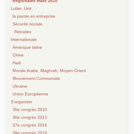
Régionales mars 2010
Lutter, Unir...
la parole en entreprise
Sécurité sociale
Retraites
Internationale
Amérique latine
Chine
Haiti
Monde Arabe, Maghreb, Moyen-Orient
Mouvement Communiste
Ukraine
Union Européenne
S’organiser
35e congrès 2010
36e congrès 2013
37e congrès 2016
38e congrès 2018