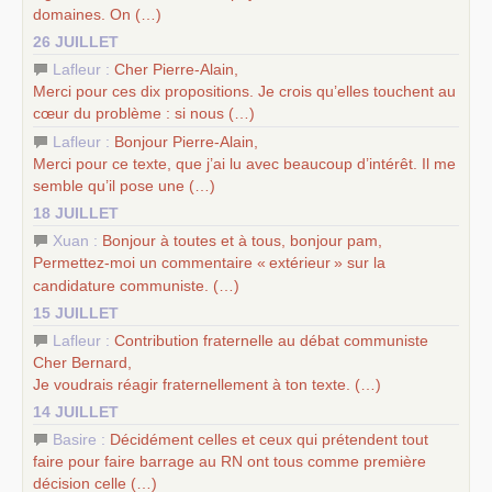
domaines. On (…)
26 JUILLET
Lafleur :
Cher Pierre-Alain,
Merci pour ces dix propositions. Je crois qu’elles touchent au
cœur du problème : si nous (…)
Lafleur :
Bonjour Pierre-Alain,
Merci pour ce texte, que j’ai lu avec beaucoup d’intérêt. Il me
semble qu’il pose une (…)
18 JUILLET
Xuan :
Bonjour à toutes et à tous, bonjour pam,
Permettez-moi un commentaire «
extérieur
» sur la
candidature communiste. (…)
15 JUILLET
Lafleur :
Contribution fraternelle au débat communiste
Cher Bernard,
Je voudrais réagir fraternellement à ton texte. (…)
14 JUILLET
Basire :
Décidément celles et ceux qui prétendent tout
faire pour faire barrage au
RN
ont tous comme première
décision celle (…)