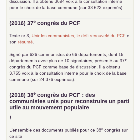
discussion. Il a obtenu 3694 voix à la consultation interne
pour le choix de la base commune (sur 33 623 exprimés) .
e
(2016) 37
congrès du
PCF
Texte nr 3,
Unir les communistes, le défi renouvelé du
PCF
et
son
résumé
.
Signé par 626 communistes de 66 départements, dont 15
e
départements avec plus de 10 signataires, présenté au 37
congrès du
PCF
comme base de discussion. Il a obtenu
3.755 voix à la consultation interne pour le choix de la base
commune (sur 24.376 exprimés).
e
(2018) 38
congrès du
PCF
: des
communistes unis pour reconstruire un parti
utile au mouvement populaire
!
e
L’ensemble des documents publiés pour ce 38
congrès sur
ce site