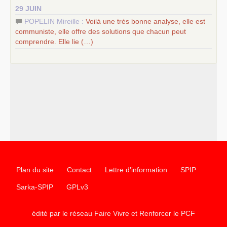
29 JUIN
POPELIN Mireille :
Voilà une très bonne analyse, elle est
communiste, elle offre des solutions que chacun peut
comprendre. Elle lie (…)
Plan du site
Contact
Lettre d'information
SPIP
Sarka-SPIP
GPLv3
édité par le réseau Faire Vivre et Renforcer le
PCF