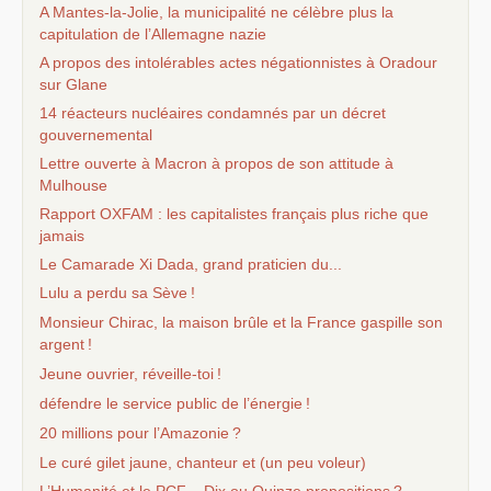
A Mantes-la-Jolie, la municipalité ne célèbre plus la
capitulation de l’Allemagne nazie
A propos des intolérables actes négationnistes à Oradour
sur Glane
14 réacteurs nucléaires condamnés par un décret
gouvernemental
Lettre ouverte à Macron à propos de son attitude à
Mulhouse
Rapport
OXFAM
: les capitalistes français plus riche que
jamais
Le Camarade Xi Dada, grand praticien du...
Lulu a perdu sa Sève
!
Monsieur Chirac, la maison brûle et la France gaspille son
argent
!
Jeune ouvrier, réveille-toi
!
défendre le service public de l’énergie
!
20 millions pour l’Amazonie
?
Le curé gilet jaune, chanteur et (un peu voleur)