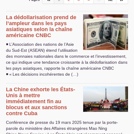
La dédollarisation prend de
l’ampleur dans les pays
asiatiques selon la chaîne
américaine
CNBC
◾ L’Association des nations de l’Asie
du Sud-Est (
ASEAN
) étend l’utilisation
des monnaies nationales dans le commerce et l’investissement,
ce qui indique une tendance croissante à la dédollarisation dans
les pays asiatiques, rapporte la chaîne américaine
CNBC
◾ «
Les décisions incohérentes de (…)
La Chine exhorte les États-
Unis à mettre
immédiatement fin au
blocus et aux sanctions
contre Cuba
Conférence de presse du 19 mars 2025 tenue par la porte-
parole du ministère des Affaires étrangères Mao Ning