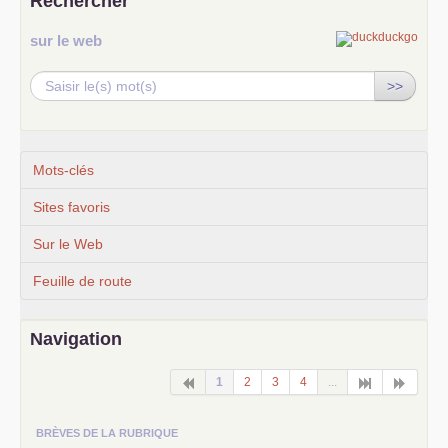
Rechercher
sur le web
>>
Mots-clés
Sites favoris
Sur le Web
Feuille de route
Navigation
1
2
3
4
...
BRÈVES DE LA RUBRIQUE