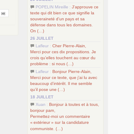
POPELIN Mireille :
J’approuve ce
texte qui dit bien ce que signifie la
souveraineté d’un pays et sa
défense dans tous les domaines.
On (…)
26 JUILLET
Lafleur :
Cher Pierre-Alain,
Merci pour ces dix propositions. Je
crois qu’elles touchent au cœur du
problème : si nous (…)
Lafleur :
Bonjour Pierre-Alain,
Merci pour ce texte, que j’ai lu avec
beaucoup d’intérêt. Il me semble
qu’il pose une (…)
18 JUILLET
Xuan :
Bonjour à toutes et à tous,
bonjour pam,
Permettez-moi un commentaire
«
extérieur
» sur la candidature
communiste. (…)