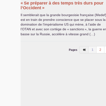
«
Se préparer à des temps très durs pour
l’Occident
»
Il semblerait que la grande bourgeoisie française (Medef
est en train de prendre conscience que se placer sous la
domination de l’impérialisme
US
qui mène, à l’aide de
l’
OTAN
et avec son cortège de «
sanctions
», la guerre e
basse sur la Russie, accélère à vitesse grand (…)
1
2
Pages