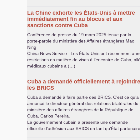
La Chine exhorte les États-Unis à mettre
immédiatement fin au blocus et aux
sanctions contre Cuba
Conférence de presse du 19 mars 2025 tenue par la
porte-parole du ministère des Affaires étrangères Mao
Ning
China News Service : Les États-Unis ont récemment ann
restrictions en matière de visas à l’encontre de Cuba, al
médicaux cubains à (…)
Cuba a demandé officiellement à rejoindr
les
BRICS
Cuba a demandé à faire partie des
BRICS
. C’est ce qu’a
annoncé le directeur général des relations bilatérales du
ministère des affaires étrangères de la République de
Cuba, Carlos Pereira.
Le gouvernement cubain a présenté une demande
officielle d’adhésion aux
BRICS
en tant qu’État partenair