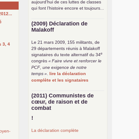
aujourd’hui de ces luttes de classes
qui font l’histoire encore et toujours...
012...
é
(2009) Déclaration de
Malakoff
Le 21 mars 2009, 155 militants, de
 3, 4
29 départements réunis à Malakoff
e
signataires du texte alternatif du 34
congrès
«
Faire vivre et renforcer le
PCF
, une exigence de notre
temps
»
.
lire la déclaration
complète et les signataires
(2011) Communistes de
cœur, de raison et de
combat
!
La déclaration complète
oyen-