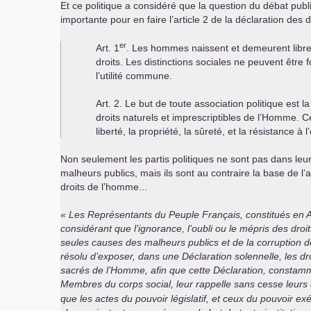
Et ce politique a considéré que la question du débat publ
importante pour en faire l’article 2 de la déclaration des
er
Art. 1
. Les hommes naissent et demeurent libr
droits. Les distinctions sociales ne peuvent être
l’utilité commune.
Art. 2. Le but de toute association politique est 
droits naturels et imprescriptibles de l’Homme. Ce
liberté, la propriété, la sûreté, et la résistance à 
Non seulement les partis politiques ne sont pas dans leur
malheurs publics, mais ils sont au contraire la base de l’a
droits de l’homme...
Les Représentants du Peuple Français, constitués en 
considérant que l’ignorance, l’oubli ou le mépris des dro
seules causes des malheurs publics et de la corruption
résolu d’exposer, dans une Déclaration solennelle, les dro
sacrés de l’Homme, afin que cette Déclaration, constamm
Membres du corps social, leur rappelle sans cesse leurs d
que les actes du pouvoir législatif, et ceux du pouvoir exé