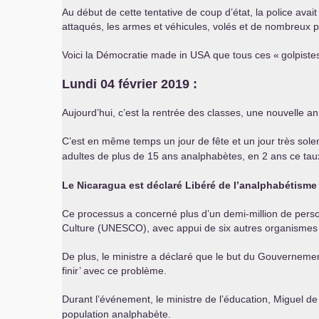
Au début de cette tentative de coup d’état, la police ava
attaqués, les armes et véhicules, volés et de nombreux p
Voici la Démocratie made in
USA
que tous ces «
golpiste
Lundi 04 février 2019 :
Aujourd’hui, c’est la rentrée des classes, une nouvelle a
C’est en même temps un jour de fête et un jour très solen
adultes de plus de 15 ans analphabètes, en 2 ans ce tau
Le Nicaragua est déclaré Libéré de l’analphabétisme 
Ce processus a concerné plus d’un demi-million de personn
Culture (
UNESCO
), avec appui de six autres organismes
De plus, le ministre a déclaré que le but du Gouvernemen
finir’ avec ce problème.
Durant l’événement, le ministre de l’éducation, Miguel de 
population analphabète.