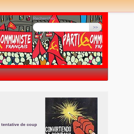
Rechercher :
>>
a tentative de coup