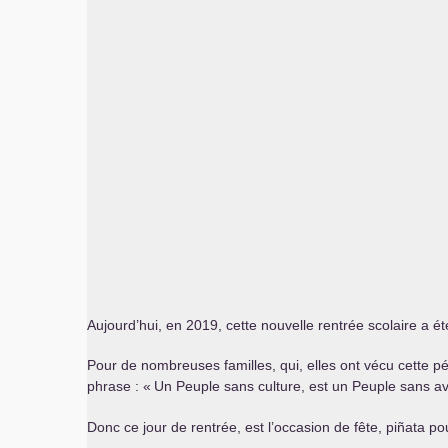
Aujourd’hui, en 2019, cette nouvelle rentrée scolaire a été
Pour de nombreuses familles, qui, elles ont vécu cette pé
phrase : «
Un Peuple sans culture, est un Peuple sans av
Donc ce jour de rentrée, est l’occasion de fête, piñata pou