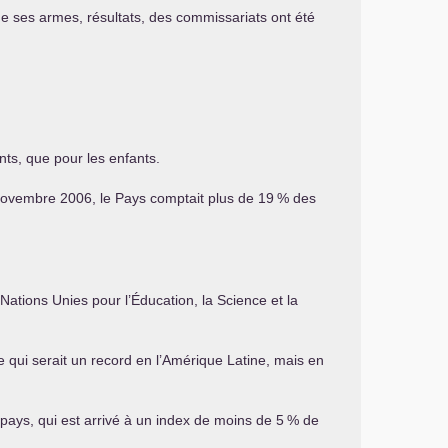
 de ses armes, résultats, des commissariats ont été
nts, que pour les enfants.
6 novembre 2006, le Pays comptait plus de 19
% des
Nations Unies pour l’Éducation, la Science et la
 qui serait un record en l’Amérique Latine, mais en
u pays, qui est arrivé à un index de moins de 5
% de