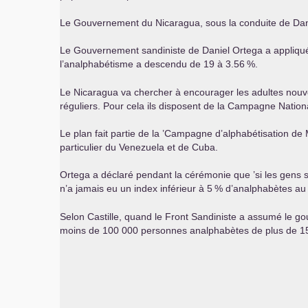
Le Gouvernement du Nicaragua, sous la conduite de Daniel
Le Gouvernement sandiniste de Daniel Ortega a appliqué l
l’analphabétisme a descendu de 19 à 3.56
%.
Le Nicaragua va chercher à encourager les adultes nouve
réguliers. Pour cela ils disposent de la Campagne Nationa
Le plan fait partie de la ’Campagne d’alphabétisation de M
particulier du Venezuela et de Cuba.
Ortega a déclaré pendant la cérémonie que ’si les gens save
n’a jamais eu un index inférieur à 5
% d’analphabètes au 
Selon Castille, quand le Front Sandiniste a assumé le gouv
moins de 100 000 personnes analphabètes de plus de 15