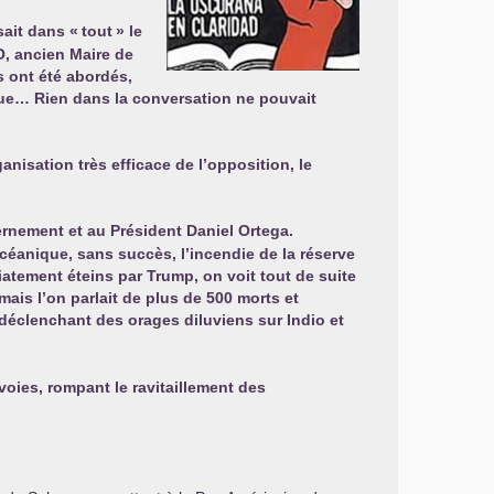
sait dans «
tout
» le
O
, ancien Maire de
 ont été abordés,
que… Rien dans la conversation ne pouvait
anisation très efficace de l’opposition, le
ernement et au Président Daniel Ortega.
océanique, sans succès, l’incendie de la réserve
diatement éteins par Trump, on voit tout de suite
 mais l’on parlait de plus de 500 morts et
 déclenchant des orages diluviens sur Indio et
 voies, rompant le ravitaillement des