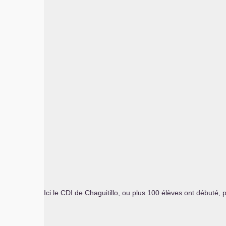
Ici le
CDI
de Chaguitillo, ou plus 100 élèves ont débuté, 