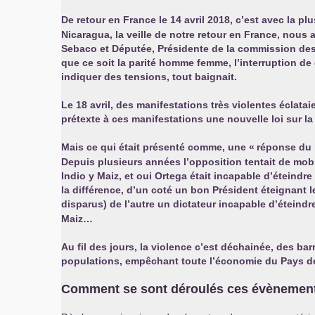
De retour en France le 14 avril 2018, c’est avec la p
Nicaragua, la veille de notre retour en France, nou
Sebaco et Députée, Présidente de la commission des
que ce soit la parité homme femme, l’interruption d
indiquer des tensions, tout baignait.
Le 18 avril, des manifestations très violentes éclata
prétexte à ces manifestations une nouvelle loi sur la 
Mais ce qui était présenté comme, une «
réponse du
Depuis plusieurs années l’opposition tentait de mobil
Indio y Maiz, et oui Ortega était incapable d’éteindr
la différence, d’un coté un bon Président éteignant les
disparus) de l’autre un dictateur incapable d’éteindre 
Maiz…
Au fil des jours, la violence c’est déchainée, des ba
populations, empêchant toute l’économie du Pays de
Comment se sont déroulés ces évènemen