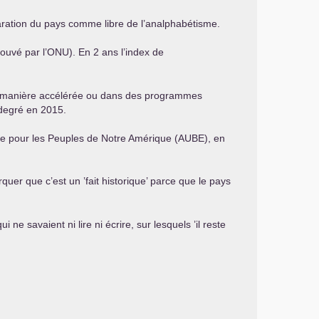
laration du pays comme libre de l’analphabétisme.
ouvé par l’
ONU
). En 2 ans l’index de
 de manière accélérée ou dans des programmes
 degré en 2015.
enne pour les Peuples de Notre Amérique (
AUBE
), en
rquer que c’est un ’fait historique’ parce que le pays
 savaient ni lire ni écrire, sur lesquels ’il reste