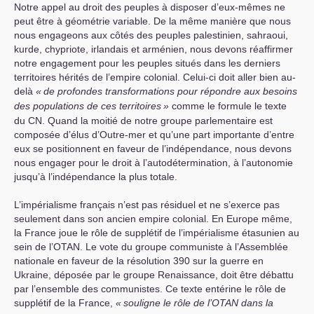
Notre appel au droit des peuples à disposer d’eux-mêmes ne
peut être à géométrie variable. De la même manière que nous
nous engageons aux côtés des peuples palestinien, sahraoui,
kurde, chypriote, irlandais et arménien, nous devons réaffirmer
notre engagement pour les peuples situés dans les derniers
territoires hérités de l’empire colonial. Celui-ci doit aller bien au-
delà
«
de profondes transformations pour répondre aux besoins
des populations de ces territoires
»
comme le formule le texte
du
CN
. Quand la moitié de notre groupe parlementaire est
composée d’élus d’Outre-mer et qu’une part importante d’entre
eux se positionnent en faveur de l’indépendance, nous devons
nous engager pour le droit à l’autodétermination, à l’autonomie
jusqu’à l’indépendance la plus totale.
L’impérialisme français n’est pas résiduel et ne s’exerce pas
seulement dans son ancien empire colonial. En Europe même,
la France joue le rôle de supplétif de l’impérialisme étasunien au
sein de l’
OTAN
. Le vote du groupe communiste à l’Assemblée
nationale en faveur de la résolution 390 sur la guerre en
Ukraine, déposée par le groupe Renaissance, doit être débattu
par l’ensemble des communistes. Ce texte entérine le rôle de
supplétif de la France,
«
souligne le rôle de l’
OTAN
dans la