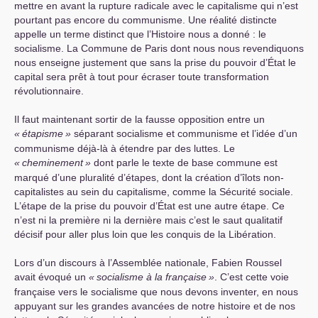
mettre en avant la rupture radicale avec le capitalisme qui n’est
pourtant pas encore du communisme. Une réalité distincte
appelle un terme distinct que l’Histoire nous a donné : le
socialisme. La Commune de Paris dont nous nous revendiquons
nous enseigne justement que sans la prise du pouvoir d’État le
capital sera prêt à tout pour écraser toute transformation
révolutionnaire.
Il faut maintenant sortir de la fausse opposition entre un
«
étapisme
»
séparant socialisme et communisme et l’idée d’un
communisme déjà-là à étendre par des luttes. Le
«
cheminement
»
dont parle le texte de base commune est
marqué d’une pluralité d’étapes, dont la création d’îlots non-
capitalistes au sein du capitalisme, comme la Sécurité sociale.
L’étape de la prise du pouvoir d’État est une autre étape. Ce
n’est ni la première ni la dernière mais c’est le saut qualitatif
décisif pour aller plus loin que les conquis de la Libération.
Lors d’un discours à l’Assemblée nationale, Fabien Roussel
avait évoqué un
«
socialisme à la française
»
. C’est cette voie
française vers le socialisme que nous devons inventer, en nous
appuyant sur les grandes avancées de notre histoire et de nos