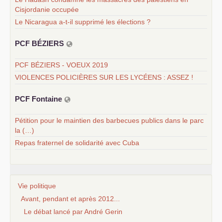
Cisjordanie occupée
Le Nicaragua a-t-il supprimé les élections ?
PCF
BÉ
ZIERS
PCF BÉZIERS - VOEUX 2019
VIOLENCES POLICIÈRES SUR LES LYCÉENS : ASSEZ !
PCF
Fontaine
Pétition pour le maintien des barbecues publics dans le parc
la (…)
Repas fraternel de solidarité avec Cuba
Vie politique
Avant, pendant et après 2012...
Le débat lancé par André Gerin