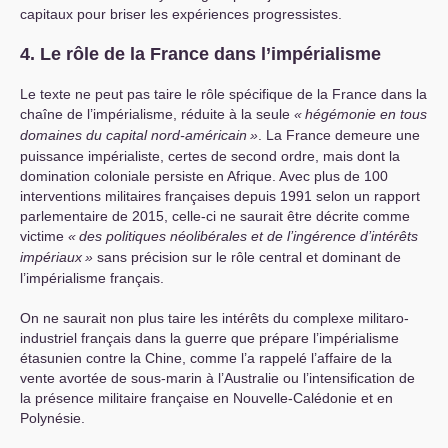
capitaux pour briser les expériences progressistes.
4. Le rôle de la France dans l’impérialisme
Le texte ne peut pas taire le rôle spécifique de la France dans la
chaîne de l’impérialisme, réduite à la seule
«
hégémonie en tous
domaines du capital nord-américain
»
. La France demeure une
puissance impérialiste, certes de second ordre, mais dont la
domination coloniale persiste en Afrique. Avec plus de 100
interventions militaires françaises depuis 1991 selon un rapport
parlementaire de 2015, celle-ci ne saurait être décrite comme
victime
«
des politiques néolibérales et de l’ingérence d’intérêts
impériaux
»
sans précision sur le rôle central et dominant de
l’impérialisme français.
On ne saurait non plus taire les intérêts du complexe militaro-
industriel français dans la guerre que prépare l’impérialisme
étasunien contre la Chine, comme l’a rappelé l’affaire de la
vente avortée de sous-marin à l’Australie ou l’intensification de
la présence militaire française en Nouvelle-Calédonie et en
Polynésie.