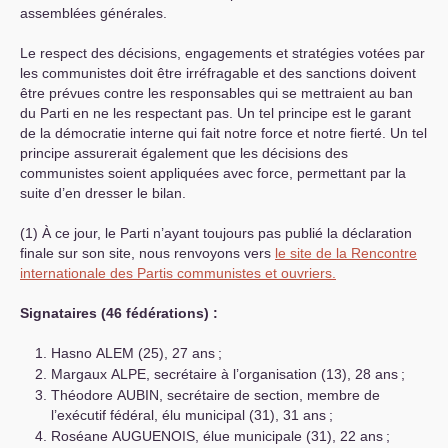
assemblées générales.
Le respect des décisions, engagements et stratégies votées par
les communistes doit être irréfragable et des sanctions doivent
être prévues contre les responsables qui se mettraient au ban
du Parti en ne les respectant pas. Un tel principe est le garant
de la démocratie interne qui fait notre force et notre fierté. Un tel
principe assurerait également que les décisions des
communistes soient appliquées avec force, permettant par la
suite d’en dresser le bilan.
(1) À ce jour, le Parti n’ayant toujours pas publié la déclaration
finale sur son site, nous renvoyons vers
le site de la Rencontre
internationale des Partis communistes et ouvriers.
Signataires (46 fédérations) :
Hasno
ALEM
(25), 27 ans
;
Margaux
ALPE
, secrétaire à l’organisation (13), 28 ans
;
Théodore
AUBIN
, secrétaire de section, membre de
l’exécutif fédéral, élu municipal (31), 31 ans
;
Roséane
AUGUENOIS
, élue municipale (31), 22 ans
;