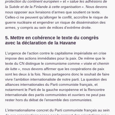
protection du continent européen
»
et
«
salue les adhésions de
la Suède et de la Finlande à cette organisation
»
. Nous devons
nous opposer aux livraisons d’armes que soutient ce texte.
Celles-ci ne peuvent qu’allonger le conflit, accroître le risque de
guerre nucléaire et engendrer un risque de dissémination des
armes, y compris au sein de milices d’extrême droite.
5. Mettre en cohérence le texte du congrès
avec la déclaration de la Havane
L’urgence de l’action contre le capitalisme impérialiste en crise
impose des actions immédiates pour la paix. De même que le
texte du
CN
distingue le communisme comme
«
visée et chemin
de lutte
»
, nous devons affirmer que les coopérations de paix
sont les deux à la fois. Nous partageons donc le souhait de faire
vivre l’ambition internationaliste de notre parti. La question des
alliances internationales du Parti communiste français, et
notamment le Parti de la gauche européenne et la Rencontre
internationale des partis communistes et ouvriers ne peut pas
rester hors du débat de l’ensemble des communistes.
L’internationalisme concret du Parti communiste français au sein