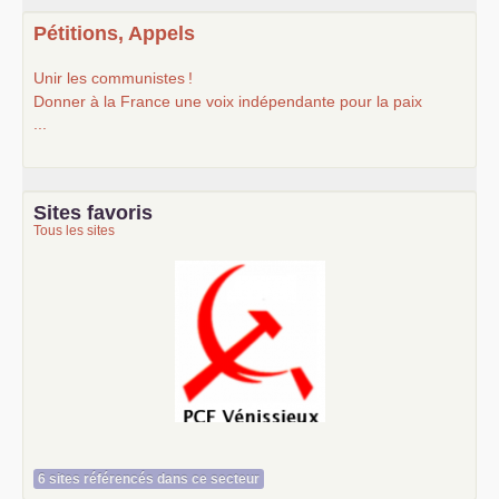
Pétitions, Appels
Unir les communistes
!
Donner à la France une voix indépendante pour la paix
...
Sites favoris
Tous les sites
Le Vénissian
6 sites référencés dans ce secteur