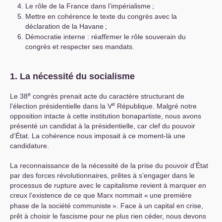
Le rôle de la France dans l’impérialisme
;
Mettre en cohérence le texte du congrès avec la
déclaration de la Havane
;
Démocratie interne : réaffirmer le rôle souverain du
congrès et respecter ses mandats.
1. La nécessité du socialisme
e
Le 38
congrès prenait acte du caractère structurant de
e
l’élection présidentielle dans la V
République. Malgré notre
opposition intacte à cette institution bonapartiste, nous avons
présenté un candidat à la présidentielle, car clef du pouvoir
d’État. La cohérence nous imposait à ce moment-là une
candidature.
La reconnaissance de la nécessité de la prise du pouvoir d’État
par des forces révolutionnaires, prêtes à s’engager dans le
processus de rupture avec le capitalisme revient à marquer en
creux l’existence de ce que Marx nommait «
une première
phase de la société communiste
». Face à un capital en crise,
prêt à choisir le fascisme pour ne plus rien céder, nous devons