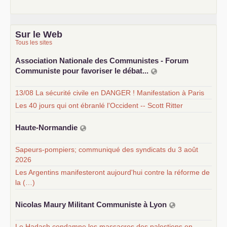
Sur le Web
Tous les sites
Association Nationale des Communistes - Forum
Communiste pour favoriser le débat...
13/08 La sécurité civile en DANGER ! Manifestation à Paris
Les 40 jours qui ont ébranlé l'Occident -- Scott Ritter
Haute-Normandie
Sapeurs-pompiers; communiqué des syndicats du 3 août
2026
Les Argentins manifesteront aujourd'hui contre la réforme de
la (…)
Nicolas Maury Militant Communiste à Lyon
Le Hadash condamne les massacres des palestiens en