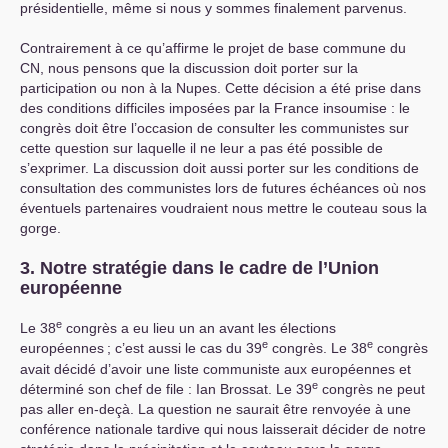
présidentielle, même si nous y sommes finalement parvenus.
Contrairement à ce qu’affirme le projet de base commune du
CN
, nous pensons que la discussion doit porter sur la
participation ou non à la Nupes. Cette décision a été prise dans
des conditions difficiles imposées par la France insoumise : le
congrès doit être l’occasion de consulter les communistes sur
cette question sur laquelle il ne leur a pas été possible de
s’exprimer. La discussion doit aussi porter sur les conditions de
consultation des communistes lors de futures échéances où nos
éventuels partenaires voudraient nous mettre le couteau sous la
gorge.
3. Notre stratégie dans le cadre de l’Union
européenne
e
Le 38
congrès a eu lieu un an avant les élections
e
e
européennes
; c’est aussi le cas du 39
congrès. Le 38
congrès
avait décidé d’avoir une liste communiste aux européennes et
e
déterminé son chef de file : Ian Brossat. Le 39
congrès ne peut
pas aller en-deçà. La question ne saurait être renvoyée à une
conférence nationale tardive qui nous laisserait décider de notre