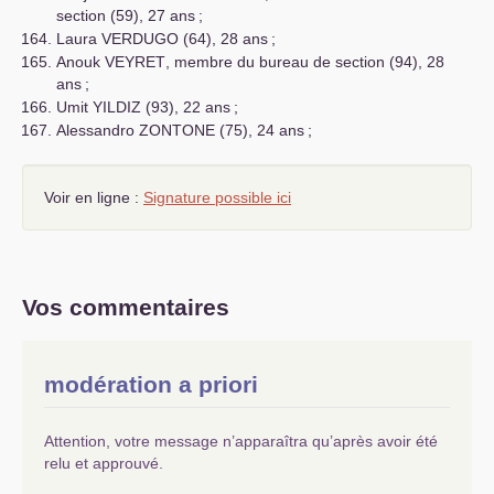
section (59), 27 ans
;
Laura
VERDUGO
(64), 28 ans
;
Anouk
VEYRET
, membre du bureau de section (94), 28
ans
;
Umit
YILDIZ
(93), 22 ans
;
Alessandro
ZONTONE
(75), 24 ans
;
Voir en ligne :
Signature possible ici
Vos commentaires
modération a priori
Attention, votre message n’apparaîtra qu’après avoir été
relu et approuvé.