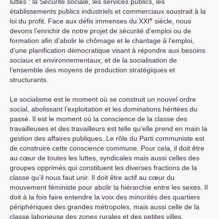
luttes : la Sécurité sociale, les services publics, les
établissements publics industriels et commerciaux soustrait à la
e
loi du profit. Face aux défis immenses du
XXI
siècle, nous
devons l’enrichir de notre projet de sécurité d’emploi ou de
formation afin d’abolir le chômage et le chantage à l’emploi,
d’une planification démocratique visant à répondre aux besoins
sociaux et environnementaux, et de la socialisation de
l’ensemble des moyens de production stratégiques et
structurants.
Le socialisme est le moment où se construit un nouvel ordre
social, abolissant l’exploitation et les dominations héritées du
passé. Il est le moment où la conscience de la classe des
travailleuses et des travailleurs est telle qu’elle prend en main la
gestion des affaires publiques. Le rôle du Parti communiste est
de construire cette conscience commune. Pour cela, il doit être
au cœur de toutes les luttes, syndicales mais aussi celles des
groupes opprimés qui constituent les diverses fractions de la
classe qu’il nous faut unir. Il doit être actif au cœur du
mouvement féministe pour abolir la hiérarchie entre les sexes. Il
doit à la fois faire entendre la voix des minorités des quartiers
périphériques des grandes métropoles, mais aussi celle de la
classe laborieuse des zones rurales et des petites villes,