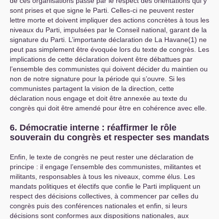
de ces organisations passe par le respect des orientations qui y
sont prises et que signe le Parti. Celles-ci ne peuvent rester
lettre morte et doivent impliquer des actions concrètes à tous les
niveaux du Parti, impulsées par le Conseil national, garant de la
signature du Parti. L’importante déclaration de La Havane(1) ne
peut pas simplement être évoquée lors du texte de congrès. Les
implications de cette déclaration doivent être débattues par
l’ensemble des communistes qui doivent décider du maintien ou
non de notre signature pour la période qui s’ouvre. Si les
communistes partagent la vision de la direction, cette
déclaration nous engage et doit être annexée au texte du
congrès qui doit être amendé pour être en cohérence avec elle.
6. Démocratie interne : réaffirmer le rôle
souverain du congrès et respecter ses mandats
Enfin, le texte de congrès ne peut rester une déclaration de
principe : il engage l’ensemble des communistes, militantes et
militants, responsables à tous les niveaux, comme élus. Les
mandats politiques et électifs que confie le Parti impliquent un
respect des décisions collectives, à commencer par celles du
congrès puis des conférences nationales et enfin, si leurs
décisions sont conformes aux dispositions nationales, aux