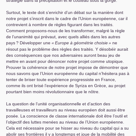
stratégie dans la précipitation et le couteau sous la gorge.
Surtout, le texte doit s’enrichir d’un débat sur la manière dont
notre projet s’inscrit dans le cadre de l’Union européenne, car il
contrevient à nombre de règles figurant dans les traités.
Comment proposons-nous de les transformer, malgré la règle
de l’unanimité qui prévaut, avec quels alliés dans les autres
pays
? Développer une
«
Europe à géométrie choisie
»
ne
résout pas le problème des règles des traités. Y désobéir aurait
des conséquences que nos adversaires auront beau jeu de
mettre en avant pour dénoncer notre projet comme utopique.
Prouver la cohérence de notre projet impose de démontrer que
nous savons que l’Union européenne du capital n’hésitera pas à
tenter de briser toute expérience progressiste en France,
comme ils ont brisé l’expérience de Syriza en Grèce, au projet
pourtant bien moins révolutionnaire que le nôtre.
La question de l’unité organisationnelle et d’action des
travailleuses et travailleurs au niveau européen doit aussi être
posée. La conscience de classe internationale doit être l’outil et
l’objectif des luttes menées au niveau de l’Union européenne.
Cela est nécessaire pour se hisser au niveau du capital qui a su
abolir ses frontières il y a longtemps et joue de la mobilité des