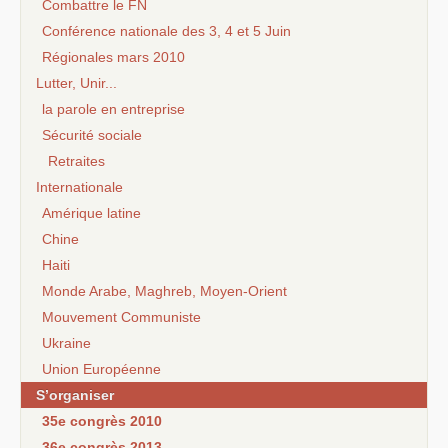
Combattre le FN
Conférence nationale des 3, 4 et 5 Juin
Régionales mars 2010
Lutter, Unir...
la parole en entreprise
Sécurité sociale
Retraites
Internationale
Amérique latine
Chine
Haiti
Monde Arabe, Maghreb, Moyen-Orient
Mouvement Communiste
Ukraine
Union Européenne
S’organiser
35e congrès 2010
36e congrès 2013