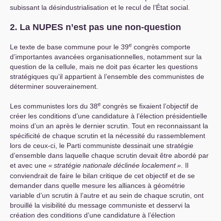
subissant la désindustrialisation et le recul de l’État social.
2. La
NUPES
n’est pas une non-question
e
Le texte de base commune pour le 39
congrès comporte
d’importantes avancées organisationnelles, notamment sur la
question de la cellule, mais ne doit pas écarter les questions
stratégiques qu’il appartient à l’ensemble des communistes de
déterminer souverainement.
e
Les communistes lors du 38
congrès se fixaient l’objectif de
créer les conditions d’une candidature à l’élection présidentielle
moins d’un an après le dernier scrutin. Tout en reconnaissant la
spécificité de chaque scrutin et la nécessité du rassemblement
lors de ceux-ci, le Parti communiste dessinait une stratégie
d’ensemble dans laquelle chaque scrutin devait être abordé par
et avec une
«
stratégie nationale déclinée localement
»
. Il
conviendrait de faire le bilan critique de cet objectif et de se
demander dans quelle mesure les alliances à géométrie
variable d’un scrutin à l’autre et au sein de chaque scrutin, ont
brouillé la visibilité du message communiste et desservi la
création des conditions d’une candidature à l’élection