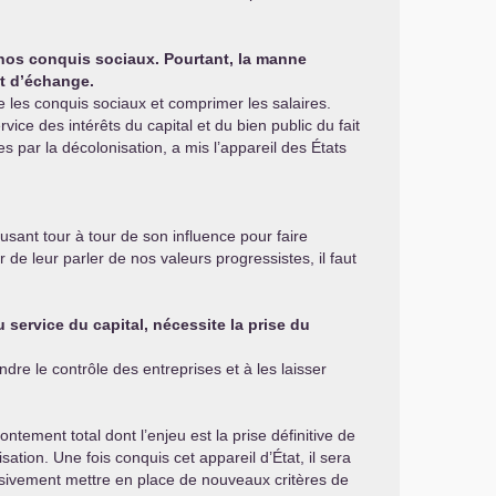
s nos conquis sociaux. Pourtant, la manne
et d’échange.
re les conquis sociaux et comprimer les salaires.
vice des intérêts du capital et du bien public du fait
s par la décolonisation, a mis l’appareil des États
usant tour à tour de son influence pour faire
e leur parler de nos valeurs progressistes, il faut
u service du capital, nécessite la prise du
ndre le contrôle des entreprises et à les laisser
tement total dont l’enjeu est la prise définitive de
ation. Une fois conquis cet appareil d’État, il sera
ressivement mettre en place de nouveaux critères de