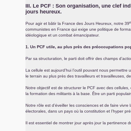
III
. Le
PCF
: Son organisation, une clef ind
jours heureux.
e
Pour agir et bâtir la France des Jours Heureux, notre 39
communistes en France qui exige une politique de formati
idéologique et un combat émancipateur.
1. Un
PCF
utile, au plus près des préoccupations popul
Par sa structuration, le parti doit offrir des champs d’ac
La cellule est aujourd’hui l’outil pouvant nous permettre 
le terrain au plus près des travailleurs et travailleuses, d
Notre objectif est de structurer le
PCF
avec des cellules, 
la formation des militants à la base. Être un parti popula
Notre rôle est d’éveiller les consciences et de faire viv
électorales, dans un pays où la constitution et l’hyper prés
Il est essentiel de montrer jour après jour la pertinenc