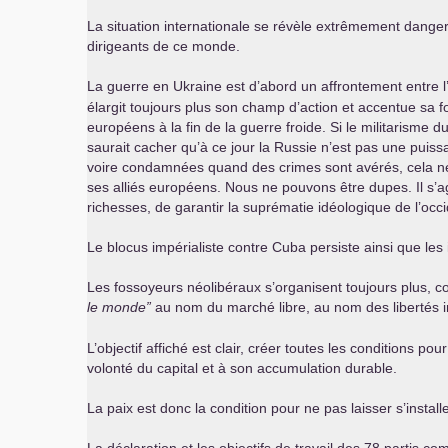
La situation internationale se révèle extrêmement danger
dirigeants de ce monde.
La guerre en Ukraine est d’abord un affrontement entre l
élargit toujours plus son champ d’action et accentue sa 
européens à la fin de la guerre froide. Si le militarisme 
saurait cacher qu’à ce jour la Russie n’est pas une puissa
voire condamnées quand des crimes sont avérés, cela ne 
ses alliés européens. Nous ne pouvons être dupes. Il s’a
richesses, de garantir la suprématie idéologique de l’occi
Le blocus impérialiste contre Cuba persiste ainsi que les 
Les fossoyeurs néolibéraux s’organisent toujours plu
le monde”
au nom du marché libre, au nom des libertés in
L’objectif affiché est clair, créer toutes les conditions p
volonté du capital et à son accumulation durable.
La paix est donc la condition pour ne pas laisser s’installe