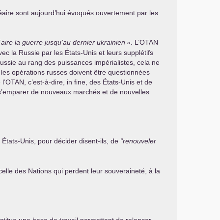
léaire sont aujourd’hui évoqués ouvertement par les
aire la guerre jusqu’au dernier ukrainien
»
. L’
OTAN
c la Russie par les États-Unis et leurs supplétifs
 Russie au rang des puissances impérialistes, cela ne
i les opérations russes doivent être questionnées
l’
OTAN
, c’est-à-dire, in fine, des États-Unis et de
de s’emparer de nouveaux marchés et de nouvelles
es États-Unis, pour décider disent-ils, de
“renouveler
 celle des Nations qui perdent leur souveraineté, à la