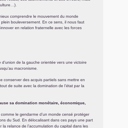
culture…).
pour mieux comprendre le mouvement du monde
plein bouleversement. En ce sens, il nous faut
innover en relation fraternelle avec les forces
e d’union de la gauche orientée vers une victoire
, jusqu’au macronisme.
ême conserver des acquis partiels sans mettre en
t de suite avec la domination de l’état par la
 cause sa domination monétaire, économique,
nté comme le gendarme d’un monde censé protéger
ions du Sud. En délocalisant dans ces pays une part
r la relance de l’accumulation du capital dans les