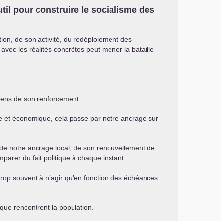
til pour construire le socialisme des
tion, de son activité, du redéploiement des
avec les réalités concrètes peut mener la bataille
moyens de son renforcement.
ique et économique, cela passe par notre ancrage sur
d de notre ancrage local, de son renouvellement de
mparer du fait politique à chaque instant.
e trop souvent à n’agir qu’en fonction des échéances
que rencontrent la population.