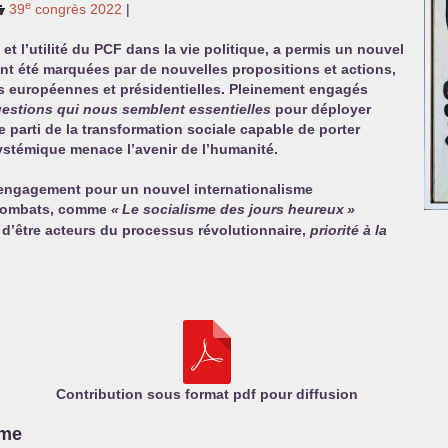
e
39
congrès 2022
|
et l’utilité du
PCF
dans la vie politique, a permis un nouvel
ont été marquées par de nouvelles propositions et actions,
s européennes et présidentielles. Pleinement engagés
uestions qui nous semblent essentielles
pour déployer
e parti de la transformation sociale capable de porter
systémique menace l’avenir de l’humanité.
 engagement pour un nouvel internationalisme
t combats, comme
«
Le socialisme des jours heureux
»
d’être acteurs du processus révolutionnaire,
priorité à la
Contribution sous format pdf pour diffusion
sme