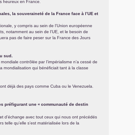
urs heureux en France.
es, la souveraineté de la France face à l’
UE
et
 nationale, y compris au sein de l’Union européenne
ats, notamment au sein de l’
UE
, et le besoin de
quera pas de faire peser sur la France des Jours
du sud.
ie mondiale contrôlée par l’impérialisme n’a cessé de
mondialisation qui bénéficiait tant à la classe
e font déjà des pays comme Cuba ou le Venezuela.
es préfigurant une «
communauté de destin
s et d’échange avec tout ceux qui nous ont précédés
telle qu’elle s’est matérialisée lors de la