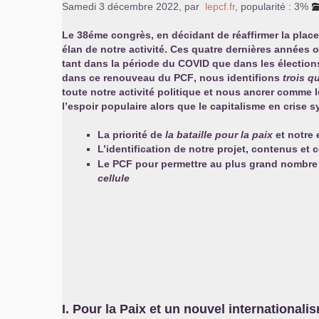
Samedi 3 décembre 2022
,
par
lepcf.fr
,
popularité : 3%
Le 38éme congrès, en décidant de réaffirmer la place 
élan de notre activité. Ces quatre dernières années 
tant dans la période du
COVID
que dans les élection
dans ce renouveau du
PCF
, nous identifions
trois q
toute notre activité politique et nous ancrer comme l
l’espoir populaire alors que le capitalisme en crise 
La priorité de
la bataille pour la paix
et notre
L’identification de notre projet, contenus e
Le
PCF
pour permettre au plus grand nombre 
cellule
I. Pour la Paix et un nouvel internationali