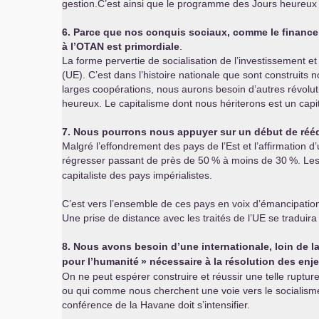
gestion.C’est ainsi que le programme des Jours heureux p
6. Parce que nos conquis sociaux, comme le financem
à l’
OTAN
est primordiale
.
La forme pervertie de socialisation de l’investissement et 
(
UE
). C’est dans l’histoire nationale que sont construit
larges coopérations, nous aurons besoin d’autres révolut
heureux. Le capitalisme dont nous hériterons est un capi
7. Nous pourrons nous appuyer sur un début de rééqu
Malgré l’effondrement des pays de l’Est et l’affirmation d
régresser passant de près de 50
% à moins de 30
%. Le
capitaliste des pays impérialistes.
C’est vers l’ensemble de ces pays en voix d’émancipati
Une prise de distance avec les traités de l’
UE
se traduira
8. Nous avons besoin d’une internationale, loin de la
pour l’humanité
» nécessaire à la résolution des en
On ne peut espérer construire et réussir une telle ruptu
ou qui comme nous cherchent une voie vers le socialisme. 
conférence de la Havane doit s’intensifier.