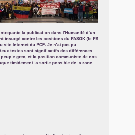
ntrepartie la publication dans l’Humanité d’un
ent insurgé contre les positions du
PASOK
(le
PS
du site Internet du
PCF
. Je n’ai pas pu
eux textes sont significatifs des différences
u peuple grec, et la position communiste de nos
oque timidement la sortie possible de la zone