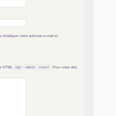
s d’indiquer votre adresse e-mail ici.
ode HTML
. Pour créer des
<q>
<del>
<ins>