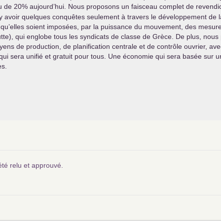
u de 20% aujourd’hui. Nous proposons un faisceau complet de revendi
eut y avoir quelques conquêtes seulement à travers le développement de 
qu’elles soient imposées, par la puissance du mouvement, des mesures
utte), qui englobe tous les syndicats de classe de Grèce. De plus, nou
yens de production, de planification centrale et de contrôle ouvrier, a
qui sera unifié et gratuit pour tous. Une économie qui sera basée sur u
es.
été relu et approuvé.