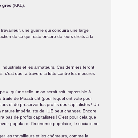
e grec
(
KKE
).
travailleur, une guerre qui conduira une large
tion de ce qui reste encore de leurs droits à la
 industriels et les armateurs. Ces derniers feront
c’est que, à travers la lutte contre les mesures
ope
», qu’une telle union serait soit impossible à
le traité de Maastricht (pour lequel ont voté pour
eurs et de préserver les profits des capitalistes
! Un
nature impérialiste de l’
UE
peut changer. Encore
ra pas de profits capitalistes
! C’est pour cela que
uvoir populaire, l’économie populaire, le socialisme.
ger les travailleurs et les chômeurs, comme la