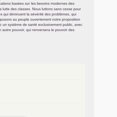
cations basées sur les besoins modernes des
la lutte des classes. Nous luttons sans cesse pour
 qui diminuent la sévérité des problèmes, qui
s posons au peuple ouvertement notre proposition
vec un système de santé exclusivement public, avec
n autre pouvoir, qui renversera le pouvoir des