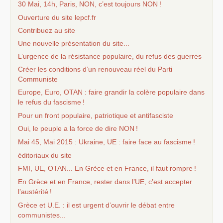
30 Mai, 14h, Paris,
NON
, c’est toujours
NON
!
Ouverture du site lepcf.fr
Contribuez au site
Une nouvelle présentation du site...
L’urgence de la résistance populaire, du refus des guerres
Créer les conditions d’un renouveau réel du Parti
Communiste
Europe, Euro,
OTAN
: faire grandir la colère populaire dans
le refus du fascisme
!
Pour un front populaire, patriotique et antifasciste
Oui, le peuple a la force de dire
NON
!
Mai 45, Mai 2015 : Ukraine,
UE
: faire face au fascisme
!
éditoriaux du site
FMI
,
UE
,
OTAN
... En Grèce et en France, il faut rompre
!
En Grèce et en France, rester dans l’
UE
, c’est accepter
l’austérité
!
Grèce et U.E. : il est urgent d’ouvrir le débat entre
communistes...