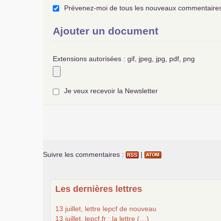
Prévenez-moi de tous les nouveaux commentaires 
Ajouter un document
Extensions autorisées : gif, jpeg, jpg, pdf, png
Je veux recevoir la Newsletter
Suivre les commentaires :
|
Les dernières lettres
13 juillet, lettre lepcf de nouveau
13 juillet, lepcf.fr : la lettre (…)