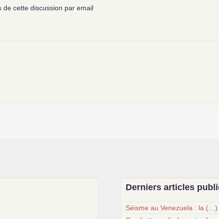
de cette discussion par email
Derniers articles publ
Séisme au Venezuela : la (…)