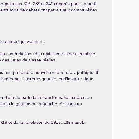
e
e
e
ternatifs aux 32
, 33
et 34
congrès pour un parti
oments forts de débats ont permis aux communistes
s années qui viennent.
les contradictions du capitalisme et ses tentatives
es luttes de classe réelles.
ans une prétendue nouvelle «
form-c-e
» politique. Il
liste et par l’extrême gauche, et d’installer donc
 d’être le parti de la transformation sociale en
 dans la gauche de la gauche et visons un
8 et de la révolution de 1917, affirmant la