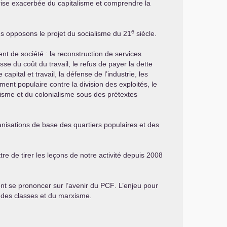
crise exacerbée du capitalisme et comprendre la
e
us opposons le projet du socialisme du 21
siècle.
nt de société : la reconstruction de services
isse du coût du travail, le refus de payer la dette
pital et travail, la défense de l’industrie, les
ent populaire contre la division des exploités, le
alisme et du colonialisme sous des prétextes
ganisations de base des quartiers populaires et des
tre de tirer les leçons de notre activité depuis 2008
ont se prononcer sur l’avenir du
PCF
. L’enjeu pour
te des classes et du marxisme.