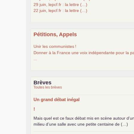
29 juin, lepcf.fr : la lettre (…)
22 juin, lepcf.fr : la lettre (…)
Pétitions, Appels
Unir les communistes
!
Donner à la France une voix indépendante pour la pa
...
Brèves
Toutes les brèves
Un grand débat inégal
!
Mais quel est ce faux débat mis en scène autour d’u
milieu d’une salle avec une petite centaine de (…)