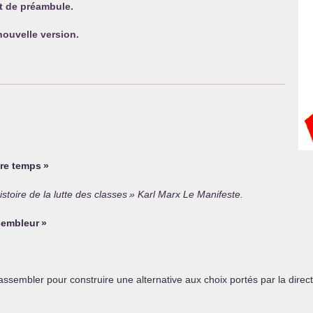
t de préambule.
ouvelle version.
tre temps
»
istoire de la lutte des classes
» Karl Marx Le Manifeste.
sembleur
»
sembler pour construire une alternative aux choix portés par la direc