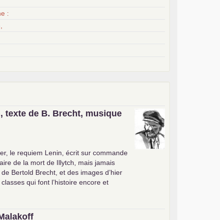
x
e :
,
, texte de B. Brecht, musique
er, le requiem Lenin, écrit sur commande
ire de la mort de Illytch, mais jamais
e de Bertold Brecht, et des images d’hier
 classes qui font l’histoire encore et
Malakoff