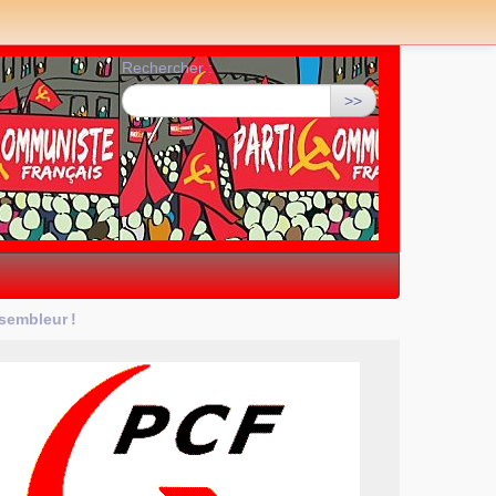
Rechercher :
>>
ssembleur
!