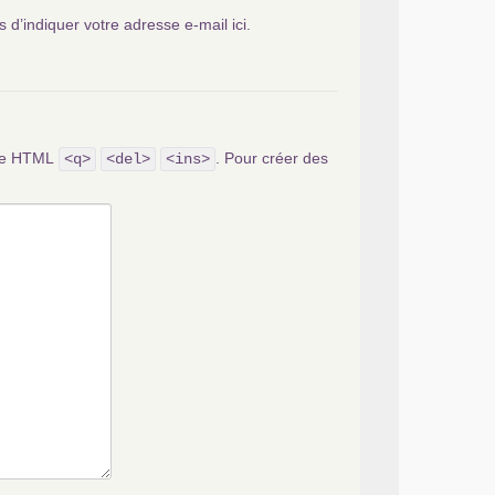
s d’indiquer votre adresse e-mail ici.
ode HTML
. Pour créer des
<q>
<del>
<ins>