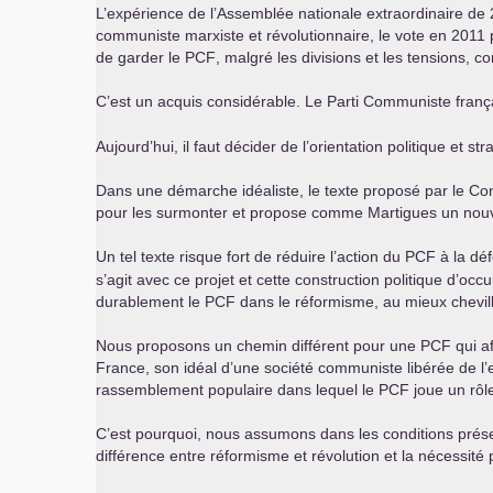
L’expérience de l’Assemblée nationale extraordinaire de
communiste marxiste et révolutionnaire, le vote en 2011
de garder le
PCF
, malgré les divisions et les tensions, co
C’est un acquis considérable. Le Parti Communiste frança
Aujourd’hui, il faut décider de l’orientation politique et s
Dans une démarche idéaliste, le texte proposé par le Consei
pour les surmonter et propose comme Martigues un nouvea
Un tel texte risque fort de réduire l’action du
PCF
à la déf
s’agit avec ce projet et cette construction politique d’occ
durablement le
PCF
dans le réformisme, au mieux chevill
Nous proposons un chemin différent pour une
PCF
qui af
France, son idéal d’une société communiste libérée de l
rassemblement populaire dans lequel le
PCF
joue un rôl
C’est pourquoi, nous assumons dans les conditions présen
différence entre réformisme et révolution et la nécessité 