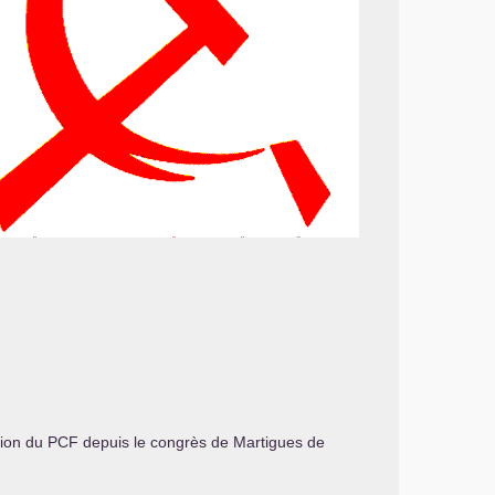
tion du
PCF
depuis le congrès de Martigues de