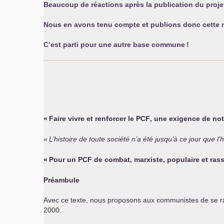
Beaucoup de réactions après la publication du proje
Nous en avons tenu compte et publions donc cette n
C’est parti pour une autre base commune
!
«
Faire vivre et renforcer le
PCF
, une exigence de no
«
L’histoire de toute société n’a été jusqu’à ce jour que l’h
«
Pour un
PCF
de combat, marxiste, populaire et ras
Préambule
Avec ce texte, nous proposons aux communistes de se ras
2000.