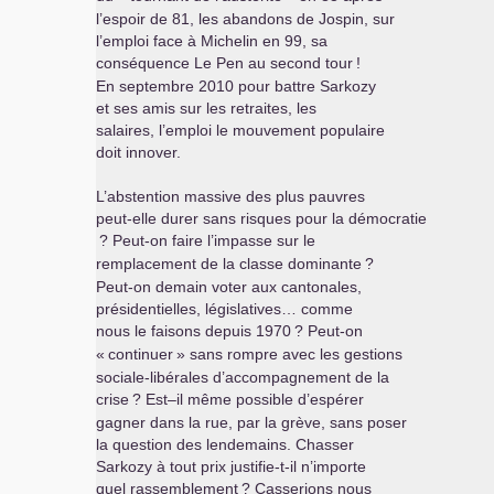
l’espoir de 81, les abandons de Jospin, sur
l’emploi face à Michelin en 99, sa
conséquence Le Pen au second tour
!
En septembre 2010 pour battre Sarkozy
et ses amis sur les retraites, les
salaires, l’emploi le mouvement populaire
doit innover.
L’abstention massive des plus pauvres
peut-elle durer sans risques pour la démocratie
? Peut-on faire l’impasse sur le
remplacement de la classe dominante
?
Peut-on demain voter aux cantonales,
présidentielles, législatives… comme
nous le faisons depuis 1970
? Peut-on
«
continuer
» sans rompre avec les gestions
sociale-libérales d’accompagnement de la
crise
? Est–il même possible d’espérer
gagner dans la rue, par la grève, sans poser
la question des lendemains. Chasser
Sarkozy à tout prix justifie-t-il n’importe
quel rassemblement
? Casserions nous