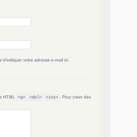
s d’indiquer votre adresse e-mail ici.
ode HTML
. Pour créer des
<q>
<del>
<ins>