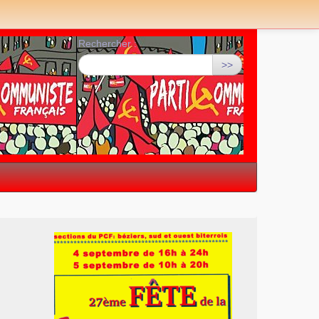
Rechercher :
>>