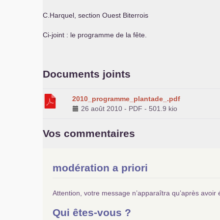
C.Harquel, section Ouest Biterrois
Ci-joint : le programme de la fête.
Documents joints
2010_programme_plantade_.pdf
26 août 2010
-
PDF
-
501.9 kio
Vos commentaires
modération a priori
Attention, votre message n’apparaîtra qu’après avoir 
Qui êtes-vous ?