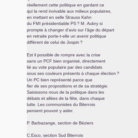
réellement cette politique en gardant ce
qui la rend invivable aux milieux populaires,
en mettant en selle Strauss Kahn
du
FMI
présidentiable
PS
? M. Aubry si
prompte à changer d’avis sur l’âge du départ
en retraite porte-t-elle un avenir politique
différent de celui de Jospin
?
Est il possible de rompre avec la crise
sans un
PCF
bien organisé, directement
lié au vote populaire par des candidats
sous ses couleurs présents à chaque élection
?
Un
PC
bien représenté parce que
fier de ses propositions et de sa stratégie.
Saisissons nous de la politique dans les
débats et allées de la fête, dans chaque
lutte. Les communistes du Biterrois
pensent pouvoir y aider.
P. Barbazange, section de Béziers
C.Esco, section Sud Biterrois