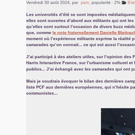
Vendredi 30 août 2024
,
par
pam
,
popularité : 2%
S’o
Les universités d’été se sont imposées médiatique
elles sont ouvertes d’abord aux militants qui ont le
qu’elles sont surtout l’occasion de divers buzz média
que, comme
le note fraternellement Danielle Bleitrac
moment où l’expérience militante exprime la réalité 
camarades qu’on connait... ce qui est aussi l’occasi
J’ai participé à des ateliers utiles, sur l’opinion de
Harris Interactive France, sur l’urbanisme culturel et
publics... J’ai échangé avec les camarades qui ont pa
Mais je voudrais évoquer le bilan des dernières cam
liste
PCF
aux dernières européennes, qui n’hésite pas 
communistes...