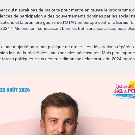
nement qui n’aurait pas de majorité pour mettre en œuvre le programme 
nces de participation à des gouvernements dominés par les socialistes
isations et la première guerre de l’
OTAN
en europe contre la Serbie. 
n 2024
? Mélenchon, connaissant bien les trahisons socialistes possibles
d’une majorité pour une politique de droite. Les déclarations répétée
 loin de la réalité des luttes sociales nécessaires. Mais peu importe, 
e forces politiques issus des trois dimanches électoraux de 2024, après