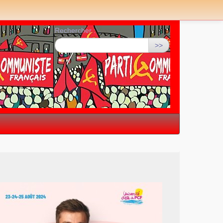
Rechercher :
>>