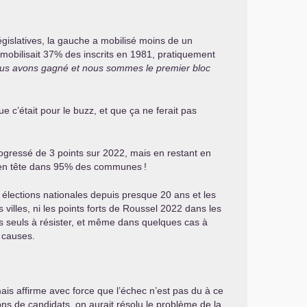
législatives, la gauche a mobilisé moins de un
e mobilisait 37% des inscrits en 1981, pratiquement
us avons gagné et nous sommes le premier bloc
e c’était pour le buzz, et que ça ne ferait pas
ogressé de 3 points sur 2022, mais en restant en
, en tête dans 95% des communes
!
x élections nationales depuis presque 20 ans et les
villes, ni les points forts de Roussel 2022 dans les
es seuls à résister, et même dans quelques cas à
 causes.
mais affirme avec force que l’échec n’est pas du à ce
ons de candidats, on aurait résolu le problème de la