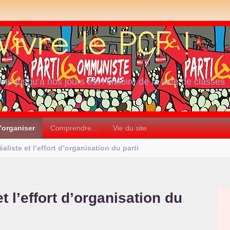
iété jusqu’à nos jours est l’histoire de la lutte de classes
’organiser
Comprendre...
Vie du site
éaliste et l’effort d’organisation du parti
et l’effort d’organisation du