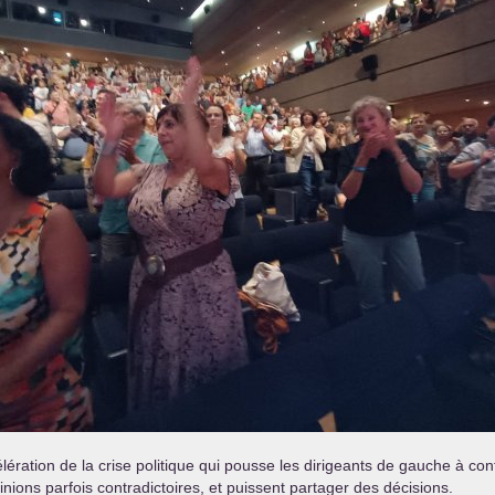
lération de la crise politique qui pousse les dirigeants de gauche à co
nions parfois contradictoires, et puissent partager des décisions.