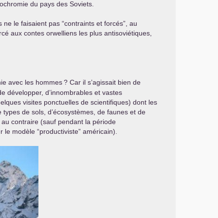
monochromie du pays des Soviets.
 ne le faisaient pas “contraints et forcés”, au
ercé aux contes orwelliens les plus antisoviétiques,
monie avec les hommes
? Car il s’agissait bien de
de développer, d’innombrables et vastes
lques visites ponctuelles de scientifiques) dont les
de types de sols, d’écosystèmes, de faunes et de
, au contraire (sauf pendant la période
 le modèle “productiviste” américain).