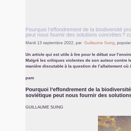
Pourquoi l’effondrement de la biodiversité pr
peut nous fournir des solutions concrètes
? c
Mardi 13 septembre 2022
,
par
Guillaume Suing
,
popular
Un article qui est utile à lire pour le débat sur l’e
Malgré les critiques violentes de son auteur contre
manière discutable à la question de l’allaitement où i
pam
Pourquoi l’effondrement de la biodiversité
soviétique peut nous fournir des solution
GUILLAUME
SUING