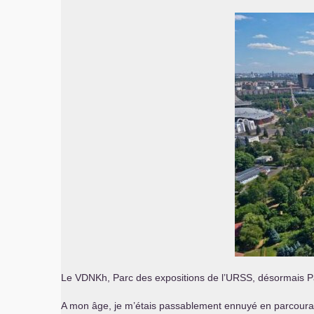
Le VDNKh, Parc des expositions de l’
URSS
, désormais P
A mon âge, je m’étais passablement ennuyé en parcourant 