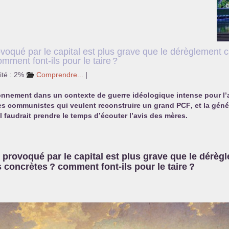
ovoqué par le capital est plus grave que le dérèglement c
omment font-ils pour le taire
?
ité : 2%
Comprendre...
|
nvironnement dans un contexte de guerre idéologique intense pour l’
 les communistes qui veulent reconstruire un grand
PCF
, et la gén
l faudrait prendre le temps d’écouter l’avis des mères.
 provoqué par le capital est plus grave que le dérèg
s concrètes
? comment font-ils pour le taire
?