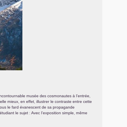
 l’incontournable musée des cosmonautes à l’entrée,
e mieux, en effet, illustrer le contraste entre cette
, sous le fard évanescent de sa propagande
 étudiant le sujet : Avec l’exposition simple, même