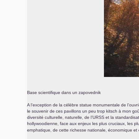
Base scientifique dans un zapovednik
A l’exception de la célèbre statue monumentale de l’ouvr
le souvenir de ces pavillons un peu trop kitsch à mon goû
diversité culturelle, naturelle, de l’
URSS
et la standardisa
hollywoodienne, face aux enjeux les plus cruciaux, les pl
emphatique, de cette richesse nationale, économique et éc