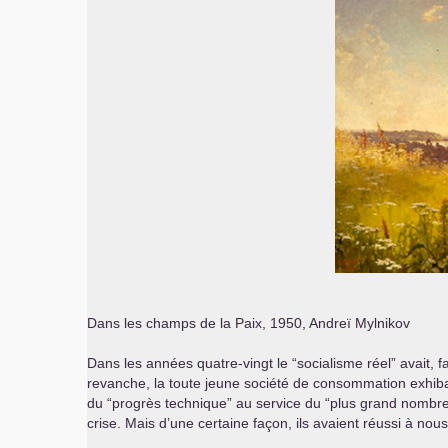
Dans les champs de la Paix, 1950, Andreï Mylnikov
Dans les années quatre-vingt le “socialisme réel” avait, f
revanche, la toute jeune société de consommation exhiba
du “progrès technique” au service du “plus grand nombre”
crise. Mais d’une certaine façon, ils avaient réussi à nous