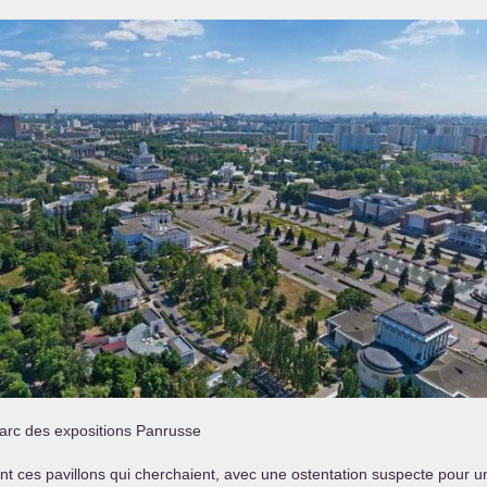
arc des expositions Panrusse
ces pavillons qui cherchaient, avec une ostentation suspecte pour un oc