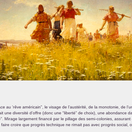
ace au ’rêve américain”, le visage de l’austérité, de la monotonie, de l’
it une diversité d’offre (donc une “liberté” de choix), une abondance
. Mirage largement financé par le pillage des semi-colonies, assurant d
 faire croire que progrès technique ne rimait pas avec progrès social, ou 