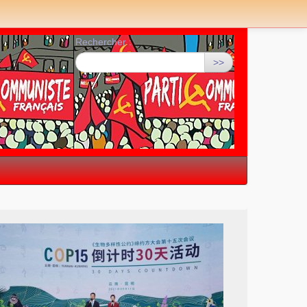
Rechercher :
>>