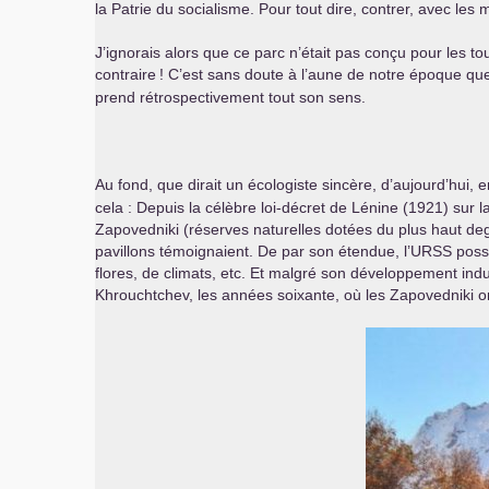
la Patrie du socialisme. Pour tout dire, contrer, avec le
J’ignorais alors que ce parc n’était pas conçu pour les tou
contraire
! C’est sans doute à l’aune de notre époque que c
prend rétrospectivement tout son sens.
Au fond, que dirait un écologiste sincère, d’aujourd’hui,
cela : Depuis la célèbre loi-décret de Lénine (1921) sur la
Zapovedniki (réserves naturelles dotées du plus haut degr
pavillons témoignaient. De par son étendue, l’
URSS
possé
flores, de climats, etc. Et malgré son développement indus
Khrouchtchev, les années soixante, où les Zapovedniki on