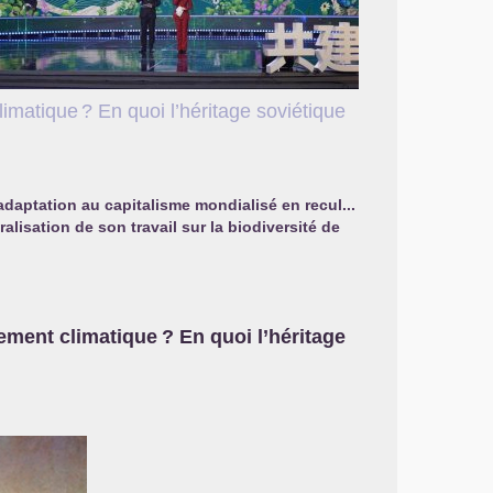
limatique
? En quoi l’héritage soviétique
adaptation au capitalisme mondialisé en recul...
éralisation de son travail sur la biodiversité de
lement climatique
? En quoi l’héritage