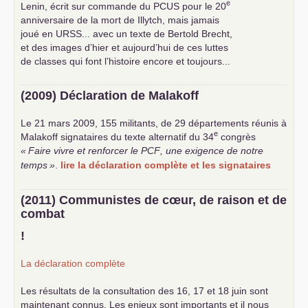
e
Lenin, écrit sur commande du
PCUS
pour le 20
anniversaire de la mort de Illytch, mais jamais
joué en
URSS
... avec un texte de Bertold Brecht,
et des images d’hier et aujourd’hui de ces luttes
de classes qui font l’histoire encore et toujours...
(2009) Déclaration de Malakoff
Le 21 mars 2009, 155 militants, de 29 départements réunis à
e
Malakoff signataires du texte alternatif du 34
congrès
«
Faire vivre et renforcer le
PCF
, une exigence de notre
temps
»
.
lire la déclaration complète et les signataires
(2011) Communistes de cœur, de raison et de
combat
!
La déclaration complète
Les résultats de la consultation des 16, 17 et 18 juin sont
maintenant connus. Les enjeux sont importants et il nous