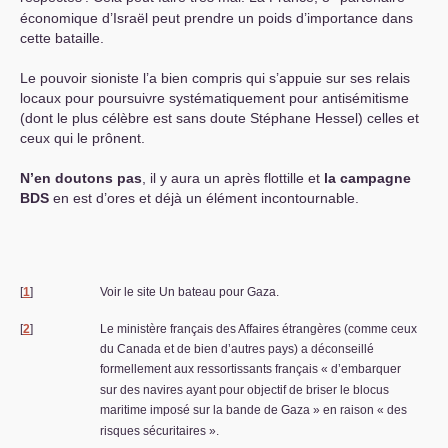
économique d’Israël peut prendre un poids d’importance dans
cette bataille.
Le pouvoir sioniste l’a bien compris qui s’appuie sur ses relais
locaux pour poursuivre systématiquement pour antisémitisme
(dont le plus célèbre est sans doute Stéphane Hessel) celles et
ceux qui le prônent.
N’en doutons pas
, il y aura un après flottille et
la campagne
BDS
en est d’ores et déjà un élément incontournable.
[
1
]
Voir le site Un bateau pour Gaza.
[
2
]
Le ministère français des Affaires étrangères (comme ceux
du Canada et de bien d’autres pays) a déconseillé
formellement aux ressortissants français «
d’embarquer
sur des navires ayant pour objectif de briser le blocus
maritime imposé sur la bande de Gaza
» en raison «
des
risques sécuritaires
».