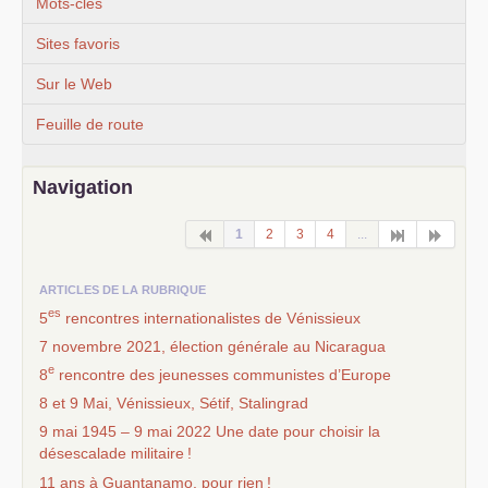
Mots-clés
Sites favoris
Sur le Web
Feuille de route
Navigation
1
2
3
4
...
ARTICLES DE LA RUBRIQUE
es
5
rencontres internationalistes de Vénissieux
7 novembre 2021, élection générale au Nicaragua
e
8
rencontre des jeunesses communistes d’Europe
8 et 9 Mai, Vénissieux, Sétif, Stalingrad
9 mai 1945 – 9 mai 2022 Une date pour choisir la
désescalade militaire
!
11 ans à Guantanamo, pour rien
!