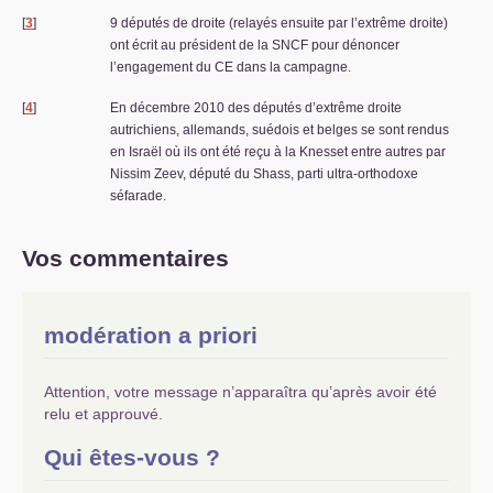
[
3
]
9 députés de droite (relayés ensuite par l’extrême droite)
ont écrit au président de la
SNCF
pour dénoncer
l’engagement du
CE
dans la campagne.
[
4
]
En décembre 2010 des députés d’extrême droite
autrichiens, allemands, suédois et belges se sont rendus
en Israël où ils ont été reçu à la Knesset entre autres par
Nissim Zeev, député du Shass, parti ultra-orthodoxe
séfarade.
Vos commentaires
modération a priori
Attention, votre message n’apparaîtra qu’après avoir été
relu et approuvé.
Qui êtes-vous ?