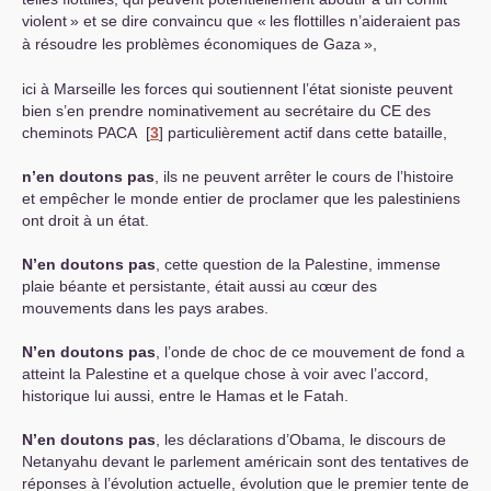
violent
» et se dire convaincu que «
les flottilles n’aideraient pas
à résoudre les problèmes économiques de Gaza
»,
ici à Marseille les forces qui soutiennent l’état sioniste peuvent
bien s’en prendre nominativement au secrétaire du
CE
des
cheminots
PACA
[
3
]
particulièrement actif dans cette bataille,
n’en doutons pas
, ils ne peuvent arrêter le cours de l’histoire
et empêcher le monde entier de proclamer que les palestiniens
ont droit à un état.
N’en doutons pas
, cette question de la Palestine, immense
plaie béante et persistante, était aussi au cœur des
mouvements dans les pays arabes.
N’en doutons pas
, l’onde de choc de ce mouvement de fond a
atteint la Palestine et a quelque chose à voir avec l’accord,
historique lui aussi, entre le Hamas et le Fatah.
N’en doutons pas
, les déclarations d’Obama, le discours de
Netanyahu devant le parlement américain sont des tentatives de
réponses à l’évolution actuelle, évolution que le premier tente de