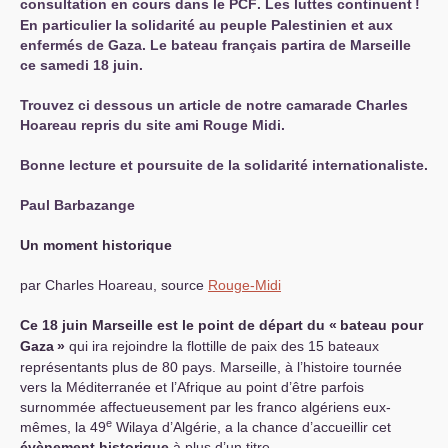
consultation en cours dans le
PCF
. Les luttes continuent
!
En particulier la solidarité au peuple Palestinien et aux
enfermés de Gaza. Le bateau français partira de Marseille
ce samedi 18 juin.
Trouvez ci dessous un article de notre camarade Charles
Hoareau repris du site ami Rouge Midi.
Bonne lecture et poursuite de la solidarité internationaliste.
Paul Barbazange
Un moment historique
par Charles Hoareau, source
Rouge-Midi
Ce 18 juin Marseille est le point de départ du «
bateau pour
Gaza
»
qui ira rejoindre la flottille de paix des 15 bateaux
représentants plus de 80 pays. Marseille, à l’histoire tournée
vers la Méditerranée et l’Afrique au point d’être parfois
surnommée affectueusement par les franco algériens eux-
e
mêmes, la 49
Wilaya d’Algérie, a la chance d’accueillir cet
évènement historique
à plus d’un titre.