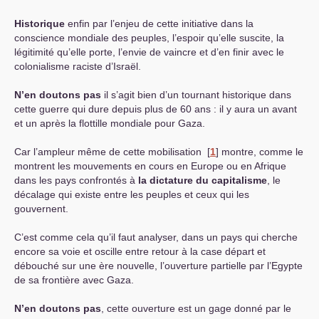
Historique
enfin par l’enjeu de cette initiative dans la
conscience mondiale des peuples, l’espoir qu’elle suscite, la
légitimité qu’elle porte, l’envie de vaincre et d’en finir avec le
colonialisme raciste d’Israël.
N’en doutons pas
il s’agit bien d’un tournant historique dans
cette guerre qui dure depuis plus de 60 ans : il y aura un avant
et un après la flottille mondiale pour Gaza.
Car l’ampleur même de cette mobilisation
[
1
]
montre, comme le
montrent les mouvements en cours en Europe ou en Afrique
dans les pays confrontés à
la dictature du capitalisme
, le
décalage qui existe entre les peuples et ceux qui les
gouvernent.
C’est comme cela qu’il faut analyser, dans un pays qui cherche
encore sa voie et oscille entre retour à la case départ et
débouché sur une ère nouvelle, l’ouverture partielle par l’Egypte
de sa frontière avec Gaza.
N’en doutons pas
, cette ouverture est un gage donné par le