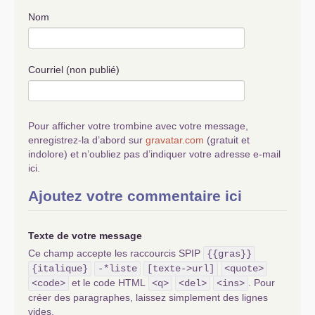
Nom
Courriel (non publié)
Pour afficher votre trombine avec votre message,
enregistrez-la d’abord sur
gravatar.com
(gratuit et
indolore) et n’oubliez pas d’indiquer votre adresse e-mail
ici.
Ajoutez votre commentaire ici
Texte de votre message
Ce champ accepte les raccourcis SPIP
{{gras}}
{italique}
-*liste
[texte->url]
<quote>
et le code HTML
. Pour
<code>
<q>
<del>
<ins>
créer des paragraphes, laissez simplement des lignes
vides.