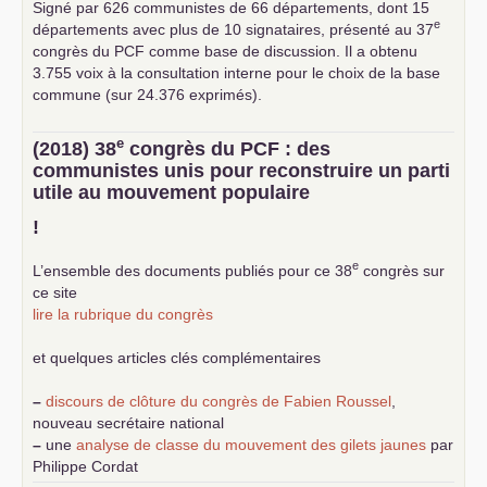
Signé par 626 communistes de 66 départements, dont 15
e
départements avec plus de 10 signataires, présenté au 37
congrès du
PCF
comme base de discussion. Il a obtenu
3.755 voix à la consultation interne pour le choix de la base
commune (sur 24.376 exprimés).
e
(2018) 38
congrès du
PCF
: des
communistes unis pour reconstruire un parti
utile au mouvement populaire
!
e
L’ensemble des documents publiés pour ce 38
congrès sur
ce site
lire la rubrique du congrès
et quelques articles clés complémentaires
–
discours de clôture du congrès de Fabien Roussel
,
nouveau secrétaire national
–
une
analyse de classe du mouvement des gilets jaunes
par
Philippe Cordat