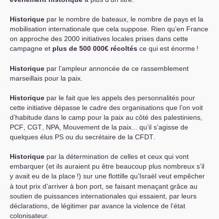
Historique
par le nombre de bateaux, le nombre de pays et la
mobilisation internationale que cela suppose. Rien qu’en France
on approche des 2000 initiatives locales prises dans cette
campagne et
plus de 500 000€ récoltés
ce qui est énorme
!
Historique
par l’ampleur annoncée de ce rassemblement
marseillais pour la paix.
Historique
par le fait que les appels des personnalités pour
cette initiative dépasse le cadre des organisations que l’on voit
d’habitude dans le camp pour la paix au côté des palestiniens,
PCF
,
CGT
,
NPA
, Mouvement de la paix... qu’il s’agisse de
quelques élus
PS
ou du secrétaire de la
CFDT
.
Historique
par la détermination de celles et ceux qui vont
embarquer (et ils auraient pu être beaucoup plus nombreux s’il
y avait eu de la place
!) sur une flottille qu’Israël veut empêcher
à tout prix d’arriver à bon port, se faisant menaçant grâce au
soutien de puissances internationales qui essaient, par leurs
déclarations, de légitimer par avance la violence de l’état
colonisateur.