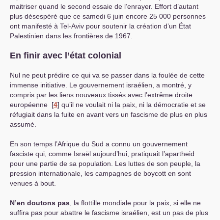
maitriser quand le second essaie de l’enrayer. Effort d’autant
plus désespéré que ce samedi 6 juin encore 25 000 personnes
ont manifesté à Tel-Aviv pour soutenir la création d’un État
Palestinien dans les frontières de 1967.
En finir avec l’état colonial
Nul ne peut prédire ce qui va se passer dans la foulée de cette
immense initiative. Le gouvernement israélien, a montré, y
compris par les liens nouveaux tissés avec l’extrême droite
européenne
[
4
]
qu’il ne voulait ni la paix, ni la démocratie et se
réfugiait dans la fuite en avant vers un fascisme de plus en plus
assumé.
En son temps l’Afrique du Sud a connu un gouvernement
fasciste qui, comme Israël aujourd’hui, pratiquait l’apartheid
pour une partie de sa population. Les luttes de son peuple, la
pression internationale, les campagnes de boycott en sont
venues à bout.
N’en doutons pas
, la flottille mondiale pour la paix, si elle ne
suffira pas pour abattre le fascisme israélien, est un pas de plus