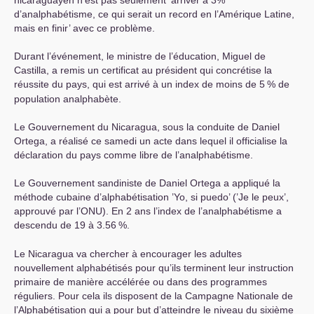
nicaraguayen n’est pas seulement ’arriver à 3%
d’analphabétisme, ce qui serait un record en l’Amérique Latine,
mais en finir’ avec ce problème.
Durant l’événement, le ministre de l’éducation, Miguel de
Castilla, a remis un certificat au président qui concrétise la
réussite du pays, qui est arrivé à un index de moins de 5
% de
population analphabète.
Le Gouvernement du Nicaragua, sous la conduite de Daniel
Ortega, a réalisé ce samedi un acte dans lequel il officialise la
déclaration du pays comme libre de l’analphabétisme.
Le Gouvernement sandiniste de Daniel Ortega a appliqué la
méthode cubaine d’alphabétisation ’Yo, si puedo’ (’Je le peux’,
approuvé par l’
ONU
). En 2 ans l’index de l’analphabétisme a
descendu de 19 à 3.56
%.
Le Nicaragua va chercher à encourager les adultes
nouvellement alphabétisés pour qu’ils terminent leur instruction
primaire de manière accélérée ou dans des programmes
réguliers. Pour cela ils disposent de la Campagne Nationale de
l’Alphabétisation qui a pour but d’atteindre le niveau du sixième