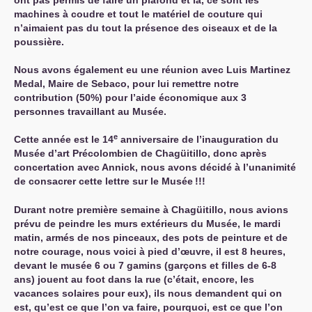
ont pas permis de faire un plafond et là, ce sont les
machines à coudre et tout le matériel de couture qui
n’aimaient pas du tout la présence des oiseaux et de la
poussière.
Nous avons également eu une réunion avec Luis Martinez
Medal, Maire de Sebaco, pour lui remettre notre
contribution (50%) pour l’aide économique aux 3
personnes travaillant au Musée.
e
Cette année est le 14
anniversaire de l’inauguration du
Musée d’art Précolombien de Chagüitillo, donc après
concertation avec Annick, nous avons décidé à l’unanimité
de consacrer cette lettre sur le Musée
!!!
Durant notre première semaine à Chagüitillo, nous avions
prévu de peindre les murs extérieurs du Musée, le mardi
matin, armés de nos pinceaux, des pots de peinture et de
notre courage, nous voici à pied d’œuvre, il est 8 heures,
devant le musée 6 ou 7 gamins (garçons et filles de 6-8
ans) jouent au foot dans la rue (c’était, encore, les
vacances solaires pour eux), ils nous demandent qui on
est, qu’est ce que l’on va faire, pourquoi, est ce que l’on