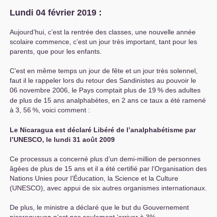
Lundi 04 février 2019 :
Aujourd’hui, c’est la rentrée des classes, une nouvelle année
scolaire commence, c’est un jour très important, tant pour les
parents, que pour les enfants.
C’est en même temps un jour de fête et un jour très solennel,
faut il le rappeler lors du retour des Sandinistes au pouvoir le
06 novembre 2006, le Pays comptait plus de 19
% des adultes
de plus de 15 ans analphabètes, en 2 ans ce taux a été ramené
à 3, 56
%, voici comment :
Le Nicaragua est déclaré Libéré de l’analphabétisme par
l’
UNESCO
, le lundi 31 août 2009
Ce processus a concerné plus d’un demi-million de personnes
âgées de plus de 15 ans et il a été certifié par l’Organisation des
Nations Unies pour l’Éducation, la Science et la Culture
(
UNESCO
), avec appui de six autres organismes internationaux.
De plus, le ministre a déclaré que le but du Gouvernement