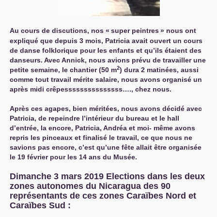
Au cours de discutions, nos «
super peintres
» nous ont
expliqué que depuis 3 mois, Patricia avait ouvert un cours
de danse folklorique pour les enfants et qu’ils étaient des
danseurs. Avec Annick, nous avions prévu de travailler une
2
petite semaine, le chantier (50 m
) dura 2 matinées, aussi
comme tout travail mérite salaire, nous avons organisé un
après midi crêpesssssssssssssss…., chez nous.
Après ces agapes, bien méritées, nous avons décidé avec
Patricia, de repeindre l’intérieur du bureau et le hall
d’entrée, la encore, Patricia, Andréa et moi- même avons
repris les pinceaux et finalisé le travail, ce que nous ne
savions pas encore, c’est qu’une fête allait être organisée
le 19 février pour les 14 ans du Musée.
Dimanche 3 mars 2019 Elections dans les deux
zones autonomes du Nicaragua des 90
représentants de ces zones Caraïbes Nord et
Caraïbes Sud :