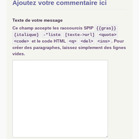
Ajoutez votre commentaire ici
Texte de votre message
Ce champ accepte les raccourcis SPIP
{{gras}}
{italique}
-*liste
[texte->url]
<quote>
et le code HTML
. Pour
<code>
<q>
<del>
<ins>
créer des paragraphes, laissez simplement des lignes
vides.