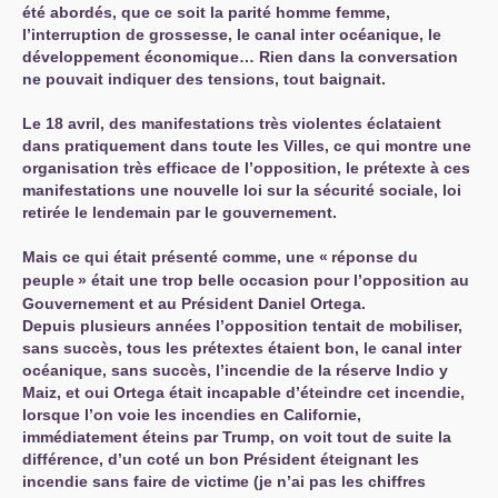
été abordés, que ce soit la parité homme femme,
l’interruption de grossesse, le canal inter océanique, le
développement économique… Rien dans la conversation
ne pouvait indiquer des tensions, tout baignait.
Le 18 avril, des manifestations très violentes éclataient
dans pratiquement dans toute les Villes, ce qui montre une
organisation très efficace de l’opposition, le prétexte à ces
manifestations une nouvelle loi sur la sécurité sociale, loi
retirée le lendemain par le gouvernement.
Mais ce qui était présenté comme, une «
réponse du
peuple
» était une trop belle occasion pour l’opposition au
Gouvernement et au Président Daniel Ortega.
Depuis plusieurs années l’opposition tentait de mobiliser,
sans succès, tous les prétextes étaient bon, le canal inter
océanique, sans succès, l’incendie de la réserve Indio y
Maiz, et oui Ortega était incapable d’éteindre cet incendie,
lorsque l’on voie les incendies en Californie,
immédiatement éteins par Trump, on voit tout de suite la
différence, d’un coté un bon Président éteignant les
incendie sans faire de victime (je n’ai pas les chiffres