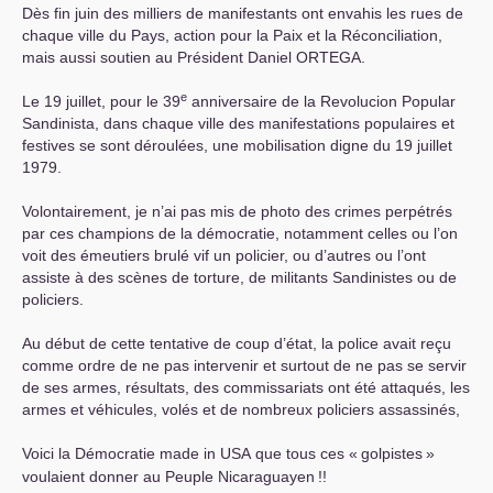
Dès fin juin des milliers de manifestants ont envahis les rues de
chaque ville du Pays, action pour la Paix et la Réconciliation,
mais aussi soutien au Président Daniel
ORTEGA
.
e
Le 19 juillet, pour le 39
anniversaire de la Revolucion Popular
Sandinista, dans chaque ville des manifestations populaires et
festives se sont déroulées, une mobilisation digne du 19 juillet
1979.
Volontairement, je n’ai pas mis de photo des crimes perpétrés
par ces champions de la démocratie, notamment celles ou l’on
voit des émeutiers brulé vif un policier, ou d’autres ou l’ont
assiste à des scènes de torture, de militants Sandinistes ou de
policiers.
Au début de cette tentative de coup d’état, la police avait reçu
comme ordre de ne pas intervenir et surtout de ne pas se servir
de ses armes, résultats, des commissariats ont été attaqués, les
armes et véhicules, volés et de nombreux policiers assassinés,
Voici la Démocratie made in
USA
que tous ces «
golpistes
»
voulaient donner au Peuple Nicaraguayen
!!