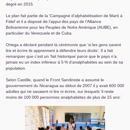
degré en 2015.
Le plan fait partie de la ’Campagne d’alphabétisation de Martí à
Fidel’ et il a disposé de l’appui des pays de l’Alliance
Bolivarienne pour les Peuples de Notre Amérique (
AUBE
), en
particulier du Venezuela et de Cuba.
Ortega a déclaré pendant la cérémonie que ’si les gens savent
lire et écrire ils apprennent à défendre leurs droits’. Il a fait
remarquer que c’est un ’fait historique’ parce que le pays n’a
jamais eu un index inférieur à 5
% d’analphabètes au sein de sa
population.
Selon Castille, quand le Front Sandiniste a assumé le
gouvernement du Nicaragua au début de 2007 il y avait 600 000
adultes qui ne savaient ni lire ni écrire, sur lesquels ’il reste
moins de 100 000 personnes analphabètes de plus de 15 ans’.