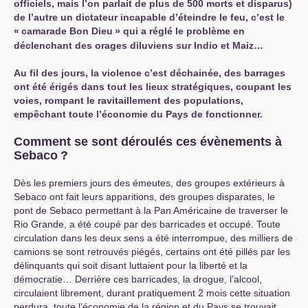
officiels, mais l’on parlait de plus de 500 morts et disparus)
de l’autre un dictateur incapable d’éteindre le feu, c’est le
«
camarade Bon Dieu
» qui a réglé le problème en
déclenchant des orages diluviens sur Indio et Maiz…
Au fil des jours, la violence c’est déchainée, des barrages
ont été érigés dans tout les lieux stratégiques, coupant les
voies, rompant le ravitaillement des populations,
empêchant toute l’économie du Pays de fonctionner.
Comment se sont déroulés ces évènements à
Sebaco
?
Dès les premiers jours des émeutes, des groupes extérieurs à
Sebaco ont fait leurs apparitions, des groupes disparates, le
pont de Sebaco permettant à la Pan Américaine de traverser le
Rio Grande, a été coupé par des barricades et occupé. Toute
circulation dans les deux sens a été interrompue, des milliers de
camions se sont retrouvés piégés, certains ont été pillés par les
délinquants qui soit disant luttaient pour la liberté et la
démocratie… Derrière ces barricades, la drogue, l’alcool,
circulaient librement, durant pratiquement 2 mois cette situation
perdura, toute l’économie de la région et du Pays se trouvait