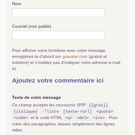
Nom
Courriel (non publié)
Pour afficher votre trombine avec votre message,
enregistrez-la d’abord sur
gravatar.com
(gratuit et
indolore) et n’oubliez pas d’indiquer votre adresse e-mail
ici.
Ajoutez votre commentaire ici
Texte de votre message
Ce champ accepte les raccourcis SPIP
{{gras}}
{italique}
-*liste
[texte->url]
<quote>
et le code HTML
. Pour
<code>
<q>
<del>
<ins>
créer des paragraphes, laissez simplement des lignes
vides.