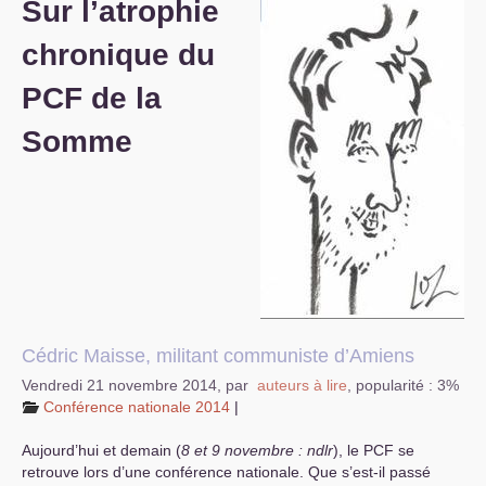
Sur l’atrophie
S’organiser
chronique du
Comprendre...
PCF
de la
Vie du site
Somme
Cédric Maisse, militant communiste d’Amiens
Vendredi 21 novembre 2014
,
par
auteurs à lire
,
popularité : 3%
Conférence nationale 2014
|
Aujourd’hui et demain (
8 et 9 novembre : ndlr
), le
PCF
se
retrouve lors d’une conférence nationale. Que s’est-il passé