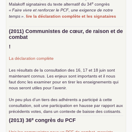
e
Malakoff signataires du texte alternatif du 34
congrès
«
Faire vivre et renforcer le
PCF
, une exigence de notre
temps
»
.
lire la déclaration complète et les signataires
(2011) Communistes de cœur, de raison et de
combat
!
La déclaration complète
Les résultats de la consultation des 16, 17 et 18 juin sont
maintenant connus. Les enjeux sont importants et il nous
faut donc les examiner pour en tirer les enseignements qui
nous seront utiles pour l’avenir.
Un peu plus d’un tiers des adhérents a participé à cette
consultation, soit une participation en hausse par rapport aux
précédents votes, dans un contexte de baisse des cotisants.
... lire la suite
e
(2013) 36
congrès du
PCF