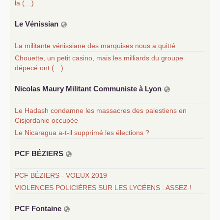
la (…)
Le Vénissian
La militante vénissiane des marquises nous a quitté
Chouette, un petit casino, mais les milliards du groupe
dépecé ont (…)
Nicolas Maury Militant Communiste à Lyon
Le Hadash condamne les massacres des palestiens en
Cisjordanie occupée
Le Nicaragua a-t-il supprimé les élections ?
PCF
BÉ
ZIERS
PCF BÉZIERS - VOEUX 2019
VIOLENCES POLICIÈRES SUR LES LYCÉENS : ASSEZ !
PCF
Fontaine