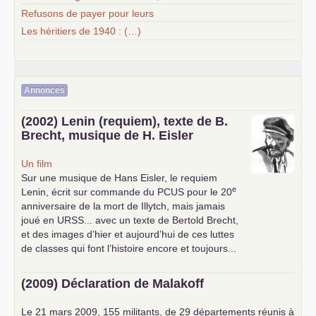
Refusons de payer pour leurs
Les héritiers de 1940 : (…)
Annonces
(2002) Lenin (requiem), texte de B.
Brecht, musique de H. Eisler
Un film
Sur une musique de Hans Eisler, le requiem
e
Lenin, écrit sur commande du
PCUS
pour le 20
anniversaire de la mort de Illytch, mais jamais
joué en
URSS
... avec un texte de Bertold Brecht,
et des images d’hier et aujourd’hui de ces luttes
de classes qui font l’histoire encore et toujours...
(2009) Déclaration de Malakoff
Le 21 mars 2009, 155 militants, de 29 départements réunis à