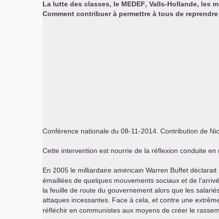
La lutte des classes, le
MEDEF
, Valls-Hollande, les 
Comment contribuer à permettre à tous de reprendre t
Conférence nationale du 08-11-2014. Contribution de Ni
Cette intervention est nourrie de la réflexion conduite en
En 2005 le milliardaire américain Warren Buffet déclarait 
émaillées de quelques mouvements sociaux et de l’arrivé
la feuille de route du gouvernement alors que les salariés,
attaques incessantes. Face à cela, et contre une extrêm
réfléchir en communistes aux moyens de créer le rassemb