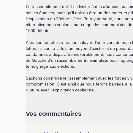
Le rassemblement doit-il se limiter à des alliances au s
seules épaules, mais qu’il doit en être un des moteurs pri
l’exploitation au 20éme siècle. Pour y parvenir, nous ne 
alternative nous voulons, sur ce que les communistes doiv
1000 débats.
Attention toutefois à ne pas balayer d’un revers de main
luttes. Ils sont à la fois un moyen d’exister et de peser 
condamnés à disparaître inexorablement, nous contenter d’
de Gauche d’un rassemblement minimaliste pour replonge
témoignage aux élections.
Sachons construire le rassemblement avec les forces vive
compromission. C’est ainsi que nous ferons barrage à la
rupture avec l’exploitation capitaliste.
Vos commentaires