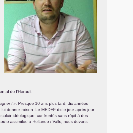
ntal de l’Hérault.
gagner
!
». Presque 10 ans plus tard, dix années
 lui donner raison. Le
MEDEF
dicte jour après jour
reculoir idéologique, confrontés sans répit à des
toute assimilée à Hollande / Valls, nous devons