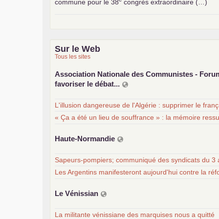
commune pour le 38
congrès extraordinaire (…)
Sur le Web
Tous les sites
Association Nationale des Communistes - For
favoriser le débat...
L'illusion dangereuse de l'Algérie : supprimer le fran
« Ça a été un lieu de souffrance » : la mémoire ress
Haute-Normandie
Sapeurs-pompiers; communiqué des syndicats du 3 
Les Argentins manifesteront aujourd'hui contre la ré
Le Vénissian
La militante vénissiane des marquises nous a quitté