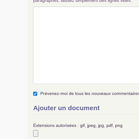
paragraphes, laissez simplement des lignes vides.
Prévenez-moi de tous les nouveaux commentaires 
Ajouter un document
Extensions autorisées : gif, jpeg, jpg, pdf, png