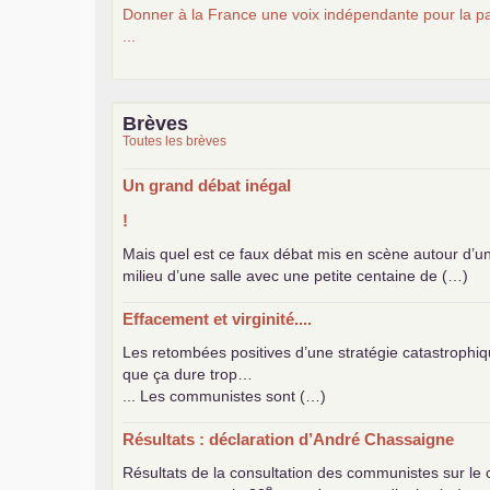
Donner à la France une voix indépendante pour la pa
...
Brèves
Toutes les brèves
Un grand débat inégal
!
Mais quel est ce faux débat mis en scène autour d’u
milieu d’une salle avec une petite centaine de (…)
Effacement et virginité....
Les retombées positives d’une stratégie catastrophiq
que ça dure trop…
... Les communistes sont (…)
Résultats : déclaration d’André Chassaigne
Résultats de la consultation des communistes sur le 
e