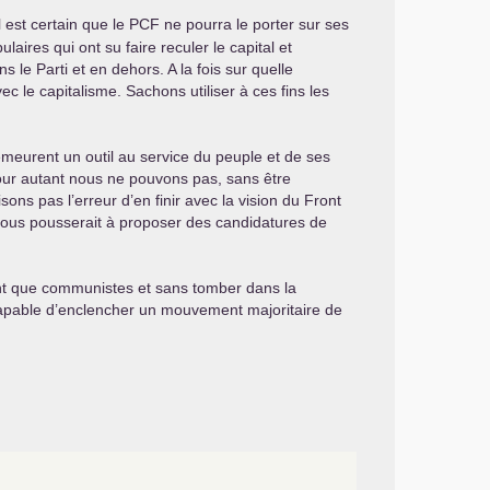
 est certain que le
PCF
ne pourra le porter sur ses
ires qui ont su faire reculer le capital et
 le Parti et en dehors. A la fois sur quelle
 le capitalisme. Sachons utiliser à ces fins les
emeurent un outil au service du peuple et de ses
. Pour autant nous ne pouvons pas, sans être
ns pas l’erreur d’en finir avec la vision du Front
nous pousserait à proposer des candidatures de
tant que communistes et sans tomber dans la
capable d’enclencher un mouvement majoritaire de