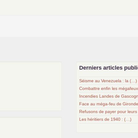
Derniers articles publ
Séisme au Venezuela : la (…)
Combattre enfin les mégafeu
Incendies Landes de Gascogn
Face au méga-feu de Gironde
Refusons de payer pour leurs
Les héritiers de 1940 : (…)