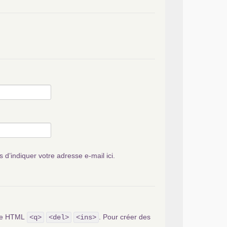
s d’indiquer votre adresse e-mail ici.
ode HTML
. Pour créer des
<q>
<del>
<ins>