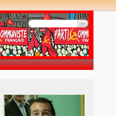
Rechercher :
>>