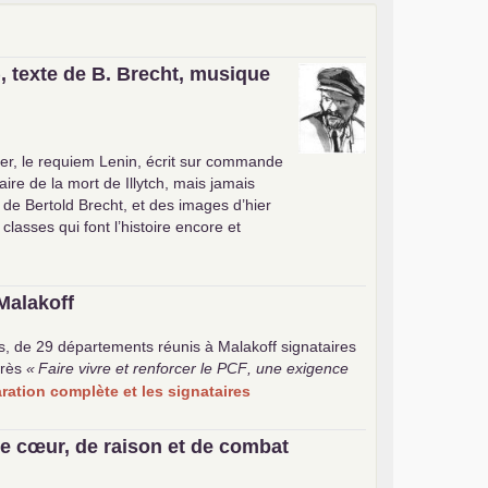
, texte de B. Brecht, musique
er, le requiem Lenin, écrit sur commande
ire de la mort de Illytch, mais jamais
e de Bertold Brecht, et des images d’hier
 classes qui font l’histoire encore et
Malakoff
s, de 29 départements réunis à Malakoff signataires
rès
«
Faire vivre et renforcer le
PCF
, une exigence
laration complète et les signataires
e cœur, de raison et de combat