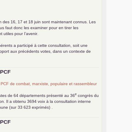
on des 16, 17 et 18 juin sont maintenant connus. Les
ous faut donc les examiner pour en tirer les
utiles pour l’avenir.
érents a participé à cette consultation, soit une
apport aux précédents votes, dans un contexte de
u
PCF
n
PCF
de combat, marxiste, populaire et rassembleur
e
stes de 64 départements présenté au 36
congrès du
 Il a obtenu 3694 voix à la consultation interne
mune (sur 33 623 exprimés) .
u
PCF