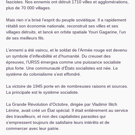
fascistes. Nos ennemis ont détruit 1710 villes et agglomérations,
plus de 70 000 villages.
Mais rien n’a brisé l’esprit du peuple soviétique. Il a rapidement
rétabli son économie nationale, reconstruit ses villes et ses
villages détruits, et lancé en orbite spatiale Youri Gagarine, l’un
de ses meilleurs fils.
L’ennemi a été vaincu, et le soldat de l’Armée rouge est devenu
un symbole d’inflexibilité et d’humanité. Du creuset des
épreuves, l’
URSS
émergea comme une puissance socialiste
plus forte. Une communauté d’États socialistes est née. Le
système du colonialisme s’est effondré.
La victoire de 1945 porte en de nombreuses raisons et sources.
La principale est le système socialiste.
La Grande Révolution d’Octobre, dirigée par Vladimir Ilitch
Lénine, avait créé un État spécial. Il était entièrement au service
des travailleurs, et non des capitalistes parasites qui
s’empressent toujours de satisfaire leurs intérêts et de
commercer avec leur patrie.