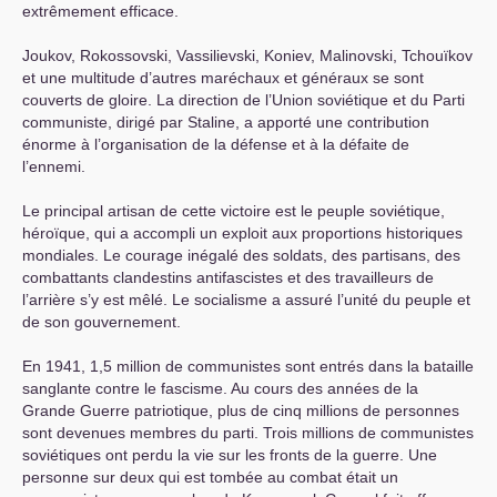
extrêmement efficace.
Joukov, Rokossovski, Vassilievski, Koniev, Malinovski, Tchouïkov
et une multitude d’autres maréchaux et généraux se sont
couverts de gloire. La direction de l’Union soviétique et du Parti
communiste, dirigé par Staline, a apporté une contribution
énorme à l’organisation de la défense et à la défaite de
l’ennemi.
Le principal artisan de cette victoire est le peuple soviétique,
héroïque, qui a accompli un exploit aux proportions historiques
mondiales. Le courage inégalé des soldats, des partisans, des
combattants clandestins antifascistes et des travailleurs de
l’arrière s’y est mêlé. Le socialisme a assuré l’unité du peuple et
de son gouvernement.
En 1941, 1,5 million de communistes sont entrés dans la bataille
sanglante contre le fascisme. Au cours des années de la
Grande Guerre patriotique, plus de cinq millions de personnes
sont devenues membres du parti. Trois millions de communistes
soviétiques ont perdu la vie sur les fronts de la guerre. Une
personne sur deux qui est tombée au combat était un