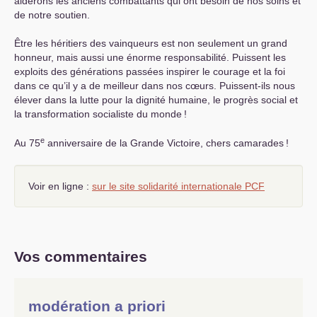
aiderons les anciens combattants qui ont besoin de nos soins et
de notre soutien.
Être les héritiers des vainqueurs est non seulement un grand
honneur, mais aussi une énorme responsabilité. Puissent les
exploits des générations passées inspirer le courage et la foi
dans ce qu’il y a de meilleur dans nos cœurs. Puissent-ils nous
élever dans la lutte pour la dignité humaine, le progrès social et
la transformation socialiste du monde
!
e
Au 75
anniversaire de la Grande Victoire, chers camarades
!
Voir en ligne :
sur le site solidarité internationale
PCF
Vos commentaires
modération a priori