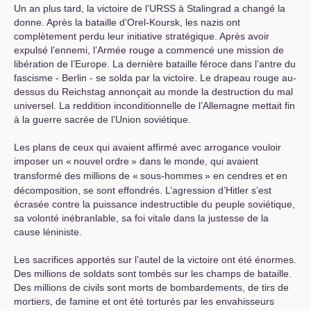
Un an plus tard, la victoire de l’
URSS
à Stalingrad a changé la
donne. Après la bataille d’Orel-Koursk, les nazis ont
complètement perdu leur initiative stratégique. Après avoir
expulsé l’ennemi, l’Armée rouge a commencé une mission de
libération de l’Europe. La dernière bataille féroce dans l’antre du
fascisme - Berlin - se solda par la victoire. Le drapeau rouge au-
dessus du Reichstag annonçait au monde la destruction du mal
universel. La reddition inconditionnelle de l’Allemagne mettait fin
à la guerre sacrée de l’Union soviétique.
Les plans de ceux qui avaient affirmé avec arrogance vouloir
imposer un «
nouvel ordre
» dans le monde, qui avaient
transformé des millions de «
sous-hommes
» en cendres et en
décomposition, se sont effondrés. L’agression d’Hitler s’est
écrasée contre la puissance indestructible du peuple soviétique,
sa volonté inébranlable, sa foi vitale dans la justesse de la
cause léniniste.
Les sacrifices apportés sur l’autel de la victoire ont été énormes.
Des millions de soldats sont tombés sur les champs de bataille.
Des millions de civils sont morts de bombardements, de tirs de
mortiers, de famine et ont été torturés par les envahisseurs