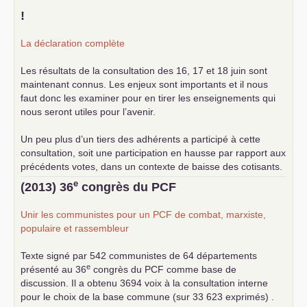
!
La déclaration complète
Les résultats de la consultation des 16, 17 et 18 juin sont
maintenant connus. Les enjeux sont importants et il nous
faut donc les examiner pour en tirer les enseignements qui
nous seront utiles pour l’avenir.
Un peu plus d’un tiers des adhérents a participé à cette
consultation, soit une participation en hausse par rapport aux
précédents votes, dans un contexte de baisse des cotisants.
... lire la suite
e
(2013) 36
congrès du
PCF
Unir les communistes pour un
PCF
de combat, marxiste,
populaire et rassembleur
Texte signé par 542 communistes de 64 départements
e
présenté au 36
congrès du
PCF
comme base de
discussion. Il a obtenu 3694 voix à la consultation interne
pour le choix de la base commune (sur 33 623 exprimés) .