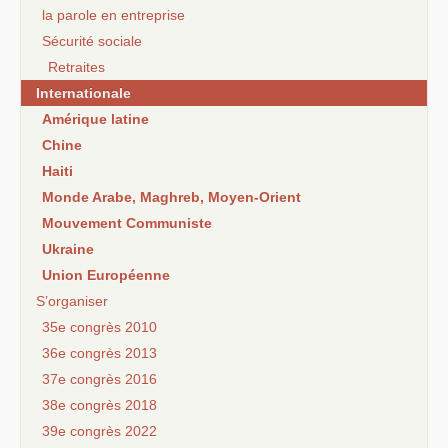
la parole en entreprise
Sécurité sociale
Retraites
Internationale
Amérique latine
Chine
Haiti
Monde Arabe, Maghreb, Moyen-Orient
Mouvement Communiste
Ukraine
Union Européenne
S’organiser
35e congrès 2010
36e congrès 2013
37e congrès 2016
38e congrès 2018
39e congrès 2022