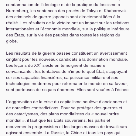
condamnation de l’idéologie et de la pratique du fascisme à
Nuremberg, les sentences des procès de Tokyo et Khabarovsk
des criminels de guerre japonais sont directement liées à la
réalité. Les résultats de la victoire ont un impact sur les relations
internationales et l’économie mondiale, sur la politique intérieure
des États, sur la vie des peuples dans toutes les régions du
globe.
Les résultats de la guerre passée constituent un avertissement
cinglant pour les nouveaux candidats à la domination mondiale.
e
Les leçons du
XX
siècle en témoignent de manière
convaincante : les tentatives de n’importe quel État, s’appuyant
sur ses capacités financières, sa puissance militaire et ses
technologies modernes pour reformater le monde en sa faveur,
sont porteuses de risques énormes. Elles sont vouées à l’échec.
L’aggravation de la crise du capitalisme soulève d’anciennes et
de nouvelles contradictions. Pour se protéger des guerres et
des cataclysmes, des plans mondialistes du «
nouvel ordre
mondial
», il faut que les États souverains, les partis et
mouvements progressistes et les larges masses de travailleurs
agissent ensemble. La Russie, la Chine et tous les pays qui