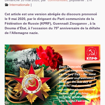
Dimanche 10 mai 2020
,
par
communistes
,
popularité : 2%
Internationale
|
Cet article est une version abrégée du discours prononcé
le 9 mai 2020, par le dirigeant du Parti communiste de la
Fédération de Russie (
KPRF
), Guennadi Ziouganov , à la
e
Douma d’État, à l’occasion du 75
anniversaire de la défaite
de l’Allemagne nazie.