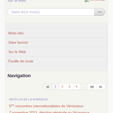
sur le web
>>
Mots-clés
Sites favoris
Sur le Web
Feuille de route
Navigation
1
2
3
4
...
ARTICLES DE LA RUBRIQUE
es
5
rencontres internationalistes de Vénissieux
7 novembre 2021, élection générale au Nicaragua