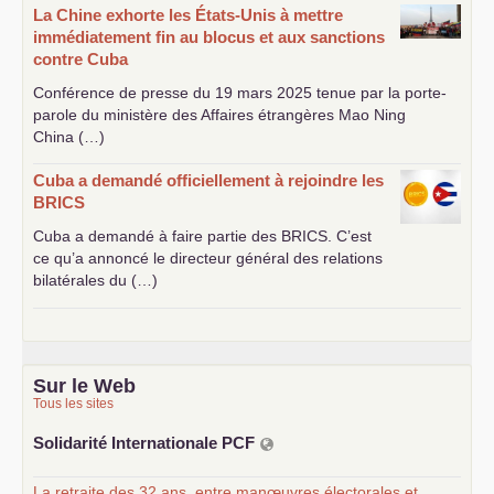
La Chine exhorte les États-Unis à mettre
immédiatement fin au blocus et aux sanctions
contre Cuba
Conférence de presse du 19 mars 2025 tenue par la porte-
parole du ministère des Affaires étrangères Mao Ning
China (…)
Cuba a demandé officiellement à rejoindre les
BRICS
Cuba a demandé à faire partie des
BRICS
. C’est
ce qu’a annoncé le directeur général des relations
bilatérales du (…)
Sur le Web
Tous les sites
Solidarité Internationale
PCF
La retraite des 32 ans, entre manœuvres électorales et