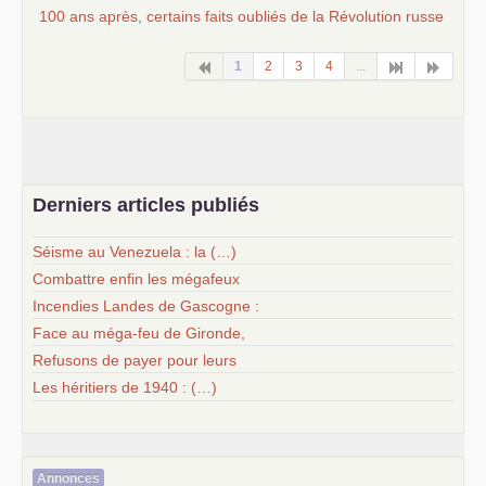
100 ans après, certains faits oubliés de la Révolution russe
1
2
3
4
...
Derniers articles publiés
Séisme au Venezuela : la (…)
Combattre enfin les mégafeux
Incendies Landes de Gascogne :
Face au méga-feu de Gironde,
Refusons de payer pour leurs
Les héritiers de 1940 : (…)
Annonces