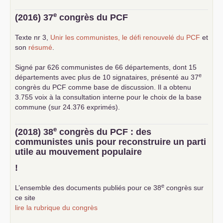
e
(2016) 37
congrès du
PCF
Texte nr 3,
Unir les communistes, le défi renouvelé du
PCF
et
son
résumé
.
Signé par 626 communistes de 66 départements, dont 15
e
départements avec plus de 10 signataires, présenté au 37
congrès du
PCF
comme base de discussion. Il a obtenu
3.755 voix à la consultation interne pour le choix de la base
commune (sur 24.376 exprimés).
e
(2018) 38
congrès du
PCF
: des
communistes unis pour reconstruire un parti
utile au mouvement populaire
!
e
L’ensemble des documents publiés pour ce 38
congrès sur
ce site
lire la rubrique du congrès