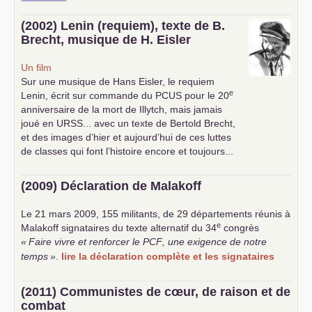
(2002) Lenin (requiem), texte de B.
Brecht, musique de H. Eisler
Un film
Sur une musique de Hans Eisler, le requiem
e
Lenin, écrit sur commande du
PCUS
pour le 20
anniversaire de la mort de Illytch, mais jamais
joué en
URSS
... avec un texte de Bertold Brecht,
et des images d’hier et aujourd’hui de ces luttes
de classes qui font l’histoire encore et toujours...
(2009) Déclaration de Malakoff
Le 21 mars 2009, 155 militants, de 29 départements réunis à
e
Malakoff signataires du texte alternatif du 34
congrès
«
Faire vivre et renforcer le
PCF
, une exigence de notre
temps
»
.
lire la déclaration complète et les signataires
(2011) Communistes de cœur, de raison et de
combat