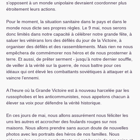
s’opposent à un monde unipolaire devraient coordonner plus
étroitement leurs actions.
Pour le moment, la situation sanitaire dans le pays et dans le
monde nous dicte ses propres règles. Le 9 mai, nous serons
donc limités dans notre capacité à célébrer notre grande fête, à
saluer les vétérans lors des défilés du jour de la Victoire, à
organiser des défilés et des rassemblements. Mais rien ne nous
empêchera de commémorer nos héros et de nous prosterner à
terre. Et aussi, de prêter serment - jusqu’à notre dernier souffle,
de veiller à la vérité sur la guerre, de nous battre pour ces
idéaux qui ont élevé les combattants soviétiques à attaquer et à
vaincre l’ennemi.
A l’heure où la Grande Victoire est à nouveau harcelée par les
russophobes et les anticommunistes, nous appelons chacun à
élever sa voix pour défendre la vérité historique.
En ces jours de mai, nous allons assurément nous féliciter les
uns les autres et accrocher des foulards rouges sur nos
maisons. Nous allons prendre sans aucun doute de nouvelles
photos avec les portraits des héros de nos familles. Nous