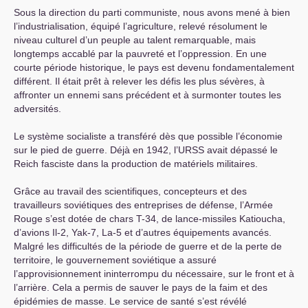
Sous la direction du parti communiste, nous avons mené à bien
l’industrialisation, équipé l’agriculture, relevé résolument le
niveau culturel d’un peuple au talent remarquable, mais
longtemps accablé par la pauvreté et l’oppression. En une
courte période historique, le pays est devenu fondamentalement
différent. Il était prêt à relever les défis les plus sévères, à
affronter un ennemi sans précédent et à surmonter toutes les
adversités.
Le système socialiste a transféré dès que possible l’économie
sur le pied de guerre. Déjà en 1942, l’
URSS
avait dépassé le
Reich fasciste dans la production de matériels militaires.
Grâce au travail des scientifiques, concepteurs et des
travailleurs soviétiques des entreprises de défense, l’Armée
Rouge s’est dotée de chars T-34, de lance-missiles Katioucha,
d’avions Il-2, Yak-7, La-5 et d’autres équipements avancés.
Malgré les difficultés de la période de guerre et de la perte de
territoire, le gouvernement soviétique a assuré
l’approvisionnement ininterrompu du nécessaire, sur le front et à
l’arrière. Cela a permis de sauver le pays de la faim et des
épidémies de masse. Le service de santé s’est révélé