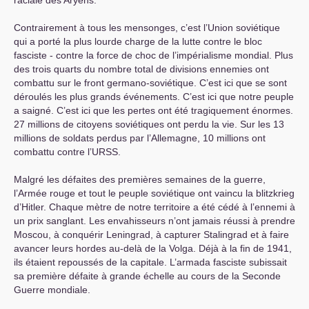
raciale des Aryens.
Contrairement à tous les mensonges, c’est l’Union soviétique
qui a porté la plus lourde charge de la lutte contre le bloc
fasciste - contre la force de choc de l’impérialisme mondial. Plus
des trois quarts du nombre total de divisions ennemies ont
combattu sur le front germano-soviétique. C’est ici que se sont
déroulés les plus grands événements. C’est ici que notre peuple
a saigné. C’est ici que les pertes ont été tragiquement énormes.
27 millions de citoyens soviétiques ont perdu la vie. Sur les 13
millions de soldats perdus par l’Allemagne, 10 millions ont
combattu contre l’
URSS
.
Malgré les défaites des premières semaines de la guerre,
l’Armée rouge et tout le peuple soviétique ont vaincu la blitzkrieg
d’Hitler. Chaque mètre de notre territoire a été cédé à l’ennemi à
un prix sanglant. Les envahisseurs n’ont jamais réussi à prendre
Moscou, à conquérir Leningrad, à capturer Stalingrad et à faire
avancer leurs hordes au-delà de la Volga. Déjà à la fin de 1941,
ils étaient repoussés de la capitale. L’armada fasciste subissait
sa première défaite à grande échelle au cours de la Seconde
Guerre mondiale.