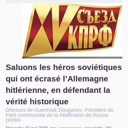
S’organiser
Comprendre...
Vie du site
Saluons les héros soviétiques
qui ont écrasé l’Allemagne
hitlérienne, en défendant la
vérité historique
Discours de Guennadi Ziouganov, Président du
Parti communiste de la Fédération de Russie
(
KPRF