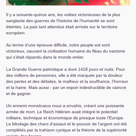
Il y a soixante-quinze ans, les volées victorieuses de la plus
sanglante des guerres de l’histoire de l’humanité se sont
éteintes. La paix tant attendue était arrivée sur le territoire
européen.
Au terme d’une épreuve difficile, notre peuple est sorti
victorieux, sauvant la civilisation humaine du fléau du nazisme
qui s’était répandu dans le monde entier.
La Grande Guerre patriotique a duré 1418 jours et nuits. Pour
des millions de personnes, elle a été marquée par la douleur
des pertes et des défaites, le malheur et la souffrance, l’horreur
et la haine. Mais aussi - par un espoir indestructible de vaincre
et de gagner.
Un ennemi monstrueux nous a envahis, créant une puissante
armée de mort. Le Reich hitlérien avait intégré le potentiel
militaire, technique et économique de presque toute l’Europe.
Le blindage des chars d’assaut et le pouvoir de l’argent ont été
complétés par la trahison cynique et la théorie de la supériorité