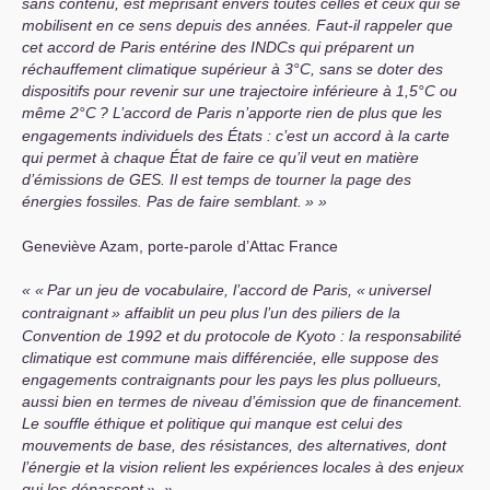
sans contenu, est méprisant envers toutes celles et ceux qui se
mobilisent en ce sens depuis des années. Faut-il rappeler que
cet accord de Paris entérine des INDCs qui préparent un
réchauffement climatique supérieur à 3°C, sans se doter des
dispositifs pour revenir sur une trajectoire inférieure à 1,5°C ou
même 2°C
? L’accord de Paris n’apporte rien de plus que les
engagements individuels des États : c’est un accord à la carte
qui permet à chaque État de faire ce qu’il veut en matière
d’émissions de
GES
. Il est temps de tourner la page des
énergies fossiles. Pas de faire semblant.
»
Geneviève Azam, porte-parole d’Attac France
«
Par un jeu de vocabulaire, l’accord de Paris, «
universel
contraignant
» affaiblit un peu plus l’un des piliers de la
Convention de 1992 et du protocole de Kyoto : la responsabilité
climatique est commune mais différenciée, elle suppose des
engagements contraignants pour les pays les plus pollueurs,
aussi bien en termes de niveau d’émission que de financement.
Le souffle éthique et politique qui manque est celui des
mouvements de base, des résistances, des alternatives, dont
l’énergie et la vision relient les expériences locales à des enjeux
qui les dépassent
».