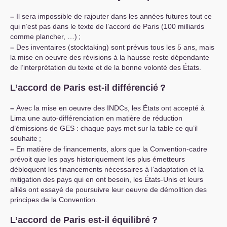
–
Il sera impossible de rajouter dans les années futures tout ce
qui n’est pas dans le texte de l’accord de Paris (100 milliards
comme plancher, …)
;
–
Des inventaires (stocktaking) sont prévus tous les 5 ans, mais
la mise en oeuvre des révisions à la hausse reste dépendante
de l’interprétation du texte et de la bonne volonté des États.
L’accord de Paris est-il différencié
?
–
Avec la mise en oeuvre des INDCs, les États ont accepté à
Lima une auto-différenciation en matière de réduction
d’émissions de
GES
: chaque pays met sur la table ce qu’il
souhaite
;
–
En matière de financements, alors que la Convention-cadre
prévoit que les pays historiquement les plus émetteurs
débloquent les financements nécessaires à l’adaptation et la
mitigation des pays qui en ont besoin, les États-Unis et leurs
alliés ont essayé de poursuivre leur oeuvre de démolition des
principes de la Convention.
L’accord de Paris est-il équilibré
?