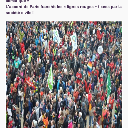
climatique
»
L’accord de Paris franchit les «
lignes rouges
» fixées par la
société civile
!