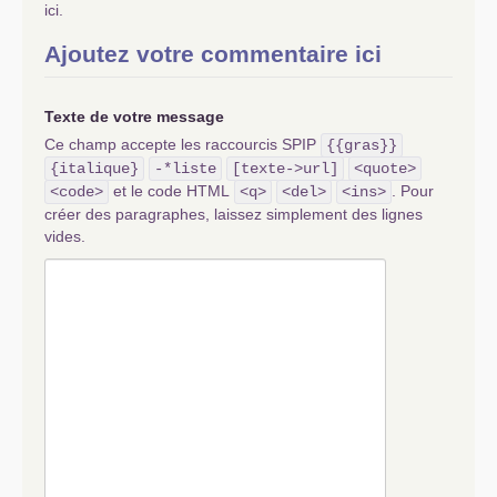
ici.
Ajoutez votre commentaire ici
Texte de votre message
Ce champ accepte les raccourcis SPIP
{{gras}}
{italique}
-*liste
[texte->url]
<quote>
et le code HTML
. Pour
<code>
<q>
<del>
<ins>
créer des paragraphes, laissez simplement des lignes
vides.