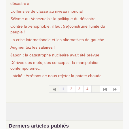
désastre
»
L’offensive de classe au niveau mondial
Séisme au Venezuela : la politique du désastre
Contre la xénophobie, il faut (re)construire l’unité du
peuple
!
La crise internationale et les alternatives de gauche
Augmentez les salaires
!
Japon : la catastrophe nucléaire avait été prévue
Dérives des mots, des concepts : la manipulation
contemporaine…
Laïcité : Arrêtons de nous rejeter la patate chaude
1
2
3
4
...
Derniers articles publiés