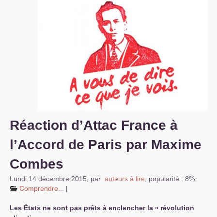
S’organiser
Comprendre...
Vie du site
Réaction d’Attac France à
l’Accord de Paris par Maxime
Combes
Lundi 14 décembre 2015
,
par
auteurs à lire
,
popularité : 8%
Comprendre...
|
Les États ne sont pas prêts à enclencher la «
révolution