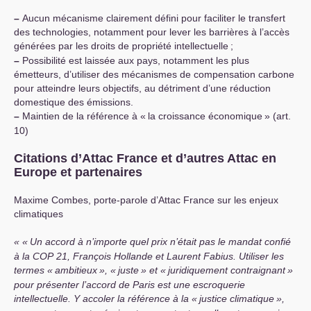
–
Aucun mécanisme clairement défini pour faciliter le transfert
des technologies, notamment pour lever les barrières à l’accès
générées par les droits de propriété intellectuelle
;
–
Possibilité est laissée aux pays, notamment les plus
émetteurs, d’utiliser des mécanismes de compensation carbone
pour atteindre leurs objectifs, au détriment d’une réduction
domestique des émissions.
–
Maintien de la référence à «
la croissance économique
» (art.
10)
Citations d’Attac France et d’autres Attac en
Europe et partenaires
Maxime Combes, porte-parole d’Attac France sur les enjeux
climatiques
«
Un accord à n’importe quel prix n’était pas le mandat confié
à la
COP
21, François Hollande et Laurent Fabius. Utiliser les
termes «
ambitieux
», «
juste
» et «
juridiquement contraignant
»
pour présenter l’accord de Paris est une escroquerie
intellectuelle. Y accoler la référence à la «
justice climatique
»,