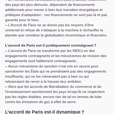
des pays les plus démunis, dépendent de financements
additionnels pour mener à bien leur transition énergétique et
politiques d’adaptation : ces financements ne sont pas là et pas
garantis pour le futur.
–
L’Accord de Paris ne se donne pas les moyens d’être
universel et refuse de s’attaquer à la machine à réchauffer la
planète que constitue la globalisation économique et financière.
L’accord de Paris est-il juridiquement contraignant
?
–
L’accord de Paris ne transforme par les INDCs en des
engagements contraignants et les mécanismes de révision des
engagements sont faiblement contraignants
;
–
Aucun mécanisme de sanction n’est mis en oeuvre pour
sanctionner les États qui ne prendraient pas des engagements
insuffisants, qui ne les mèneraient pas à bien ou qui
refuseraient de revoir à la hausse leur ambition.
–
Alors que les accords de libéralisation du commerce et de
l’investissement sanctionnent les pays lorsqu’ils ne respectent
pas les règles établies, encore rien de tel en termes de lutte
contre les émissions de gaz à effet de serre.
L’accord de Paris est-il dynamique
?