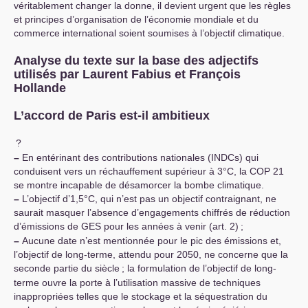
véritablement changer la donne, il devient urgent que les règles
et principes d’organisation de l’économie mondiale et du
commerce international soient soumises à l’objectif climatique.
Analyse du texte sur la base des adjectifs
utilisés par Laurent Fabius et François
Hollande
L’accord de Paris est-il ambitieux
?
–
En entérinant des contributions nationales (INDCs) qui
conduisent vers un réchauffement supérieur à 3°C, la
COP
21
se montre incapable de désamorcer la bombe climatique.
–
L’objectif d’1,5°C, qui n’est pas un objectif contraignant, ne
saurait masquer l’absence d’engagements chiffrés de réduction
d’émissions de
GES
pour les années à venir (art. 2)
;
–
Aucune date n’est mentionnée pour le pic des émissions et,
l’objectif de long-terme, attendu pour 2050, ne concerne que la
seconde partie du siècle
; la formulation de l’objectif de long-
terme ouvre la porte à l’utilisation massive de techniques
inappropriées telles que le stockage et la séquestration du