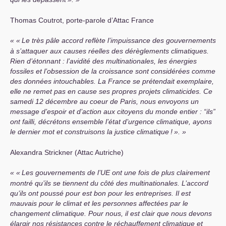
Thomas Coutrot, porte-parole d’Attac France
«
Le très pâle accord reflète l’impuissance des gouvernements
à s’attaquer aux causes réelles des dérèglements climatiques.
Rien d’étonnant : l’avidité des multinationales, les énergies
fossiles et l’obsession de la croissance sont considérées comme
des données intouchables. La France se prétendait exemplaire,
elle ne remet pas en cause ses propres projets climaticides. Ce
samedi 12 décembre au coeur de Paris, nous envoyons un
message d’espoir et d’action aux citoyens du monde entier : “ils”
ont failli, décrétons ensemble l’état d’urgence climatique, ayons
le dernier mot et construisons la justice climatique
!
».
Alexandra Strickner (Attac Autriche)
«
Les gouvernements de l’
UE
ont une fois de plus clairement
montré qu’ils se tiennent du côté des multinationales. L’accord
qu’ils ont poussé pour est bon pour les entreprises. Il est
mauvais pour le climat et les personnes affectées par le
changement climatique. Pour nous, il est clair que nous devons
élargir nos résistances contre le réchauffement climatique et