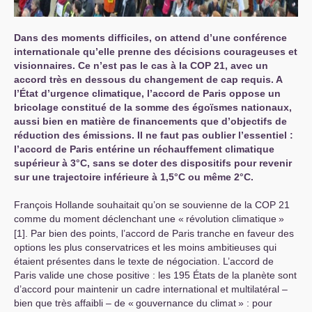
Dans des moments difficiles, on attend d’une conférence
internationale qu’elle prenne des décisions courageuses et
visionnaires. Ce n’est pas le cas à la
COP
21, avec un
accord très en dessous du changement de cap requis. A
l’État d’urgence climatique, l’accord de Paris oppose un
bricolage constitué de la somme des égoïsmes nationaux,
aussi bien en matière de financements que d’objectifs de
réduction des émissions. Il ne faut pas oublier l’essentiel :
l’accord de Paris entérine un réchauffement climatique
supérieur à 3°C, sans se doter des dispositifs pour revenir
sur une trajectoire inférieure à 1,5°C ou même 2°C.
François Hollande souhaitait qu’on se souvienne de la
COP
21
comme du moment déclenchant une «
révolution climatique
»
[1]. Par bien des points, l’accord de Paris tranche en faveur des
options les plus conservatrices et les moins ambitieuses qui
étaient présentes dans le texte de négociation. L’accord de
Paris valide une chose positive : les 195 États de la planète sont
d’accord pour maintenir un cadre international et multilatéral –
bien que très affaibli – de «
gouvernance du climat
» : pour