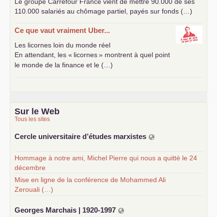
Le groupe Carrefour France vient de mettre 90.000 de ses
110.000 salariés au chômage partiel, payés sur fonds (…)
Ce que vaut vraiment Uber...
Les licornes loin du monde réel
En attendant, les «
licornes
» montrent à quel point
le monde de la finance et le (…)
Sur le Web
Tous les sites
Cercle universitaire d’études marxistes
Hommage à notre ami, Michel Pierre qui nous a quitté le 24
décembre
Mise en ligne de la conférence de Mohammed Ali
Zerouali (…)
Georges Marchais | 1920-1997