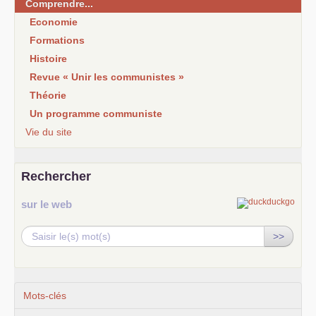
Comprendre...
Economie
Formations
Histoire
Revue « Unir les communistes »
Théorie
Un programme communiste
Vie du site
Rechercher
sur le web
>>
Mots-clés