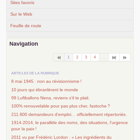
Sites favoris
Sur le Web
Feuille de route
Navigation
1
2
3
4
...
ARTICLES DE LA RUBRIQUE
8 mai 1945 : non au révisionnisme
!
10 jours qui ébranlèrent le monde
99 Luftballons Nena, reviens s’il te plait.
100% renouvelable pour pas plus cher, fastoche
?
211.800 demandeurs d’emploi… officiellement répertoriés.
1914-2014, le parallèle des noms, des situations, l’urgence
pour la paix
!
2011 vu par Frédéric Lordon : «
Les ingrédients du