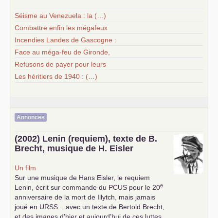
Séisme au Venezuela : la (…)
Combattre enfin les mégafeux
Incendies Landes de Gascogne :
Face au méga-feu de Gironde,
Refusons de payer pour leurs
Les héritiers de 1940 : (…)
Annonces
(2002) Lenin (requiem), texte de B.
Brecht, musique de H. Eisler
Un film
Sur une musique de Hans Eisler, le requiem
e
Lenin, écrit sur commande du
PCUS
pour le 20
anniversaire de la mort de Illytch, mais jamais
joué en
URSS
... avec un texte de Bertold Brecht,
et des images d’hier et aujourd’hui de ces luttes