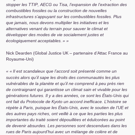
stopper les
TTIP
,
AECG
ou Tisa, l’expansion de l’extraction des
combustibles fossiles ou la construction de nouvelles
infrastructures s’appuyant sur les combustibles fossiles. Plus
que jamais, nous devons multiplier les initiatives et les
alternatives venant du terrain pour sauver le climat et
développer des modes de vie socialement justes et
écologiquement acceptables.
»
Nick Dearden (Global Justice
UK
– partenaire d’Attac France au
Royaume-Uni)
«
Il est scandaleux que l’accord soit présenté comme un
succès alors qu’il sape les droits des communautés les plus
vulnérables de la planète et qu’il ne comprend à peu près rien
de contraignant qui garantisse un climat sain et vivable pour les
générations futures. Il y a des années, ce sont les États-Unis qui
ont fait du Protocole de Kyoto un accord inefficace. L’histoire se
répète à Paris, puisque les États-Unis, avec le soutien de l’
UE
et
des autres pays riches, ont veillé à ce que les parties les plus
importantes du traité soient dépouillées et édulcorées au point
de devenir absurdes. Les personnes sont descendues dans les
rues de Paris aujourd’hui avec un mélange de colère et de