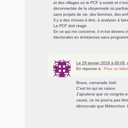
et des villages où le
PCF
a existé et n’ex
déconnectée de la citoyenneté où parfois
sans projets de vie, des femmes, des enf
Il y a des choses à dire, à analyser à faire
Le
PCF
doit réagir.
En ce qui me concerne, il m’est devenu 
électorales en échéances sans programm
Le 29 janvier 2018 à 00:05
,
En réponse à :
Pour un bilan
Bravo, camarade Joël.
C’est toi qui as raison.
J’ajouterai que ce congrès e
cause, ce ne pourra pas être
démocrate que Mélenchon. Et 