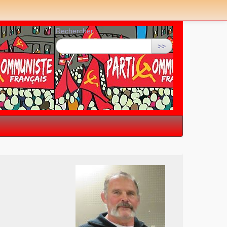
Rechercher :
>>