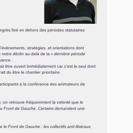
ongrès fixé en dehors des périodes statutaires
d’évènements, stratégies, et orientations dont
e notre déclin au-delà de la «
dernière période
voyance…
ait être ouvert immédiatement car c’est le seul dont
t du être le chantier prioritaire.
rticipants à la conférence des animateurs de
eu, on retrouve fréquemment la volonté que le
 du Front de Gauche. Certains demandent une
e Front de Gauche : les collectifs anti-libéraux,