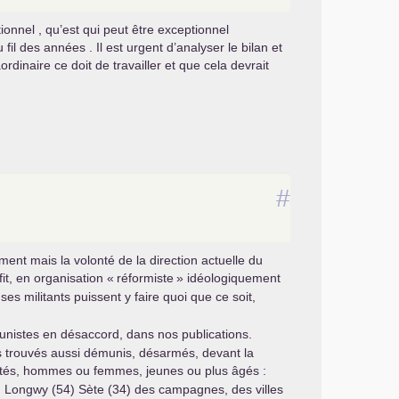
ionnel , qu’est qui peut être exceptionnel
fil des années . Il est urgent d’analyser le bilan et
dinaire ce doit de travailler et que cela devrait
#
ment mais la volonté de la direction actuelle du
it, en organisation «
réformiste
» idéologiquement
ses militants puissent y faire quoi que ce soit,
munistes en désaccord, dans nos publications.
 trouvés aussi démunis, désarmés, devant la
ités, hommes ou femmes, jeunes ou plus âgés :
7) Longwy (54) Sète (34) des campagnes, des villes