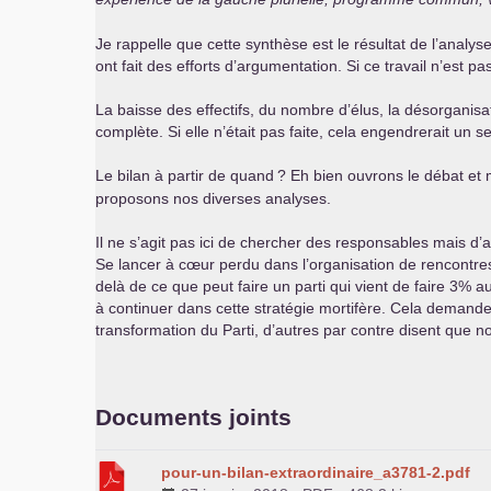
Je rappelle que cette synthèse est le résultat de l’ana
ont fait des efforts d’argumentation. Si ce travail n’est pa
La baisse des effectifs, du nombre d’élus, la désorganisa
complète. Si elle n’était pas faite, cela engendrerait u
Le bilan à partir de quand
? Eh bien ouvrons le débat et
proposons nos diverses analyses.
Il ne s’agit pas ici de chercher des responsables mais d’
Se lancer à cœur perdu dans l’organisation de rencontre
delà de ce que peut faire un parti qui vient de faire 3% a
à continuer dans cette stratégie mortifère. Cela demand
transformation du Parti, d’autres par contre disent que 
Documents joints
pour-un-bilan-extraordinaire_a3781-2.pdf