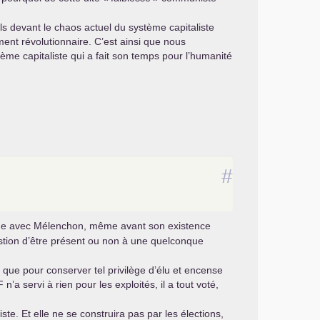
s devant le chaos actuel du système capitaliste
ent révolutionnaire. C’est ainsi que nous
tème capitaliste qui a fait son temps pour l’humanité
#
ienne avec Mélenchon, même avant son existence
estion d’être présent ou non à une quelconque
us que pour conserver tel privilège d’élu et encense
 n’a servi à rien pour les exploités, il a tout voté,
iste. Et elle ne se construira pas par les élections,