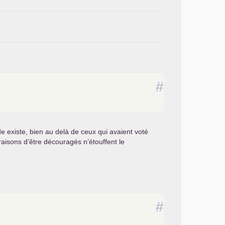
#
 existe, bien au delà de ceux qui avaient voté
raisons d’être découragés n’étouffent le
#