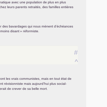
amatique avec une population de plus en plus
chez leurs parents retraités, des familles entières
nter des bavardages qui nous mènent d’échéances
moins disant
» réformiste.
#
^
eront les vrais communistes, mais en tout état de
révisionniste mais aujourd’hui plus social-
rait de crever de sa belle mort.