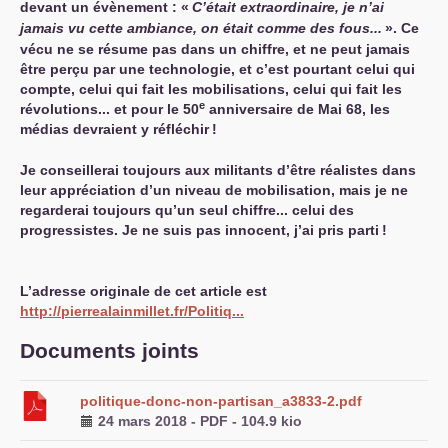
devant un évènement : «
C’était extraordinaire, je n’ai
jamais vu cette ambiance, on était comme des fous...
». Ce
vécu ne se résume pas dans un chiffre, et ne peut jamais
être perçu par une technologie, et c’est pourtant celui qui
compte, celui qui fait les mobilisations, celui qui fait les
e
révolutions... et pour le 50
anniversaire de Mai 68, les
médias devraient y réfléchir
!
Je conseillerai toujours aux militants d’être réalistes dans
leur appréciation d’un niveau de mobilisation, mais je ne
regarderai toujours qu’un seul chiffre... celui des
progressistes. Je ne suis pas innocent, j’ai pris parti
!
L’adresse originale de cet article est
http://pierrealainmillet.fr/Politiq...
Documents joints
politique-donc-non-partisan_a3833-2.pdf
24 mars 2018
-
PDF
-
104.9 kio