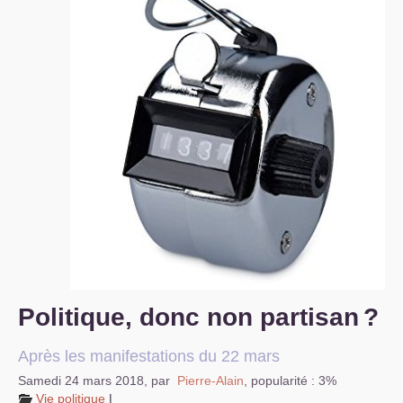
S’organiser
Comprendre...
Vie du site
Politique, donc non partisan
?
Après les manifestations du 22 mars
Samedi 24 mars 2018
,
par
Pierre-Alain
,
popularité : 3%
Vie politique
|