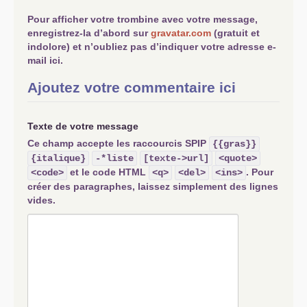
Pour afficher votre trombine avec votre message,
enregistrez-la d’abord sur
gravatar.com
(gratuit et
indolore) et n’oubliez pas d’indiquer votre adresse e-
mail ici.
Ajoutez votre commentaire ici
Texte de votre message
Ce champ accepte les raccourcis SPIP
{{gras}}
{italique}
-*liste
[texte->url]
<quote>
et le code HTML
. Pour
<code>
<q>
<del>
<ins>
créer des paragraphes, laissez simplement des lignes
vides.