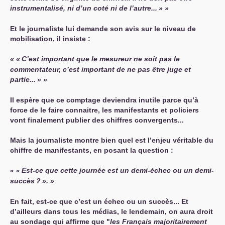
instrumentalisé, ni d’un coté ni de l’autre...
»
Et le journaliste lui demande son avis sur le niveau de
mobilisation, il insiste :
«
C’est important que le mesureur ne soit pas le
commentateur, c’est important de ne pas être juge et
partie...
»
Il espère que ce comptage deviendra inutile parce qu’à
force de le faire connaitre, les manifestants et policiers
vont finalement publier des chiffres convergents...
Mais la journaliste montre bien quel est l’enjeu véritable du
chiffre de manifestants, en posant la question :
«
Est-ce que cette journée est un demi-échec ou un demi-
succès
?
».
En fait, est-ce que c’est un échec ou un succès... Et
d’ailleurs dans tous les médias, le lendemain, on aura droit
au sondage qui affirme que "
les Français majoritairement