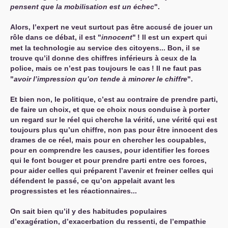
pensent que la mobilisation est un échec
".
Alors, l’expert ne veut surtout pas être accusé de jouer un
rôle dans ce débat, il est "
innocent
"
! Il est un expert qui
met la technologie au service des citoyens... Bon, il se
trouve qu’il donne des chiffres inférieurs à ceux de la
police, mais ce n’est pas toujours le cas
! Il ne faut pas
"
avoir l’impression qu’on tende à minorer le chiffre
".
Et bien non, le politique, c’est au contraire de prendre parti
,
de faire un choix, et que ce choix nous conduise à porter
un regard sur le réel qui cherche la vérité, une vérité qui est
toujours plus qu’un chiffre, non pas pour être innocent des
drames de ce réel, mais pour en chercher les coupables,
pour en comprendre les causes, pour identifier les forces
qui le font bouger et pour prendre parti entre ces forces,
pour aider celles qui préparent l’avenir et freiner celles qui
défendent le passé, ce qu’on appelait avant les
progressistes et les réactionnaires...
On sait bien qu’il y des habitudes populaires
d’exagération, d’exacerbation du ressenti, de l’empathie