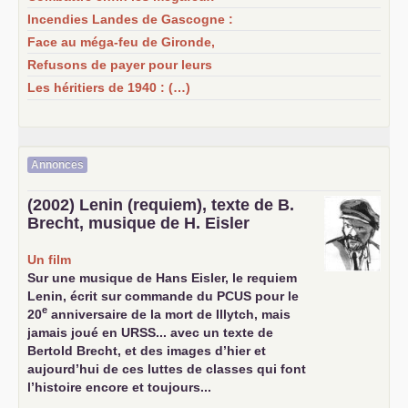
Incendies Landes de Gascogne :
Face au méga-feu de Gironde,
Refusons de payer pour leurs
Les héritiers de 1940 : (…)
Annonces
(2002) Lenin (requiem), texte de B.
Brecht, musique de H. Eisler
Un film
Sur une musique de Hans Eisler, le requiem
Lenin, écrit sur commande du
PCUS
pour le
e
20
anniversaire de la mort de Illytch, mais
jamais joué en
URSS
... avec un texte de
Bertold Brecht, et des images d’hier et
aujourd’hui de ces luttes de classes qui font
l’histoire encore et toujours...