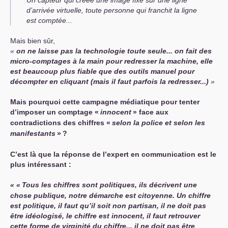
Un capteur qui créée une image fixe sur une ligne
d’arrivée virtuelle, toute personne qui franchit la ligne
est comptée...
Mais bien sûr,
on ne laisse pas la technologie toute seule... on fait des
micro-comptages à la main pour redresser la machine, elle
est beaucoup plus fiable que des outils manuel pour
décompter en cliquant (
mais il faut parfois la redresser...
)
Mais pourquoi cette campagne médiatique pour tenter
d’imposer un comptage «
innocent
» face aux
contradictions des chiffres «
selon la police et selon les
manifestants
»
?
C’est là que la réponse de l’expert en communication est le
plus intéressant :
«
Tous les chiffres sont politiques, ils décrivent une
chose publique, notre démarche est citoyenne. Un chiffre
est politique, il faut qu’il soit non partisan, il ne doit pas
être idéologisé, le chiffre est innocent, il faut retrouver
cette forme de virginité du chiffre... il ne doit pas être