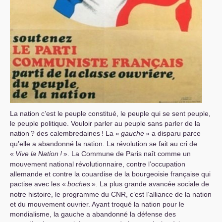
La nation c’est le peuple constitué, le peuple qui se sent peuple,
le peuple politique. Vouloir parler au peuple sans parler de la
nation
? des calembredaines
! La «
gauche
» a disparu parce
qu’elle a abandonné la nation. La révolution se fait au cri de
«
Vive la Nation
!
». La Commune de Paris naît comme un
mouvement national révolutionnaire, contre l’occupation
allemande et contre la couardise de la bourgeoisie française qui
pactise avec les «
boches
». La plus grande avancée sociale de
notre histoire, le programme du
CNR
, c’est l’alliance de la nation
et du mouvement ouvrier. Ayant troqué la nation pour le
mondialisme, la gauche a abandonné la défense des