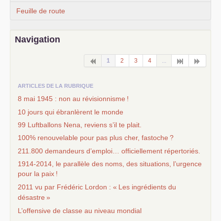
Feuille de route
Navigation
1
2
3
4
...
ARTICLES DE LA RUBRIQUE
8 mai 1945 : non au révisionnisme
!
10 jours qui ébranlèrent le monde
99 Luftballons Nena, reviens s’il te plait.
100% renouvelable pour pas plus cher, fastoche
?
211.800 demandeurs d’emploi… officiellement répertoriés.
1914-2014, le parallèle des noms, des situations, l’urgence
pour la paix
!
2011 vu par Frédéric Lordon : «
Les ingrédients du
désastre
»
L’offensive de classe au niveau mondial