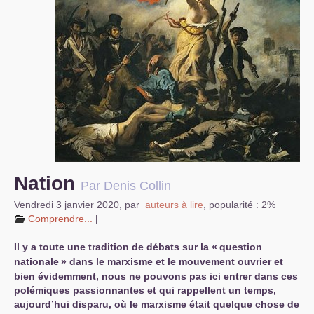
S’organiser
Comprendre...
Vie du site
Nation
Par Denis Collin
Vendredi 3 janvier 2020
,
par
auteurs à lire
,
popularité : 2%
Comprendre...
|
Il y a toute une tradition de débats sur la «
question
nationale
» dans le marxisme et le mouvement ouvrier et
bien évidemment, nous ne pouvons pas ici entrer dans ces
polémiques passionnantes et qui rappellent un temps,
aujourd’hui disparu, où le marxisme était quelque chose de