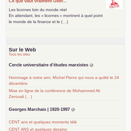
Ce que vaut vraiment Uber...
Les licornes loin du monde réel
En attendant, les «
licornes
» montrent à quel point
le monde de la finance et le (…)
Sur le Web
Tous les sites
Cercle universitaire d’études marxistes
Hommage à notre ami, Michel Pierre qui nous a quitté le 24
décembre
Mise en ligne de la conférence de Mohammed Ali
Zerouali (…)
Georges Marchais | 1920-1997
CENT ans et quelques moments télé
CENT ANS et quelques dessins