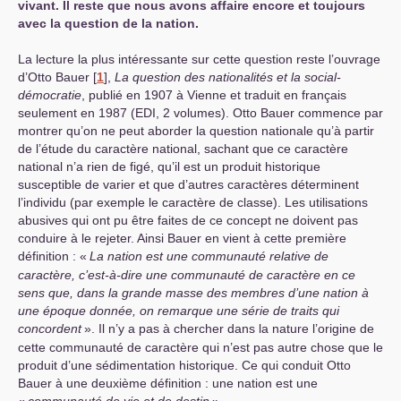
vivant. Il reste que nous avons affaire encore et toujours
avec la question de la nation.
La lecture la plus intéressante sur cette question reste l’ouvrage
d’Otto Bauer
[
1
]
,
La question des nationalités et la social-
démocratie
, publié en 1907 à Vienne et traduit en français
seulement en 1987 (
EDI
, 2 volumes). Otto Bauer commence par
montrer qu’on ne peut aborder la question nationale qu’à partir
de l’étude du caractère national, sachant que ce caractère
national n’a rien de figé, qu’il est un produit historique
susceptible de varier et que d’autres caractères déterminent
l’individu (par exemple le caractère de classe). Les utilisations
abusives qui ont pu être faites de ce concept ne doivent pas
conduire à le rejeter. Ainsi Bauer en vient à cette première
définition : «
La nation est une communauté relative de
caractère, c’est-à-dire une communauté de caractère en ce
sens que, dans la grande masse des membres d’une nation à
une époque donnée, on remarque une série de traits qui
concordent
». Il n’y a pas à chercher dans la nature l’origine de
cette communauté de caractère qui n’est pas autre chose que le
produit d’une sédimentation historique. Ce qui conduit Otto
Bauer à une deuxième définition : une nation est une