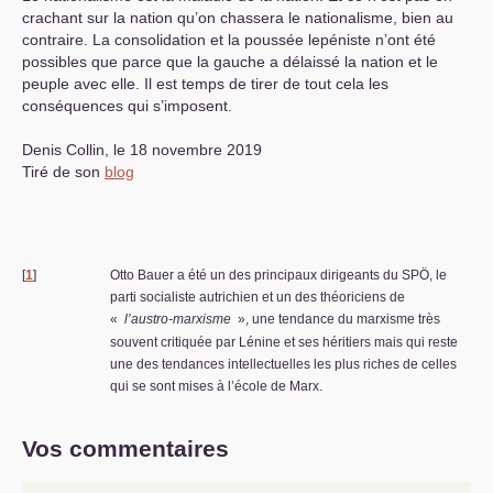
crachant sur la nation qu’on chassera le nationalisme, bien au
contraire. La consolidation et la poussée lepéniste n’ont été
possibles que parce que la gauche a délaissé la nation et le
peuple avec elle. Il est temps de tirer de tout cela les
conséquences qui s’imposent.
Denis Collin, le 18 novembre 2019
Tiré de son
blog
[
1
]
Otto Bauer a été un des principaux dirigeants du
SP
Ö, le
parti socialiste autrichien et un des théoriciens de
«
l’austro-marxisme
», une tendance du marxisme très
souvent critiquée par Lénine et ses héritiers mais qui reste
une des tendances intellectuelles les plus riches de celles
qui se sont mises à l’école de Marx.
Vos commentaires