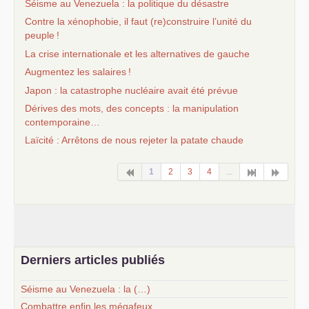
Séisme au Venezuela : la politique du désastre
Contre la xénophobie, il faut (re)construire l’unité du
peuple
!
La crise internationale et les alternatives de gauche
Augmentez les salaires
!
Japon : la catastrophe nucléaire avait été prévue
Dérives des mots, des concepts : la manipulation
contemporaine…
Laïcité : Arrêtons de nous rejeter la patate chaude
1
2
3
4
...
Derniers articles publiés
Séisme au Venezuela : la (…)
Combattre enfin les mégafeux