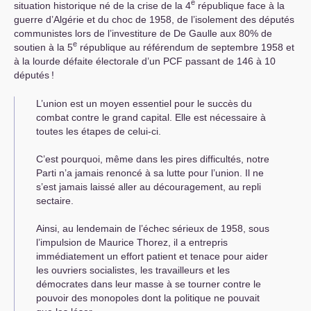
e
situation historique né de la crise de la 4
république face à la
guerre d’Algérie et du choc de 1958, de l’isolement des députés
communistes lors de l’investiture de De Gaulle aux 80% de
e
soutien à la 5
république au référendum de septembre 1958 et
à la lourde défaite électorale d’un
PCF
passant de 146 à 10
députés
!
L’union est un moyen essentiel pour le succès du
combat contre le grand capital. Elle est nécessaire à
toutes les étapes de celui-ci.
C’est pourquoi, même dans les pires difficultés, notre
Parti n’a jamais renoncé à sa lutte pour l’union. Il ne
s’est jamais laissé aller au découragement, au repli
sectaire.
Ainsi, au lendemain de l’échec sérieux de 1958, sous
l’impulsion de Maurice Thorez, il a entrepris
immédiatement un effort patient et tenace pour aider
les ouvriers socialistes, les travailleurs et les
démocrates dans leur masse à se tourner contre le
pouvoir des monopoles dont la politique ne pouvait