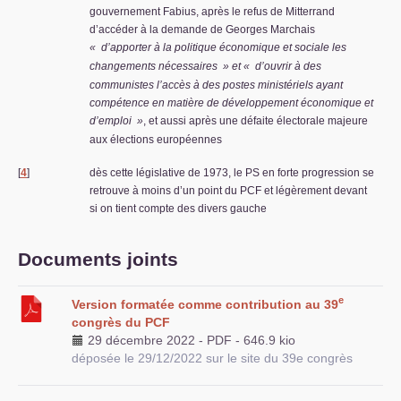
gouvernement Fabius, après le refus de Mitterrand
d’accéder à la demande de Georges Marchais
«
d’apporter à la politique économique et sociale les
changements nécessaires
» et «
d’ouvrir à des
communistes l’accès à des postes ministériels ayant
compétence en matière de développement économique et
d’emploi
»
, et aussi après une défaite électorale majeure
aux élections européennes
[
4
]
dès cette législative de 1973, le
PS
en forte progression se
retrouve à moins d’un point du
PCF
et légèrement devant
si on tient compte des divers gauche
Documents joints
e
Version formatée comme contribution au 39
congrès du
PCF
29 décembre 2022
-
PDF
-
646.9 kio
déposée le 29/12/2022 sur le site du 39e congrès