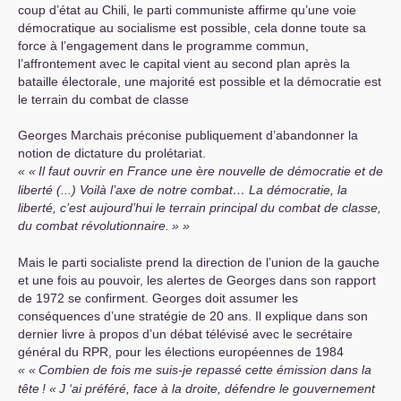
coup d’état au Chili, le parti communiste affirme qu’une voie
démocratique au socialisme est possible, cela donne toute sa
force à l’engagement dans le programme commun,
l’affrontement avec le capital vient au second plan après la
bataille électorale, une majorité est possible et la démocratie est
le terrain du combat de classe
Georges Marchais préconise publiquement d’abandonner la
notion de dictature du prolétariat.
«
Il faut ouvrir en France une ère nouvelle de démocratie et de
liberté (...) Voilà l’axe de notre combat… La démocratie, la
liberté, c’est aujourd’hui le terrain principal du combat de classe,
du combat révolutionnaire.
»
Mais le parti socialiste prend la direction de l’union de la gauche
et une fois au pouvoir, les alertes de Georges dans son rapport
de 1972 se confirment. Georges doit assumer les
conséquences d’une stratégie de 20 ans. Il explique dans son
dernier livre à propos d’un débat télévisé avec le secrétaire
général du
RPR
, pour les élections européennes de 1984
«
Combien de fois me suis-je repassé cette émission dans la
tête
! «
J ‘ai préféré, face à la droite, défendre le gouvernement