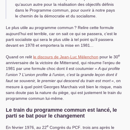
qu’aucun autre pour la réalisation des objectifs définis
dans le Programme commun, pour ouvrir à notre pays
le chemin de la démocratie et du socialisme.
Le plus utile au programme commun
? Relire cette formule
aujourd’hui est terrible, car on sait ce qui se passera, c’est le
parti socialiste qui sera le plus utile à tel point qu’il passera
devant en 1978 et emportera la mise en 1981...
e
Quand on relit
le discours de Jean-Luc Mélenchon
pour le 30
anniversaire de la victoire de Mitterrand, qui résume l’enjeu de
1981 par une formule choc dont il est coutumier
«
A qui profite
l’union
? L’union profite à l’union, c’est la grande leçon dont il
faut se souvenir, le premier qui descend du train est mort
»
, on
mesure à quel point Georges Marchais voit bien le risque, mais
sans doute pas la nature du piège, qui est justement le train du
programme commun lui-même.
Le train du programme commun est lancé, le
parti se bat pour le changement
e
En février 1976, au 22
Congrès du
PCF
. trois ans après le