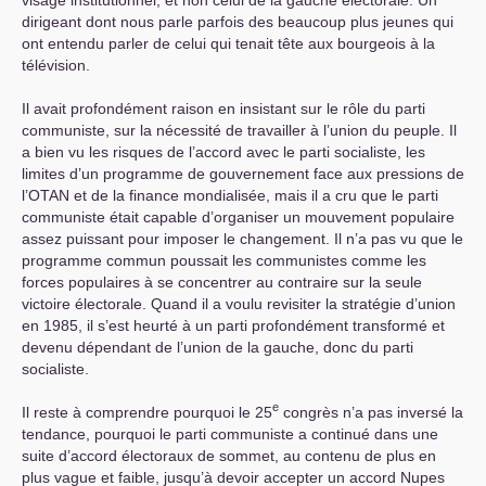
dirigeant dont nous parle parfois des beaucoup plus jeunes qui
ont entendu parler de celui qui tenait tête aux bourgeois à la
télévision.
Il avait profondément raison en insistant sur le rôle du parti
communiste, sur la nécessité de travailler à l’union du peuple. Il
a bien vu les risques de l’accord avec le parti socialiste, les
limites d’un programme de gouvernement face aux pressions de
l’
OTAN
et de la finance mondialisée, mais il a cru que le parti
communiste était capable d’organiser un mouvement populaire
assez puissant pour imposer le changement. Il n’a pas vu que le
programme commun poussait les communistes comme les
forces populaires à se concentrer au contraire sur la seule
victoire électorale. Quand il a voulu revisiter la stratégie d’union
en 1985, il s’est heurté à un parti profondément transformé et
devenu dépendant de l’union de la gauche, donc du parti
socialiste.
e
Il reste à comprendre pourquoi le 25
congrès n’a pas inversé la
tendance, pourquoi le parti communiste a continué dans une
suite d’accord électoraux de sommet, au contenu de plus en
plus vague et faible, jusqu’à devoir accepter un accord Nupes