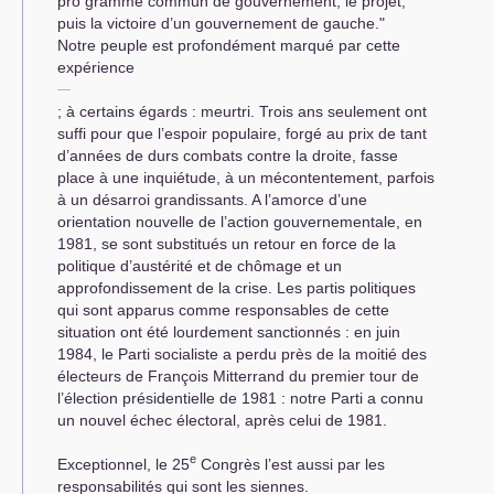
pro­ gramme commun de gouvernement, le projet,
puis la victoire d’un gouvernement de gauche."
Notre peuple est profondément marqué par cette
expérience
; à certains égards : meurtri. Trois ans seulement ont
suffi pour que l’espoir populaire, forgé au prix de tant
d’années de durs combats contre la droite, fasse
place à une inquiétude, à un mécontentement, parfois
à un désarroi grandissants. A l’amorce d’une
orientation nou­velle de l’action gouvernementale, en
1981, se sont substitués un retour en force de la
politique d’austérité et de chômage et un
approfondissement de la crise. Les partis politiques
qui sont apparus comme responsables de cette
situation ont été lourdement sanc­tionnés : en juin
1984, le Parti socialiste a perdu près de la moitié des
électeurs de François Mitterrand du premier tour de
l’élection présidentielle de 1981 : notre Parti a connu
un nouvel échec électo­ral, après celui de 1981.
e
Exceptionnel, le 25
Congrès l’est aussi par les
responsabilités qui sont les siennes.