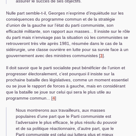
assurer le succès de ses objectifs.
Nulle part semble-t-il, Georges n’exprime d’inquiétude sur les
conséquences du programme commun et de la stratégie
d’union de la gauche sur l’état du parti communiste, son
efficacité militante, son rapport aux masses... Il insiste sur le rôle
du parti mais n’envisage pas la situation où les communistes se
retrouveront très vite après 1981, résumée dans le cas de la
sidérurgie, une classe ouvrière en lutte pour sa survie face à un
gouvernement avec des ministres communistes
[
3
]
.
Il doit savoir que le parti socialiste peut bénéficier de l’union et
progresser électoralement, c’est pourquoi il insiste sur la
prochaine bataille des législatives, comme un moment essentiel
ou se joue le rapport de forces à gauche, mais en considérant
que la bataille se joue sur celui qui sera le plus utile au
programme commun...
[
4
]
Nous montrerons aux travailleurs, aux masses
populaires d’une part que le Parti communiste est
l’adversaire le plus efficace, le plus résolu du pouvoir
et de sa politique réactionnaire, d’autre part, que le
Parti communiste est celui qui luttera plus et mieux