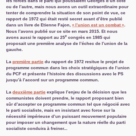
les forces dans le parti qui poussaient Georges d’un coté
ou de l’autre, mais nous avons un outil extraordinaire pour
tenter de comprendre la situation de son point de vue, ce
rapport de 1972 qui était resté secret avant d’être publié
dans un livre de Etienne Fajon,
«
l’union est un combat
»
.
Nous l’avons publié sur ce site en mars 2015. Et nous
e
avons aussi le rapport au 25
congrès en 1985 qui
proposait une première analyse de l’échec de l’union de la
gauche.
La
première partie
du rapport de 1972 resitue le projet de
programme commun dans les choix stratégiques de l’union
du
PCF
et présente l’histoire des discussions avec le
PS
jusqu’à l’accord sur un programme commun.
La
deuxième partie
explique l’enjeu de la décision que les
communistes doivent prendre, le rapport proposant bien
sûr d’accepter ce programme commun tel que négocié avec
le parti socialiste, mais en insistant avec force sur la
nécessité impérieuse d’un puissant mouvement populaire
pour imposer un changement que la nature réelle du parti
socialiste conduira à freiner...