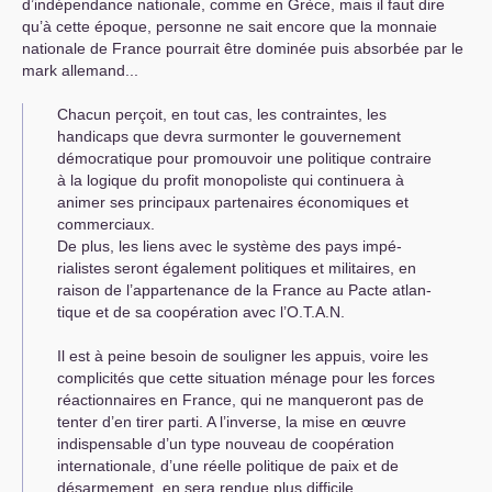
d’indépendance nationale, comme en Grèce, mais il faut dire
qu’à cette époque, personne ne sait encore que la monnaie
nationale de France pourrait être dominée puis absorbée par le
mark allemand...
Chacun perçoit, en tout cas, les contraintes, les
handicaps que devra surmonter le gouvernement
démocratique pour promouvoir une politique contraire
à la logique du profit monopoliste qui continuera à
animer ses principaux partenaires économiques et
commerciaux.
De plus, les liens avec le système des pays impé­
rialistes seront également politiques et militaires, en
raison de l’appartenance de la France au Pacte atlan­
tique et de sa coopération avec l’
O.T.A.N.
Il est à peine besoin de souligner les appuis, voire les
complicités que cette situation ménage pour les forces
réactionnaires en France, qui ne manqueront pas de
tenter d’en tirer parti. A l’inverse, la mise en œuvre
indispensable d’un type nouveau de coopéra­tion
internationale, d’une réelle politique de paix et de
désarmement, en sera rendue plus difficile.