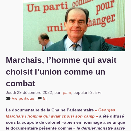
S’organiser
Comprendre...
Vie du site
Marchais, l’homme qui avait
choisit l’union comme un
combat
Jeudi 29 décembre 2022
,
par
pam
,
popularité : 5%
Vie politique
|
5
|
Le documentaire de la Chaine Parlementaire
«
Georges
Marchais l’homme qui avait choisi son camp
»
a été diffusé
sous la coupole de colonel Fabien en hommage à celui que
le documentaire présente comme
«
le dernier monstre sacré