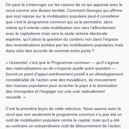
On peut là s’interroger sur les raisons de ce qui apparait avec le
recul comme une illusion terrible. Comment Georges qui affirme
que tout repose sur la mobilisation populaire peut-il considérer
que c’est le programme commun qui va le permettre, alors
même qu’il oriente cette mobilisation non vers l’affrontement
avec le capitalisme mais vers la seule victoire électorale
espérée, qu’il place la question du contenu non dans l’espace
des revendications portées par les mobilisations populaires mais
dans celui des accords de sommet entre partis
?
l’essentiel, c’est que le Programme commun — qu’il s’agisse
des nationalisations ou de n’importe quelle autre question —
fournit un point d’appui extrême­ment positif à un développement
considérable de l’action unie des travailleurs, du mouvement
des masses populaires pour arracher le pays à la domination
des monopoles et l’engager sur une voie radicalement
nouvelle.
C’est la première leçon de cette relecture. Nous savons avec le
recul que non seulement le programme commun n’a pas été un
outil de mobilisation populaire contre le capital, mais qu’il a été
au contraire un extraordinaire outil de détournement de l’action