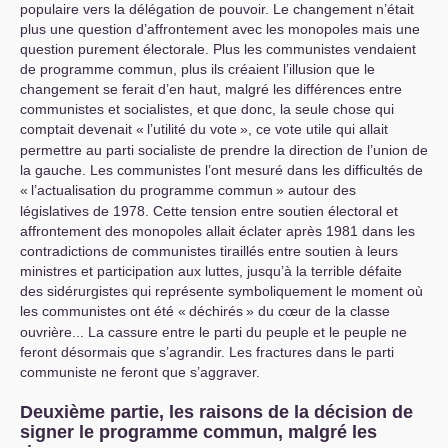
populaire vers la délégation de pouvoir. Le changement n’était
plus une question d’affrontement avec les monopoles mais une
question purement électorale. Plus les communistes vendaient
de programme commun, plus ils créaient l’illusion que le
changement se ferait d’en haut, malgré les différences entre
communistes et socialistes, et que donc, la seule chose qui
comptait devenait «
l’utilité du vote
», ce vote utile qui allait
permettre au parti socialiste de prendre la direction de l’union de
la gauche. Les communistes l’ont mesuré dans les difficultés de
«
l’actualisation du programme commun
» autour des
législatives de 1978. Cette tension entre soutien électoral et
affrontement des monopoles allait éclater après 1981 dans les
contradictions de communistes tiraillés entre soutien à leurs
ministres et participation aux luttes, jusqu’à la terrible défaite
des sidérurgistes qui représente symboliquement le moment où
les communistes ont été «
déchirés
» du cœur de la classe
ouvrière... La cassure entre le parti du peuple et le peuple ne
feront désormais que s’agrandir. Les fractures dans le parti
communiste ne feront que s’aggraver.
Deuxième partie, les raisons de la décision de
signer le programme commun, malgré les