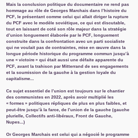
Mais la conclusion politique du documentaire ne rend pas
hommage au rôle de Georges Marchais dans l’histoire du
PCF
, le présentant comme celui qui allait diriger la rupture
du
PCF
avec le modèle soviétique, ce qui est discutable,
tout en laissant de coté son rôle majeur dans la stratégie
d’union longuement élaborée par le
PCF
, longuement
construite dans la confrontation avec un parti socialiste
qui ne voulait pas de contraintes, mise en œuvre dans la
longue période historique du programme commun jusqu’à
une «
victoire
» qui était aussi une défaite apparente du
PCF
, avant la trahison par Mitterrand de ses engagements
et la soumission de la gauche à la gestion loyale du
capitalisme...
Ce sujet essentiel de l’union est toujours sur le chantier
des communistes en 2022, après avoir multiplié les
«
formes
» politiques répliques de plus en plus faibles, et
peut-être jusqu’à la farce, de l’union de la gauche (gauche
plurielle, Collectifs anti-libéraux, Front de Gauche,
Nupes...)
Or Georges Marchais est celui qui a négocié le programme