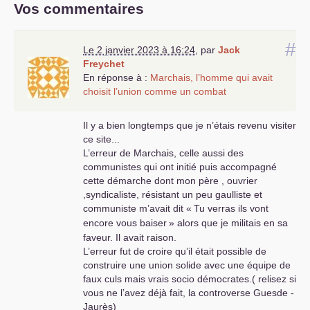
Vos commentaires
#
Le 2 janvier 2023 à 16:24
,
par
Jack
Freychet
En réponse à :
Marchais, l’homme qui avait
choisit l’union comme un combat
Il y a bien longtemps que je n’étais revenu visiter
ce site...
L’erreur de Marchais, celle aussi des
communistes qui ont initié puis accompagné
cette démarche dont mon père , ouvrier
,syndicaliste, résistant un peu gaulliste et
communiste m’avait dit «
Tu verras ils vont
encore vous baiser
» alors que je militais en sa
faveur. Il avait raison.
L’erreur fut de croire qu’il était possible de
construire une union solide avec une équipe de
faux culs mais vrais socio démocrates.( relisez si
vous ne l’avez déjà fait, la controverse Guesde -
Jaurès)