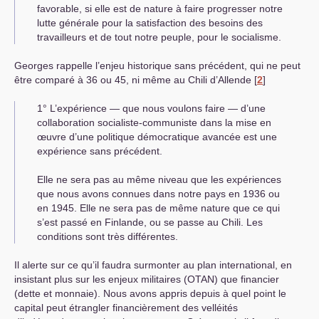
favorable, si elle est de nature à faire progresser notre
lutte générale pour la satisfaction des besoins des
travailleurs et de tout notre peuple, pour le socia­lisme.
Georges rappelle l’enjeu historique sans précédent, qui ne peut
être comparé à 36 ou 45, ni même au Chili d’Allende
[
2
]
1° L’expérience — que nous voulons faire — d’une
collaboration socialiste-communiste dans la mise en
œuvre d’une politique démocratique avancée est une
expérience sans précédent.
Elle ne sera pas au même niveau que les expériences
que nous avons connues dans notre pays en 1936 ou
en 1945. Elle ne sera pas de même nature que ce qui
s’est passé en Finlande, ou se passe au Chili. Les
conditions sont très différentes.
Il alerte sur ce qu’il faudra surmonter au plan international, en
insistant plus sur les enjeux militaires (
OTAN
) que financier
(dette et monnaie). Nous avons appris depuis à quel point le
capital peut étrangler financièrement des velléités