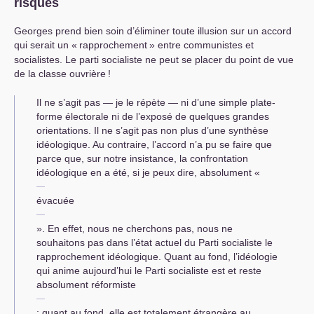
risques
Georges prend bien soin d’éliminer toute illusion sur un accord
qui serait un «
rapprochement
» entre communistes et
socialistes. Le parti socialiste ne peut se placer du point de vue
de la classe ouvrière
!
Il ne s’agit pas — je le répète — ni d’une simple plate-
forme électorale ni de l’exposé de quelques grandes
orientations. Il ne s’agit pas non plus d’une synthèse
idéologique. Au contraire, l’accord n’a pu se faire que
parce que, sur notre insistance, la confron­tation
idéologique en a été, si je peux dire, absolument «
évacuée
». En effet, nous ne cherchons pas, nous ne
souhaitons pas dans l’état actuel du Parti socialiste le
rapprochement idéologique. Quant au fond, l’idéo­logie
qui anime aujourd’hui le Parti socialiste est et reste
absolument réformiste
; quant au fond, elle est totalement étrangère au