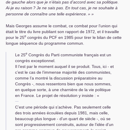
de gauche alors que je n’étais pas d’accord avec sa politique.
Ai-je eu raison
? Je ne sais pas. En tout cas, je ne souhaite à
personne de connaître une telle expérience.
»
Mais Georges assume le combat, ce combat pour l’union qui
était le titre du livre publiant son rapport de 1972, et il travaille
e
pour le 25
congrès du
PCF
en 1985 pour tirer le bilan de cette
longue séquence du programme commun.
e
Le 25
Congrès du Parti communiste français est un
congrès exceptionnel.
Il l’est par le moment auquel il se produit. Tous, ici - et
c’est le cas de l’immense majorité des communistes,
comme l’a montré la dis­cussion préparatoire au
Congrès -, nous ressentons bien que nous sommes,
en quelque sorte, à une charnière de la vie politique
en France. Le projet de résolution y insiste : «
C’est une période qui s’achève. Pas seulement celle
des trois années écoulées depuis 1981, mais celle,
beaucoup plus longue - d’un quart de siècle -, où se
sont progressivement construits, autour de l’idée d’un