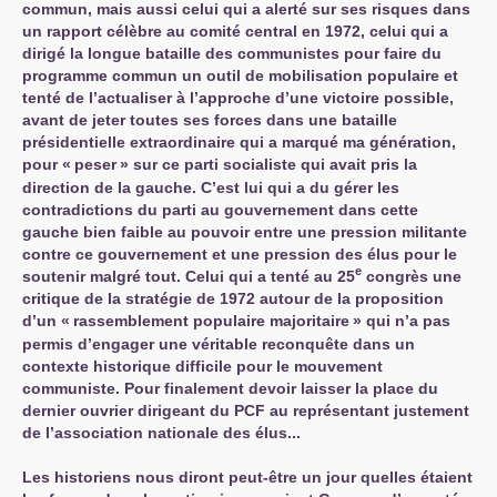
commun, mais aussi celui qui a alerté sur ses risques dans
un rapport célèbre au comité central en 1972, celui qui a
dirigé la longue bataille des communistes pour faire du
programme commun un outil de mobilisation populaire et
tenté de l’actualiser à l’approche d’une victoire possible,
avant de jeter toutes ses forces dans une bataille
présidentielle extraordinaire qui a marqué ma génération,
pour «
peser
» sur ce parti socialiste qui avait pris la
direction de la gauche. C’est lui qui a du gérer les
contradictions du parti au gouvernement dans cette
gauche bien faible au pouvoir entre une pression militante
contre ce gouvernement et une pression des élus pour le
e
soutenir malgré tout. Celui qui a tenté au 25
congrès une
critique de la stratégie de 1972 autour de la proposition
d’un «
rassemblement populaire majoritaire
» qui n’a pas
permis d’engager une véritable reconquête dans un
contexte historique difficile pour le mouvement
communiste. Pour finalement devoir laisser la place du
dernier ouvrier dirigeant du
PCF
au représentant justement
de l’association nationale des élus...
Les historiens nous diront peut-être un jour quelles étaient