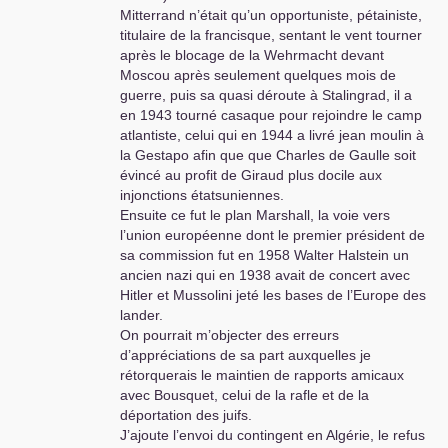
Mitterrand n’était qu’un opportuniste, pétainiste,
titulaire de la francisque, sentant le vent tourner
après le blocage de la Wehrmacht devant
Moscou après seulement quelques mois de
guerre, puis sa quasi déroute à Stalingrad, il a
en 1943 tourné casaque pour rejoindre le camp
atlantiste, celui qui en 1944 a livré jean moulin à
la Gestapo afin que que Charles de Gaulle soit
évincé au profit de Giraud plus docile aux
injonctions étatsuniennes.
Ensuite ce fut le plan Marshall, la voie vers
l’union européenne dont le premier président de
sa commission fut en 1958 Walter Halstein un
ancien nazi qui en 1938 avait de concert avec
Hitler et Mussolini jeté les bases de l’Europe des
lander.
On pourrait m’objecter des erreurs
d’appréciations de sa part auxquelles je
rétorquerais le maintien de rapports amicaux
avec Bousquet, celui de la rafle et de la
déportation des juifs.
J’ajoute l’envoi du contingent en Algérie, le refus