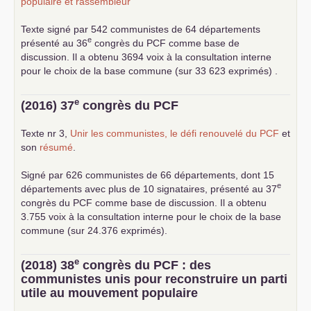
populaire et rassembleur
Texte signé par 542 communistes de 64 départements
e
présenté au 36
congrès du
PCF
comme base de
discussion. Il a obtenu 3694 voix à la consultation interne
pour le choix de la base commune (sur 33 623 exprimés) .
e
(2016) 37
congrès du
PCF
Texte nr 3,
Unir les communistes, le défi renouvelé du
PCF
et
son
résumé
.
Signé par 626 communistes de 66 départements, dont 15
e
départements avec plus de 10 signataires, présenté au 37
congrès du
PCF
comme base de discussion. Il a obtenu
3.755 voix à la consultation interne pour le choix de la base
commune (sur 24.376 exprimés).
e
(2018) 38
congrès du
PCF
: des
communistes unis pour reconstruire un parti
utile au mouvement populaire