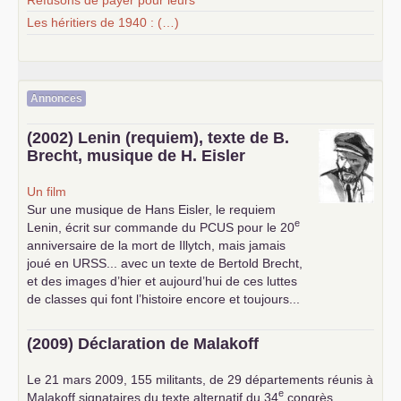
Refusons de payer pour leurs
Les héritiers de 1940 : (…)
Annonces
(2002) Lenin (requiem), texte de B.
Brecht, musique de H. Eisler
Un film
Sur une musique de Hans Eisler, le requiem
e
Lenin, écrit sur commande du
PCUS
pour le 20
anniversaire de la mort de Illytch, mais jamais
joué en
URSS
... avec un texte de Bertold Brecht,
et des images d’hier et aujourd’hui de ces luttes
de classes qui font l’histoire encore et toujours...
(2009) Déclaration de Malakoff
Le 21 mars 2009, 155 militants, de 29 départements réunis à
e
Malakoff signataires du texte alternatif du 34
congrès