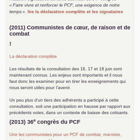
«
Faire vivre et renforcer le
PCF
, une exigence de notre
temps
»
.
lire la déclaration complète et les signataires
(2011) Communistes de cœur, de raison et de
combat
!
La déclaration complète
Les résultats de la consultation des 16, 17 et 18 juin sont
maintenant connus. Les enjeux sont importants et il nous
faut donc les examiner pour en tirer les enseignements qui
nous seront utiles pour l’avenir.
Un peu plus d’un tiers des adhérents a participé à cette
consultation, soit une participation en hausse par rapport aux
précédents votes, dans un contexte de baisse des cotisants.
... lire la suite
e
(2013) 36
congrès du
PCF
Unir les communistes pour un
PCF
de combat, marxiste,