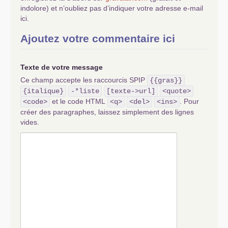
indolore) et n’oubliez pas d’indiquer votre adresse e-mail
ici.
Ajoutez votre commentaire ici
Texte de votre message
Ce champ accepte les raccourcis SPIP
{{gras}}
{italique}
-*liste
[texte->url]
<quote>
et le code HTML
. Pour
<code>
<q>
<del>
<ins>
créer des paragraphes, laissez simplement des lignes
vides.