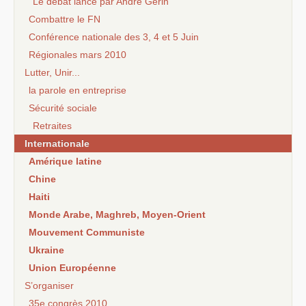
Le débat lancé par André Gerin
Combattre le FN
Conférence nationale des 3, 4 et 5 Juin
Régionales mars 2010
Lutter, Unir...
la parole en entreprise
Sécurité sociale
Retraites
Internationale
Amérique latine
Chine
Haiti
Monde Arabe, Maghreb, Moyen-Orient
Mouvement Communiste
Ukraine
Union Européenne
S’organiser
35e congrès 2010