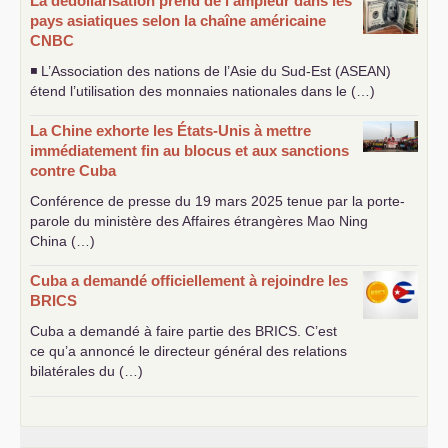
La dédollarisation prend de l’ampleur dans les
pays asiatiques selon la chaîne américaine
CNBC
◾ L’Association des nations de l’Asie du Sud-Est (
ASEAN
)
étend l’utilisation des monnaies nationales dans le (…)
La Chine exhorte les États-Unis à mettre
immédiatement fin au blocus et aux sanctions
contre Cuba
Conférence de presse du 19 mars 2025 tenue par la porte-
parole du ministère des Affaires étrangères Mao Ning
China (…)
Cuba a demandé officiellement à rejoindre les
BRICS
Cuba a demandé à faire partie des
BRICS
. C’est
ce qu’a annoncé le directeur général des relations
bilatérales du (…)