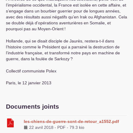
l’impérialisme occidental, la France est isolée en cette affaire, et
s’engage dans un bourbier guerrier pour de longues années,
avec des résultats aussi négatifs qu’en Irak ou Afghanistan. Cela
se double déjà d’opérations aventurières en Somalie, et
pourquoi pas au Moyen-Orient
!
Hollande, qui se disait disciple de Jaurès, restera-t-il dans
l’histoire comme le Président qui a parrainé la destruction de
l’industrie française, et transformé notre pays en machine de
guerre, dans la foulée de Sarkozy
?
Collectif communiste Polex
Paris, le 12 janvier 2013
Documents joints
les-chiens-de-guerre-sont-de-retour_a1552.pdf
22 avril 2018
-
PDF
-
79.3 kio